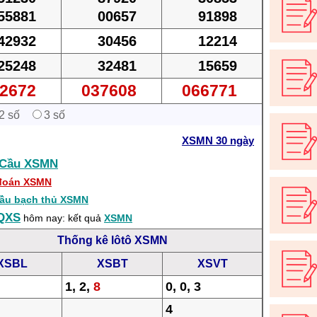
55881
00657
91898
42932
30456
12214
25248
32481
15659
2672
037608
066771
2 số
3 số
XSMN 30 ngày
Cầu XSMN
đoán XSMN
ầu bạch thủ XSMN
QXS
hôm nay: kết quả
XSMN
Thống kê lôtô XSMN
XSBL
XSBT
XSVT
1, 2,
8
0, 0, 3
4