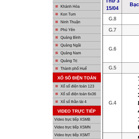
Thứ 3
Bạc
Khánh Hòa
15/04
Kon Tum
G.8
Ninh Thuận
G.7
Phú Yên
Quảng Bình
Quảng Ngãi
G.6
Quảng Nam
Quảng Trị
G.5
Thành phố Huế
XỔ SỐ ĐIỆN TOÁN
Xổ số điện toán 123
Xổ số điện toán 6x36
Xổ số thần tài 4
G.4
VIDEO TRỰC TIẾP
Video trực tiếp XSMB
Video trực tiếp XSMN
Video trực tiếp XSMT