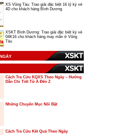
XS Vũng Tàu: Trao giải đặc biệt 16 tỷ kỳ vé
4D cho khách hàng Bình Dương
XSKT Bình Dương: Trao giải đặc biệt kỳ vé
04K16 cho khách hàng may mắn ở Vũng
Tàu
 NGÀY
Cách Tra Cứu KQXS Theo Ngày – Hướng
Dẫn Chi Tiết Từ A Đến Z
Những Chuyên Mục Nổi Bật
Cách Tra Cứu Kết Quả Theo Ngày