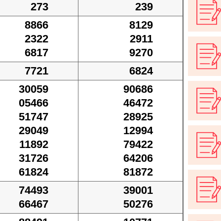
273
239
8866
8129
2322
2911
6817
9270
7721
6824
30059
90686
05466
46472
51747
28925
29049
12994
11892
79422
31726
64206
61824
81872
74493
39001
66467
50276