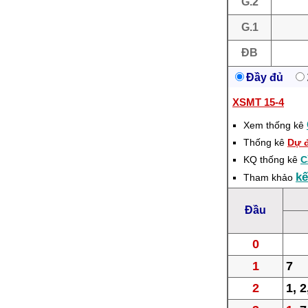
G.2
G.1
ĐB
Đầy đủ
XSMT 15-4
Xem thống kê
Thống kê
Dự 
KQ thống kê
C
kế
Tham khảo
Đầu
0
1
7
2
1, 2