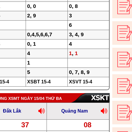
2
0, 0
0, 8
5
2, 9
3
6
0,4,5,6,6,7
3, 4, 9
8
0, 1
4
4
1
,
1
1
5
0, 7, 8, 9
15-4
XSBT 15-4
XSVT 15-4
UNG
XSMT NGÀY 15/04
THỨ BA
Đắk Lắk
Quảng Nam
37
08