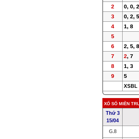
2
0, 0, 
3
0, 2, 
4
1, 8
5
6
2, 5, 
7
2
, 7
8
1, 3
9
5
XSBL 
XỔ SỐ MIỀN TR
Thứ 3
15/04
G.8