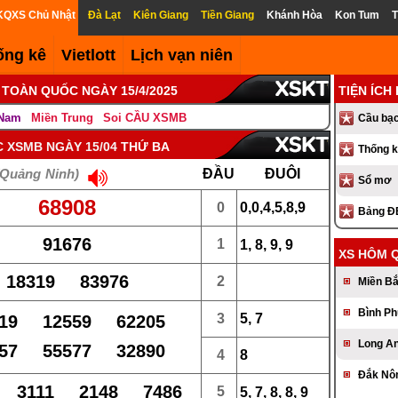
KQXS Chủ Nhật
Đà Lạt
Kiên Giang
Tiền Giang
Khánh Hòa
Kon Tum
T
ống kê
Vietlott
Lịch vạn niên
 TOÀN QUỐC NGÀY 15/4/2025
TIỆN ÍCH
 Nam
Miền Trung
Soi CẦU XSMB
Cầu bạ
C
XSMB NGÀY 15/04
THỨ BA
Thống k
Quảng Ninh)
ĐẦU
ĐUÔI
Sổ mơ
68908
0
0,0,4,5,8,9
Bảng Đ
91676
1
1, 8, 9, 9
XS HÔM 
18319 83976
2
Miền B
Bình P
3
5, 7
319 12559 62205
Long A
157 55577 32890
4
8
Đắk Nô
5 3111 2148 7486
5
5, 7, 8, 8, 9