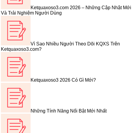
Ketquaxoso3.com 2026 – Những Cập Nhật Mới
Và Trải Nghiệm Người Dùng
Vì Sao Nhiều Người Theo Dõi KQXS Trên
Ketquaxoso3.com?
Ketquaxoso3 2026 Có Gì Mới?
Những Tính Năng Nổi Bật Mới Nhất