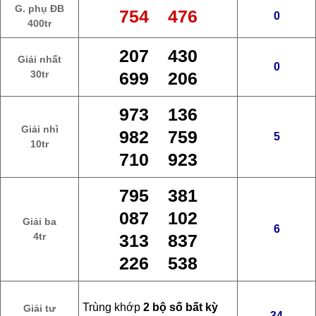
G. phụ ĐB
754 476
0
400tr
207 430
Giải nhất
0
30tr
699 206
973 136
Giải nhì
982 759
5
10tr
710 923
795 381
087 102
Giải ba
6
4tr
313 837
226 538
Trùng khớp
2 bộ số bất kỳ
Giải tư
34