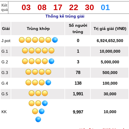
03 08 17 22 30
01
Kết
quả
Thống kê trúng giải
Số người
Giải
Trùng khớp
Trị giá giải (VNĐ)
trúng
0
J.pot
6,924,652,500
1
G.1
10,000,000
3
G.2
5,000,000
78
G.3
500,000
138
G.4
100,000
1,991
G.5
30,000
KK
9,997
10,000