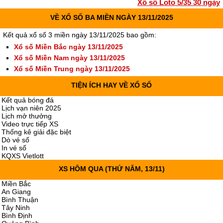
Xổ số Loto 5/35 30 ngày
VỀ
XỔ SỐ BA MIỀN
NGÀY 13/11/2025
Kết quả xổ số 3 miền ngày 13/11/2025 bao gồm:
Xổ số Miền Bắc ngày 13/11/2025
Xổ số Miền Nam ngày 13/11/2025
Xổ số Miền Trung ngày 13/11/2025
TIỆN ÍCH HAY VỀ XỔ SỐ
Kết quả bóng đá
Lịch vạn niên 2025
Lịch mở thưởng
Video trực tiếp XS
Thống kê giải đặc biệt
Dò vé số
In vé số
KQXS Vietlott
XS HÔM QUA
(THỨ NĂM, 13/11)
Miền Bắc
An Giang
Bình Thuận
Tây Ninh
Bình Định