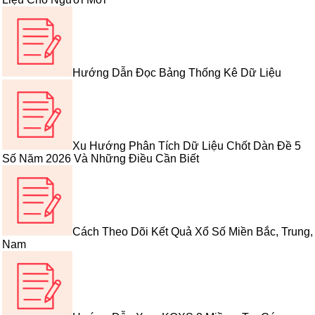
Hướng Dẫn Đọc Bảng Thống Kê Dữ Liệu
Xu Hướng Phân Tích Dữ Liệu Chốt Dàn Đề 5
Số Năm 2026 Và Những Điều Cần Biết
Cách Theo Dõi Kết Quả Xổ Số Miền Bắc, Trung,
Nam