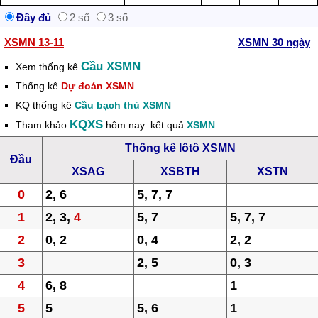
Đầy đủ
2 số
3 số
XSMN 13-11
XSMN 30 ngày
Cầu XSMN
Xem thống kê
Thống kê
Dự đoán XSMN
KQ thống kê
Cầu bạch thủ XSMN
KQXS
Tham khảo
hôm nay: kết quả
XSMN
Thống kê lôtô XSMN
Đầu
XSAG
XSBTH
XSTN
0
2, 6
5, 7, 7
1
2, 3,
4
5, 7
5, 7, 7
2
0, 2
0, 4
2, 2
3
2, 5
0, 3
4
6, 8
1
5
5
5, 6
1