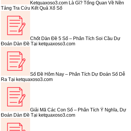
Ketquaxoso3.com Là Gì? Tổng Quan Về Nền
Tảng Tra Cứu Kết Quả Xổ Số
Chốt Dàn Đề 5 Số – Phân Tích Soi Cầu Dự
Đoán Dàn Đề Tại ketquaxoso3.com
Số Đề Hôm Nay – Phân Tích Dự Đoán Số Dễ
Ra Tại ketquaxoso3.com
Giải Mã Các Con Số – Phân Tích Ý Nghĩa, Dự
Đoán Dàn Đề Tại ketquaxoso3.com