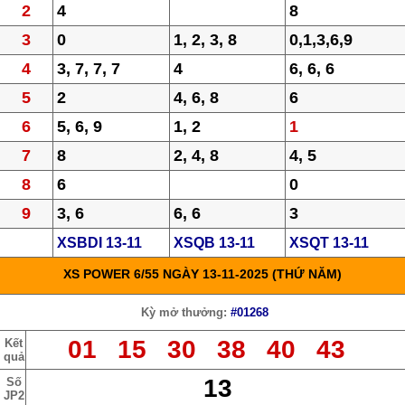
2
4
8
3
0
1, 2, 3, 8
0,1,3,6,9
4
3, 7, 7, 7
4
6, 6, 6
5
2
4, 6, 8
6
6
5, 6, 9
1, 2
1
7
8
2, 4, 8
4, 5
8
6
0
9
3, 6
6, 6
3
XSBDI 13-11
XSQB 13-11
XSQT 13-11
XS POWER 6/55
NGÀY 13-11-2025
(
THỨ NĂM
)
Kỳ mở thưởng:
#01268
01 15 30 38 40 43
Kết
quả
13
Số
JP2