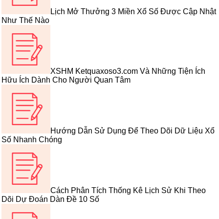
Lịch Mở Thưởng 3 Miền Xổ Số Được Cập Nhật
Như Thế Nào
XSHM Ketquaxoso3.com Và Những Tiện Ích
Hữu Ích Dành Cho Người Quan Tâm
Hướng Dẫn Sử Dụng Để Theo Dõi Dữ Liệu Xổ
Số Nhanh Chóng
Cách Phân Tích Thống Kê Lịch Sử Khi Theo
Dõi Dự Đoán Dàn Đề 10 Số