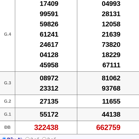
17409
04993
99591
28131
59826
12058
61241
21639
G.4
24617
73820
04128
18229
45958
67111
08972
81062
G.3
23312
93768
27135
11655
G.2
55172
44138
G.1
322438
662759
ĐB