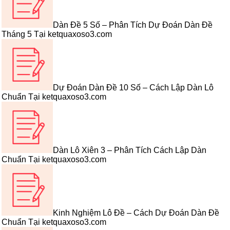
Dàn Đề 5 Số – Phân Tích Dự Đoán Dàn Đề
Tháng 5 Tại ketquaxoso3.com
Dự Đoán Dàn Đề 10 Số – Cách Lập Dàn Lô
Chuẩn Tại ketquaxoso3.com
Dàn Lô Xiên 3 – Phân Tích Cách Lập Dàn
Chuẩn Tại ketquaxoso3.com
Kinh Nghiệm Lô Đề – Cách Dự Đoán Dàn Đề
Chuẩn Tại ketquaxoso3.com