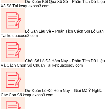
Dự Đoán Kết Quả Xổ Số – Phân Tích Dữ Liệu
Xổ Số Tại ketquaxoso3.com
Lô Gan Lâu Về – Phân Tích Cách Soi Lô Gan
Tại ketquaxoso3.com
Chốt Số Lô Đề Hôm Nay – Phân Tích Dữ Liệu
Và Cách Chọn Số Chuẩn Tại ketquaxoso3.com
Dự Đoán Lô Đề Hôm Nay – Giải Mã Ý Nghĩa
Các Con Số ketquaxoso3.com