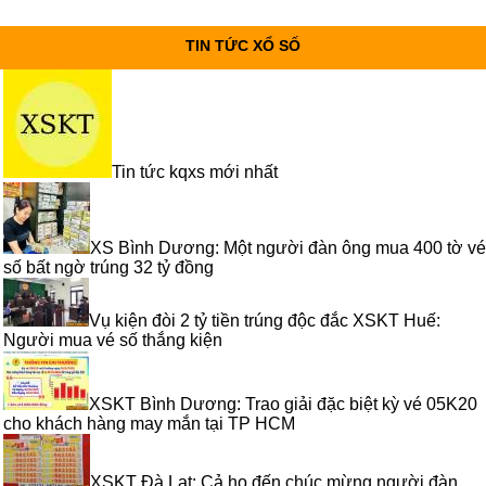
TIN TỨC XỔ SỐ
Tin tức kqxs mới nhất
XS Bình Dương: Một người đàn ông mua 400 tờ vé
số bất ngờ trúng 32 tỷ đồng
Vụ kiện đòi 2 tỷ tiền trúng độc đắc XSKT Huế:
Người mua vé số thắng kiện
XSKT Bình Dương: Trao giải đặc biệt kỳ vé 05K20
cho khách hàng may mắn tại TP HCM
XSKT Đà Lạt: Cả họ đến chúc mừng người đàn