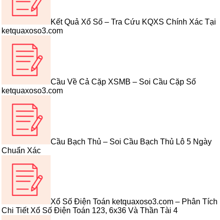
Kết Quả Xổ Số – Tra Cứu KQXS Chính Xác Tại
ketquaxoso3.com
Cầu Về Cả Cặp XSMB – Soi Cầu Cặp Số
ketquaxoso3.com
Cầu Bạch Thủ – Soi Cầu Bạch Thủ Lô 5 Ngày
Chuẩn Xác
Xổ Số Điện Toán ketquaxoso3.com – Phân Tích
Chi Tiết Xổ Số Điện Toán 123, 6x36 Và Thần Tài 4