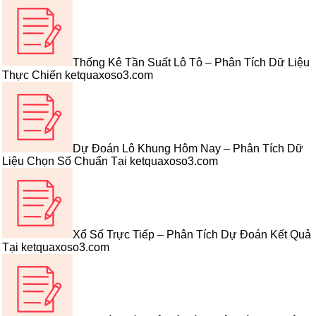
Thống Kê Tần Suất Lô Tô – Phân Tích Dữ Liệu
Thực Chiến ketquaxoso3.com
Dự Đoán Lô Khung Hôm Nay – Phân Tích Dữ
Liệu Chọn Số Chuẩn Tại ketquaxoso3.com
Xổ Số Trực Tiếp – Phân Tích Dự Đoán Kết Quả
Tại ketquaxoso3.com