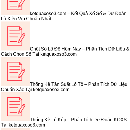
ketquaxoso3.com – Kết Quả Xổ Số & Dự Đoán
Lô Xiên Vip Chuẩn Nhất
Chốt Số Lô Đề Hôm Nay – Phân Tích Dữ Liệu &
Cách Chọn Số Tại ketquaxoso3.com
Thống Kê Tần Suất Lô Tô – Phân Tích Dữ Liệu
Chuẩn Xác Tại ketquaxoso3.com
Thống Kê Lô Kép – Phân Tích Dự Đoán KQXS
Tại ketquaxoso3.com