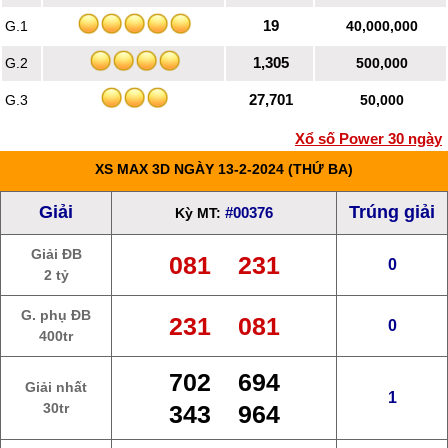
19
G.1
40,000,000
1,305
G.2
500,000
27,701
G.3
50,000
Xổ số Power 30 ngày
XS MAX 3D
NGÀY 13-2-2024
(
THỨ BA
)
Giải
Trúng giải
#00376
Kỳ MT:
Giải ĐB
081 231
0
2 tỷ
G. phụ ĐB
231 081
0
400tr
702 694
Giải nhất
1
30tr
343 964