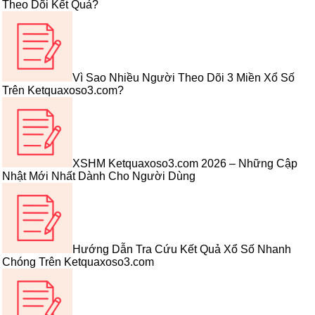
Theo Dõi Kết Quả?
Vì Sao Nhiều Người Theo Dõi 3 Miền Xổ Số
Trên Ketquaxoso3.com?
XSHM Ketquaxoso3.com 2026 – Những Cập
Nhật Mới Nhất Dành Cho Người Dùng
Hướng Dẫn Tra Cứu Kết Quả Xổ Số Nhanh
Chóng Trên Ketquaxoso3.com