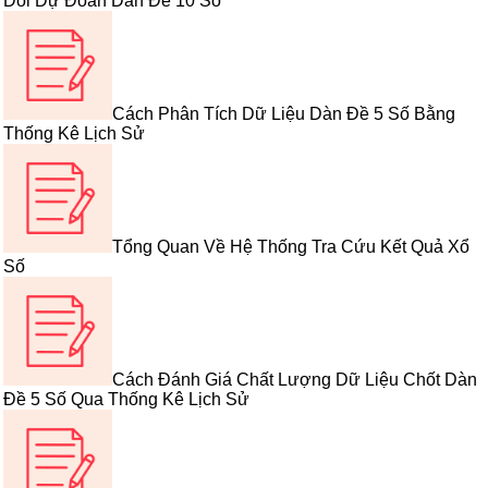
Dõi Dự Đoán Dàn Đề 10 Số
Cách Phân Tích Dữ Liệu Dàn Đề 5 Số Bằng
Thống Kê Lịch Sử
Tổng Quan Về Hệ Thống Tra Cứu Kết Quả Xổ
Số
Cách Đánh Giá Chất Lượng Dữ Liệu Chốt Dàn
Đề 5 Số Qua Thống Kê Lịch Sử