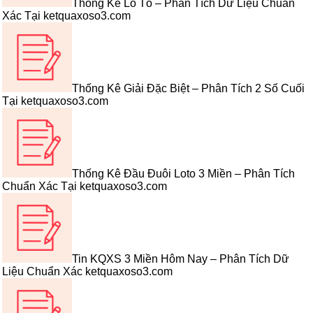
Thống Kê Lô Tô – Phân Tích Dữ Liệu Chuẩn
Xác Tại ketquaxoso3.com
Thống Kê Giải Đặc Biệt – Phân Tích 2 Số Cuối
Tại ketquaxoso3.com
Thống Kê Đầu Đuôi Loto 3 Miền – Phân Tích
Chuẩn Xác Tại ketquaxoso3.com
Tin KQXS 3 Miền Hôm Nay – Phân Tích Dữ
Liệu Chuẩn Xác ketquaxoso3.com