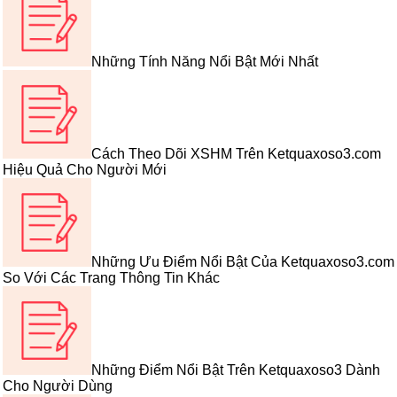
Những Tính Năng Nổi Bật Mới Nhất
Cách Theo Dõi XSHM Trên Ketquaxoso3.com
Hiệu Quả Cho Người Mới
Những Ưu Điểm Nổi Bật Của Ketquaxoso3.com
So Với Các Trang Thông Tin Khác
Những Điểm Nổi Bật Trên Ketquaxoso3 Dành
Cho Người Dùng