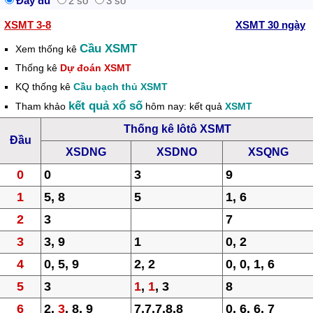
Đầy đủ
2 số
3 số
XSMT 3-8
XSMT 30 ngày
Cầu XSMT
Xem thống kê
Thống kê
Dự đoán XSMT
KQ thống kê
Cầu bạch thủ XSMT
kết quả xổ số
Tham khảo
hôm nay: kết quả
XSMT
Thống kê lôtô XSMT
Đầu
XSDNG
XSDNO
XSQNG
0
0
3
9
1
5, 8
5
1, 6
2
3
7
3
3, 9
1
0, 2
4
0, 5, 9
2, 2
0, 0, 1, 6
5
3
1
,
1
, 3
8
6
2,
3
, 8, 9
7,7,7,8,8
0, 6, 6, 7