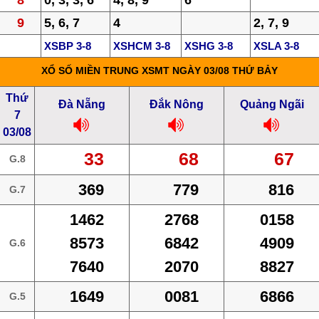
8
0, 3, 3, 6
4, 8, 9
6
9
5, 6, 7
4
2, 7, 9
XSBP 3-8
XSHCM 3-8
XSHG 3-8
XSLA 3-8
XỔ SỐ MIỀN TRUNG
XSMT NGÀY 03/08
THỨ BẢY
Thứ
Đà Nẵng
Đắk Nông
Quảng Ngãi
7
03/08
33
68
67
G.8
369
779
816
G.7
1462
2768
0158
8573
6842
4909
G.6
7640
2070
8827
1649
0081
6866
G.5