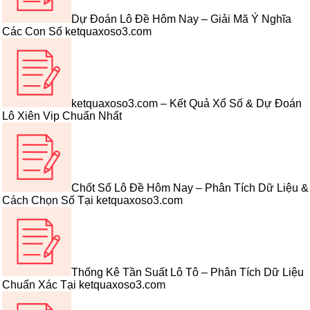
Dự Đoán Lô Đề Hôm Nay – Giải Mã Ý Nghĩa
Các Con Số ketquaxoso3.com
ketquaxoso3.com – Kết Quả Xổ Số & Dự Đoán
Lô Xiên Vip Chuẩn Nhất
Chốt Số Lô Đề Hôm Nay – Phân Tích Dữ Liệu &
Cách Chọn Số Tại ketquaxoso3.com
Thống Kê Tần Suất Lô Tô – Phân Tích Dữ Liệu
Chuẩn Xác Tại ketquaxoso3.com