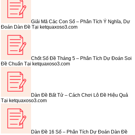
Giải Mã Các Con Số – Phân Tích Ý Nghĩa, Dự
Đoán Dàn Đề Tại ketquaxoso3.com
Chốt Số Đề Tháng 5 – Phân Tích Dự Đoán Soi
Đề Chuẩn Tại ketquaxoso3.com
Dàn Đề Bất Tử – Cách Chơi Lô Đề Hiệu Quả
Tại ketquaxoso3.com
Dàn Đề 16 Số – Phân Tích Dự Đoán Dàn Đề