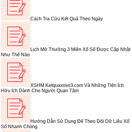
Cách Tra Cứu Kết Quả Theo Ngày
Lịch Mở Thưởng 3 Miền Xổ Số Được Cập Nhật
Như Thế Nào
XSHM Ketquaxoso3.com Và Những Tiện Ích
Hữu Ích Dành Cho Người Quan Tâm
Hướng Dẫn Sử Dụng Để Theo Dõi Dữ Liệu Xổ
Số Nhanh Chóng