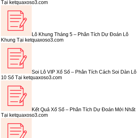
Tại ketquaxoso3.com
Lô Khung Tháng 5 – Phân Tích Dự Đoán Lô
Khung Tại ketquaxoso3.com
Soi Lô VIP Xổ Số – Phân Tích Cách Soi Dàn Lô
10 Số Tại ketquaxoso3.com
Kết Quả Xổ Số – Phân Tích Dự Đoán Mới Nhất
Tại ketquaxoso3.com