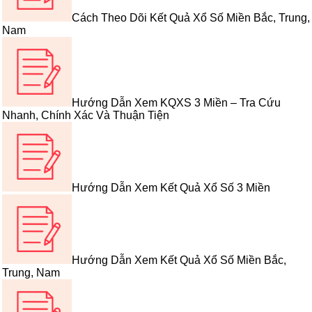
Cách Theo Dõi Kết Quả Xổ Số Miền Bắc, Trung,
Nam
Hướng Dẫn Xem KQXS 3 Miền – Tra Cứu
Nhanh, Chính Xác Và Thuận Tiện
Hướng Dẫn Xem Kết Quả Xổ Số 3 Miền
Hướng Dẫn Xem Kết Quả Xổ Số Miền Bắc,
Trung, Nam