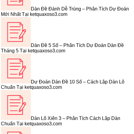
Dàn Đề Đánh Dễ Trúng – Phân Tích Dự Đoán
Mới Nhất Tại ketquaxoso3.com
Dàn Đề 5 Số – Phân Tích Dự Đoán Dàn Đề
Tháng 5 Tại ketquaxoso3.com
Dự Đoán Dàn Đề 10 Số – Cách Lập Dàn Lô
Chuẩn Tại ketquaxoso3.com
Dàn Lô Xiên 3 – Phân Tích Cách Lập Dàn
Chuẩn Tại ketquaxoso3.com