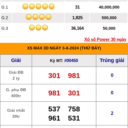
31
G.1
40,000,000
1,825
G.2
500,000
36,164
G.3
50,000
Xổ số Power 30 ngày
XS MAX 3D
NGÀY 3-8-2024
(
THỨ BẢY
)
Giải
Trúng giải
#00450
Kỳ MT:
Giải ĐB
301 981
0
2 tỷ
G. phụ ĐB
981 301
0
400tr
537 758
Giải nhất
2
30tr
961 531