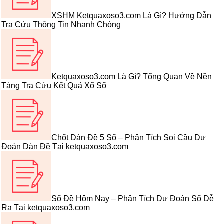
XSHM Ketquaxoso3.com Là Gì? Hướng Dẫn
Tra Cứu Thông Tin Nhanh Chóng
Ketquaxoso3.com Là Gì? Tổng Quan Về Nền
Tảng Tra Cứu Kết Quả Xổ Số
Chốt Dàn Đề 5 Số – Phân Tích Soi Cầu Dự
Đoán Dàn Đề Tại ketquaxoso3.com
Số Đề Hôm Nay – Phân Tích Dự Đoán Số Dễ
Ra Tại ketquaxoso3.com