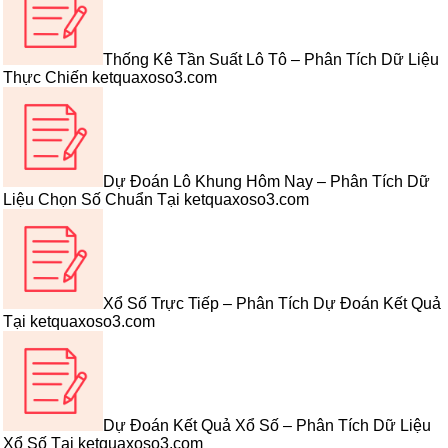
Thống Kê Tần Suất Lô Tô – Phân Tích Dữ Liệu
Thực Chiến ketquaxoso3.com
Dự Đoán Lô Khung Hôm Nay – Phân Tích Dữ
Liệu Chọn Số Chuẩn Tại ketquaxoso3.com
Xổ Số Trực Tiếp – Phân Tích Dự Đoán Kết Quả
Tại ketquaxoso3.com
Dự Đoán Kết Quả Xổ Số – Phân Tích Dữ Liệu
Xổ Số Tại ketquaxoso3.com