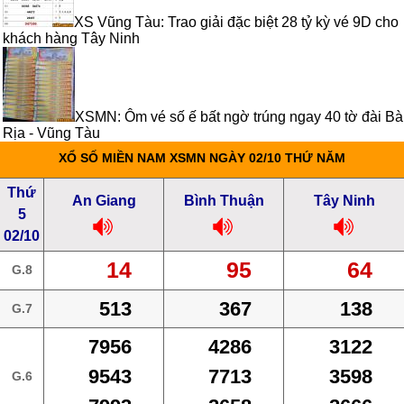
XS Vũng Tàu: Trao giải đặc biệt 28 tỷ kỳ vé 9D cho
khách hàng Tây Ninh
XSMN: Ôm vé số ế bất ngờ trúng ngay 40 tờ đài Bà
Rịa - Vũng Tàu
XỔ SỐ MIỀN NAM
XSMN NGÀY 02/10
THỨ NĂM
Thứ
An Giang
Bình Thuận
Tây Ninh
5
02/10
14
95
64
G.8
513
367
138
G.7
7956
4286
3122
9543
7713
3598
G.6