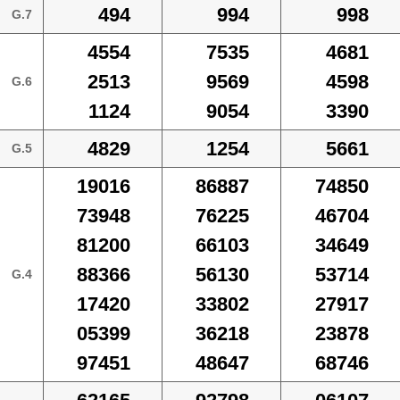
494
994
998
G.7
4554
7535
4681
2513
9569
4598
G.6
1124
9054
3390
4829
1254
5661
G.5
19016
86887
74850
73948
76225
46704
81200
66103
34649
88366
56130
53714
G.4
17420
33802
27917
05399
36218
23878
97451
48647
68746