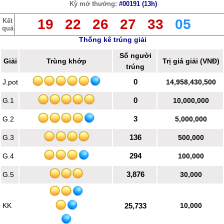
Kỳ mở thưởng:
#00191 (13h)
19 22 26 27 33
05
Kết
quả
Thống kê trúng giải
Số người
Giải
Trùng khớp
Trị giá giải (VNĐ)
trúng
0
J.pot
14,958,430,500
0
G.1
10,000,000
3
G.2
5,000,000
136
G.3
500,000
294
G.4
100,000
3,876
G.5
30,000
KK
25,733
10,000