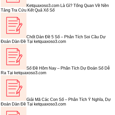
Ketquaxoso3.com Là Gì? Tổng Quan Về Nền
Tảng Tra Cứu Kết Quả Xổ Số
Chốt Dàn Đề 5 Số – Phân Tích Soi Cầu Dự
Đoán Dàn Đề Tại ketquaxoso3.com
Số Đề Hôm Nay – Phân Tích Dự Đoán Số Dễ
Ra Tại ketquaxoso3.com
Giải Mã Các Con Số – Phân Tích Ý Nghĩa, Dự
Đoán Dàn Đề Tại ketquaxoso3.com