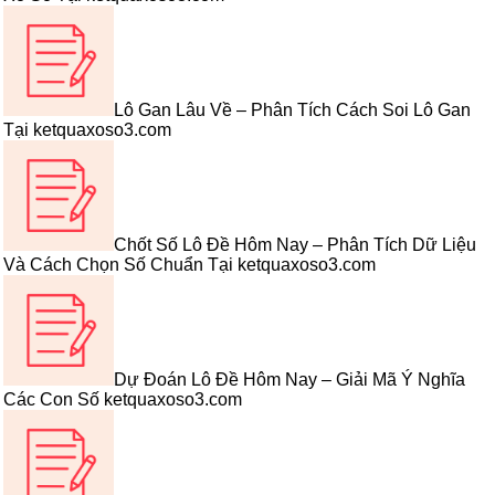
Lô Gan Lâu Về – Phân Tích Cách Soi Lô Gan
Tại ketquaxoso3.com
Chốt Số Lô Đề Hôm Nay – Phân Tích Dữ Liệu
Và Cách Chọn Số Chuẩn Tại ketquaxoso3.com
Dự Đoán Lô Đề Hôm Nay – Giải Mã Ý Nghĩa
Các Con Số ketquaxoso3.com