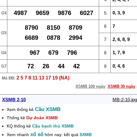
4987 9659 9876 6027
0, 3, 9
5
G4
6
7
8790 8150 8709
G5
6689 0878 2994
7
2, 6, 8, 9
967 679 796
1, 7, 9
8
G6
72 26 44 42
0, 4, 6
9
G7
2 5 7 8 11 13 17 19 (NA)
Mã ĐB:
XSMB 100 ngày
XSMB 30 ngày
XSMB 2-10
MB-2-10.jpg
Cầu XSMB
Xem thống kê
Thống kê
Dự đoán XSMB
KQ thống kê
Cầu bạch thủ XSMB
xổ số
Xem nhanh
hôm nay: kết quả
SXMB