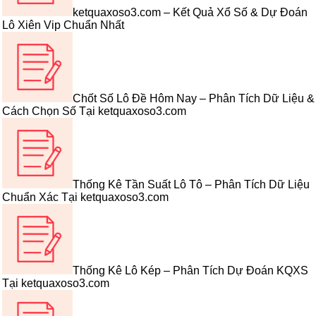
ketquaxoso3.com – Kết Quả Xổ Số & Dự Đoán
Lô Xiên Vip Chuẩn Nhất
Chốt Số Lô Đề Hôm Nay – Phân Tích Dữ Liệu &
Cách Chọn Số Tại ketquaxoso3.com
Thống Kê Tần Suất Lô Tô – Phân Tích Dữ Liệu
Chuẩn Xác Tại ketquaxoso3.com
Thống Kê Lô Kép – Phân Tích Dự Đoán KQXS
Tại ketquaxoso3.com