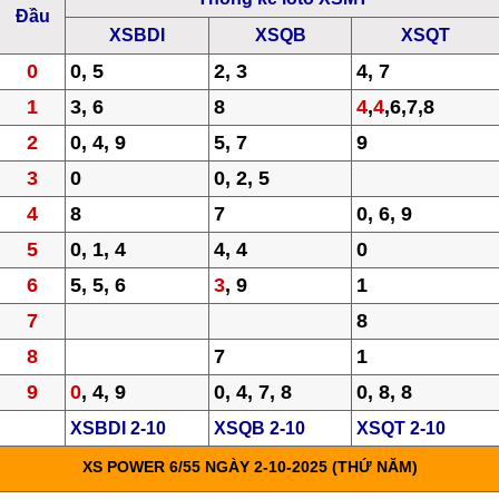
Đầu
XSBDI
XSQB
XSQT
0
0, 5
2, 3
4, 7
1
3, 6
8
4
,
4
,6,7,8
2
0, 4, 9
5, 7
9
3
0
0, 2, 5
4
8
7
0, 6, 9
5
0, 1, 4
4, 4
0
6
5, 5, 6
3
, 9
1
7
8
8
7
1
9
0
, 4, 9
0, 4, 7, 8
0, 8, 8
XSBDI 2-10
XSQB 2-10
XSQT 2-10
XS POWER 6/55
NGÀY 2-10-2025
(
THỨ NĂM
)