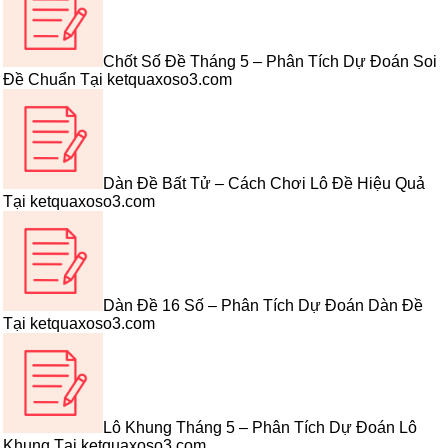
Chốt Số Đề Tháng 5 – Phân Tích Dự Đoán Soi
Đề Chuẩn Tại ketquaxoso3.com
Dàn Đề Bất Tử – Cách Chơi Lô Đề Hiệu Quả
Tại ketquaxoso3.com
Dàn Đề 16 Số – Phân Tích Dự Đoán Dàn Đề
Tại ketquaxoso3.com
Lô Khung Tháng 5 – Phân Tích Dự Đoán Lô
Khung Tại ketquaxoso3.com