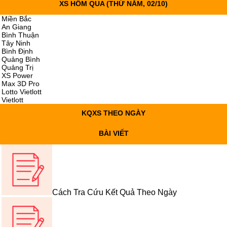
XS HÔM QUA
(THỨ NĂM, 02/10)
Miền Bắc
An Giang
Bình Thuận
Tây Ninh
Bình Định
Quảng Bình
Quảng Trị
XS Power
Max 3D Pro
Lotto Vietlott
Vietlott
KQXS THEO NGÀY
BÀI VIẾT
Cách Tra Cứu Kết Quả Theo Ngày