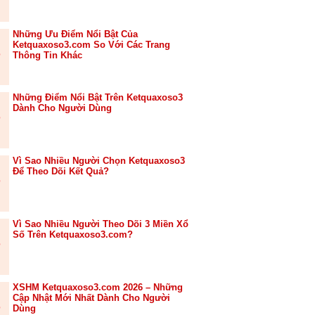
Những Ưu Điểm Nổi Bật Của
Ketquaxoso3.com So Với Các Trang
Thông Tin Khác
Những Điểm Nổi Bật Trên Ketquaxoso3
Dành Cho Người Dùng
Vì Sao Nhiều Người Chọn Ketquaxoso3
Để Theo Dõi Kết Quả?
Vì Sao Nhiều Người Theo Dõi 3 Miền Xổ
Số Trên Ketquaxoso3.com?
XSHM Ketquaxoso3.com 2026 – Những
Cập Nhật Mới Nhất Dành Cho Người
Dùng