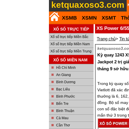
ketquaxoso3.com
XSMB
XSMN
XSMT
Th
XS Power 6/55
XỔ SỐ TRỰC TIẾP
Xổ số trực tiếp Miền Bắc
Trang chủ
>
Tin t
Xổ số trực tiếp Miền Nam
ketquaxoso3.co
Xổ số trực tiếp Miền Trung
Kỳ quay 1243 XS
XỔ SỐ MIỀN NAM
Jackpot 2 trị g
Hồ Chí Minh
tháng 9 sở hữu 
An Giang
Bình Dương
Trong kỳ quay s
Bạc Liêu
Vietlott đã xác đị
thưởng là 6, 162
Bình Phước
đồng. Bộ số may 
Bến Tre
con số đặc biệt 
Bình Thuận
mắn thứ 3 trong 
Cà Mau
Cần Thơ