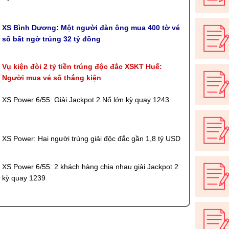
XS Bình Dương: Một người đàn ông mua 400 tờ vé
số bất ngờ trúng 32 tỷ đồng
Vụ kiện đòi 2 tỷ tiền trúng độc đắc XSKT Huế:
Người mua vé số thắng kiện
XS Power 6/55: Giải Jackpot 2 Nổ lớn kỳ quay 1243
XS Power: Hai người trúng giải độc đắc gần 1,8 tỷ USD
XS Power 6/55: 2 khách hàng chia nhau giải Jackpot 2
kỳ quay 1239