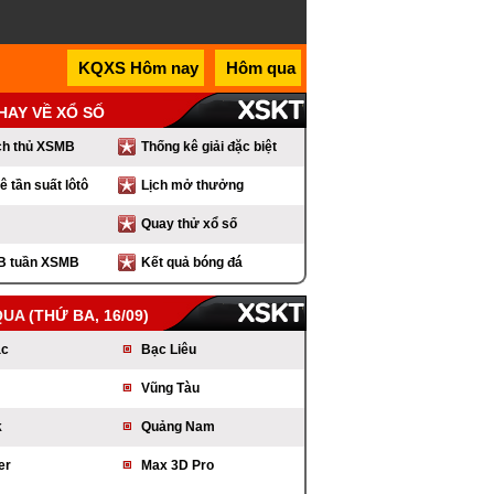
KQXS Hôm nay
Hôm qua
 HAY VỀ XỔ SỐ
ch thủ XSMB
Thống kê giải đặc biệt
ê tần suất lôtô
Lịch mở thưởng
Quay thử xổ số
B tuần XSMB
Kết quả bóng đá
QUA
(THỨ BA, 16/09)
ắc
Bạc Liêu
Vũng Tàu
k
Quảng Nam
er
Max 3D Pro