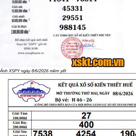
Ảnh XSPY ngày 8/6/2026 niêm yết