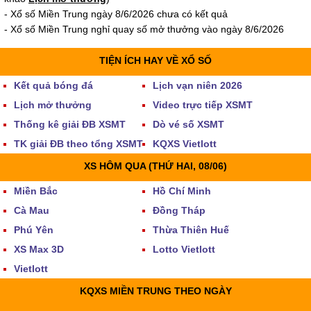
- Xổ số Miền Trung ngày 8/6/2026 chưa có kết quả
- Xổ số Miền Trung nghỉ quay số mở thưởng vào ngày 8/6/2026
TIỆN ÍCH HAY VỀ XỔ SỐ
Kết quả bóng đá
Lịch vạn niên 2026
Lịch mở thưởng
Video trực tiếp XSMT
Thống kê giải ĐB XSMT
Dò vé số XSMT
TK giải ĐB theo tổng XSMT
KQXS Vietlott
XS HÔM QUA
(THỨ HAI, 08/06)
Miền Bắc
Hồ Chí Minh
Cà Mau
Đồng Tháp
Phú Yên
Thừa Thiên Huế
XS Max 3D
Lotto Vietlott
Vietlott
KQXS MIỀN TRUNG THEO NGÀY