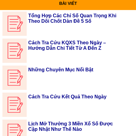
BÀI VIẾT
Tổng Hợp Các Chỉ Số Quan Trọng Khi
Theo Dõi Chốt Dàn Đề 5 Số
Cách Tra Cứu KQXS Theo Ngày –
Hướng Dẫn Chi Tiết Từ A Đến Z
Những Chuyên Mục Nổi Bật
Cách Tra Cứu Kết Quả Theo Ngày
Lịch Mở Thưởng 3 Miền Xổ Số Được
Cập Nhật Như Thế Nào