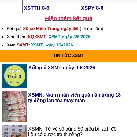
XSTTH 8-6
XSPY 8-6
Hiện thêm kết quả
Kết quả
Xổ số Miền Trung ngày 8/6
(nhiều năm)
Xem thêm
KQXSMT
:
XSMT ngày 4/6/2026
Xem
SXMT
:
XSMT ngày 3/6/2026
TIN TỨC XSMT
Kết quả XSMT ngày 9-6-2026
XSMN: Nam nhân viên quán ăn trúng 18
tỷ đồng lan tỏa may mắn
XSMN: Tờ vé số trúng 50 triệu bị rách đôi
liệu có được trả thưởng?