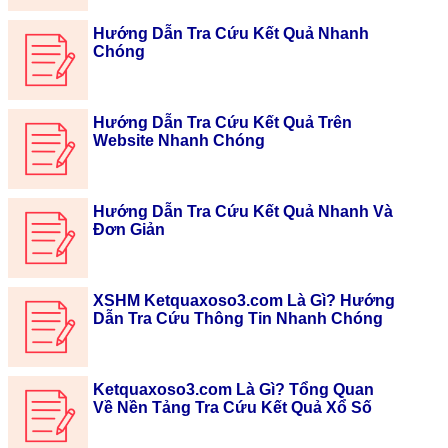
Hướng Dẫn Tra Cứu Kết Quả Nhanh
Chóng
Hướng Dẫn Tra Cứu Kết Quả Trên
Website Nhanh Chóng
Hướng Dẫn Tra Cứu Kết Quả Nhanh Và
Đơn Giản
XSHM Ketquaxoso3.com Là Gì? Hướng
Dẫn Tra Cứu Thông Tin Nhanh Chóng
Ketquaxoso3.com Là Gì? Tổng Quan
Về Nền Tảng Tra Cứu Kết Quả Xổ Số