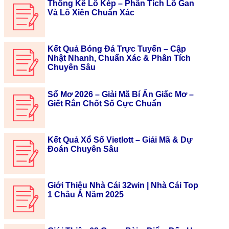
Thống Kê Lô Kép – Phân Tích Lô Gan
Và Lô Xiên Chuẩn Xác
Kết Quả Bóng Đá Trực Tuyến – Cập
Nhật Nhanh, Chuẩn Xác & Phân Tích
Chuyên Sâu
Sổ Mơ 2026 – Giải Mã Bí Ẩn Giấc Mơ –
Giết Rắn Chốt Số Cực Chuẩn
Kết Quả Xổ Số Vietlott – Giải Mã & Dự
Đoán Chuyên Sâu
Giới Thiệu Nhà Cái 32win | Nhà Cái Top
1 Châu Á Năm 2025