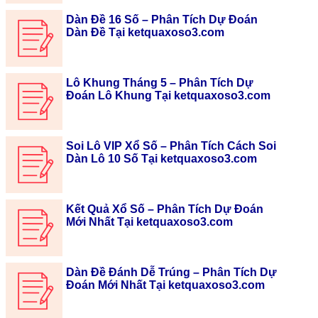
Dàn Đề 16 Số – Phân Tích Dự Đoán
Dàn Đề Tại ketquaxoso3.com
Lô Khung Tháng 5 – Phân Tích Dự
Đoán Lô Khung Tại ketquaxoso3.com
Soi Lô VIP Xổ Số – Phân Tích Cách Soi
Dàn Lô 10 Số Tại ketquaxoso3.com
Kết Quả Xổ Số – Phân Tích Dự Đoán
Mới Nhất Tại ketquaxoso3.com
Dàn Đề Đánh Dễ Trúng – Phân Tích Dự
Đoán Mới Nhất Tại ketquaxoso3.com