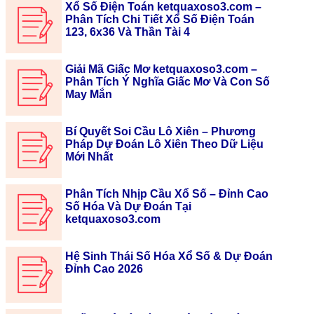
Xổ Số Điện Toán ketquaxoso3.com –
Phân Tích Chi Tiết Xổ Số Điện Toán
123, 6x36 Và Thần Tài 4
Giải Mã Giấc Mơ ketquaxoso3.com –
Phân Tích Ý Nghĩa Giấc Mơ Và Con Số
May Mắn
Bí Quyết Soi Cầu Lô Xiên – Phương
Pháp Dự Đoán Lô Xiên Theo Dữ Liệu
Mới Nhất
Phân Tích Nhịp Cầu Xổ Số – Đỉnh Cao
Số Hóa Và Dự Đoán Tại
ketquaxoso3.com
Hệ Sinh Thái Số Hóa Xổ Số & Dự Đoán
Đỉnh Cao 2026