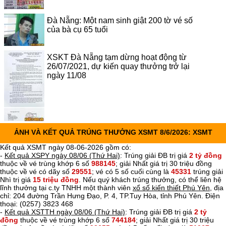
Đà Nẵng: Một nam sinh giật 200 tờ vé số
của bà cụ 65 tuổi
XSKT Đà Nẵng tạm dừng hoạt động từ
26/07/2021, dự kiến quay thưởng trở lại
ngày 11/08
ẢNH VÀ KẾT QUẢ TRÚNG THƯỞNG XSMT 8/6/2026: XSMT
Kết quả XSMT ngày 08-06-2026 gồm có:
-
Kết quả XSPY ngày 08/06 (Thứ Hai)
: Trúng giải ĐB trị giá
2 tỷ đồng
thuộc về vé trùng khớp 6 số
988145
; giải Nhất giá trị 30 triệu đồng
thuộc về vé có dãy số
29551
; vé có 5 số cuối cùng là
45331
trúng giải
Nhì trị giá
15 triệu đồng
. Nếu quý khách trúng thưởng, có thể liên hệ
lĩnh thưởng tại c.ty TNHH một thành viên
xổ số kiến thiết Phú Yên
, địa
chỉ: 204 đường Trần Hưng Đạo, P. 4, TP.Tuy Hòa, tỉnh Phú Yên. Điện
thoại: (0257) 3823 468
-
Kết quả XSTTH ngày 08/06 (Thứ Hai)
: Trúng giải ĐB trị giá
2 tỷ
đồng
thuộc về vé trùng khớp 6 số
744184
; giải Nhất giá trị 30 triệu