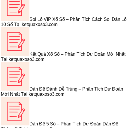
Soi Lô VIP Xổ Số – Phân Tích Cách Soi Dàn Lô
10 Số Tại ketquaxoso3.com
Kết Quả Xổ Số – Phân Tích Dự Đoán Mới Nhất
Tại ketquaxoso3.com
Dàn Đề Đánh Dễ Trúng – Phân Tích Dự Đoán
Mới Nhất Tại ketquaxoso3.com
Dàn Đề 5 Số – Phân Tích Dự Đoán Dàn Đề