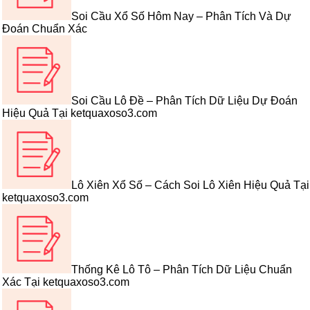
Soi Cầu Xổ Số Hôm Nay – Phân Tích Và Dự
Đoán Chuẩn Xác
Soi Cầu Lô Đề – Phân Tích Dữ Liệu Dự Đoán
Hiệu Quả Tại ketquaxoso3.com
Lô Xiên Xổ Số – Cách Soi Lô Xiên Hiệu Quả Tại
ketquaxoso3.com
Thống Kê Lô Tô – Phân Tích Dữ Liệu Chuẩn
Xác Tại ketquaxoso3.com