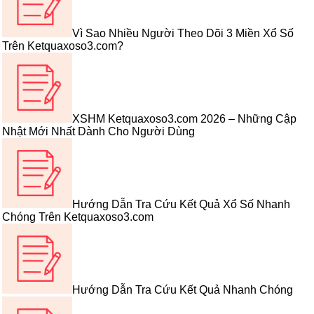
Vì Sao Nhiều Người Theo Dõi 3 Miền Xổ Số
Trên Ketquaxoso3.com?
XSHM Ketquaxoso3.com 2026 – Những Cập
Nhật Mới Nhất Dành Cho Người Dùng
Hướng Dẫn Tra Cứu Kết Quả Xổ Số Nhanh
Chóng Trên Ketquaxoso3.com
Hướng Dẫn Tra Cứu Kết Quả Nhanh Chóng