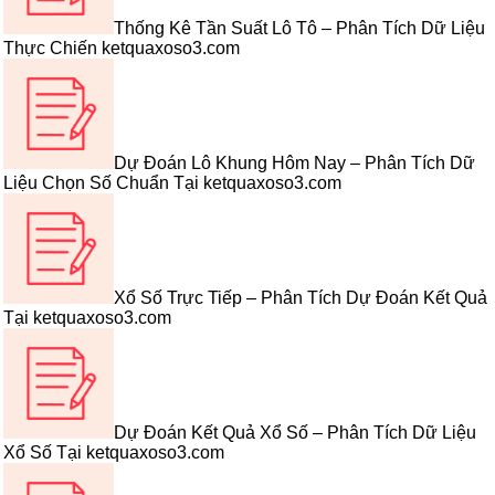
Thống Kê Tần Suất Lô Tô – Phân Tích Dữ Liệu
Thực Chiến ketquaxoso3.com
Dự Đoán Lô Khung Hôm Nay – Phân Tích Dữ
Liệu Chọn Số Chuẩn Tại ketquaxoso3.com
Xổ Số Trực Tiếp – Phân Tích Dự Đoán Kết Quả
Tại ketquaxoso3.com
Dự Đoán Kết Quả Xổ Số – Phân Tích Dữ Liệu
Xổ Số Tại ketquaxoso3.com