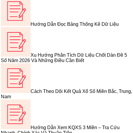
Hướng Dẫn Đọc Bảng Thống Kê Dữ Liệu
Xu Hướng Phân Tích Dữ Liệu Chốt Dàn Đề 5
Số Năm 2026 Và Những Điều Cần Biết
Cách Theo Dõi Kết Quả Xổ Số Miền Bắc, Trung,
Nam
Hướng Dẫn Xem KQXS 3 Miền – Tra Cứu
Nhanh, Chính Xác Và Thuận Tiện