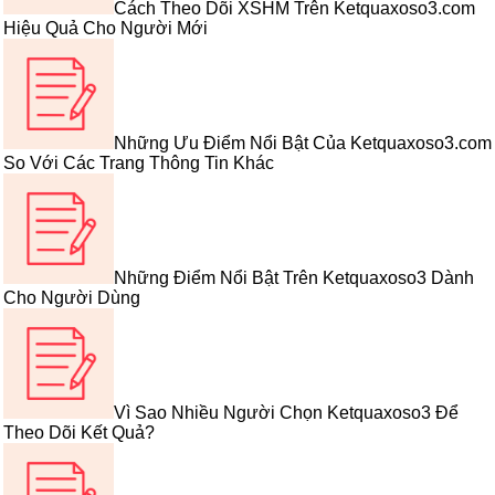
Cách Theo Dõi XSHM Trên Ketquaxoso3.com
Hiệu Quả Cho Người Mới
Những Ưu Điểm Nổi Bật Của Ketquaxoso3.com
So Với Các Trang Thông Tin Khác
Những Điểm Nổi Bật Trên Ketquaxoso3 Dành
Cho Người Dùng
Vì Sao Nhiều Người Chọn Ketquaxoso3 Để
Theo Dõi Kết Quả?