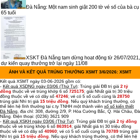
Đà Nẵng: Một nam sinh giật 200 tờ vé số của bà cụ
65 tuổi
XSKT Đà Nẵng tạm dừng hoạt động từ 26/07/2021,
dự kiến quay thưởng trở lại ngày 11/08
ẢNH VÀ KẾT QUẢ TRÚNG THƯỞNG XSMT 3/6/2026: XSMT
Kết quả XSMT ngày 03-06-2026 gồm có:
-
Kết quả XSDNG ngày 03/06 (Thứ Tư)
: Trúng giải ĐB trị giá
2 tỷ
đồng
thuộc về vé trùng khớp 6 số
725175
; giải Nhất giá trị 30 triệu
đồng thuộc về vé có dãy số
47246
; vé có 5 số cuối cùng là
28750
trúng giải Nhì trị giá
15 triệu đồng
. Nếu quý khách trúng thưởng, có
thể liên hệ lĩnh thưởng tại c.ty TNHH một thành viên
xổ số kiến thiết
Đà Nẵng
, địa chỉ: 308, đường 2/9, P. Hòa Cường Bắc, Q. Hải Châu, Đà
Nẵng. Điện thoại: (0236) 3621 909
-
Kết quả XSKH ngày 03/06 (Thứ Tư)
: Trúng giải ĐB trị giá
2 tỷ đồng
thuộc về vé trùng khớp 6 số
863914
; giải Nhất giá trị 30 triệu đồng
thuộc về vé có dãy số
40960
; vé có 5 số cuối cùng là
70789
trúng giải
Nhì trị giá
15 triệu đồng
. Nếu quý khách trúng thưởng, có thể liên hệ