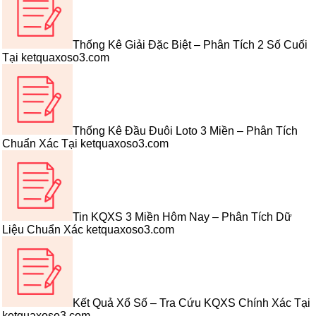
Thống Kê Giải Đặc Biệt – Phân Tích 2 Số Cuối
Tại ketquaxoso3.com
Thống Kê Đầu Đuôi Loto 3 Miền – Phân Tích
Chuẩn Xác Tại ketquaxoso3.com
Tin KQXS 3 Miền Hôm Nay – Phân Tích Dữ
Liệu Chuẩn Xác ketquaxoso3.com
Kết Quả Xổ Số – Tra Cứu KQXS Chính Xác Tại
ketquaxoso3.com