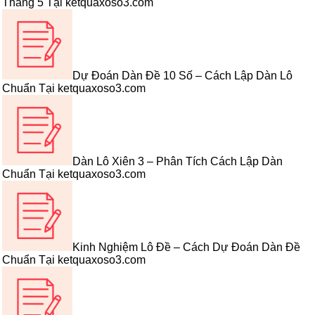
Tháng 5 Tại ketquaxoso3.com
Dự Đoán Dàn Đề 10 Số – Cách Lập Dàn Lô
Chuẩn Tại ketquaxoso3.com
Dàn Lô Xiên 3 – Phân Tích Cách Lập Dàn
Chuẩn Tại ketquaxoso3.com
Kinh Nghiệm Lô Đề – Cách Dự Đoán Dàn Đề
Chuẩn Tại ketquaxoso3.com