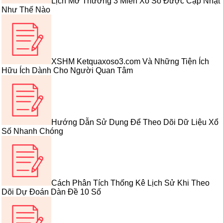
Lịch Mở Thưởng 3 Miền Xổ Số Được Cập Nhật
Như Thế Nào
XSHM Ketquaxoso3.com Và Những Tiện Ích
Hữu Ích Dành Cho Người Quan Tâm
Hướng Dẫn Sử Dụng Để Theo Dõi Dữ Liệu Xổ
Số Nhanh Chóng
Cách Phân Tích Thống Kê Lịch Sử Khi Theo
Dõi Dự Đoán Dàn Đề 10 Số