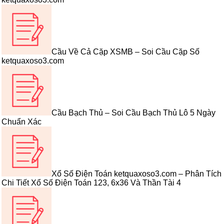
Cầu Về Cả Cặp XSMB – Soi Cầu Cặp Số
ketquaxoso3.com
Cầu Bạch Thủ – Soi Cầu Bạch Thủ Lô 5 Ngày
Chuẩn Xác
Xổ Số Điện Toán ketquaxoso3.com – Phân Tích
Chi Tiết Xổ Số Điện Toán 123, 6x36 Và Thần Tài 4