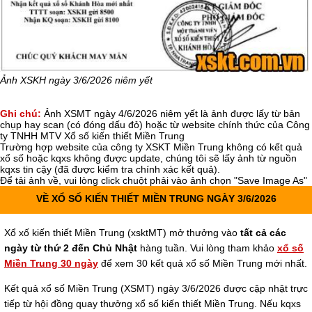
Ảnh XSKH ngày 3/6/2026 niêm yết
Ghi chú:
Ảnh XSMT ngày 4/6/2026 niêm yết là ảnh được lấy từ bản
chụp hay scan (có đóng dấu đỏ) hoặc từ website chính thức của Công
ty TNHH MTV Xổ số kiến thiết Miền Trung
Trường hợp website của công ty XSKT Miền Trung không có kết quả
xổ số hoặc kqxs không được update, chúng tôi sẽ lấy ảnh từ nguồn
kqxs tin cậy (đã được kiểm tra chính xác kết quả).
Để tải ảnh về, vui lòng click chuột phải vào ảnh chọn "Save Image As"
VỀ
XỔ SỐ KIẾN THIẾT MIỀN TRUNG
NGÀY 3/6/2026
Xổ xố kiến thiết Miền Trung (xsktMT) mở thưởng vào
tất cả các
ngày từ thứ 2 đến Chủ Nhật
hàng tuần. Vui lòng tham khảo
xổ số
Miền Trung 30 ngày
để xem 30 kết quả xổ số Miền Trung mới nhất.
Kết quả xổ số Miền Trung (XSMT) ngày 3/6/2026 được cập nhật trực
tiếp từ hội đồng quay thưởng xổ số kiến thiết Miền Trung. Nếu kqxs