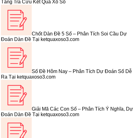
Tảng Tra Cứu Kết Quả Xổ Số
Chốt Dàn Đề 5 Số – Phân Tích Soi Cầu Dự
Đoán Dàn Đề Tại ketquaxoso3.com
Số Đề Hôm Nay – Phân Tích Dự Đoán Số Dễ
Ra Tại ketquaxoso3.com
Giải Mã Các Con Số – Phân Tích Ý Nghĩa, Dự
Đoán Dàn Đề Tại ketquaxoso3.com