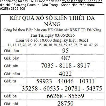
lĩnh thưởng tại c.ty TNHH một thành viên
xổ số kiến thiết Khánh Hòa
,
địa chỉ: 03 đường Pasteur - Nha Trang - Khánh Hòa. Điện thoại:
(0258) 3822 909