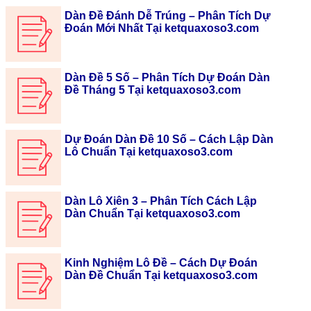
Dàn Đề Đánh Dễ Trúng – Phân Tích Dự
Đoán Mới Nhất Tại ketquaxoso3.com
Dàn Đề 5 Số – Phân Tích Dự Đoán Dàn
Đề Tháng 5 Tại ketquaxoso3.com
Dự Đoán Dàn Đề 10 Số – Cách Lập Dàn
Lô Chuẩn Tại ketquaxoso3.com
Dàn Lô Xiên 3 – Phân Tích Cách Lập
Dàn Chuẩn Tại ketquaxoso3.com
Kinh Nghiệm Lô Đề – Cách Dự Đoán
Dàn Đề Chuẩn Tại ketquaxoso3.com