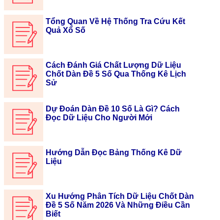
Tổng Quan Về Hệ Thống Tra Cứu Kết
Quả Xổ Số
Cách Đánh Giá Chất Lượng Dữ Liệu
Chốt Dàn Đề 5 Số Qua Thống Kê Lịch
Sử
Dự Đoán Dàn Đề 10 Số Là Gì? Cách
Đọc Dữ Liệu Cho Người Mới
Hướng Dẫn Đọc Bảng Thống Kê Dữ
Liệu
Xu Hướng Phân Tích Dữ Liệu Chốt Dàn
Đề 5 Số Năm 2026 Và Những Điều Cần
Biết