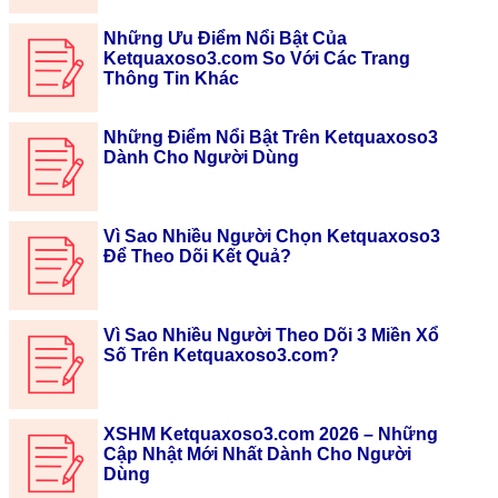
Những Ưu Điểm Nổi Bật Của
Ketquaxoso3.com So Với Các Trang
Thông Tin Khác
Những Điểm Nổi Bật Trên Ketquaxoso3
Dành Cho Người Dùng
Vì Sao Nhiều Người Chọn Ketquaxoso3
Để Theo Dõi Kết Quả?
Vì Sao Nhiều Người Theo Dõi 3 Miền Xổ
Số Trên Ketquaxoso3.com?
XSHM Ketquaxoso3.com 2026 – Những
Cập Nhật Mới Nhất Dành Cho Người
Dùng