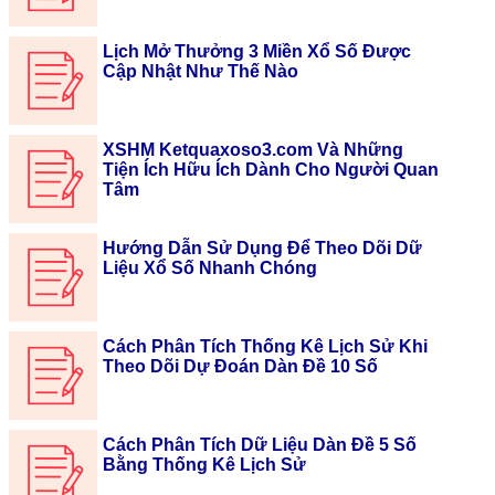
Lịch Mở Thưởng 3 Miền Xổ Số Được
Cập Nhật Như Thế Nào
XSHM Ketquaxoso3.com Và Những
Tiện Ích Hữu Ích Dành Cho Người Quan
Tâm
Hướng Dẫn Sử Dụng Để Theo Dõi Dữ
Liệu Xổ Số Nhanh Chóng
Cách Phân Tích Thống Kê Lịch Sử Khi
Theo Dõi Dự Đoán Dàn Đề 10 Số
Cách Phân Tích Dữ Liệu Dàn Đề 5 Số
Bằng Thống Kê Lịch Sử