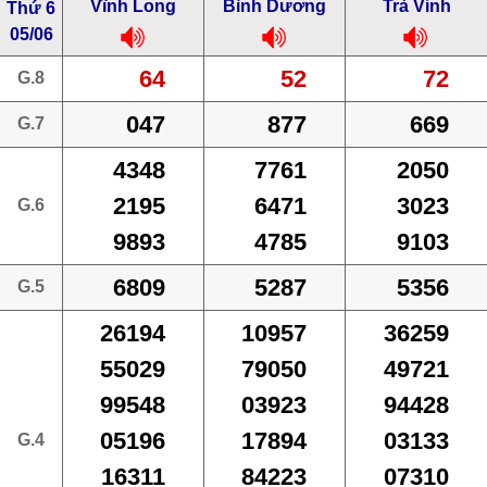
Vĩnh Long
Bình Dương
Trà Vinh
Thứ 6
05/06
64
52
72
G.8
047
877
669
G.7
4348
7761
2050
2195
6471
3023
G.6
9893
4785
9103
6809
5287
5356
G.5
26194
10957
36259
55029
79050
49721
99548
03923
94428
05196
17894
03133
G.4
16311
84223
07310