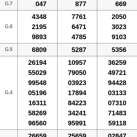
047
877
669
G.7
4348
7761
2050
2195
6471
3023
G.6
9893
4785
9103
6809
5287
5356
G.5
26194
10957
36259
55029
79050
49721
99548
03923
94428
05196
17894
03133
G.4
16311
84223
07310
58269
34241
71483
96560
95991
59118
26659
25659
02847