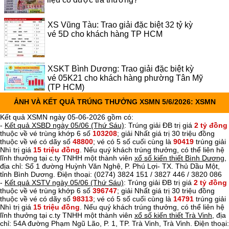
XS Vũng Tàu: Trao giải đặc biệt 32 tỷ kỳ
vé 5D cho khách hàng TP HCM
XSKT Bình Dương: Trao giải đặc biệt kỳ
vé 05K21 cho khách hàng phường Tân Mỹ
(TP HCM)
ẢNH VÀ KẾT QUẢ TRÚNG THƯỞNG XSMN 5/6/2026: XSMN
Kết quả XSMN ngày 05-06-2026 gồm có:
-
Kết quả XSBD ngày 05/06 (Thứ Sáu)
: Trúng giải ĐB trị giá
2 tỷ đồng
thuộc về vé trùng khớp 6 số
103208
; giải Nhất giá trị 30 triệu đồng
thuộc về vé có dãy số
48800
; vé có 5 số cuối cùng là
90419
trúng giải
Nhì trị giá
15 triệu đồng
. Nếu quý khách trúng thưởng, có thể liên hệ
lĩnh thưởng tại c.ty TNHH một thành viên
xổ số kiến thiết Bình Dương
,
địa chỉ: Số 1 đường Huỳnh Văn Nghệ, P. Phú Lợi- TX. Thủ Dầu Một,
tỉnh Bình Dương. Điện thoại: (0274) 3824 151 / 3827 446 / 3820 086
-
Kết quả XSTV ngày 05/06 (Thứ Sáu)
: Trúng giải ĐB trị giá
2 tỷ đồng
thuộc về vé trùng khớp 6 số
396747
; giải Nhất giá trị 30 triệu đồng
thuộc về vé có dãy số
98313
; vé có 5 số cuối cùng là
14791
trúng giải
Nhì trị giá
15 triệu đồng
. Nếu quý khách trúng thưởng, có thể liên hệ
lĩnh thưởng tại c.ty TNHH một thành viên
xổ số kiến thiết Trà Vinh
, địa
chỉ: 54A đường Phạm Ngũ Lão, P. 1, TP. Trà Vinh, Trà Vinh. Điện thoại: