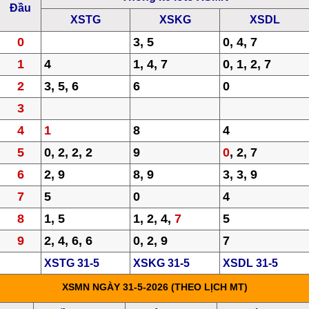
Đầu
XSTG
XSKG
XSDL
0
3, 5
0, 4, 7
1
4
1, 4, 7
0, 1, 2, 7
2
3, 5, 6
6
0
3
4
1
8
4
5
0, 2, 2, 2
9
0
, 2, 7
6
2, 9
8, 9
3, 3, 9
7
5
0
4
8
1, 5
1, 2, 4,
7
5
9
2, 4, 6, 6
0, 2, 9
7
XSTG 31-5
XSKG 31-5
XSDL 31-5
XSMN
NGÀY 31-5-2026 (THEO LỊCH MT)