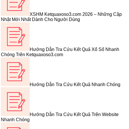
XSHM Ketquaxoso3.com 2026 – Những Cập
Nhật Mới Nhất Dành Cho Người Dùng
Hướng Dẫn Tra Cứu Kết Quả Xổ Số Nhanh
Chóng Trên Ketquaxoso3.com
Hướng Dẫn Tra Cứu Kết Quả Nhanh Chóng
Hướng Dẫn Tra Cứu Kết Quả Trên Website
Nhanh Chóng