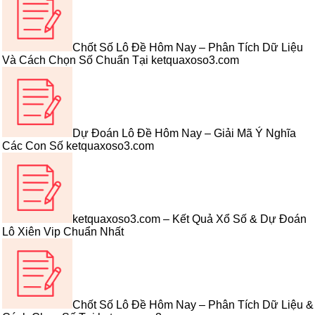
Chốt Số Lô Đề Hôm Nay – Phân Tích Dữ Liệu
Và Cách Chọn Số Chuẩn Tại ketquaxoso3.com
Dự Đoán Lô Đề Hôm Nay – Giải Mã Ý Nghĩa
Các Con Số ketquaxoso3.com
ketquaxoso3.com – Kết Quả Xổ Số & Dự Đoán
Lô Xiên Vip Chuẩn Nhất
Chốt Số Lô Đề Hôm Nay – Phân Tích Dữ Liệu &