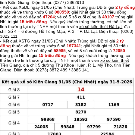
tỉnh Kiên Giang. Điện thoại: (0277) 3862913
-
Kết quả XSDL ngày 31/05 (Chủ Nhật)
: Trúng giải ĐB trị giá
2 tỷ đồng
thuộc về vé trùng khớp 6 số
080550
; giải Nhất giá trị 30 triệu đồng
thuộc về vé có dãy số
47204
; vé có 5 số cuối cùng là
49107
trúng giải
Nhì trị giá
15 triệu đồng
. Nếu quý khách trúng thưởng, có thể liên hệ
lĩnh thưởng tại c.ty TNHH một thành viên
xổ số kiến thiết Đà Lạt
, địa
chỉ: Số 4 – 6 đường Hồ Tùng Mậu, P. 3, TP. Đà Lạt. Điện thoại: (0263)
3822 111
-
Kết quả XSTG ngày 31/05 (Chủ Nhật)
: Trúng giải ĐB trị giá
2 tỷ
đồng
thuộc về vé trùng khớp 6 số
197341
; giải Nhất giá trị 30 triệu
đồng thuộc về vé có dãy số
58985
; vé có 5 số cuối cùng là
72050
trúng giải Nhì trị giá
15 triệu đồng
. Nếu quý khách trúng thưởng, có
thể liên hệ lĩnh thưởng tại c.ty TNHH một thành viên
xổ số kiến thiết
Tiền Giang
, địa chỉ: 5 đường Thủ Khoa Huân, P. 1, Mỹ Tho, tỉnh Tiền
Giang. Điện thoại: (0273) 3872 489 / 3885 141