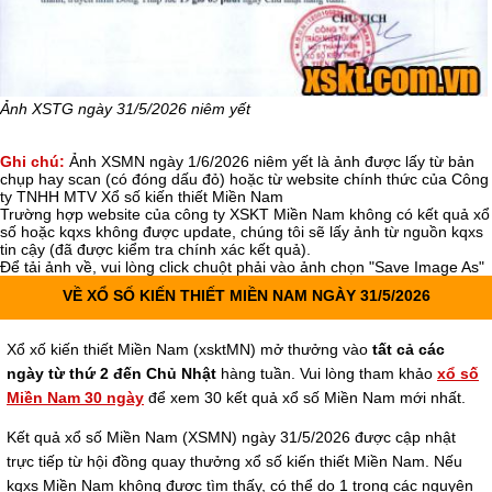
Ảnh XSTG ngày 31/5/2026 niêm yết
Ghi chú:
Ảnh XSMN ngày 1/6/2026 niêm yết là ảnh được lấy từ bản
chụp hay scan (có đóng dấu đỏ) hoặc từ website chính thức của Công
ty TNHH MTV Xổ số kiến thiết Miền Nam
Trường hợp website của công ty XSKT Miền Nam không có kết quả xổ
số hoặc kqxs không được update, chúng tôi sẽ lấy ảnh từ nguồn kqxs
tin cậy (đã được kiểm tra chính xác kết quả).
Để tải ảnh về, vui lòng click chuột phải vào ảnh chọn "Save Image As"
VỀ
XỔ SỐ KIẾN THIẾT MIỀN NAM
NGÀY 31/5/2026
Xổ xố kiến thiết Miền Nam (xsktMN) mở thưởng vào
tất cả các
ngày từ thứ 2 đến Chủ Nhật
hàng tuần. Vui lòng tham khảo
xổ số
Miền Nam 30 ngày
để xem 30 kết quả xổ số Miền Nam mới nhất.
Kết quả xổ số Miền Nam (XSMN) ngày 31/5/2026 được cập nhật
trực tiếp từ hội đồng quay thưởng xổ số kiến thiết Miền Nam. Nếu
kqxs Miền Nam không được tìm thấy, có thể do 1 trong các nguyên