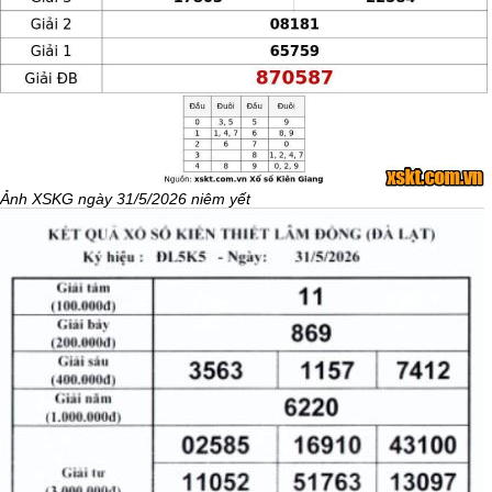
Ảnh XSKG ngày 31/5/2026 niêm yết