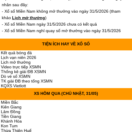
nhân sau đây:
- Xổ số Miền Nam không mở thưởng vào ngày 31/5/2026 (tham
khảo
Lịch mở thưởng
)
- Xổ số Miền Nam ngày 31/5/2026 chưa có kết quả
- Xổ số Miền Nam nghỉ quay số mở thưởng vào ngày 31/5/2026
TIỆN ÍCH HAY VỀ XỔ SỐ
Kết quả bóng đá
Lịch vạn niên 2026
Lịch mở thưởng
Video trực tiếp XSMN
Thống kê giải ĐB XSMN
Dò vé số XSMN
TK giải ĐB theo tổng XSMN
KQXS Vietlott
XS HÔM QUA
(CHỦ NHẬT, 31/05)
Miền Bắc
Kiên Giang
Lâm Đồng
Tiền Giang
Khánh Hòa
Kon Tum
Thừa Thiên Huế