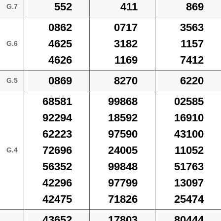
552
411
869
G.7
0862
0717
3563
4625
3182
1157
G.6
4626
1169
7412
0869
8270
6220
G.5
68581
99868
02585
92294
18592
16910
62223
97590
43100
72696
24005
11052
G.4
56352
99848
51763
42296
97799
13097
42475
71826
25474
43652
17803
80444