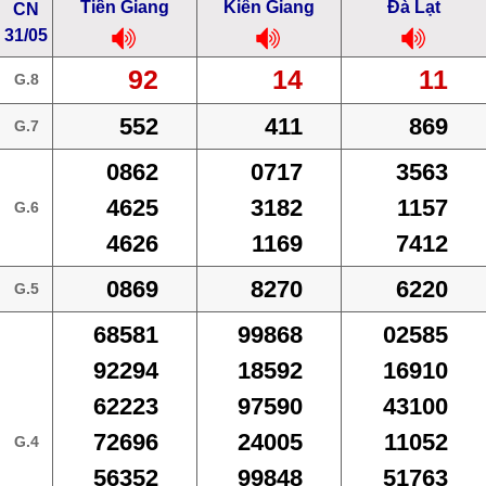
Tiền Giang
Kiên Giang
Đà Lạt
CN
31/05
92
14
11
G.8
552
411
869
G.7
0862
0717
3563
4625
3182
1157
G.6
4626
1169
7412
0869
8270
6220
G.5
68581
99868
02585
92294
18592
16910
62223
97590
43100
72696
24005
11052
G.4
56352
99848
51763