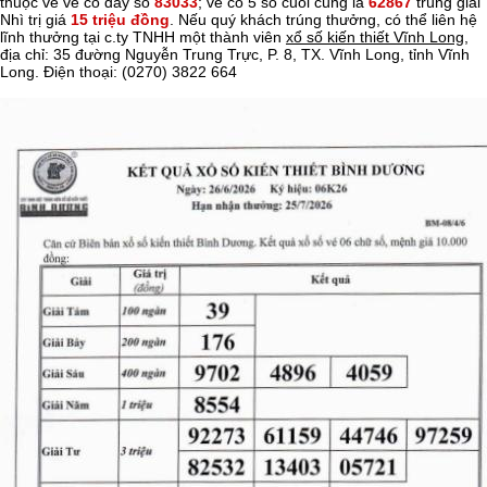
thuộc về vé có dãy số
83033
; vé có 5 số cuối cùng là
62867
trúng giải
Nhì trị giá
15 triệu đồng
. Nếu quý khách trúng thưởng, có thể liên hệ
lĩnh thưởng tại c.ty TNHH một thành viên
xổ số kiến thiết Vĩnh Long
,
địa chỉ: 35 đường Nguyễn Trung Trực, P. 8, TX. Vĩnh Long, tỉnh Vĩnh
Long. Điện thoại: (0270) 3822 664