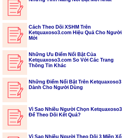
Cách Theo Dõi XSHM Trên
Ketquaxoso3.com Hiệu Quả Cho Người
Mới
Những Ưu Điểm Nổi Bật Của
Ketquaxoso3.com So Với Các Trang
Thông Tin Khác
Những Điểm Nổi Bật Trên Ketquaxoso3
Dành Cho Người Dùng
Vì Sao Nhiều Người Chọn Ketquaxoso3
Để Theo Dõi Kết Quả?
Vì Sao Nhiều Người Theo Dõi 3 Miền Xổ