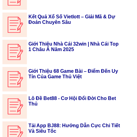
Kết Quả Xổ Số Vietlott – Giải Mã & Dự
Đoán Chuyên Sâu
Giới Thiệu Nhà Cái 32win | Nhà Cái Top
1 Châu Á Năm 2025
Giới Thiệu 68 Game Bài – Điểm Đến Uy
Tín Của Game Thủ Việt
Lô Đề Bet88 - Cơ Hội Đổi Đời Cho Bet
Thủ
Tải App BJ88: Hướng Dẫn Cực Chi Tiết
Và Siêu Tốc