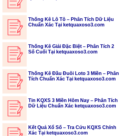
Thống Kê Lô Tô – Phân Tích Dữ Liệu
Chuẩn Xác Tại ketquaxoso3.com
Thống Kê Giải Đặc Biệt – Phân Tích 2
Số Cuối Tại ketquaxoso3.com
Thống Kê Đầu Đuôi Loto 3 Miền – Phân
Tích Chuẩn Xác Tại ketquaxoso3.com
Tin KQXS 3 Miền Hôm Nay – Phân Tích
Dữ Liệu Chuẩn Xác ketquaxoso3.com
Kết Quả Xổ Số – Tra Cứu KQXS Chính
Xác Tại ketquaxoso3.com