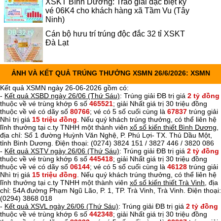
XSKT Bình Dương: Trao giải đặc biệt kỳ
vé 06K4 cho khách hàng xã Tầm Vu (Tây
Ninh)
Cán bộ hưu trí trúng độc đắc 32 tỉ XSKT
Đà Lạt
ẢNH VÀ KẾT QUẢ TRÚNG THƯỞNG XSMN 26/6/2026: XSMN
Kết quả XSMN ngày 26-06-2026 gồm có:
-
Kết quả XSBD ngày 26/06 (Thứ Sáu)
: Trúng giải ĐB trị giá
2 tỷ đồng
thuộc về vé trùng khớp 6 số
465521
; giải Nhất giá trị 30 triệu đồng
thuộc về vé có dãy số
80766
; vé có 5 số cuối cùng là
67837
trúng giải
Nhì trị giá
15 triệu đồng
. Nếu quý khách trúng thưởng, có thể liên hệ
lĩnh thưởng tại c.ty TNHH một thành viên
xổ số kiến thiết Bình Dương
,
địa chỉ: Số 1 đường Huỳnh Văn Nghệ, P. Phú Lợi- TX. Thủ Dầu Một,
tỉnh Bình Dương. Điện thoại: (0274) 3824 151 / 3827 446 / 3820 086
-
Kết quả XSTV ngày 26/06 (Thứ Sáu)
: Trúng giải ĐB trị giá
2 tỷ đồng
thuộc về vé trùng khớp 6 số
445418
; giải Nhất giá trị 30 triệu đồng
thuộc về vé có dãy số
06144
; vé có 5 số cuối cùng là
46128
trúng giải
Nhì trị giá
15 triệu đồng
. Nếu quý khách trúng thưởng, có thể liên hệ
lĩnh thưởng tại c.ty TNHH một thành viên
xổ số kiến thiết Trà Vinh
, địa
chỉ: 54A đường Phạm Ngũ Lão, P. 1, TP. Trà Vinh, Trà Vinh. Điện thoại:
(0294) 3868 018
-
Kết quả XSVL ngày 26/06 (Thứ Sáu)
: Trúng giải ĐB trị giá
2 tỷ đồng
thuộc về vé trùng khớp 6 số
442348
; giải Nhất giá trị 30 triệu đồng