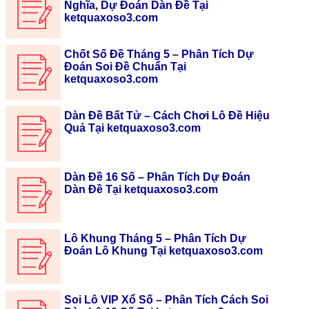
Nghĩa, Dự Đoán Dàn Đề Tại
ketquaxoso3.com
Chốt Số Đề Tháng 5 – Phân Tích Dự
Đoán Soi Đề Chuẩn Tại
ketquaxoso3.com
Dàn Đề Bất Tử – Cách Chơi Lô Đề Hiệu
Quả Tại ketquaxoso3.com
Dàn Đề 16 Số – Phân Tích Dự Đoán
Dàn Đề Tại ketquaxoso3.com
Lô Khung Tháng 5 – Phân Tích Dự
Đoán Lô Khung Tại ketquaxoso3.com
Soi Lô VIP Xổ Số – Phân Tích Cách Soi