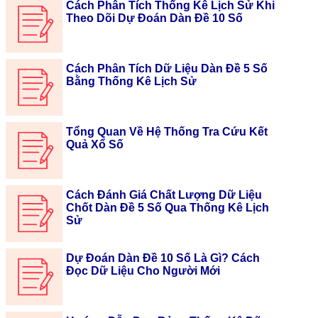
Cách Phân Tích Thống Kê Lịch Sử Khi
Theo Dõi Dự Đoán Dàn Đề 10 Số
Cách Phân Tích Dữ Liệu Dàn Đề 5 Số
Bằng Thống Kê Lịch Sử
Tổng Quan Về Hệ Thống Tra Cứu Kết
Quả Xổ Số
Cách Đánh Giá Chất Lượng Dữ Liệu
Chốt Dàn Đề 5 Số Qua Thống Kê Lịch
Sử
Dự Đoán Dàn Đề 10 Số Là Gì? Cách
Đọc Dữ Liệu Cho Người Mới