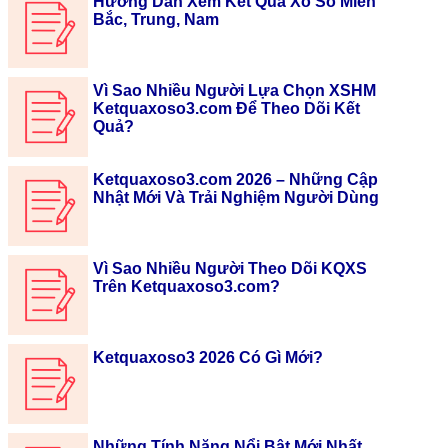
Hướng Dẫn Xem Kết Quả Xổ Số Miền
Bắc, Trung, Nam
Vì Sao Nhiều Người Lựa Chọn XSHM
Ketquaxoso3.com Để Theo Dõi Kết
Quả?
Ketquaxoso3.com 2026 – Những Cập
Nhật Mới Và Trải Nghiệm Người Dùng
Vì Sao Nhiều Người Theo Dõi KQXS
Trên Ketquaxoso3.com?
Ketquaxoso3 2026 Có Gì Mới?
Những Tính Năng Nổi Bật Mới Nhất