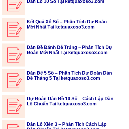
Dàn Lô 10 Số Tại ketquaxoso3.com
Kết Quả Xổ Số – Phân Tích Dự Đoán
Mới Nhất Tại ketquaxoso3.com
Dàn Đề Đánh Dễ Trúng – Phân Tích Dự
Đoán Mới Nhất Tại ketquaxoso3.com
Dàn Đề 5 Số – Phân Tích Dự Đoán Dàn
Đề Tháng 5 Tại ketquaxoso3.com
Dự Đoán Dàn Đề 10 Số – Cách Lập Dàn
Lô Chuẩn Tại ketquaxoso3.com
Dàn Lô Xiên 3 – Phân Tích Cách Lập