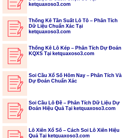
ketquaxoso3.com
Thống Kê Tần Suất Lô Tô – Phân Tích
Dữ Liệu Chuẩn Xác Tại
ketquaxoso3.com
Thống Kê Lô Kép – Phân Tích Dự Đoán
KQXS Tại ketquaxoso3.com
Soi Cầu Xổ Số Hôm Nay – Phân Tích Và
Dự Đoán Chuẩn Xác
Soi Cầu Lô Đề – Phân Tích Dữ Liệu Dự
Đoán Hiệu Quả Tại ketquaxoso3.com
Lô Xiên Xổ Số – Cách Soi Lô Xiên Hiệu
Quả Tại ketquaxoso3.com