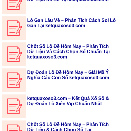
Lô Gan Lâu Về – Phân Tích Cách Soi Lô
Gan Tại ketquaxoso3.com
Chốt Số Lô Đề Hôm Nay – Phân Tích
Dữ Liệu Và Cách Chọn Số Chuẩn Tại
ketquaxoso3.com
Dự Đoán Lô Đề Hôm Nay – Giải Mã Ý
Nghĩa Các Con Số ketquaxoso3.com
ketquaxoso3.com – Kết Quả Xổ Số &
Dự Đoán Lô Xiên Vip Chuẩn Nhất
Chốt Số Lô Đề Hôm Nay – Phân Tích
Dữ Liệu & Cách Chọn Số Tại