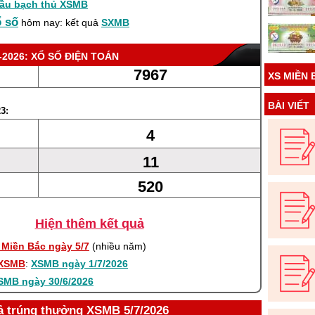
ầu bạch thủ XSMB
ổ số
hôm nay: kết quả
SXMB
-2026: XỔ SỐ ĐIỆN TOÁN
7967
XS MIỀN
BÀI VIẾT
3:
4
11
520
Hiện thêm kết quả
 Miền Bắc ngày 5/7
(nhiều năm)
XSMB
:
XSMB ngày 1/7/2026
SMB ngày 30/6/2026
ả trúng thưởng XSMB 5/7/2026