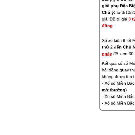
giải phụ Đặc Bi
Chú ý:
từ 3/10/2
giải ĐB trị giá
3 t
đồng
Xổ xố kiến thiết
thứ 2 đến Chủ 
ngày
để xem 30 k
Kết quả xổ số Mi
hội đồng quay th
không được tìm t
- Xổ số Miền Bắ
mở thưởng
)
- Xổ số Miền Bắc
- Xổ số Miền Bắc