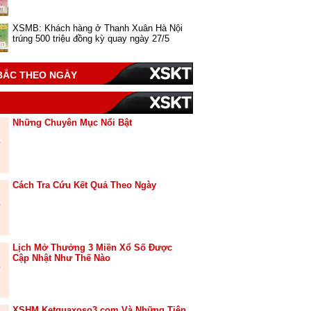
XSMB: Khách hàng ở Thanh Xuân Hà Nội
trúng 500 triệu đồng kỳ quay ngày 27/5
 BẮC THEO NGÀY
Những Chuyên Mục Nổi Bật
Cách Tra Cứu Kết Quả Theo Ngày
Lịch Mở Thưởng 3 Miền Xổ Số Được
Cập Nhật Như Thế Nào
XSHM Ketquaxoso3.com Và Những Tiện