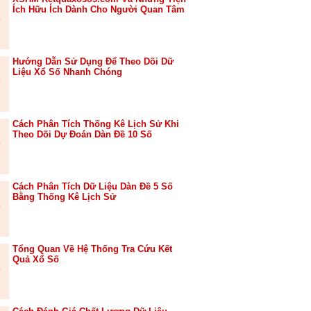
Ích Hữu Ích Dành Cho Người Quan Tâm
Hướng Dẫn Sử Dụng Để Theo Dõi Dữ
Liệu Xổ Số Nhanh Chóng
Cách Phân Tích Thống Kê Lịch Sử Khi
Theo Dõi Dự Đoán Dàn Đề 10 Số
Cách Phân Tích Dữ Liệu Dàn Đề 5 Số
Bằng Thống Kê Lịch Sử
Tổng Quan Về Hệ Thống Tra Cứu Kết
Quả Xổ Số