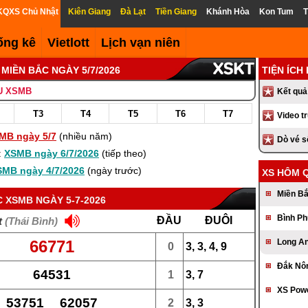
KQXS Chủ Nhật
Kiên Giang
Đà Lạt
Tiền Giang
Khánh Hòa
Kon Tum
T
ống kê
Vietlott
Lịch vạn niên
MIỀN BẮC NGÀY 5/7/2026
TIỆN ÍCH
U XSMB
Kết quả
T3
T4
T5
T6
T7
Video t
MB ngày 5/7
(nhiều năm)
Dò vé 
:
XSMB ngày 6/7/2026
(tiếp theo)
SMB ngày 4/7/2026
(ngày trước)
XS HÔM 
Miền B
C
XSMB NGÀY 5-7-2026
Bình P
ĐẦU
ĐUÔI
t
(Thái Bình)
66771
Long A
0
3, 3, 4, 9
Đắk Nô
64531
1
3, 7
XS Pow
53751 62057
2
3, 3