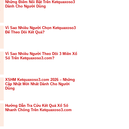
Những Điểm Nổi Bật Trên Ketquaxoso3
Dành Cho Người Dùng
Vì Sao Nhiều Người Chọn Ketquaxoso3
Để Theo Dõi Kết Quả?
Vì Sao Nhiều Người Theo Dõi 3 Miền Xổ
Số Trên Ketquaxoso3.com?
XSHM Ketquaxoso3.com 2026 – Những
Cập Nhật Mới Nhất Dành Cho Người
Dùng
Hướng Dẫn Tra Cứu Kết Quả Xổ Số
Nhanh Chóng Trên Ketquaxoso3.com