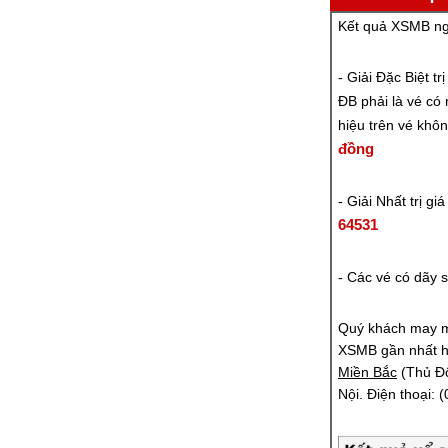
Kết quả XSMB ng
- Giải Đặc Biệt tr
ĐB phải là vé có
hiệu trên vé khôn
đồng
- Giải Nhất trị gi
64531
- Các vé có dãy 
Quý khách may mắn
XSMB gần nhất h
Miền Bắc
(Thủ Đô
Nội. Điện thoại: