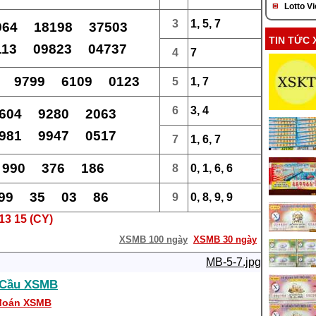
Lotto Vi
3
1, 5, 7
964 18198 37503
TIN TỨC
113 09823 04737
4
7
7 9799 6109 0123
5
1, 7
6
3, 4
604 9280 2063
981 9947 0517
7
1, 6, 7
990 376 186
8
0, 1, 6, 6
99 35 03 86
9
0, 8, 9, 9
 13 15 (CY)
XSMB 100 ngày
XSMB 30 ngày
MB-5-7.jpg
Cầu XSMB
đoán XSMB