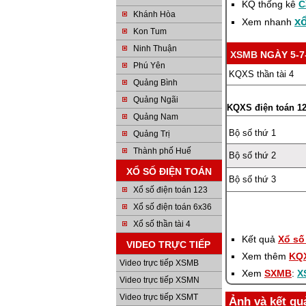
KQ thống kê
C
Khánh Hòa
x
Xem nhanh
Kon Tum
Ninh Thuận
XSMB
NGÀY 5-7
Phú Yên
KQXS thần tài 4
Quảng Bình
Quảng Ngãi
KQXS điện toán 12
Quảng Nam
Bộ số thứ 1
Quảng Trị
Thành phố Huế
Bộ số thứ 2
XỔ SỐ ĐIỆN TOÁN
Bộ số thứ 3
Xổ số điện toán 123
Xổ số điện toán 6x36
Xổ số thần tài 4
Kết quả
Xổ số
VIDEO TRỰC TIẾP
Xem thêm
KQ
Video trực tiếp XSMB
Xem
SXMB
:
X
Video trực tiếp XSMN
Video trực tiếp XSMT
Ảnh và kết qu