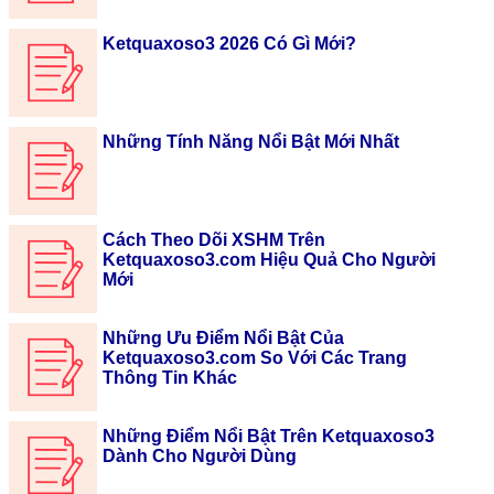
Ketquaxoso3 2026 Có Gì Mới?
Những Tính Năng Nổi Bật Mới Nhất
Cách Theo Dõi XSHM Trên
Ketquaxoso3.com Hiệu Quả Cho Người
Mới
Những Ưu Điểm Nổi Bật Của
Ketquaxoso3.com So Với Các Trang
Thông Tin Khác
Những Điểm Nổi Bật Trên Ketquaxoso3
Dành Cho Người Dùng