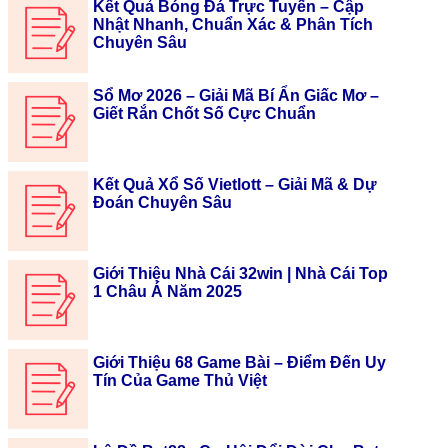
Kết Quả Bóng Đá Trực Tuyến – Cập
Nhật Nhanh, Chuẩn Xác & Phân Tích
Chuyên Sâu
Sổ Mơ 2026 – Giải Mã Bí Ẩn Giấc Mơ –
Giết Rắn Chốt Số Cực Chuẩn
Kết Quả Xổ Số Vietlott – Giải Mã & Dự
Đoán Chuyên Sâu
Giới Thiệu Nhà Cái 32win | Nhà Cái Top
1 Châu Á Năm 2025
Giới Thiệu 68 Game Bài – Điểm Đến Uy
Tín Của Game Thủ Việt