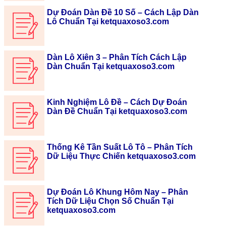
Dự Đoán Dàn Đề 10 Số – Cách Lập Dàn
Lô Chuẩn Tại ketquaxoso3.com
Dàn Lô Xiên 3 – Phân Tích Cách Lập
Dàn Chuẩn Tại ketquaxoso3.com
Kinh Nghiệm Lô Đề – Cách Dự Đoán
Dàn Đề Chuẩn Tại ketquaxoso3.com
Thống Kê Tần Suất Lô Tô – Phân Tích
Dữ Liệu Thực Chiến ketquaxoso3.com
Dự Đoán Lô Khung Hôm Nay – Phân
Tích Dữ Liệu Chọn Số Chuẩn Tại
ketquaxoso3.com