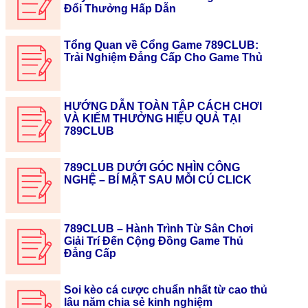
Đổi Thưởng Hấp Dẫn
Tổng Quan về Cổng Game 789CLUB:
Trải Nghiệm Đẳng Cấp Cho Game Thủ
HƯỚNG DẪN TOÀN TẬP CÁCH CHƠI
VÀ KIẾM THƯỞNG HIỆU QUẢ TẠI
789CLUB
789CLUB DƯỚI GÓC NHÌN CÔNG
NGHỆ – BÍ MẬT SAU MỖI CÚ CLICK
789CLUB – Hành Trình Từ Sân Chơi
Giải Trí Đến Cộng Đồng Game Thủ
Đẳng Cấp
Soi kèo cá cược chuẩn nhất từ cao thủ
lâu năm chia sẻ kinh nghiệm