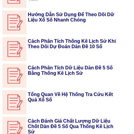
Hướng Dẫn Sử Dụng Để Theo Dõi Dữ
Liệu Xổ Số Nhanh Chóng
Cách Phân Tích Thống Kê Lịch Sử Khi
Theo Dõi Dự Đoán Dàn Đề 10 Số
Cách Phân Tích Dữ Liệu Dàn Đề 5 Số
Bằng Thống Kê Lịch Sử
Tổng Quan Về Hệ Thống Tra Cứu Kết
Quả Xổ Số
Cách Đánh Giá Chất Lượng Dữ Liệu
Chốt Dàn Đề 5 Số Qua Thống Kê Lịch
Sử