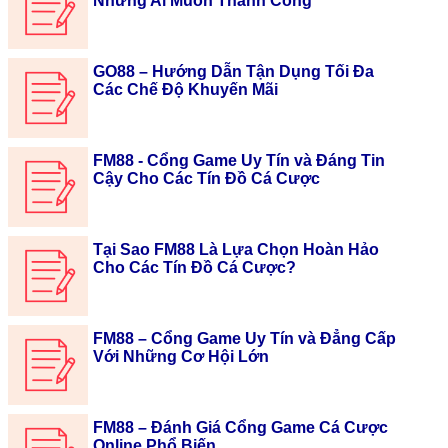
Những Ai Muốn Thành Công
GO88 – Hướng Dẫn Tận Dụng Tối Đa
Các Chế Độ Khuyến Mãi
FM88 - Cổng Game Uy Tín và Đáng Tin
Cậy Cho Các Tín Đồ Cá Cược
Tại Sao FM88 Là Lựa Chọn Hoàn Hảo
Cho Các Tín Đồ Cá Cược?
FM88 – Cổng Game Uy Tín và Đẳng Cấp
Với Những Cơ Hội Lớn
FM88 – Đánh Giá Cổng Game Cá Cược
Online Phổ Biến