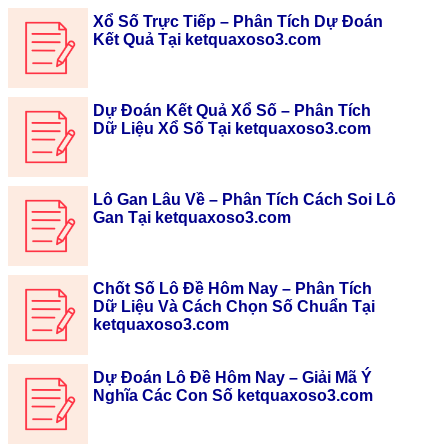
Xổ Số Trực Tiếp – Phân Tích Dự Đoán
Kết Quả Tại ketquaxoso3.com
Dự Đoán Kết Quả Xổ Số – Phân Tích
Dữ Liệu Xổ Số Tại ketquaxoso3.com
Lô Gan Lâu Về – Phân Tích Cách Soi Lô
Gan Tại ketquaxoso3.com
Chốt Số Lô Đề Hôm Nay – Phân Tích
Dữ Liệu Và Cách Chọn Số Chuẩn Tại
ketquaxoso3.com
Dự Đoán Lô Đề Hôm Nay – Giải Mã Ý
Nghĩa Các Con Số ketquaxoso3.com