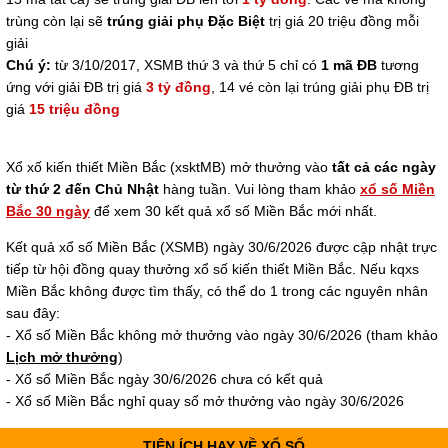
trùng còn lại sẽ
trúng giải phụ Đặc Biệt
trị giá 20 triệu đồng mỗi
giải
Chú ý:
từ 3/10/2017, XSMB thứ 3 và thứ 5 chỉ có
1 mã ĐB
tương
ứng với giải ĐB trị giá
3 tỷ đồng
, 14 vé còn lại trúng giải phụ ĐB trị
giá
15 triệu đồng
Xổ xố kiến thiết Miền Bắc (xsktMB) mở thưởng vào
tất cả các ngày
từ thứ 2 đến Chủ Nhật
hàng tuần. Vui lòng tham khảo
xổ số Miền
Bắc 30 ngày
để xem 30 kết quả xổ số Miền Bắc mới nhất.
Kết quả xổ số Miền Bắc (XSMB) ngày 30/6/2026 được cập nhật trực
tiếp từ hội đồng quay thưởng xổ số kiến thiết Miền Bắc. Nếu kqxs
Miền Bắc không được tìm thấy, có thể do 1 trong các nguyên nhân
sau đây:
- Xổ số Miền Bắc không mở thưởng vào ngày 30/6/2026 (tham khảo
Lịch mở thưởng
)
- Xổ số Miền Bắc ngày 30/6/2026 chưa có kết quả
- Xổ số Miền Bắc nghỉ quay số mở thưởng vào ngày 30/6/2026
TIỆN ÍCH HAY VỀ XỔ SỐ