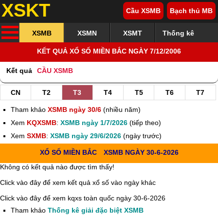
XSKT
Cầu XSMB
Bạch thủ MB
XSMB
XSMN
XSMT
Thống kê
KẾT QUẢ XỔ SỐ MIỀN BẮC NGÀY 7/12/2006
Kết quả
CẦU XSMB
CN
T2
T3
T4
T5
T6
T7
Tham khảo
XSMB ngày 30/6
(nhiều năm)
Xem
KQXSMB
:
XSMB ngày 1/7/2026
(tiếp theo)
Xem
SXMB
:
XSMB ngày 29/6/2026
(ngày trước)
XỔ SỐ MIỀN BẮC
XSMB NGÀY 30-6-2026
Không có kết quả nào được tìm thấy!
Click vào
đây
để xem kết quả xổ số vào ngày khác
Click vào
đây
để xem kqxs toàn quốc ngày 30-6-2026
Tham khảo
Thống kê giải đặc biệt XSMB