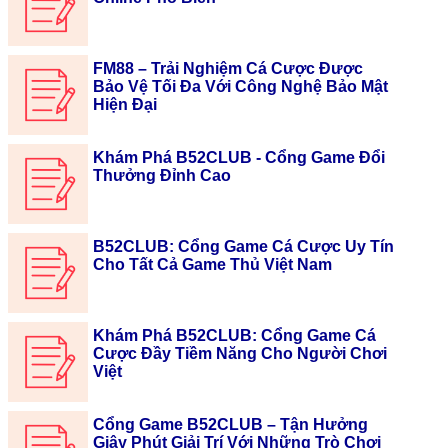
FM88 – Trải Nghiệm Cá Cược Được
Bảo Vệ Tối Đa Với Công Nghệ Bảo Mật
Hiện Đại
Khám Phá B52CLUB - Cổng Game Đổi
Thưởng Đỉnh Cao
B52CLUB: Cổng Game Cá Cược Uy Tín
Cho Tất Cả Game Thủ Việt Nam
Khám Phá B52CLUB: Cổng Game Cá
Cược Đầy Tiềm Năng Cho Người Chơi
Việt
Cổng Game B52CLUB – Tận Hưởng
Giây Phút Giải Trí Với Những Trò Chơi