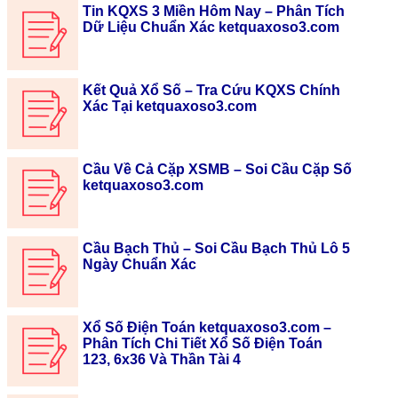
Tin KQXS 3 Miền Hôm Nay – Phân Tích
Dữ Liệu Chuẩn Xác ketquaxoso3.com
Kết Quả Xổ Số – Tra Cứu KQXS Chính
Xác Tại ketquaxoso3.com
Cầu Về Cả Cặp XSMB – Soi Cầu Cặp Số
ketquaxoso3.com
Cầu Bạch Thủ – Soi Cầu Bạch Thủ Lô 5
Ngày Chuẩn Xác
Xổ Số Điện Toán ketquaxoso3.com –
Phân Tích Chi Tiết Xổ Số Điện Toán
123, 6x36 Và Thần Tài 4