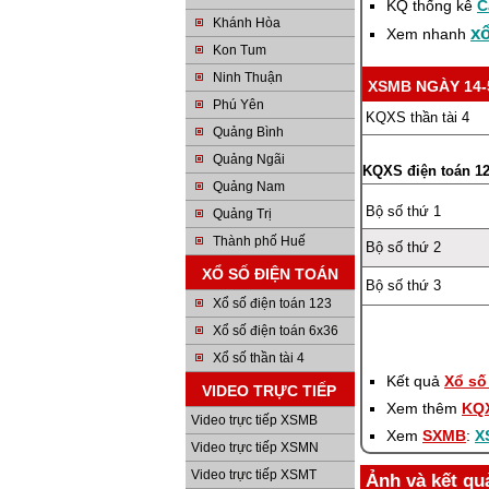
KQ thống kê
C
Khánh Hòa
x
Xem nhanh
Kon Tum
Ninh Thuận
XSMB
NGÀY 14-
Phú Yên
KQXS thần tài 4
Quảng Bình
Quảng Ngãi
KQXS điện toán 12
Quảng Nam
Bộ số thứ 1
Quảng Trị
Thành phố Huế
Bộ số thứ 2
XỔ SỐ ĐIỆN TOÁN
Bộ số thứ 3
Xổ số điện toán 123
Xổ số điện toán 6x36
Xổ số thần tài 4
Kết quả
Xổ số
VIDEO TRỰC TIẾP
Xem thêm
KQ
Video trực tiếp XSMB
Xem
SXMB
:
X
Video trực tiếp XSMN
Video trực tiếp XSMT
Ảnh và kết qu