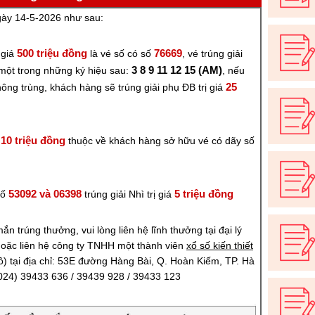
ày 14-5-2026 như sau:
500 triệu đồng
76669
ị giá
là vé số có số
, vé trúng giải
3 8 9 11 12 15 (AM)
 một trong những ký hiệu sau:
, nếu
25
hông trùng, khách hàng sẽ trúng giải phụ ĐB trị giá
10 triệu đồng
á
thuộc về khách hàng sở hữu vé có dãy số
53092 và 06398
5 triệu đồng
số
trúng giải Nhì trị giá
 trúng thưởng, vui lòng liên hệ lĩnh thưởng tại đại lý
oặc liên hệ công ty TNHH một thành viên
xổ số kiến thiết
) tại địa chỉ: 53E đường Hàng Bài, Q. Hoàn Kiếm, TP. Hà
 (024) 39433 636 / 39439 928 / 39433 123