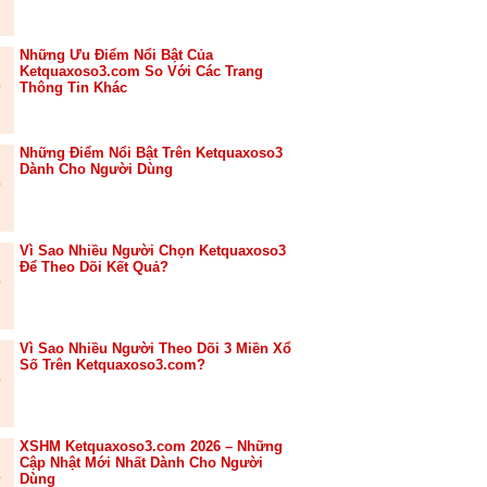
Những Ưu Điểm Nổi Bật Của
Ketquaxoso3.com So Với Các Trang
Thông Tin Khác
Những Điểm Nổi Bật Trên Ketquaxoso3
Dành Cho Người Dùng
Vì Sao Nhiều Người Chọn Ketquaxoso3
Để Theo Dõi Kết Quả?
Vì Sao Nhiều Người Theo Dõi 3 Miền Xổ
Số Trên Ketquaxoso3.com?
XSHM Ketquaxoso3.com 2026 – Những
Cập Nhật Mới Nhất Dành Cho Người
Dùng