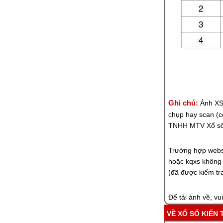
Ghi chú:
Ảnh XSM
chụp hay scan (c
TNHH MTV Xổ số 
Trường hợp webs
hoặc kqxs không 
(đã được kiểm tra
Để tải ảnh về, vu
VỀ
XỔ SỐ KIẾN 