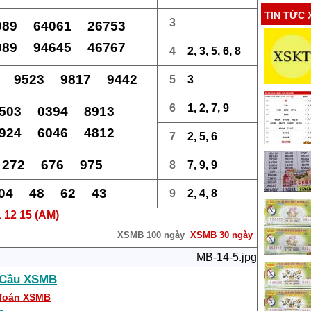
TIN TỨC
3
989 64061 26753
989 94645 46767
4
2, 3, 5, 6, 8
7 9523 9817 9442
5
3
6
1, 2, 7, 9
503 0394 8913
924 6046 4812
7
2, 5, 6
272 676 975
8
7, 9, 9
04 48 62 43
9
2, 4, 8
1 12 15 (AM)
XSMB 100 ngày
XSMB 30 ngày
MB-14-5.jpg
Cầu XSMB
đoán XSMB