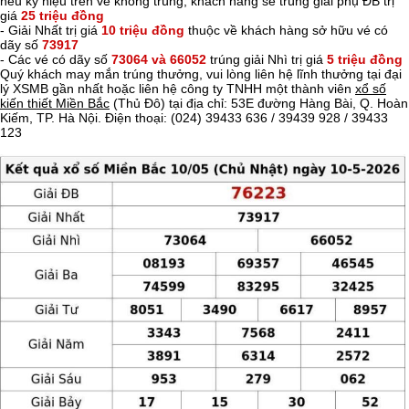
nếu ký hiệu trên vé không trùng, khách hàng sẽ trúng giải phụ ĐB trị
giá
25 triệu đồng
- Giải Nhất trị giá
10 triệu đồng
thuộc về khách hàng sở hữu vé có
dãy số
73917
- Các vé có dãy số
73064 và 66052
trúng giải Nhì trị giá
5 triệu đồng
Quý khách may mắn trúng thưởng, vui lòng liên hệ lĩnh thưởng tại đại
lý XSMB gần nhất hoặc liên hệ công ty TNHH một thành viên
xổ số
kiến thiết Miền Bắc
(Thủ Đô) tại địa chỉ: 53E đường Hàng Bài, Q. Hoàn
Kiếm, TP. Hà Nội. Điện thoại: (024) 39433 636 / 39439 928 / 39433
123