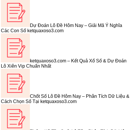
Dự Đoán Lô Đề Hôm Nay – Giải Mã Ý Nghĩa
Các Con Số ketquaxoso3.com
ketquaxoso3.com – Kết Quả Xổ Số & Dự Đoán
Lô Xiên Vip Chuẩn Nhất
Chốt Số Lô Đề Hôm Nay – Phân Tích Dữ Liệu &
Cách Chọn Số Tại ketquaxoso3.com