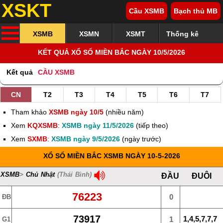
XSKT
Cầu XSMB
Bạch thủ MB
XSMB
XSMN
XSMT
Thống kê
KẾT QUẢ XỔ SỐ MIỀN BẮC NGÀY 10/5/2026
Kết quả
CẦU XSMB
CN
T2
T3
T4
T5
T6
T7
Tham khảo
XSMB ngày 10/5
(nhiều năm)
Xem
KQXSMB
:
XSMB ngày 11/5/2026
(tiếp theo)
Xem
SXMB
:
XSMB ngày 9/5/2026
(ngày trước)
XỔ SỐ MIỀN BẮC
XSMB NGÀY 10-5-2026
XSMB
>
Chủ Nhật
(Thái Bình)
ĐẦU
ĐUÔI
76223
0
ĐB
73917
1,4,5,7,7,7
1
G1