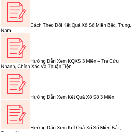
Cách Theo Dõi Kết Quả Xổ Số Miền Bắc, Trung,
Nam
Hướng Dẫn Xem KQXS 3 Miền – Tra Cứu
Nhanh, Chính Xác Và Thuận Tiện
Hướng Dẫn Xem Kết Quả Xổ Số 3 Miền
Hướng Dẫn Xem Kết Quả Xổ Số Miền Bắc,