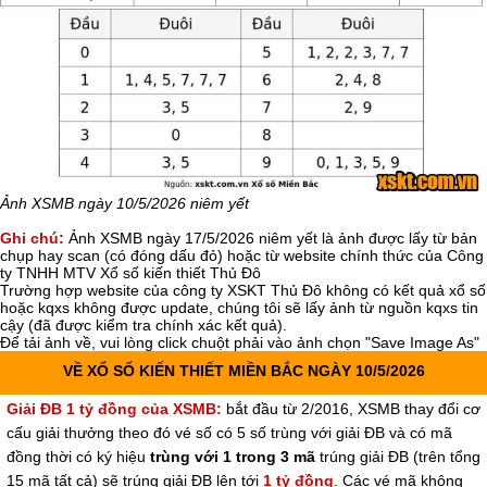
Ảnh XSMB ngày 10/5/2026 niêm yết
Ghi chú:
Ảnh XSMB ngày 17/5/2026 niêm yết là ảnh được lấy từ bản
chụp hay scan (có đóng dấu đỏ) hoặc từ website chính thức của Công
ty TNHH MTV Xổ số kiến thiết Thủ Đô
Trường hợp website của công ty XSKT Thủ Đô không có kết quả xổ số
hoặc kqxs không được update, chúng tôi sẽ lấy ảnh từ nguồn kqxs tin
cậy (đã được kiểm tra chính xác kết quả).
Để tải ảnh về, vui lòng click chuột phải vào ảnh chọn "Save Image As"
VỀ
XỔ SỐ KIẾN THIẾT MIỀN BẮC
NGÀY 10/5/2026
Giải ĐB 1 tỷ đồng của XSMB:
bắt đầu từ 2/2016, XSMB thay đổi cơ
cấu giải thưởng theo đó vé số có 5 số trùng với giải ĐB và có mã
đồng thời có ký hiệu
trùng với 1 trong 3 mã
trúng giải ĐB (trên tổng
15 mã tất cả) sẽ trúng giải ĐB lên tới
1 tỷ đồng
. Các vé mã không