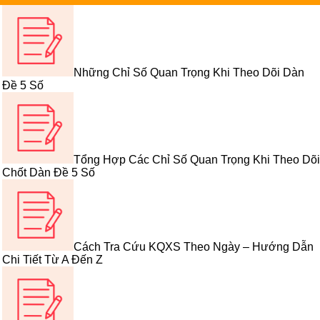
Những Chỉ Số Quan Trọng Khi Theo Dõi Dàn
Đề 5 Số
Tổng Hợp Các Chỉ Số Quan Trọng Khi Theo Dõi
Chốt Dàn Đề 5 Số
Cách Tra Cứu KQXS Theo Ngày – Hướng Dẫn
Chi Tiết Từ A Đến Z