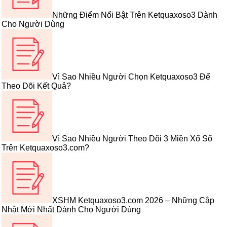
Những Điểm Nổi Bật Trên Ketquaxoso3 Dành
Cho Người Dùng
Vì Sao Nhiều Người Chọn Ketquaxoso3 Để
Theo Dõi Kết Quả?
Vì Sao Nhiều Người Theo Dõi 3 Miền Xổ Số
Trên Ketquaxoso3.com?
XSHM Ketquaxoso3.com 2026 – Những Cập
Nhật Mới Nhất Dành Cho Người Dùng