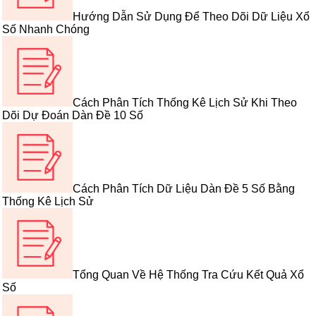
Hướng Dẫn Sử Dụng Để Theo Dõi Dữ Liệu Xổ
Số Nhanh Chóng
Cách Phân Tích Thống Kê Lịch Sử Khi Theo
Dõi Dự Đoán Dàn Đề 10 Số
Cách Phân Tích Dữ Liệu Dàn Đề 5 Số Bằng
Thống Kê Lịch Sử
Tổng Quan Về Hệ Thống Tra Cứu Kết Quả Xổ
Số