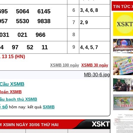
TIN TỨC 
6
3, 4, 6, 8
695 5064 6145
957 5530 9838
7
2, 9
031 021 966
8
94 97 52 11
9
4, 4, 5, 7
1 13 15 (HN)
XSMB 100 ngày
XSMB 30 ngày
MB-30-6.jpg
Cầu XSMB
đoán XSMB
ầu bạch thủ XSMB
ổ số
hôm nay: kết quả
SXMB
M
XSMN NGÀY 30/06
THỨ HAI