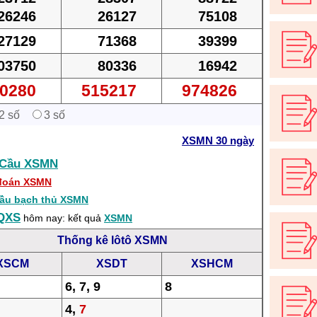
26246
26127
75108
27129
71368
39399
03750
80336
16942
0280
515217
974826
2 số
3 số
XSMN 30 ngày
Cầu XSMN
đoán XSMN
ầu bạch thủ XSMN
QXS
hôm nay: kết quả
XSMN
Thống kê lôtô XSMN
XSCM
XSDT
XSHCM
6, 7, 9
8
4,
7