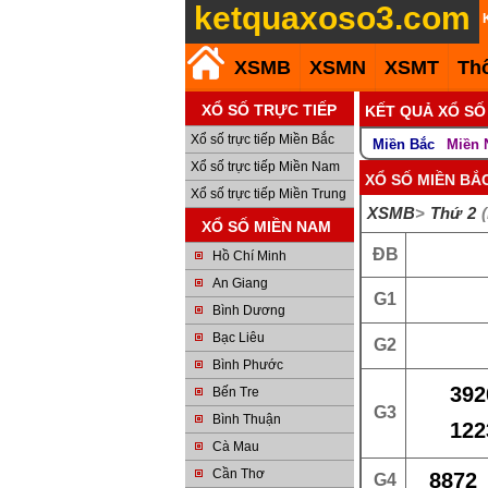
ketquaxoso3.com
XSMB
XSMN
XSMT
Th
XỔ SỐ TRỰC TIẾP
KẾT QUẢ XỔ SỐ
Xổ số trực tiếp Miền Bắc
Miền Bắc
Miền
Xổ số trực tiếp Miền Nam
XỔ SỐ MIỀN BẮ
Xổ số trực tiếp Miền Trung
XSMB
>
Thứ 2
(
XỔ SỐ MIỀN NAM
ĐB
Hồ Chí Minh
An Giang
G1
Bình Dương
Bạc Liêu
G2
Bình Phước
39
Bến Tre
G3
Bình Thuận
12
Cà Mau
Cần Thơ
887
G4