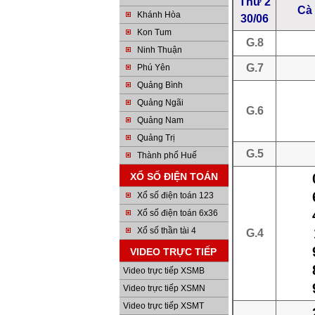
Thứ 2
Cà
Khánh Hòa
30/06
Kon Tum
G.8
Ninh Thuận
G.7
Phú Yên
Quảng Bình
Quảng Ngãi
G.6
Quảng Nam
Quảng Trị
G.5
Thành phố Huế
XỔ SỐ ĐIỆN TOÁN
Xổ số điện toán 123
Xổ số điện toán 6x36
Xổ số thần tài 4
G.4
VIDEO TRỰC TIẾP
Video trực tiếp XSMB
Video trực tiếp XSMN
Video trực tiếp XSMT