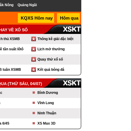
ắk Nông
Quảng Ngãi
KQXS Hôm nay
Hôm qua
 HAY VỀ XỔ SỐ
ch thủ XSMB
Thống kê giải đặc biệt
ê tần suất lôtô
Lịch mở thưởng
Quay thử xổ số
B tuần XSMB
Kết quả bóng đá
QUA
(THỨ SÁU, 04/07)
ắc
Bình Dương
h
Vĩnh Long
Ninh Thuận
 6/45
XS Max 3D