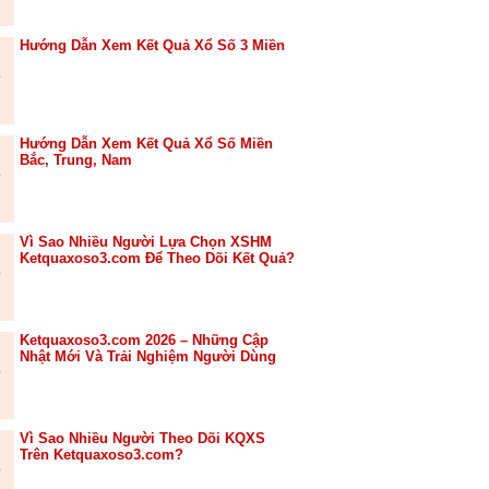
Hướng Dẫn Xem Kết Quả Xổ Số 3 Miền
Hướng Dẫn Xem Kết Quả Xổ Số Miền
Bắc, Trung, Nam
Vì Sao Nhiều Người Lựa Chọn XSHM
Ketquaxoso3.com Để Theo Dõi Kết Quả?
Ketquaxoso3.com 2026 – Những Cập
Nhật Mới Và Trải Nghiệm Người Dùng
Vì Sao Nhiều Người Theo Dõi KQXS
Trên Ketquaxoso3.com?