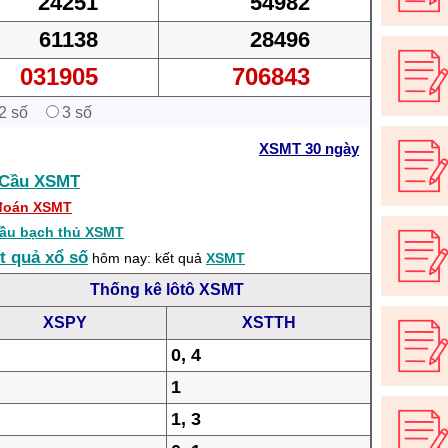
24251
54982
61138
28496
031905
706843
2 số
3 số
XSMT 30 ngày
Cầu XSMT
đoán XSMT
ầu bạch thủ XSMT
t quả xổ số
hôm nay: kết quả
XSMT
Thống kê lôtô XSMT
XSPY
XSTTH
0, 4
1
1, 3