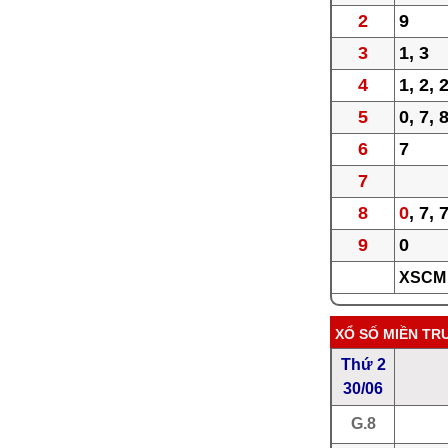
2
9
3
1, 3
4
1, 2, 2
5
0, 7, 
6
7
7
8
0
, 7, 
9
0
XSCM 
XỔ SỐ MIỀN TR
Thứ 2
30/06
G.8