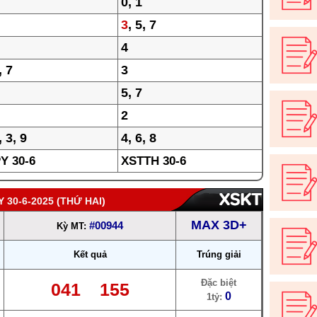
0, 1
3
, 5, 7
4
, 7
3
5, 7
2
, 3, 9
4, 6, 8
Y 30-6
XSTTH 30-6
 30-6-2025
(
THỨ HAI
)
MAX 3D+
#00944
Kỳ MT:
Kết quả
Trúng giải
Đặc biệt
041 155
0
1tỷ: