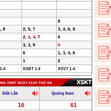
8
8
6, 9
2, 5, 7
3, 4, 6, 8
2,
4
,
4
, 7
6
3, 3, 9
0
6
1, 3, 4, 6
1
2
1-4
XSBT 1-4
XSVT 1-4
UNG
XSMT NGÀY 01/04
THỨ BA
Đắk Lắk
Quảng Nam
16
61