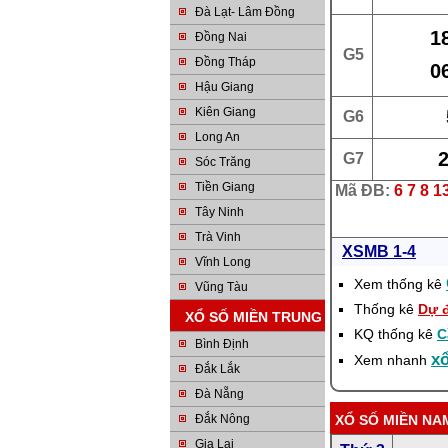
Đà Lạt- Lâm Đồng
1
Đồng Nai
G5
Đồng Tháp
0
Hậu Giang
Kiên Giang
G6
Long An
G7
Sóc Trăng
Tiền Giang
Mã ĐB:
6 7 8 1
Tây Ninh
Trà Vinh
XSMB 1-4
Vĩnh Long
Xem thống kê
Vũng Tàu
Thống kê
Dự 
XỔ SỐ MIỀN TRUNG
KQ thống kê
C
Bình Định
x
Xem nhanh
Đắk Lắk
Đà Nẵng
Đắk Nông
XỔ SỐ MIỀN NA
Gia Lai