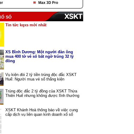
er
Max 3D Pro
XỔ SỐ
Tin tức kqxs mới nhất
XS Bình Dương: Một người đàn ông
mua 400 tờ vé số bất ngờ trúng 32 tỷ
đồng
Vụ kiện đòi 2 tỷ tiền trúng độc đắc XSKT
Huế: Người mua vé số thắng kiện
Trúng độc đắc 2 tỷ đồng của XSKT Thừa
Thiên Huế nhưng không được lĩnh thưởng
XSKT Khánh Hoà thông báo về việc cung
cấp dịch vụ liên quan kinh doanh xổ số