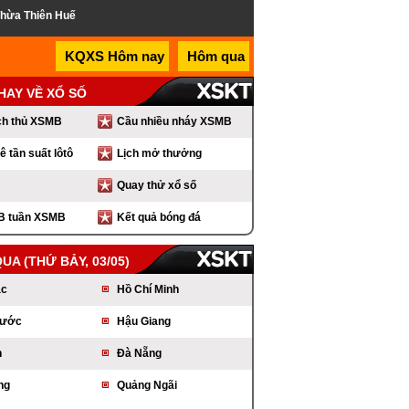
hừa Thiên Huế
KQXS Hôm nay
Hôm qua
 HAY VỀ XỔ SỐ
ch thủ XSMB
Cầu nhiều nháy XSMB
ê tần suất lôtô
Lịch mở thưởng
Quay thử xổ số
B tuần XSMB
Kết quả bóng đá
QUA
(THỨ BẢY, 03/05)
ắc
Hồ Chí Minh
hước
Hậu Giang
n
Đà Nẵng
ng
Quảng Ngãi