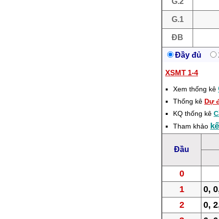
G.2
G.1
ĐB
Đầy đủ
XSMT 1-4
Xem thống kê
Thống kê
Dự 
KQ thống kê
C
kế
Tham khảo
Đầu
0
1
0, 0
2
0, 2