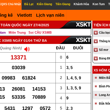
KQXS Chủ Nhật
Đà Lạt
Kiên Giang
Tiền Giang
Khánh Hòa
Kon Tum
T
ống kê
Vietlott
Lịch vạn niên
 TOÀN QUỐC NGÀY 27/4/2025
TIỆN ÍCH
 Nam
Miền Trung
Soi CẦU XSMB
Cầu bạ
C
XSMB NGÀY 01/04
THỨ BA
Thống k
Quảng Ninh)
ĐẦU
ĐUÔI
Sổ mơ
13371
0
6
Bảng Đ
03039
1
3, 5
XS HÔM 
09983 61824
2
1, 4, 5, 9
Miền B
Bình P
3
1, 3, 5, 9
313 26081 14153
Long A
015 53335 70889
4
9
Đắk Nô
2 5431 1297 0572
5
2, 3