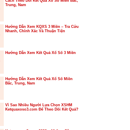
Cách Theo Dõi Kết Quả Xổ Số Miền Bắc,
Trung, Nam
Hướng Dẫn Xem KQXS 3 Miền – Tra Cứu
Nhanh, Chính Xác Và Thuận Tiện
Hướng Dẫn Xem Kết Quả Xổ Số 3 Miền
Hướng Dẫn Xem Kết Quả Xổ Số Miền
Bắc, Trung, Nam
Vì Sao Nhiều Người Lựa Chọn XSHM
Ketquaxoso3.com Để Theo Dõi Kết Quả?