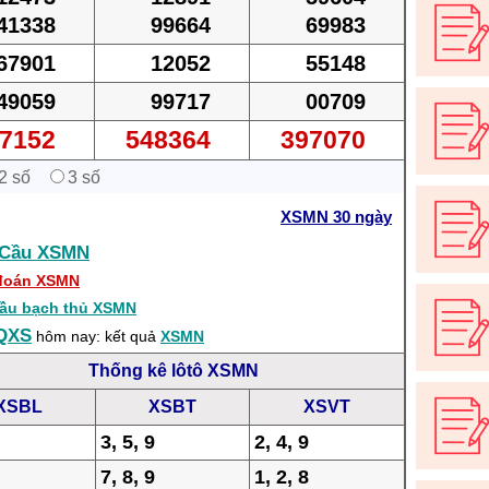
41338
99664
69983
67901
12052
55148
49059
99717
00709
7152
548364
397070
2 số
3 số
XSMN 30 ngày
Cầu XSMN
đoán XSMN
ầu bạch thủ XSMN
QXS
hôm nay: kết quả
XSMN
Thống kê lôtô XSMN
XSBL
XSBT
XSVT
3, 5, 9
2, 4, 9
7, 8, 9
1, 2, 8