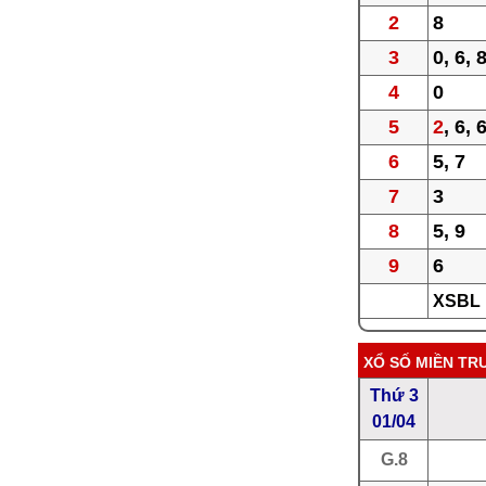
2
8
3
0, 6, 
4
0
5
2
, 6, 
6
5, 7
7
3
8
5, 9
9
6
XSBL 
XỔ SỐ MIỀN TR
Thứ 3
01/04
G.8