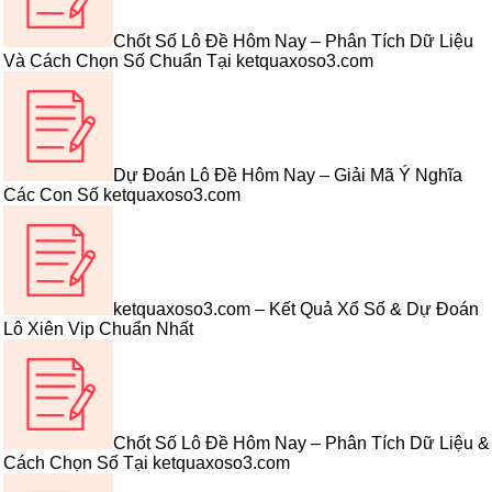
Chốt Số Lô Đề Hôm Nay – Phân Tích Dữ Liệu
Và Cách Chọn Số Chuẩn Tại ketquaxoso3.com
Dự Đoán Lô Đề Hôm Nay – Giải Mã Ý Nghĩa
Các Con Số ketquaxoso3.com
ketquaxoso3.com – Kết Quả Xổ Số & Dự Đoán
Lô Xiên Vip Chuẩn Nhất
Chốt Số Lô Đề Hôm Nay – Phân Tích Dữ Liệu &
Cách Chọn Số Tại ketquaxoso3.com