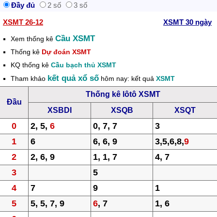
Đầy đủ
2 số
3 số
XSMT 26-12
XSMT 30 ngày
Cầu XSMT
Xem thống kê
Thống kê
Dự đoán XSMT
KQ thống kê
Cầu bạch thủ XSMT
kết quả xổ số
Tham khảo
hôm nay: kết quả
XSMT
Thống kê lôtô XSMT
Đầu
XSBDI
XSQB
XSQT
0
2, 5,
6
0, 7, 7
3
1
6
6, 6, 9
3,5,6,8,
9
2
2, 6, 9
1, 1, 7
4, 7
3
5
4
7
9
1
5
5, 5, 7, 9
6
, 7
1, 6