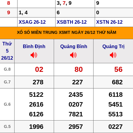
8
3,
7
, 9
9
9
1, 4
6
0
XSAG 26-12
XSBTH 26-12
XSTN 26-12
XỔ SỐ MIỀN TRUNG
XSMT NGÀY 26/12
THỨ NĂM
Thứ
Bình Định
Quảng Bình
Quảng Trị
5
26/12
02
80
56
G.8
278
227
682
G.7
5122
2435
6118
2616
0207
5451
G.6
6126
7821
5513
1996
2957
0227
G.5