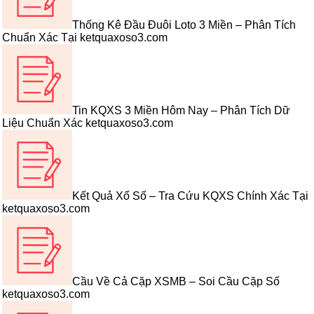
Thống Kê Đầu Đuôi Loto 3 Miền – Phân Tích
Chuẩn Xác Tại ketquaxoso3.com
Tin KQXS 3 Miền Hôm Nay – Phân Tích Dữ
Liệu Chuẩn Xác ketquaxoso3.com
Kết Quả Xổ Số – Tra Cứu KQXS Chính Xác Tại
ketquaxoso3.com
Cầu Về Cả Cặp XSMB – Soi Cầu Cặp Số
ketquaxoso3.com