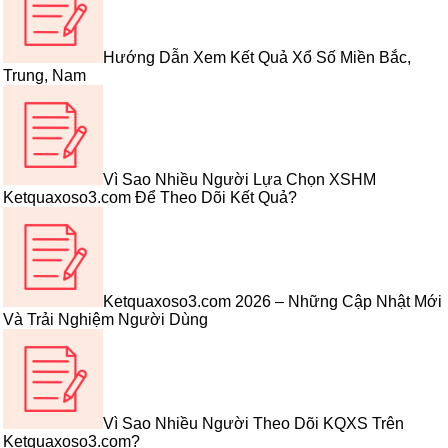
Hướng Dẫn Xem Kết Quả Xổ Số Miền Bắc,
Trung, Nam
Vì Sao Nhiều Người Lựa Chọn XSHM
Ketquaxoso3.com Để Theo Dõi Kết Quả?
Ketquaxoso3.com 2026 – Những Cập Nhật Mới
Và Trải Nghiệm Người Dùng
Vì Sao Nhiều Người Theo Dõi KQXS Trên
Ketquaxoso3.com?