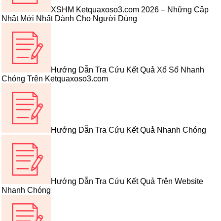
XSHM Ketquaxoso3.com 2026 – Những Cập
Nhật Mới Nhất Dành Cho Người Dùng
Hướng Dẫn Tra Cứu Kết Quả Xổ Số Nhanh
Chóng Trên Ketquaxoso3.com
Hướng Dẫn Tra Cứu Kết Quả Nhanh Chóng
Hướng Dẫn Tra Cứu Kết Quả Trên Website
Nhanh Chóng