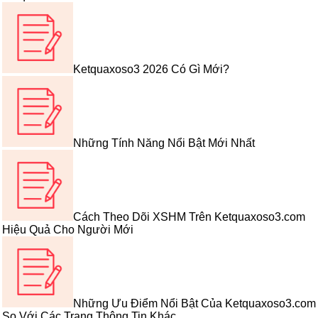
Ketquaxoso3 2026 Có Gì Mới?
Những Tính Năng Nổi Bật Mới Nhất
Cách Theo Dõi XSHM Trên Ketquaxoso3.com
Hiệu Quả Cho Người Mới
Những Ưu Điểm Nổi Bật Của Ketquaxoso3.com
So Với Các Trang Thông Tin Khác