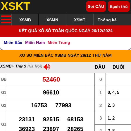
XSKT
Soi CẦU
Bạch thủ
XSMB
XSMN
XSMT
Thống kê
KẾT QUẢ XỔ SỐ TOÀN QUỐC NGÀY 26/12/2024
Miền Bắc
Miền Nam
Miền Trung
XỔ SỐ MIỀN BẮC
XSMB NGÀY 26/12
THỨ NĂM
XSMB
>
Thứ 5
(Hà Nội)
ĐẦU
ĐUÔI
52460
0
ĐB
96610
0, 4, 5
1
G1
16753 77993
2, 3
2
G2
3
1, 2
23131 92515 68153
G3
36923 23897 28265
4
2, 8