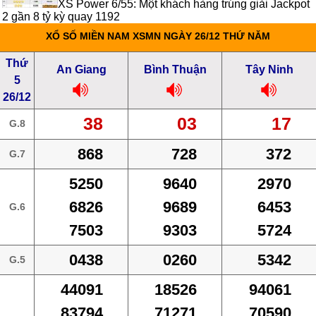
XS Power 6/55: Một khách hàng trúng giải Jackpot
2 gần 8 tỷ kỳ quay 1192
XỔ SỐ MIỀN NAM
XSMN NGÀY 26/12
THỨ NĂM
Thứ
An Giang
Bình Thuận
Tây Ninh
5
26/12
38
03
17
G.8
868
728
372
G.7
5250
9640
2970
6826
9689
6453
G.6
7503
9303
5724
0438
0260
5342
G.5
44091
18526
94061
83794
71271
70590