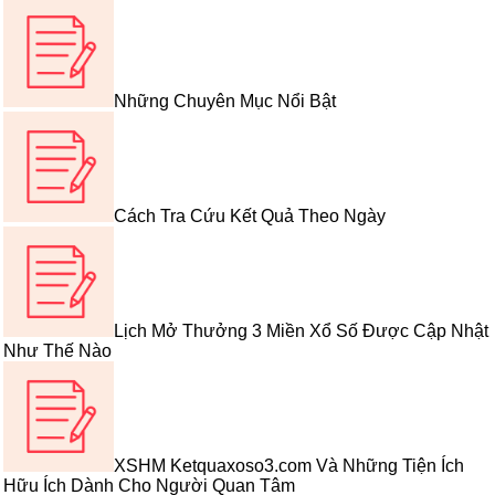
Những Chuyên Mục Nổi Bật
Cách Tra Cứu Kết Quả Theo Ngày
Lịch Mở Thưởng 3 Miền Xổ Số Được Cập Nhật
Như Thế Nào
XSHM Ketquaxoso3.com Và Những Tiện Ích
Hữu Ích Dành Cho Người Quan Tâm