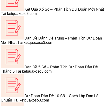
Kết Quả Xổ Số – Phân Tích Dự Đoán Mới Nhất
Tại ketquaxoso3.com
Dàn Đề Đánh Dễ Trúng – Phân Tích Dự Đoán
Mới Nhất Tại ketquaxoso3.com
Dàn Đề 5 Số – Phân Tích Dự Đoán Dàn Đề
Tháng 5 Tại ketquaxoso3.com
Dự Đoán Dàn Đề 10 Số – Cách Lập Dàn Lô
Chuẩn Tại ketquaxoso3.com