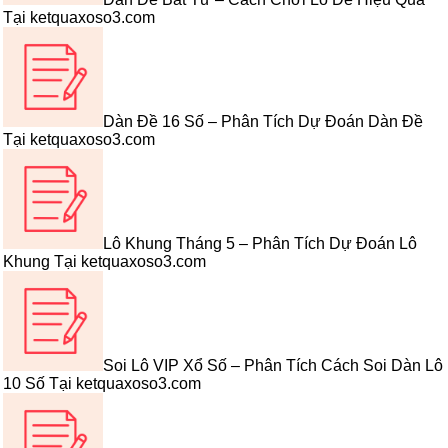
Tại ketquaxoso3.com
Dàn Đề 16 Số – Phân Tích Dự Đoán Dàn Đề
Tại ketquaxoso3.com
Lô Khung Tháng 5 – Phân Tích Dự Đoán Lô
Khung Tại ketquaxoso3.com
Soi Lô VIP Xổ Số – Phân Tích Cách Soi Dàn Lô
10 Số Tại ketquaxoso3.com