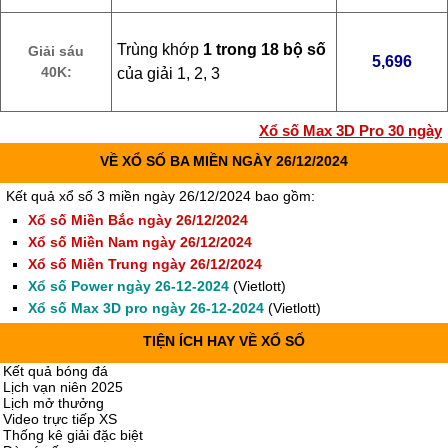
Trùng khớp
1 trong 18 bộ số
Giải sáu
5,696
40K:
của giải 1, 2, 3
Xổ số Max 3D Pro 30 ngày
VỀ
XỔ SỐ BA MIỀN
NGÀY 26/12/2024
Kết quả xổ số 3 miền ngày 26/12/2024 bao gồm:
Xổ số Miền Bắc ngày 26/12/2024
Xổ số Miền Nam ngày 26/12/2024
Xổ số Miền Trung ngày 26/12/2024
Xổ số Power ngày 26-12-2024
(Vietlott)
Xổ số Max 3D pro ngày 26-12-2024
(Vietlott)
TIỆN ÍCH HAY VỀ XỔ SỐ
Kết quả bóng đá
Lịch vạn niên 2025
Lịch mở thưởng
Video trực tiếp XS
Thống kê giải đặc biệt