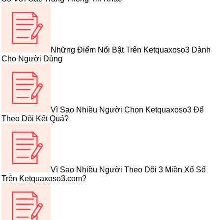
Những Điểm Nổi Bật Trên Ketquaxoso3 Dành
Cho Người Dùng
Vì Sao Nhiều Người Chọn Ketquaxoso3 Để
Theo Dõi Kết Quả?
Vì Sao Nhiều Người Theo Dõi 3 Miền Xổ Số
Trên Ketquaxoso3.com?