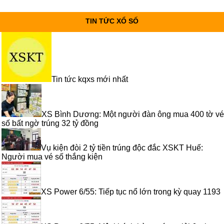
TIN TỨC XỔ SỐ
Tin tức kqxs mới nhất
XS Bình Dương: Một người đàn ông mua 400 tờ vé
số bất ngờ trúng 32 tỷ đồng
Vụ kiện đòi 2 tỷ tiền trúng độc đắc XSKT Huế:
Người mua vé số thắng kiện
XS Power 6/55: Tiếp tục nổ lớn trong kỳ quay 1193