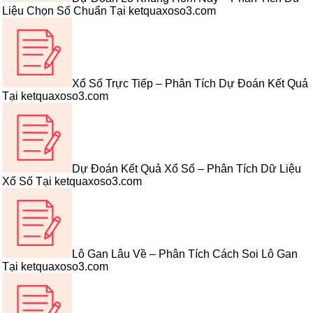
Liệu Chọn Số Chuẩn Tại ketquaxoso3.com
Xổ Số Trực Tiếp – Phân Tích Dự Đoán Kết Quả
Tại ketquaxoso3.com
Dự Đoán Kết Quả Xổ Số – Phân Tích Dữ Liệu
Xổ Số Tại ketquaxoso3.com
Lô Gan Lâu Về – Phân Tích Cách Soi Lô Gan
Tại ketquaxoso3.com