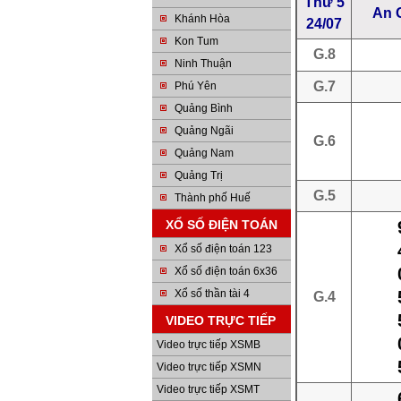
Thứ 5
An 
Khánh Hòa
24/07
Kon Tum
G.8
Ninh Thuận
G.7
Phú Yên
Quảng Bình
Quảng Ngãi
G.6
Quảng Nam
Quảng Trị
G.5
Thành phố Huế
XỔ SỐ ĐIỆN TOÁN
Xổ số điện toán 123
Xổ số điện toán 6x36
Xổ số thần tài 4
G.4
VIDEO TRỰC TIẾP
Video trực tiếp XSMB
Video trực tiếp XSMN
Video trực tiếp XSMT