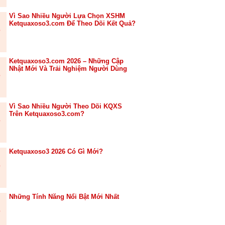
Vì Sao Nhiều Người Lựa Chọn XSHM
Ketquaxoso3.com Để Theo Dõi Kết Quả?
Ketquaxoso3.com 2026 – Những Cập
Nhật Mới Và Trải Nghiệm Người Dùng
Vì Sao Nhiều Người Theo Dõi KQXS
Trên Ketquaxoso3.com?
Ketquaxoso3 2026 Có Gì Mới?
Những Tính Năng Nổi Bật Mới Nhất