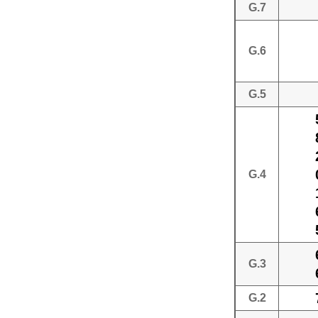
G.7
G.6
G.5
G.4
G.3
G.2