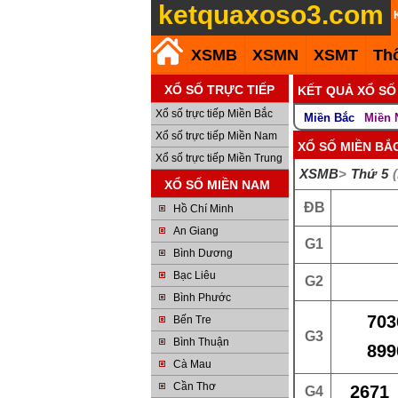
ketquaxoso3.com
XSMB
XSMN
XSMT
Th
XỔ SỐ TRỰC TIẾP
KẾT QUẢ XỔ SỐ
Xổ số trực tiếp Miền Bắc
Miền Bắc
Miền
Xổ số trực tiếp Miền Nam
XỔ SỐ MIỀN BẮ
Xổ số trực tiếp Miền Trung
XSMB
>
Thứ 5
(
XỔ SỐ MIỀN NAM
ĐB
Hồ Chí Minh
An Giang
G1
Bình Dương
Bạc Liêu
G2
Bình Phước
70
Bến Tre
G3
Bình Thuận
89
Cà Mau
Cần Thơ
267
G4