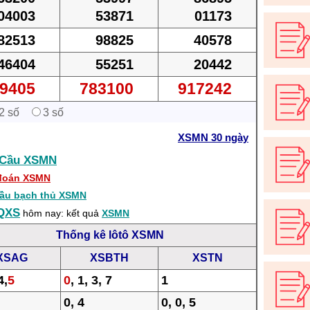
04003
53871
01173
82513
98825
40578
46404
55251
20442
9405
783100
917242
2 số
3 số
XSMN 30 ngày
Cầu XSMN
đoán XSMN
ầu bạch thủ XSMN
QXS
hôm nay: kết quả
XSMN
Thống kê lôtô XSMN
XSAG
XSBTH
XSTN
4,
5
0
, 1, 3, 7
1
0, 4
0, 0, 5