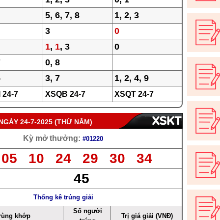
5, 6, 7, 8
1, 2, 3
3
0
1
,
1
, 3
0
7
0, 8
5
3, 7
1, 2, 4, 9
 24-7
XSQB 24-7
XSQT 24-7
NGÀY 24-7-2025
(
THỨ NĂM
)
Kỳ mở thưởng:
#01220
05 10 24 29 30 34
45
Thống kê trúng giải
Số người
rùng khớp
Trị giá giải (VNĐ)