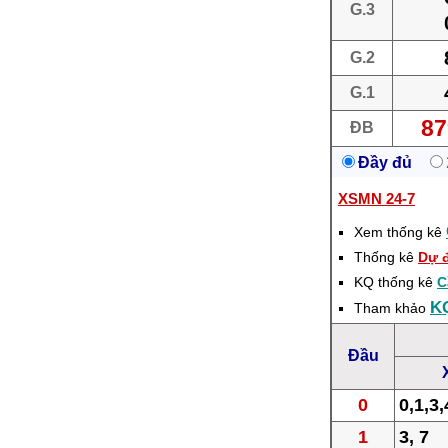
G.3
G.2
G.1
87
ĐB
Đầy đủ
XSMN 24-7
Xem thống kê
Thống kê
Dự 
KQ thống kê
C
K
Tham khảo
Đầu
0
0,1,3,
1
3, 7