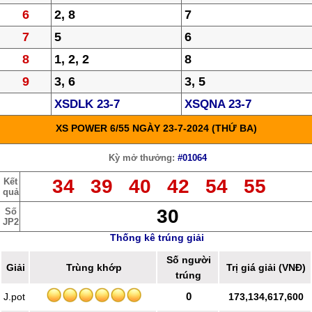
6
2, 8
7
7
5
6
8
1, 2, 2
8
9
3, 6
3, 5
XSDLK 23-7
XSQNA 23-7
XS POWER 6/55
NGÀY 23-7-2024
(
THỨ BA
)
Kỳ mở thưởng:
#01064
34 39 40 42 54 55
Kết
quả
30
Số
JP2
Thống kê trúng giải
Số người
Giải
Trùng khớp
Trị giá giải (VNĐ)
trúng
0
J.pot
173,134,617,600