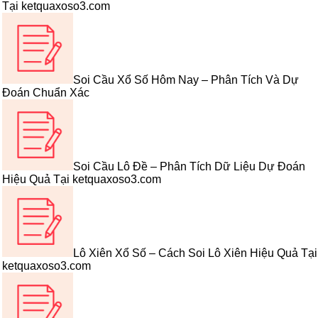
Tại ketquaxoso3.com
Soi Cầu Xổ Số Hôm Nay – Phân Tích Và Dự
Đoán Chuẩn Xác
Soi Cầu Lô Đề – Phân Tích Dữ Liệu Dự Đoán
Hiệu Quả Tại ketquaxoso3.com
Lô Xiên Xổ Số – Cách Soi Lô Xiên Hiệu Quả Tại
ketquaxoso3.com