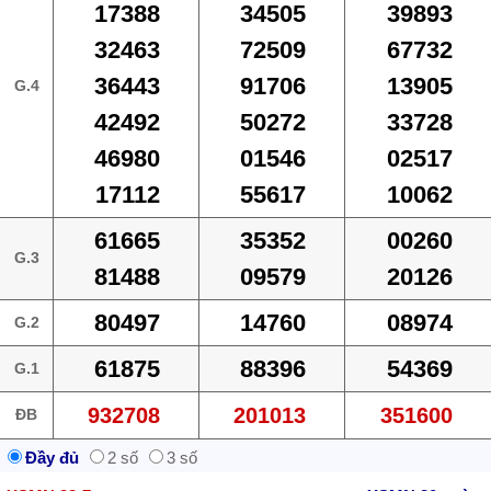
17388
34505
39893
32463
72509
67732
36443
91706
13905
G.4
42492
50272
33728
46980
01546
02517
17112
55617
10062
61665
35352
00260
G.3
81488
09579
20126
80497
14760
08974
G.2
61875
88396
54369
G.1
932708
201013
351600
ĐB
Đầy đủ
2 số
3 số