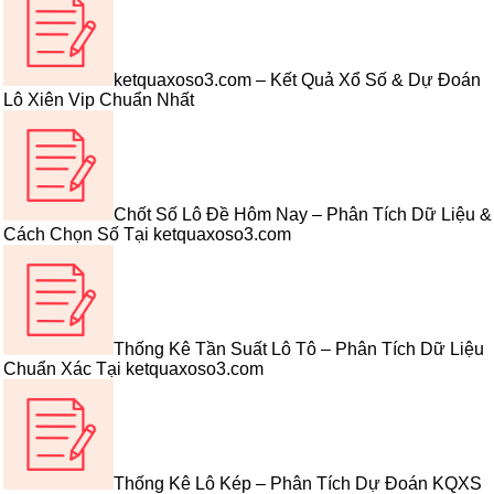
ketquaxoso3.com – Kết Quả Xổ Số & Dự Đoán
Lô Xiên Vip Chuẩn Nhất
Chốt Số Lô Đề Hôm Nay – Phân Tích Dữ Liệu &
Cách Chọn Số Tại ketquaxoso3.com
Thống Kê Tần Suất Lô Tô – Phân Tích Dữ Liệu
Chuẩn Xác Tại ketquaxoso3.com
Thống Kê Lô Kép – Phân Tích Dự Đoán KQXS