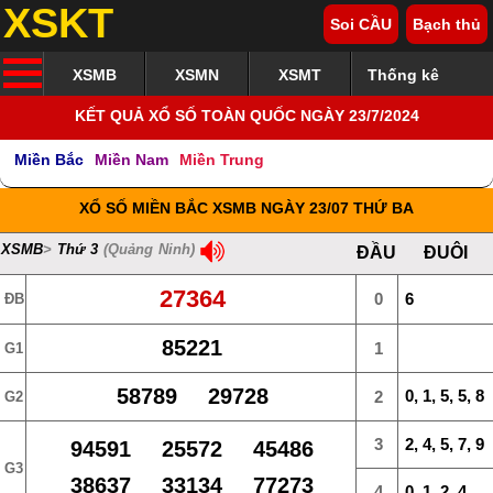
XSKT
Soi CẦU
Bạch thủ
XSMB
XSMN
XSMT
Thống kê
KẾT QUẢ XỔ SỐ TOÀN QUỐC NGÀY 23/7/2024
Miền Bắc
Miền Nam
Miền Trung
XỔ SỐ MIỀN BẮC
XSMB NGÀY 23/07
THỨ BA
XSMB
>
Thứ 3
(Quảng Ninh)
ĐẦU
ĐUÔI
27364
0
6
ĐB
85221
1
G1
58789 29728
0, 1, 5, 5, 8
2
G2
3
2, 4, 5, 7, 9
94591 25572 45486
G3
38637 33134 77273
4
0, 1, 2, 4