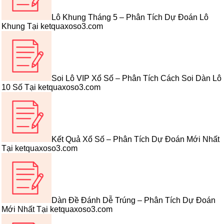
Lô Khung Tháng 5 – Phân Tích Dự Đoán Lô
Khung Tại ketquaxoso3.com
Soi Lô VIP Xổ Số – Phân Tích Cách Soi Dàn Lô
10 Số Tại ketquaxoso3.com
Kết Quả Xổ Số – Phân Tích Dự Đoán Mới Nhất
Tại ketquaxoso3.com
Dàn Đề Đánh Dễ Trúng – Phân Tích Dự Đoán
Mới Nhất Tại ketquaxoso3.com