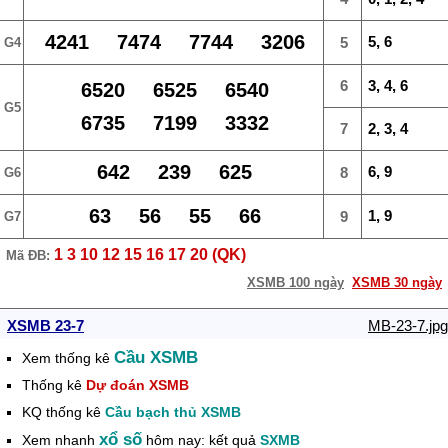
4241 7474 7744 3206
5, 6
5
G4
6
3, 4, 6
6520 6525 6540
G5
6735 7199 3332
7
2, 3, 4
642 239 625
6, 9
8
G6
63 56 55 66
1, 9
9
G7
1 3 10 12 15 16 17 20 (QK)
Mã ĐB:
XSMB 100 ngày
XSMB 30 ngày
XSMB 23-7
MB-23-7.jpg
Cầu XSMB
Xem thống kê
Thống kê
Dự đoán XSMB
KQ thống kê
Cầu bạch thủ XSMB
xổ số
Xem nhanh
hôm nay: kết quả
SXMB