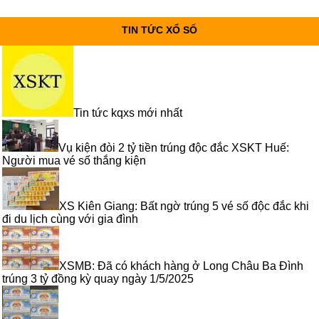
TIN TỨC XỔ SỐ
Tin tức kqxs mới nhất
Vụ kiện đòi 2 tỷ tiền trúng độc đắc XSKT Huế:
Người mua vé số thắng kiện
XS Kiên Giang: Bất ngờ trúng 5 vé số độc đắc khi
đi du lịch cùng với gia đình
XSMB: Đã có khách hàng ở Long Châu Ba Đình
trúng 3 tỷ đồng kỳ quay ngày 1/5/2025