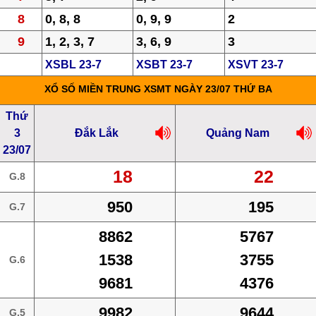
8
0, 8, 8
0, 9, 9
2
9
1, 2, 3, 7
3, 6, 9
3
XSBL 23-7
XSBT 23-7
XSVT 23-7
XỔ SỐ MIỀN TRUNG
XSMT NGÀY 23/07
THỨ BA
Thứ
3
Đắk Lắk
Quảng Nam
23/07
18
22
G.8
950
195
G.7
8862
5767
1538
3755
G.6
9681
4376
9982
9644
G.5