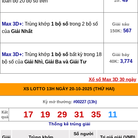
49
1tr:
toàn bộ 20 bộ số trên
Max 3D+:
Trùng khớp
1 bộ số
trong 2 bộ số
Giải sáu
567
150K:
của
Giải Nhất
Max 3D+:
Trùng khớp
1 bộ số
bất kỳ trong 18
Giải bảy
3,774
40K:
bộ số của
Giải Nhì, Giải Ba và Giải Tư
Xổ số Max 3D 30 ngày
XS LOTTO 13H
NGÀY 20-10-2025
(
THỨ HAI
)
Kỳ mở thưởng:
#00227 (13h)
17 19 29 31 35
11
Kết
quả
Thống kê trúng giải
Số người
Giải
Trùng khớp
Trị giá giải (VNĐ)