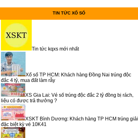
TIN TỨC XỔ SỐ
Tin tức kqxs mới nhất
Xổ số TP HCM: Khách hàng Đồng Nai trúng độc
đắc 4 tỷ, mua đất làm rẫy
XS Gia Lai: Vé số trúng độc đắc 2 tỷ đồng bị rách,
liệu có được trả thưởng ?
XSKT Bình Dương: Khách hàng TP HCM trúng giải
đặc biệt kỳ vé 10K41