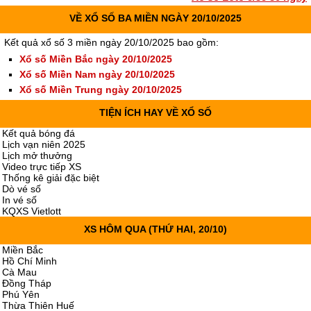
VỀ
XỔ SỐ BA MIỀN
NGÀY 20/10/2025
Kết quả xổ số 3 miền ngày 20/10/2025 bao gồm:
Xổ số Miền Bắc ngày 20/10/2025
Xổ số Miền Nam ngày 20/10/2025
Xổ số Miền Trung ngày 20/10/2025
TIỆN ÍCH HAY VỀ XỔ SỐ
Kết quả bóng đá
Lịch vạn niên 2025
Lịch mở thưởng
Video trực tiếp XS
Thống kê giải đặc biệt
Dò vé số
In vé số
KQXS Vietlott
XS HÔM QUA
(THỨ HAI, 20/10)
Miền Bắc
Hồ Chí Minh
Cà Mau
Đồng Tháp
Phú Yên
Thừa Thiên Huế