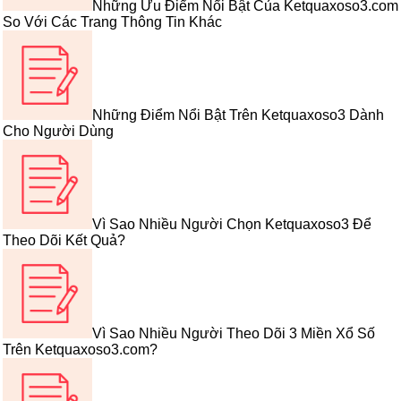
Những Ưu Điểm Nổi Bật Của Ketquaxoso3.com
So Với Các Trang Thông Tin Khác
Những Điểm Nổi Bật Trên Ketquaxoso3 Dành
Cho Người Dùng
Vì Sao Nhiều Người Chọn Ketquaxoso3 Để
Theo Dõi Kết Quả?
Vì Sao Nhiều Người Theo Dõi 3 Miền Xổ Số
Trên Ketquaxoso3.com?