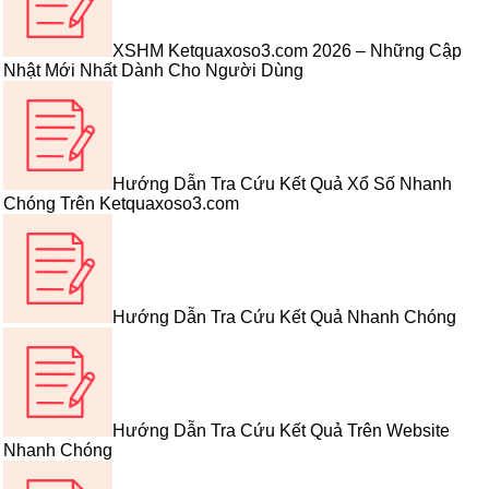
XSHM Ketquaxoso3.com 2026 – Những Cập
Nhật Mới Nhất Dành Cho Người Dùng
Hướng Dẫn Tra Cứu Kết Quả Xổ Số Nhanh
Chóng Trên Ketquaxoso3.com
Hướng Dẫn Tra Cứu Kết Quả Nhanh Chóng
Hướng Dẫn Tra Cứu Kết Quả Trên Website
Nhanh Chóng