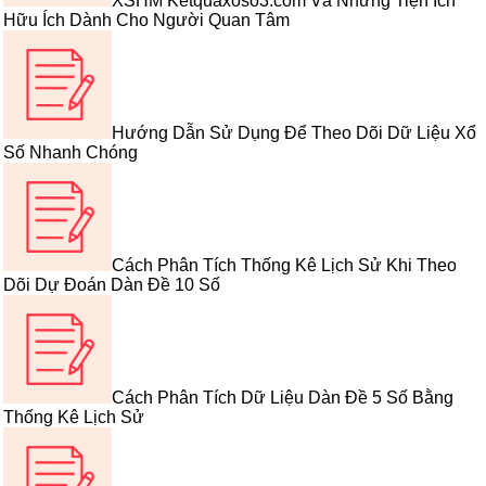
XSHM Ketquaxoso3.com Và Những Tiện Ích
Hữu Ích Dành Cho Người Quan Tâm
Hướng Dẫn Sử Dụng Để Theo Dõi Dữ Liệu Xổ
Số Nhanh Chóng
Cách Phân Tích Thống Kê Lịch Sử Khi Theo
Dõi Dự Đoán Dàn Đề 10 Số
Cách Phân Tích Dữ Liệu Dàn Đề 5 Số Bằng
Thống Kê Lịch Sử