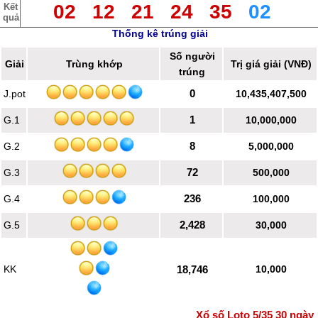
02 12 21 24 35
02
Kết
quả
Thống kê trúng giải
Số người
Giải
Trùng khớp
Trị giá giải (VNĐ)
trúng
0
J.pot
10,435,407,500
1
G.1
10,000,000
8
G.2
5,000,000
72
G.3
500,000
236
G.4
100,000
2,428
G.5
30,000
KK
18,746
10,000
Xổ số Loto 5/35 30 ngày