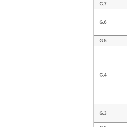
G.7
G.6
G.5
G.4
G.3