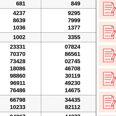
681
849
4237
9295
8639
7999
1036
1377
1002
3355
23331
07824
70370
86561
73428
02745
18086
46708
98860
30119
96911
49230
76486
14675
66798
34435
10233
82112