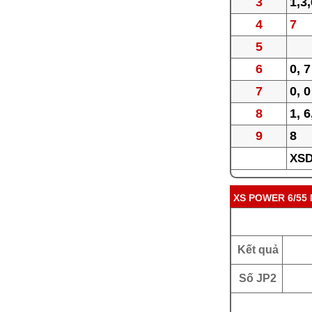
3
1,3,
4
7
5
6
0, 7
7
0, 0
8
1, 6
9
8
XSD
XS POWER 6/55
Kết quả
Số JP2