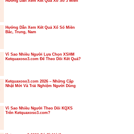
Hướng Dẫn Xem Kết Quả Xổ Số 3 Miền
Hướng Dẫn Xem Kết Quả Xổ Số Miền
Bắc, Trung, Nam
Vì Sao Nhiều Người Lựa Chọn XSHM
Ketquaxoso3.com Để Theo Dõi Kết Quả?
Ketquaxoso3.com 2026 – Những Cập
Nhật Mới Và Trải Nghiệm Người Dùng
Vì Sao Nhiều Người Theo Dõi KQXS
Trên Ketquaxoso3.com?