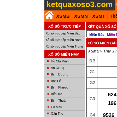
ketquaxoso3.com
XSMB
XSMN
XSMT
Th
XỔ SỐ TRỰC TIẾP
KẾT QUẢ XỔ SỐ
Xổ số trực tiếp Miền Bắc
Miền Bắc
Miền
Xổ số trực tiếp Miền Nam
XỔ SỐ MIỀN BẮ
Xổ số trực tiếp Miền Trung
XSMB
>
Thứ 3
(
XỔ SỐ MIỀN NAM
ĐB
Hồ Chí Minh
An Giang
G1
Bình Dương
Bạc Liêu
G2
Bình Phước
62
Bến Tre
G3
Bình Thuận
19
Cà Mau
Cần Thơ
952
G4