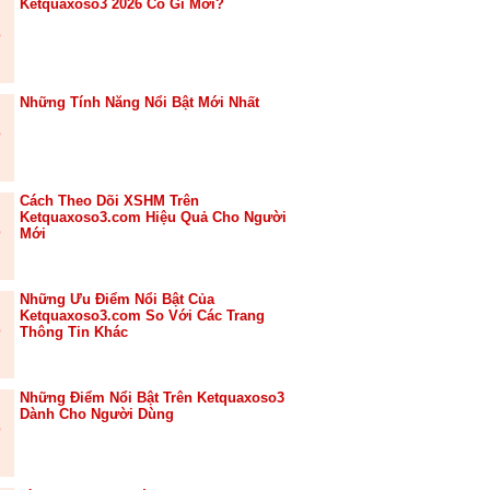
Ketquaxoso3 2026 Có Gì Mới?
Những Tính Năng Nổi Bật Mới Nhất
Cách Theo Dõi XSHM Trên
Ketquaxoso3.com Hiệu Quả Cho Người
Mới
Những Ưu Điểm Nổi Bật Của
Ketquaxoso3.com So Với Các Trang
Thông Tin Khác
Những Điểm Nổi Bật Trên Ketquaxoso3
Dành Cho Người Dùng