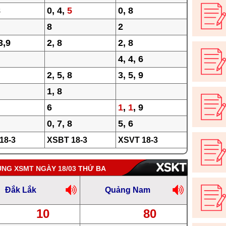
8
0, 4,
5
0, 8
8
2
3,9
2, 8
2, 8
4, 4, 6
2, 5, 8
3, 5, 9
1, 8
6
1
,
1
, 9
0, 7, 8
5, 6
18-3
XSBT 18-3
XSVT 18-3
UNG
XSMT NGÀY 18/03
THỨ BA
Đắk Lắk
Quảng Nam
10
80