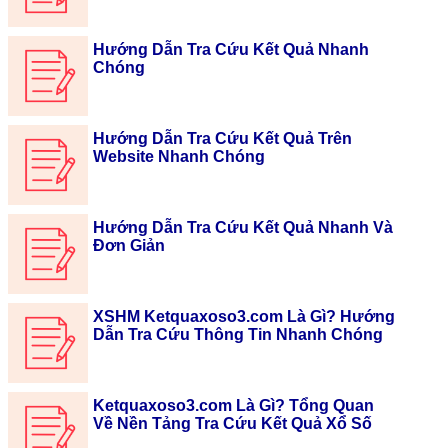
Hướng Dẫn Tra Cứu Kết Quả Nhanh
Chóng
Hướng Dẫn Tra Cứu Kết Quả Trên
Website Nhanh Chóng
Hướng Dẫn Tra Cứu Kết Quả Nhanh Và
Đơn Giản
XSHM Ketquaxoso3.com Là Gì? Hướng
Dẫn Tra Cứu Thông Tin Nhanh Chóng
Ketquaxoso3.com Là Gì? Tổng Quan
Về Nền Tảng Tra Cứu Kết Quả Xổ Số