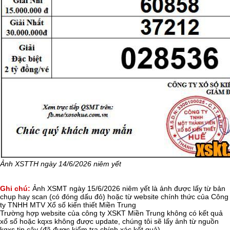
Ảnh XSTTH ngày 14/6/2026 niêm yết
Ghi chú:
Ảnh XSMT ngày 15/6/2026 niêm yết là ảnh được lấy từ bản
chụp hay scan (có đóng dấu đỏ) hoặc từ website chính thức của Công
ty TNHH MTV Xổ số kiến thiết Miền Trung
Trường hợp website của công ty XSKT Miền Trung không có kết quả
xổ số hoặc kqxs không được update, chúng tôi sẽ lấy ảnh từ nguồn
kqxs tin cậy (đã được kiểm tra chính xác kết quả).