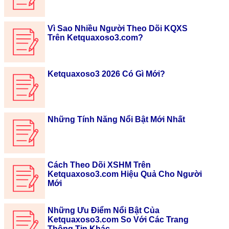
Vì Sao Nhiều Người Theo Dõi KQXS
Trên Ketquaxoso3.com?
Ketquaxoso3 2026 Có Gì Mới?
Những Tính Năng Nổi Bật Mới Nhất
Cách Theo Dõi XSHM Trên
Ketquaxoso3.com Hiệu Quả Cho Người
Mới
Những Ưu Điểm Nổi Bật Của
Ketquaxoso3.com So Với Các Trang
Thông Tin Khác