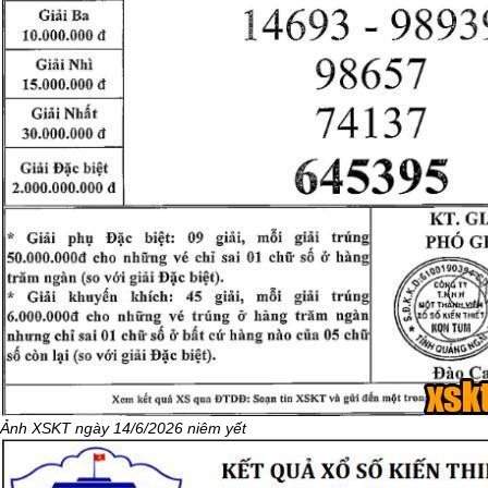
Ảnh XSKT ngày 14/6/2026 niêm yết