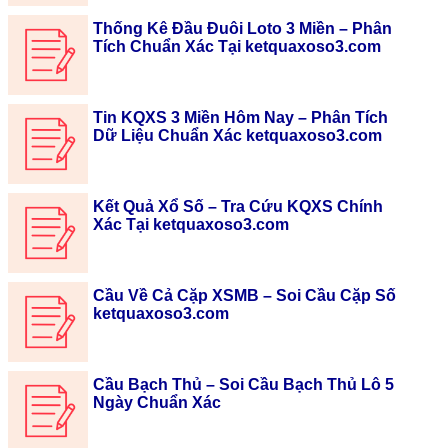
Thống Kê Đầu Đuôi Loto 3 Miền – Phân
Tích Chuẩn Xác Tại ketquaxoso3.com
Tin KQXS 3 Miền Hôm Nay – Phân Tích
Dữ Liệu Chuẩn Xác ketquaxoso3.com
Kết Quả Xổ Số – Tra Cứu KQXS Chính
Xác Tại ketquaxoso3.com
Cầu Về Cả Cặp XSMB – Soi Cầu Cặp Số
ketquaxoso3.com
Cầu Bạch Thủ – Soi Cầu Bạch Thủ Lô 5
Ngày Chuẩn Xác