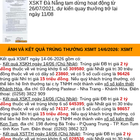
XSKT Đà Nẵng tạm dừng hoạt động từ
26/07/2021, dự kiến quay thưởng trở lại
ngày 11/08
ẢNH VÀ KẾT QUẢ TRÚNG THƯỞNG XSMT 14/6/2026: XSMT
Kết quả XSMT ngày 14-06-2026 gồm có:
-
Kết quả XSKH ngày 14/06 (Chủ Nhật)
: Trúng giải ĐB trị giá
2 tỷ
đồng
thuộc về vé trùng khớp 6 số
309580
; giải Nhất giá trị 30 triệu
đồng thuộc về vé có dãy số
23860
; vé có 5 số cuối cùng là
96426
trúng giải Nhì trị giá
15 triệu đồng
. Nếu quý khách trúng thưởng, có
thể liên hệ lĩnh thưởng tại c.ty TNHH một thành viên
xổ số kiến thiết
Khánh Hòa
, địa chỉ: 03 đường Pasteur - Nha Trang - Khánh Hòa. Điện
thoại: (0258) 3822 909
-
Kết quả XSKT ngày 14/06 (Chủ Nhật)
: Trúng giải ĐB trị giá
2 tỷ
đồng
thuộc về vé trùng khớp 6 số
645395
; giải Nhất giá trị 30 triệu
đồng thuộc về vé có dãy số
74137
; vé có 5 số cuối cùng là
98657
trúng giải Nhì trị giá
15 triệu đồng
. Nếu quý khách trúng thưởng, có
thể liên hệ lĩnh thưởng tại c.ty TNHH một thành viên
xổ số kiến thiết
Kon Tum
, địa chỉ: 198 đường Bà Triệu - P.Quang Trung - TP. Kon Tum
- tỉnh Kon Tum. Điện thoại: (0260) 3862 323
-
Kết quả XSTTH ngày 14/06 (Chủ Nhật)
: Trúng giải ĐB trị giá
2 tỷ
đồng
thuộc về vé trùng khớp 6 số
028536
; giải Nhất giá trị 30 triệu