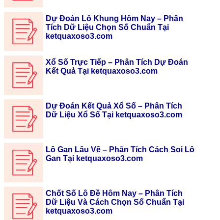
Dự Đoán Lô Khung Hôm Nay – Phân
Tích Dữ Liệu Chọn Số Chuẩn Tại
ketquaxoso3.com
Xổ Số Trực Tiếp – Phân Tích Dự Đoán
Kết Quả Tại ketquaxoso3.com
Dự Đoán Kết Quả Xổ Số – Phân Tích
Dữ Liệu Xổ Số Tại ketquaxoso3.com
Lô Gan Lâu Về – Phân Tích Cách Soi Lô
Gan Tại ketquaxoso3.com
Chốt Số Lô Đề Hôm Nay – Phân Tích
Dữ Liệu Và Cách Chọn Số Chuẩn Tại
ketquaxoso3.com