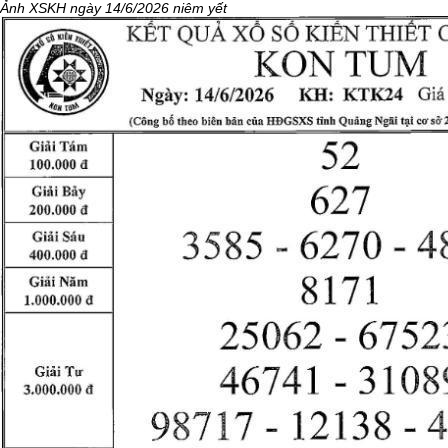
Ảnh XSKH ngày 14/6/2026 niêm yết