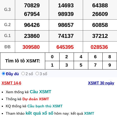
70829
14693
64388
G.3
67954
98939
26609
96426
98657
60858
G.2
23860
74137
37212
G.1
309580
645395
028536
ĐB
0
2
4
6
8
Tìm lô tô XSMT:
1
3
5
7
9
Đầy đủ
2 số
3 số
XSMT 14-6
XSMT 30 ngày
Cầu XSMT
Xem thống kê
Thống kê
Dự đoán XSMT
KQ thống kê
Cầu bạch thủ XSMT
kết quả xổ số
Tham khảo
hôm nay: kết quả
XSMT