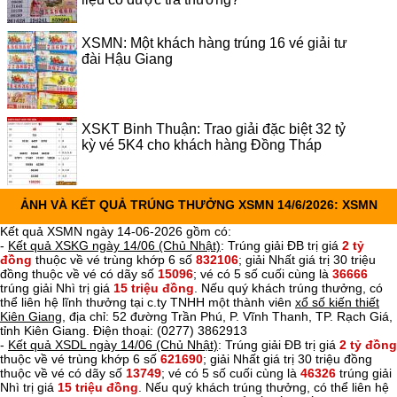
XSMN: Một khách hàng trúng 16 vé giải tư
đài Hậu Giang
XSKT Binh Thuận: Trao giải đặc biệt 32 tỷ
kỳ vé 5K4 cho khách hàng Đồng Tháp
ẢNH VÀ KẾT QUẢ TRÚNG THƯỞNG XSMN 14/6/2026: XSMN
Kết quả XSMN ngày 14-06-2026 gồm có:
-
Kết quả XSKG ngày 14/06 (Chủ Nhật)
: Trúng giải ĐB trị giá
2 tỷ
đồng
thuộc về vé trùng khớp 6 số
832106
; giải Nhất giá trị 30 triệu
đồng thuộc về vé có dãy số
15096
; vé có 5 số cuối cùng là
36666
trúng giải Nhì trị giá
15 triệu đồng
. Nếu quý khách trúng thưởng, có
thể liên hệ lĩnh thưởng tại c.ty TNHH một thành viên
xổ số kiến thiết
Kiên Giang
, địa chỉ: 52 đường Trần Phú, P. Vĩnh Thanh, TP. Rạch Giá,
tỉnh Kiên Giang. Điện thoại: (0277) 3862913
-
Kết quả XSDL ngày 14/06 (Chủ Nhật)
: Trúng giải ĐB trị giá
2 tỷ đồng
thuộc về vé trùng khớp 6 số
621690
; giải Nhất giá trị 30 triệu đồng
thuộc về vé có dãy số
13749
; vé có 5 số cuối cùng là
46326
trúng giải
Nhì trị giá
15 triệu đồng
. Nếu quý khách trúng thưởng, có thể liên hệ