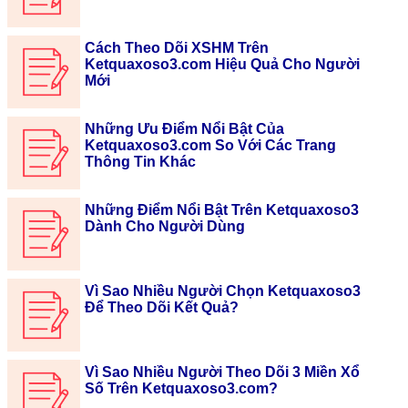
Cách Theo Dõi XSHM Trên
Ketquaxoso3.com Hiệu Quả Cho Người
Mới
Những Ưu Điểm Nổi Bật Của
Ketquaxoso3.com So Với Các Trang
Thông Tin Khác
Những Điểm Nổi Bật Trên Ketquaxoso3
Dành Cho Người Dùng
Vì Sao Nhiều Người Chọn Ketquaxoso3
Để Theo Dõi Kết Quả?
Vì Sao Nhiều Người Theo Dõi 3 Miền Xổ
Số Trên Ketquaxoso3.com?