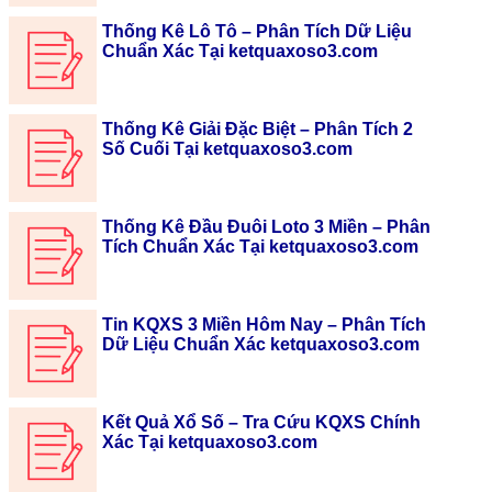
Thống Kê Lô Tô – Phân Tích Dữ Liệu
Chuẩn Xác Tại ketquaxoso3.com
Thống Kê Giải Đặc Biệt – Phân Tích 2
Số Cuối Tại ketquaxoso3.com
Thống Kê Đầu Đuôi Loto 3 Miền – Phân
Tích Chuẩn Xác Tại ketquaxoso3.com
Tin KQXS 3 Miền Hôm Nay – Phân Tích
Dữ Liệu Chuẩn Xác ketquaxoso3.com
Kết Quả Xổ Số – Tra Cứu KQXS Chính
Xác Tại ketquaxoso3.com