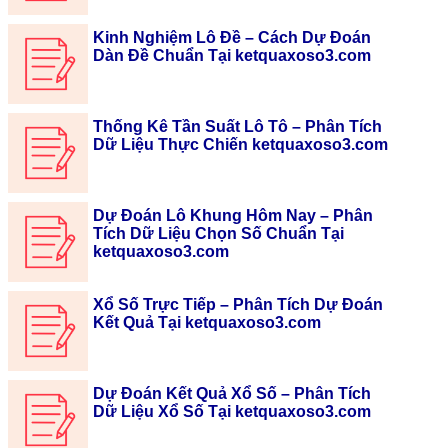
Kinh Nghiệm Lô Đề – Cách Dự Đoán
Dàn Đề Chuẩn Tại ketquaxoso3.com
Thống Kê Tần Suất Lô Tô – Phân Tích
Dữ Liệu Thực Chiến ketquaxoso3.com
Dự Đoán Lô Khung Hôm Nay – Phân
Tích Dữ Liệu Chọn Số Chuẩn Tại
ketquaxoso3.com
Xổ Số Trực Tiếp – Phân Tích Dự Đoán
Kết Quả Tại ketquaxoso3.com
Dự Đoán Kết Quả Xổ Số – Phân Tích
Dữ Liệu Xổ Số Tại ketquaxoso3.com