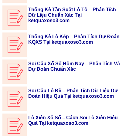
Thống Kê Tần Suất Lô Tô – Phân Tích
Dữ Liệu Chuẩn Xác Tại
ketquaxoso3.com
Thống Kê Lô Kép – Phân Tích Dự Đoán
KQXS Tại ketquaxoso3.com
Soi Cầu Xổ Số Hôm Nay – Phân Tích Và
Dự Đoán Chuẩn Xác
Soi Cầu Lô Đề – Phân Tích Dữ Liệu Dự
Đoán Hiệu Quả Tại ketquaxoso3.com
Lô Xiên Xổ Số – Cách Soi Lô Xiên Hiệu
Quả Tại ketquaxoso3.com