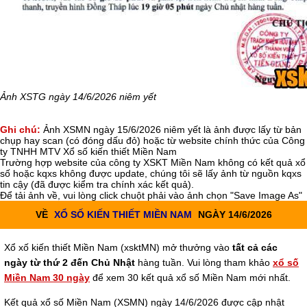
Ảnh XSTG ngày 14/6/2026 niêm yết
Ghi chú:
Ảnh XSMN ngày 15/6/2026 niêm yết là ảnh được lấy từ bản
chụp hay scan (có đóng dấu đỏ) hoặc từ website chính thức của Công
ty TNHH MTV Xổ số kiến thiết Miền Nam
Trường hợp website của công ty XSKT Miền Nam không có kết quả xổ
số hoặc kqxs không được update, chúng tôi sẽ lấy ảnh từ nguồn kqxs
tin cậy (đã được kiểm tra chính xác kết quả).
Để tải ảnh về, vui lòng click chuột phải vào ảnh chọn "Save Image As"
VỀ
XỔ SỐ KIẾN THIẾT MIỀN NAM
NGÀY 14/6/2026
Xổ xố kiến thiết Miền Nam (xsktMN) mở thưởng vào
tất cả các
ngày từ thứ 2 đến Chủ Nhật
hàng tuần. Vui lòng tham khảo
xổ số
Miền Nam 30 ngày
để xem 30 kết quả xổ số Miền Nam mới nhất.
Kết quả xổ số Miền Nam (XSMN) ngày 14/6/2026 được cập nhật