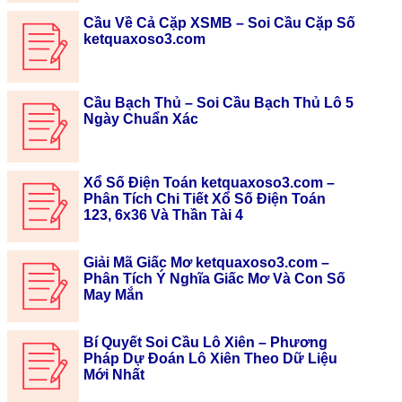
Cầu Về Cả Cặp XSMB – Soi Cầu Cặp Số
ketquaxoso3.com
Cầu Bạch Thủ – Soi Cầu Bạch Thủ Lô 5
Ngày Chuẩn Xác
Xổ Số Điện Toán ketquaxoso3.com –
Phân Tích Chi Tiết Xổ Số Điện Toán
123, 6x36 Và Thần Tài 4
Giải Mã Giấc Mơ ketquaxoso3.com –
Phân Tích Ý Nghĩa Giấc Mơ Và Con Số
May Mắn
Bí Quyết Soi Cầu Lô Xiên – Phương
Pháp Dự Đoán Lô Xiên Theo Dữ Liệu
Mới Nhất