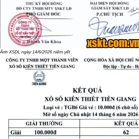
Ảnh XSDL ngày 14/6/2026 niêm yết