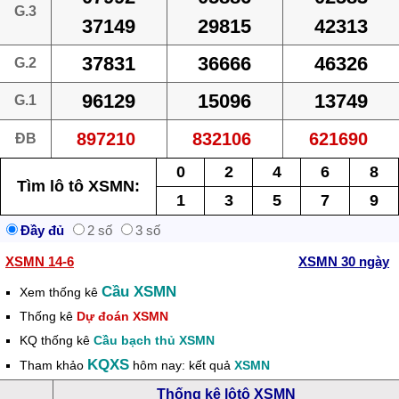
G.3
37149
29815
42313
37831
36666
46326
G.2
96129
15096
13749
G.1
897210
832106
621690
ĐB
0
2
4
6
8
Tìm lô tô XSMN:
1
3
5
7
9
Đầy đủ
2 số
3 số
XSMN 14-6
XSMN 30 ngày
Cầu XSMN
Xem thống kê
Thống kê
Dự đoán XSMN
KQ thống kê
Cầu bạch thủ XSMN
KQXS
Tham khảo
hôm nay: kết quả
XSMN
Thống kê lôtô XSMN