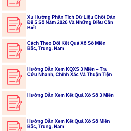
Xu Hướng Phân Tích Dữ Liệu Chốt Dàn
Đề 5 Số Năm 2026 Và Những Điều Cần
Biết
Cách Theo Dõi Kết Quả Xổ Số Miền
Bắc, Trung, Nam
Hướng Dẫn Xem KQXS 3 Miền – Tra
Cứu Nhanh, Chính Xác Và Thuận Tiện
Hướng Dẫn Xem Kết Quả Xổ Số 3 Miền
Hướng Dẫn Xem Kết Quả Xổ Số Miền
Bắc, Trung, Nam