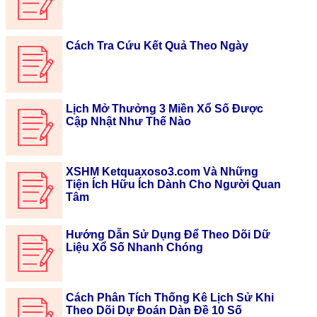
Cách Tra Cứu Kết Quả Theo Ngày
Lịch Mở Thưởng 3 Miền Xổ Số Được
Cập Nhật Như Thế Nào
XSHM Ketquaxoso3.com Và Những
Tiện Ích Hữu Ích Dành Cho Người Quan
Tâm
Hướng Dẫn Sử Dụng Để Theo Dõi Dữ
Liệu Xổ Số Nhanh Chóng
Cách Phân Tích Thống Kê Lịch Sử Khi
Theo Dõi Dự Đoán Dàn Đề 10 Số