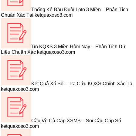
Thống Kê Đầu Đuôi Loto 3 Miền – Phân Tích
Chuẩn Xác Tại ketquaxoso3.com
Tin KQXS 3 Miền Hôm Nay – Phân Tích Dữ
Liệu Chuẩn Xác ketquaxoso3.com
Kết Quả Xổ Số – Tra Cứu KQXS Chính Xác Tại
ketquaxoso3.com
Cầu Về Cả Cặp XSMB – Soi Cầu Cặp Số
ketquaxoso3.com