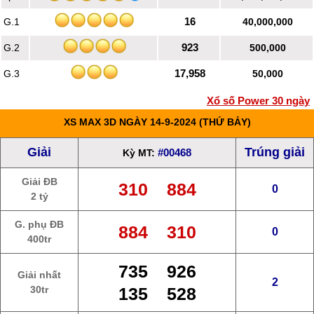
16
G.1
40,000,000
923
G.2
500,000
17,958
G.3
50,000
Xổ số Power 30 ngày
XS MAX 3D
NGÀY 14-9-2024
(
THỨ BẢY
)
Giải
Trúng giải
#00468
Kỳ MT:
Giải ĐB
310 884
0
2 tỷ
G. phụ ĐB
884 310
0
400tr
735 926
Giải nhất
2
30tr
135 528