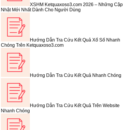
XSHM Ketquaxoso3.com 2026 – Những Cập
Nhật Mới Nhất Dành Cho Người Dùng
Hướng Dẫn Tra Cứu Kết Quả Xổ Số Nhanh
Chóng Trên Ketquaxoso3.com
Hướng Dẫn Tra Cứu Kết Quả Nhanh Chóng
Hướng Dẫn Tra Cứu Kết Quả Trên Website
Nhanh Chóng