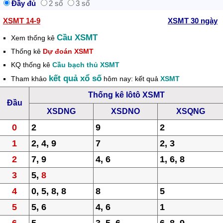
Đầy đủ
2 số
3 số
XSMT 14-9
XSMT 30 ngày
Cầu XSMT
Xem thống kê
Thống kê
Dự đoán XSMT
KQ thống kê
Cầu bạch thủ XSMT
kết quả xổ số
Tham khảo
hôm nay: kết quả
XSMT
Thống kê lôtô XSMT
Đầu
XSDNG
XSDNO
XSQNG
0
2
9
2
1
2, 4, 9
7
2, 3
2
7, 9
4, 6
1, 6, 8
3
5,
8
4
0, 5, 8, 8
8
5
5
5, 6
4, 6
1