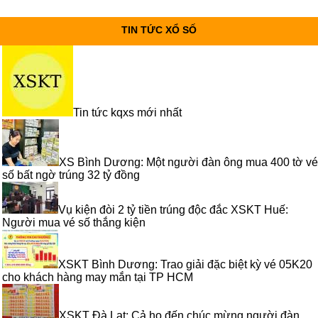
TIN TỨC XỔ SỐ
Tin tức kqxs mới nhất
XS Bình Dương: Một người đàn ông mua 400 tờ vé
số bất ngờ trúng 32 tỷ đồng
Vụ kiện đòi 2 tỷ tiền trúng độc đắc XSKT Huế:
Người mua vé số thắng kiện
XSKT Bình Dương: Trao giải đặc biệt kỳ vé 05K20
cho khách hàng may mắn tại TP HCM
XSKT Đà Lạt: Cả họ đến chúc mừng người đàn