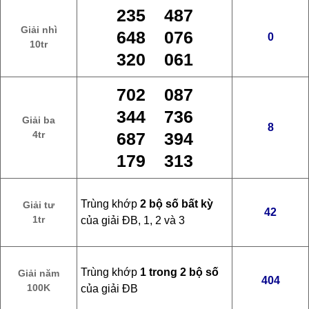
235 487
Giải nhì
648 076
0
10tr
320 061
702 087
344 736
Giải ba
8
4tr
687 394
179 313
Trùng khớp
2 bộ số bất kỳ
Giải tư
42
1tr
của giải ĐB, 1, 2 và 3
Trùng khớp
1 trong 2 bộ số
Giải năm
404
100K
của giải ĐB