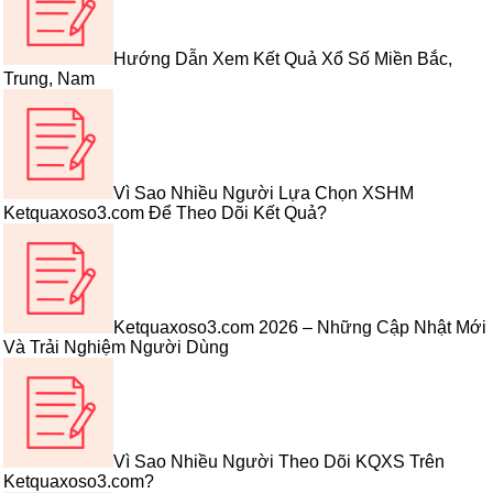
Hướng Dẫn Xem Kết Quả Xổ Số Miền Bắc,
Trung, Nam
Vì Sao Nhiều Người Lựa Chọn XSHM
Ketquaxoso3.com Để Theo Dõi Kết Quả?
Ketquaxoso3.com 2026 – Những Cập Nhật Mới
Và Trải Nghiệm Người Dùng
Vì Sao Nhiều Người Theo Dõi KQXS Trên
Ketquaxoso3.com?