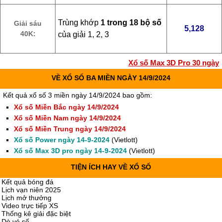
Trùng khớp
1 trong 18 bộ số
Giải sáu
5,128
40K:
của giải 1, 2, 3
Xổ số Max 3D Pro 30 ngày
VỀ
XỔ SỐ BA MIỀN
NGÀY 14/9/2024
Kết quả xổ số 3 miền ngày 14/9/2024 bao gồm:
Xổ số Miền Bắc ngày 14/9/2024
Xổ số Miền Nam ngày 14/9/2024
Xổ số Miền Trung ngày 14/9/2024
Xổ số Power ngày 14-9-2024
(Vietlott)
Xổ số Max 3D pro ngày 14-9-2024
(Vietlott)
TIỆN ÍCH HAY VỀ XỔ SỐ
Kết quả bóng đá
Lịch vạn niên 2025
Lịch mở thưởng
Video trực tiếp XS
Thống kê giải đặc biệt
Dò vé số