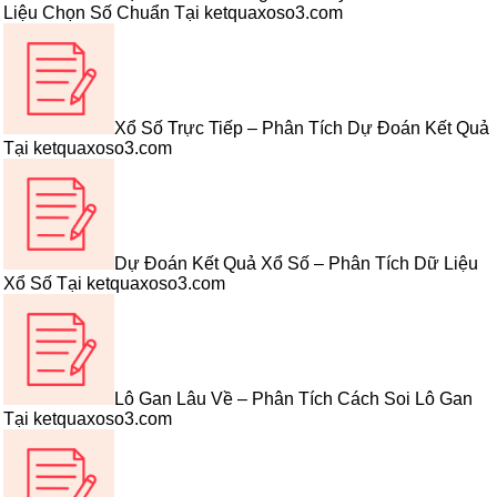
Liệu Chọn Số Chuẩn Tại ketquaxoso3.com
Xổ Số Trực Tiếp – Phân Tích Dự Đoán Kết Quả
Tại ketquaxoso3.com
Dự Đoán Kết Quả Xổ Số – Phân Tích Dữ Liệu
Xổ Số Tại ketquaxoso3.com
Lô Gan Lâu Về – Phân Tích Cách Soi Lô Gan
Tại ketquaxoso3.com