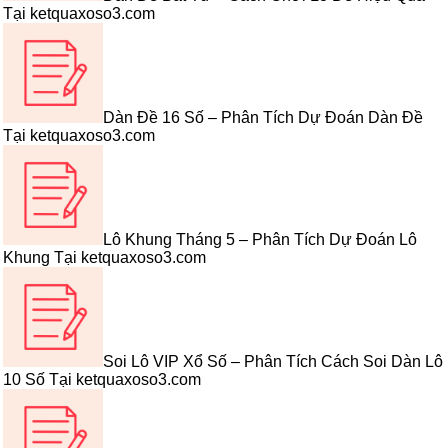
Tại ketquaxoso3.com
Dàn Đề 16 Số – Phân Tích Dự Đoán Dàn Đề
Tại ketquaxoso3.com
Lô Khung Tháng 5 – Phân Tích Dự Đoán Lô
Khung Tại ketquaxoso3.com
Soi Lô VIP Xổ Số – Phân Tích Cách Soi Dàn Lô
10 Số Tại ketquaxoso3.com