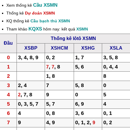
Cầu XSMN
Xem thống kê
Thống kê
Dự đoán XSMN
KQ thống kê
Cầu bạch thủ XSMN
KQXS
Tham khảo
hôm nay: kết quả
XSMN
Thống kê lôtô XSMN
Đầu
XSBP
XSHCM
XSHG
XSLA
0
3, 4, 8, 9
0, 2
1, 7
3, 5, 8
1
,
, 8
5, 6
0, 4, 4
7
7
2
1, 8
8
3
2, 4
7
5, 8
0
4
, 7, 8
9
0
5
2
5
0, 3, 5, 7
5, 7
6, 9
4
6
4
0, 8
3, 6
0, 1
7
9
4, 9
0, 1, 2,
0, 2
9