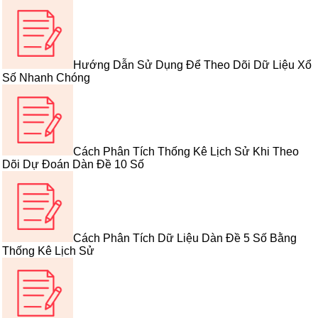
Hướng Dẫn Sử Dụng Để Theo Dõi Dữ Liệu Xổ
Số Nhanh Chóng
Cách Phân Tích Thống Kê Lịch Sử Khi Theo
Dõi Dự Đoán Dàn Đề 10 Số
Cách Phân Tích Dữ Liệu Dàn Đề 5 Số Bằng
Thống Kê Lịch Sử