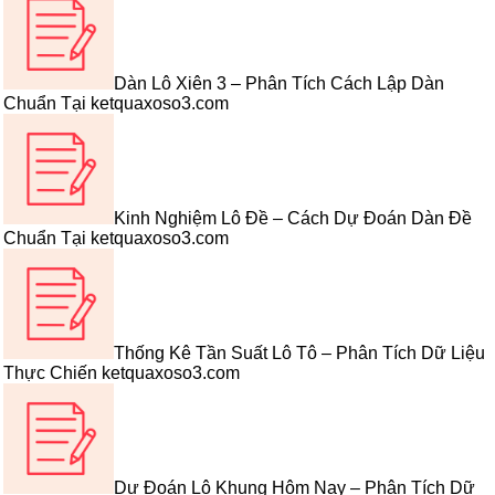
Dàn Lô Xiên 3 – Phân Tích Cách Lập Dàn
Chuẩn Tại ketquaxoso3.com
Kinh Nghiệm Lô Đề – Cách Dự Đoán Dàn Đề
Chuẩn Tại ketquaxoso3.com
Thống Kê Tần Suất Lô Tô – Phân Tích Dữ Liệu
Thực Chiến ketquaxoso3.com
Dự Đoán Lô Khung Hôm Nay – Phân Tích Dữ