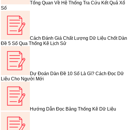
Tổng Quan Về Hệ Thống Tra Cứu Kết Quả Xổ
Số
Cách Đánh Giá Chất Lượng Dữ Liệu Chốt Dàn
Đề 5 Số Qua Thống Kê Lịch Sử
Dự Đoán Dàn Đề 10 Số Là Gì? Cách Đọc Dữ
Liệu Cho Người Mới
Hướng Dẫn Đọc Bảng Thống Kê Dữ Liệu