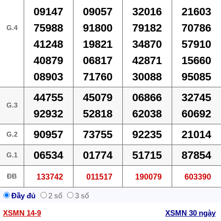
09147
09057
32016
21603
75988
91800
79182
70786
G.4
41248
19821
34870
57910
40879
06817
42871
15660
08903
71760
30088
95085
44755
45079
06866
32745
G.3
92932
52818
62038
60692
90957
73755
92235
21014
G.2
06534
01774
51715
87854
G.1
ĐB
133742
011517
190079
603390
Đầy đủ
2 số
3 số
XSMN 14-9
XSMN 30 ngày