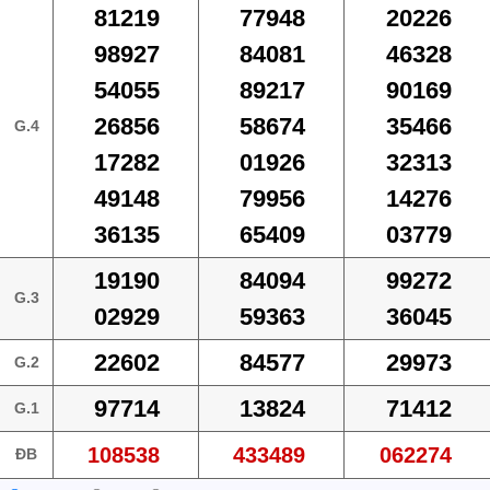
81219
77948
20226
98927
84081
46328
54055
89217
90169
26856
58674
35466
G.4
17282
01926
32313
49148
79956
14276
36135
65409
03779
19190
84094
99272
G.3
02929
59363
36045
22602
84577
29973
G.2
97714
13824
71412
G.1
108538
433489
062274
ĐB