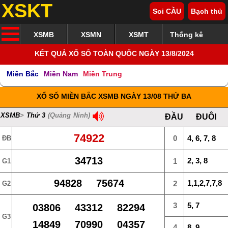
XSKT
Soi CẦU
Bạch thủ
XSMB
XSMN
XSMT
Thống kê
KẾT QUẢ XỔ SỐ TOÀN QUỐC NGÀY 13/8/2024
Miền Bắc
Miền Nam
Miền Trung
XỔ SỐ MIỀN BẮC
XSMB NGÀY 13/08
THỨ BA
XSMB
>
Thứ 3
(Quảng Ninh)
ĐẦU
ĐUÔI
74922
0
4, 6, 7, 8
ĐB
34713
2, 3, 8
1
G1
94828 75674
1,1,2,7,7,8
2
G2
3
5, 7
03806 43312 82294
G3
14849 70990 04357
4
8, 9