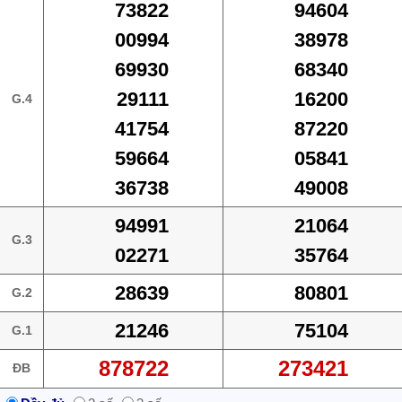
73822
94604
00994
38978
69930
68340
29111
16200
G.4
41754
87220
59664
05841
36738
49008
94991
21064
G.3
02271
35764
28639
80801
G.2
21246
75104
G.1
878722
273421
ĐB