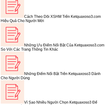
Cách Theo Dõi XSHM Trên Ketquaxoso3.com
Hiệu Quả Cho Người Mới
Những Ưu Điểm Nổi Bật Của Ketquaxoso3.com
So Với Các Trang Thông Tin Khác
Những Điểm Nổi Bật Trên Ketquaxoso3 Dành
Cho Người Dùng
Vì Sao Nhiều Người Chọn Ketquaxoso3 Để