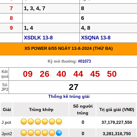
7
1, 3, 4, 7
8
8
6
9
1, 4
4, 8
XSDLK 13-8
XSQNA 13-8
XS POWER 6/55
NGÀY 13-8-2024
(
THỨ BA
)
Kỳ mở thưởng:
#01073
09 26 40 44 45 50
Kết
quả
27
Số
JP2
Thống kê trúng giải
Số người
Giải
Trùng khớp
Trị giá giải (VNĐ)
trúng
0
J.pot
37,179,227,550
0
Jpot2
3,281,316,750