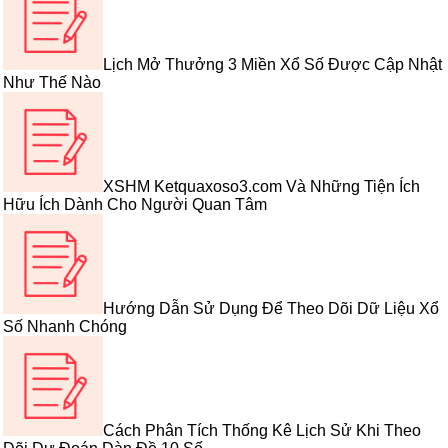
Lịch Mở Thưởng 3 Miền Xổ Số Được Cập Nhật
Như Thế Nào
XSHM Ketquaxoso3.com Và Những Tiện Ích
Hữu Ích Dành Cho Người Quan Tâm
Hướng Dẫn Sử Dụng Để Theo Dõi Dữ Liệu Xổ
Số Nhanh Chóng
Cách Phân Tích Thống Kê Lịch Sử Khi Theo