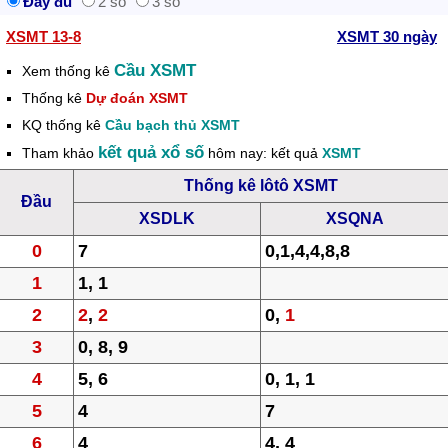
Đầy đủ
2 số
3 số
XSMT 13-8
XSMT 30 ngày
Cầu XSMT
Xem thống kê
Thống kê
Dự đoán XSMT
KQ thống kê
Cầu bạch thủ XSMT
kết quả xổ số
Tham khảo
hôm nay: kết quả
XSMT
Thống kê lôtô XSMT
Đầu
XSDLK
XSQNA
0
7
0,1,4,4,8,8
1
1, 1
2
2
,
2
0,
1
3
0, 8, 9
4
5, 6
0, 1, 1
5
4
7
6
4
4, 4