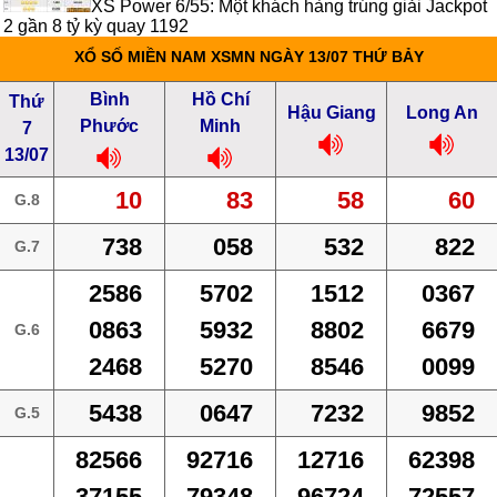
XS Power 6/55: Một khách hàng trúng giải Jackpot
2 gần 8 tỷ kỳ quay 1192
XỔ SỐ MIỀN NAM
XSMN NGÀY 13/07
THỨ BẢY
Bình
Hồ Chí
Thứ
Hậu Giang
Long An
Phước
Minh
7
13/07
10
83
58
60
G.8
738
058
532
822
G.7
2586
5702
1512
0367
0863
5932
8802
6679
G.6
2468
5270
8546
0099
5438
0647
7232
9852
G.5
82566
92716
12716
62398
37155
79348
96724
72557