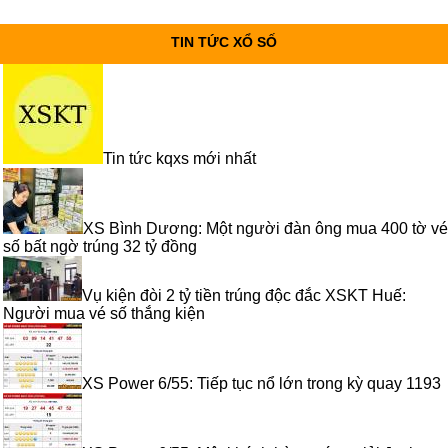
TIN TỨC XỔ SỐ
Tin tức kqxs mới nhất
XS Bình Dương: Một người đàn ông mua 400 tờ vé
số bất ngờ trúng 32 tỷ đồng
Vụ kiện đòi 2 tỷ tiền trúng độc đắc XSKT Huế:
Người mua vé số thắng kiện
XS Power 6/55: Tiếp tục nổ lớn trong kỳ quay 1193