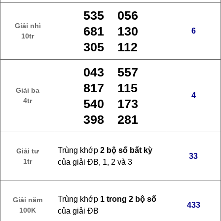
535 056
Giải nhì
681 130
6
10tr
305 112
043 557
817 115
Giải ba
4
4tr
540 173
398 281
Trùng khớp
2 bộ số bất kỳ
Giải tư
33
1tr
của giải ĐB, 1, 2 và 3
Trùng khớp
1 trong 2 bộ số
Giải năm
433
100K
của giải ĐB