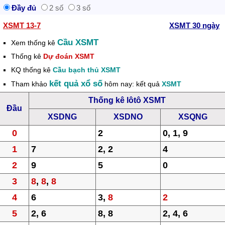
Đầy đủ
2 số
3 số
XSMT 13-7
XSMT 30 ngày
Cầu XSMT
Xem thống kê
Thống kê
Dự đoán XSMT
KQ thống kê
Cầu bạch thủ XSMT
kết quả xổ số
Tham khảo
hôm nay: kết quả
XSMT
Thống kê lôtô XSMT
Đầu
XSDNG
XSDNO
XSQNG
0
2
0, 1, 9
1
7
2, 2
4
2
9
5
0
3
8
,
8
,
8
4
6
3,
8
2
5
2, 6
8, 8
2, 4, 6