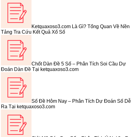
Ketquaxoso3.com Là Gì? Tổng Quan Về Nền
Tảng Tra Cứu Kết Quả Xổ Số
Chốt Dàn Đề 5 Số – Phân Tích Soi Cầu Dự
Đoán Dàn Đề Tại ketquaxoso3.com
Số Đề Hôm Nay – Phân Tích Dự Đoán Số Dễ
Ra Tại ketquaxoso3.com