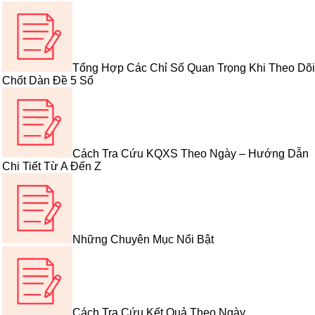
Tổng Hợp Các Chỉ Số Quan Trọng Khi Theo Dõi
Chốt Dàn Đề 5 Số
Cách Tra Cứu KQXS Theo Ngày – Hướng Dẫn
Chi Tiết Từ A Đến Z
Những Chuyên Mục Nổi Bật
Cách Tra Cứu Kết Quả Theo Ngày