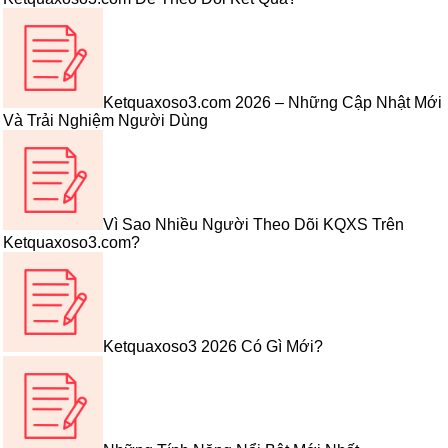
Ketquaxoso3.com 2026 – Những Cập Nhật Mới
Và Trải Nghiệm Người Dùng
Vì Sao Nhiều Người Theo Dõi KQXS Trên
Ketquaxoso3.com?
Ketquaxoso3 2026 Có Gì Mới?