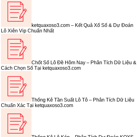
ketquaxoso3.com – Kết Quả Xổ Số & Dự Đoán
Lô Xiên Vip Chuẩn Nhất
Chốt Số Lô Đề Hôm Nay – Phân Tích Dữ Liệu &
Cách Chọn Số Tại ketquaxoso3.com
Thống Kê Tần Suất Lô Tô – Phân Tích Dữ Liệu
Chuẩn Xác Tại ketquaxoso3.com