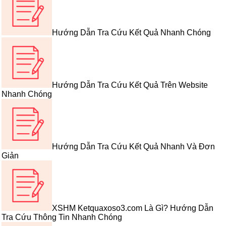
Hướng Dẫn Tra Cứu Kết Quả Nhanh Chóng
Hướng Dẫn Tra Cứu Kết Quả Trên Website
Nhanh Chóng
Hướng Dẫn Tra Cứu Kết Quả Nhanh Và Đơn
Giản
XSHM Ketquaxoso3.com Là Gì? Hướng Dẫn
Tra Cứu Thông Tin Nhanh Chóng