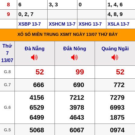
8
6
3, 3
0
1, 4, 6
9
0, 2, 7
4, 8, 9
XSBP 13-7
XSHCM 13-7
XSHG 13-7
XSLA 13-7
XỔ SỐ MIỀN TRUNG
XSMT NGÀY 13/07
THỨ BẢY
Thứ
Đà Nẵng
Đắk Nông
Quảng Ngãi
7
13/07
52
99
52
G.8
666
690
772
G.7
4156
7212
7279
6529
3978
6993
G.6
6499
4643
1875
5068
6067
0974
G.5