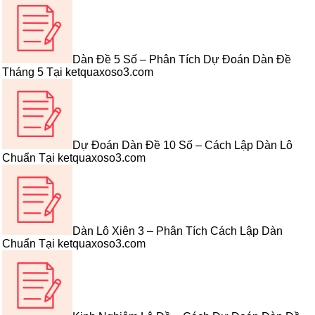
Dàn Đề 5 Số – Phân Tích Dự Đoán Dàn Đề
Tháng 5 Tại ketquaxoso3.com
Dự Đoán Dàn Đề 10 Số – Cách Lập Dàn Lô
Chuẩn Tại ketquaxoso3.com
Dàn Lô Xiên 3 – Phân Tích Cách Lập Dàn
Chuẩn Tại ketquaxoso3.com