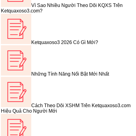
Vì Sao Nhiều Người Theo Dõi KQXS Trên
Ketquaxoso3.com?
Ketquaxoso3 2026 Có Gì Mới?
Những Tính Năng Nổi Bật Mới Nhất
Cách Theo Dõi XSHM Trên Ketquaxoso3.com
Hiệu Quả Cho Người Mới