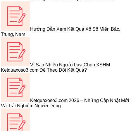
Hướng Dẫn Xem Kết Quả Xổ Số Miền Bắc,
Trung, Nam
Vì Sao Nhiều Người Lựa Chọn XSHM
Ketquaxoso3.com Để Theo Dõi Kết Quả?
Ketquaxoso3.com 2026 – Những Cập Nhật Mới
Và Trải Nghiệm Người Dùng