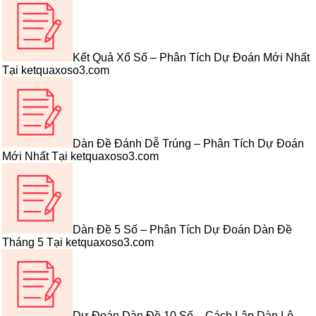
Kết Quả Xổ Số – Phân Tích Dự Đoán Mới Nhất
Tại ketquaxoso3.com
Dàn Đề Đánh Dễ Trúng – Phân Tích Dự Đoán
Mới Nhất Tại ketquaxoso3.com
Dàn Đề 5 Số – Phân Tích Dự Đoán Dàn Đề
Tháng 5 Tại ketquaxoso3.com
Dự Đoán Dàn Đề 10 Số – Cách Lập Dàn Lô