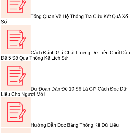
Tổng Quan Về Hệ Thống Tra Cứu Kết Quả Xổ
Số
Cách Đánh Giá Chất Lượng Dữ Liệu Chốt Dàn
Đề 5 Số Qua Thống Kê Lịch Sử
Dự Đoán Dàn Đề 10 Số Là Gì? Cách Đọc Dữ
Liệu Cho Người Mới
Hướng Dẫn Đọc Bảng Thống Kê Dữ Liệu