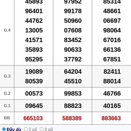
45893
97952
85314
96401
99178
48661
44762
50960
06697
13005
07608
98064
G.4
41571
83452
67016
35893
90633
66136
95295
37792
67851
19089
64204
82411
G.3
80539
45510
88014
00573
99853
46766
G.2
09645
88823
40165
G.1
665103
588389
883663
ĐB
Đầy đủ
2 số
3 số