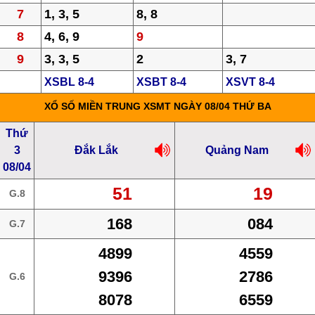
7
1, 3, 5
8, 8
8
4, 6, 9
9
9
3, 3, 5
2
3, 7
XSBL 8-4
XSBT 8-4
XSVT 8-4
XỔ SỐ MIỀN TRUNG
XSMT NGÀY 08/04
THỨ BA
Thứ
3
Đắk Lắk
Quảng Nam
08/04
51
19
G.8
168
084
G.7
4899
4559
9396
2786
G.6
8078
6559