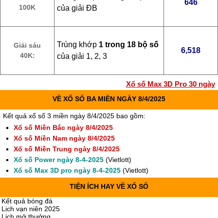
646
100K
của giải ĐB
Trùng khớp
1 trong 18 bộ số
Giải sáu
6,518
40K:
của giải 1, 2, 3
Xổ số Max 3D Pro 30 ngày
VỀ
XỔ SỐ BA MIỀN
NGÀY 8/4/2025
Kết quả xổ số 3 miền ngày 8/4/2025 bao gồm:
Xổ số Miền Bắc ngày 8/4/2025
Xổ số Miền Nam ngày 8/4/2025
Xổ số Miền Trung ngày 8/4/2025
Xổ số Power ngày 8-4-2025
(Vietlott)
Xổ số Max 3D pro ngày 8-4-2025
(Vietlott)
TIỆN ÍCH HAY VỀ XỔ SỐ
Kết quả bóng đá
Lịch vạn niên 2025
Lịch mở thưởng