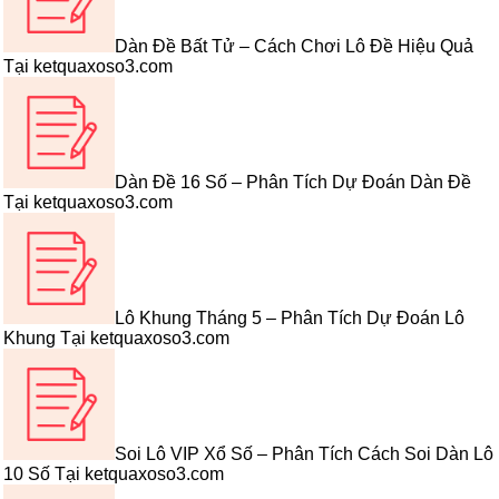
Dàn Đề Bất Tử – Cách Chơi Lô Đề Hiệu Quả
Tại ketquaxoso3.com
Dàn Đề 16 Số – Phân Tích Dự Đoán Dàn Đề
Tại ketquaxoso3.com
Lô Khung Tháng 5 – Phân Tích Dự Đoán Lô
Khung Tại ketquaxoso3.com
Soi Lô VIP Xổ Số – Phân Tích Cách Soi Dàn Lô
10 Số Tại ketquaxoso3.com