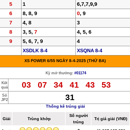
5
1
6,7,7,9,9
6
8, 8, 9
0
, 9
7
4, 8
3
8
3, 5,
7
4, 5, 6
9
5, 6, 7, 9
4
XSDLK 8-4
XSQNA 8-4
XS POWER 6/55
NGÀY 8-4-2025
(
THỨ BA
)
Kỳ mở thưởng:
#01174
03 07 34 41 43 53
Kết
quả
31
Số
JP2
Thống kê trúng giải
Số người
Giải
Trùng khớp
Trị giá giải (VNĐ)
trúng