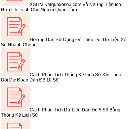
XSHM Ketquaxoso3.com Và Những Tiện Ích
Hữu Ích Dành Cho Người Quan Tâm
Hướng Dẫn Sử Dụng Để Theo Dõi Dữ Liệu Xổ
Số Nhanh Chóng
Cách Phân Tích Thống Kê Lịch Sử Khi Theo
Dõi Dự Đoán Dàn Đề 10 Số
Cách Phân Tích Dữ Liệu Dàn Đề 5 Số Bằng
Thống Kê Lịch Sử