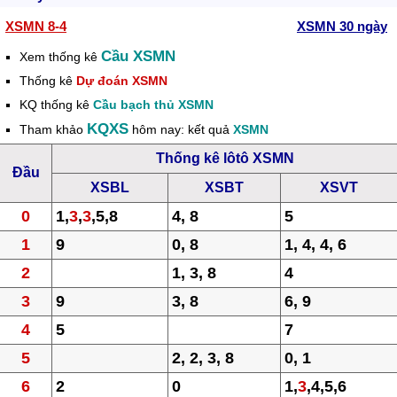
XSMN 8-4
XSMN 30 ngày
Cầu XSMN
Xem thống kê
Thống kê
Dự đoán XSMN
KQ thống kê
Cầu bạch thủ XSMN
KQXS
Tham khảo
hôm nay: kết quả
XSMN
Thống kê lôtô XSMN
Đầu
XSBL
XSBT
XSVT
0
1,
3
,
3
,5,8
4, 8
5
1
9
0, 8
1, 4, 4, 6
2
1, 3, 8
4
3
9
3, 8
6, 9
4
5
7
5
2, 2, 3, 8
0, 1
6
2
0
1,
3
,4,5,6