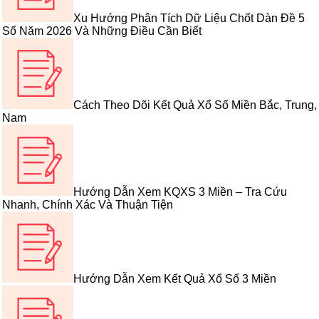
Xu Hướng Phân Tích Dữ Liệu Chốt Dàn Đề 5
Số Năm 2026 Và Những Điều Cần Biết
Cách Theo Dõi Kết Quả Xổ Số Miền Bắc, Trung,
Nam
Hướng Dẫn Xem KQXS 3 Miền – Tra Cứu
Nhanh, Chính Xác Và Thuận Tiện
Hướng Dẫn Xem Kết Quả Xổ Số 3 Miền