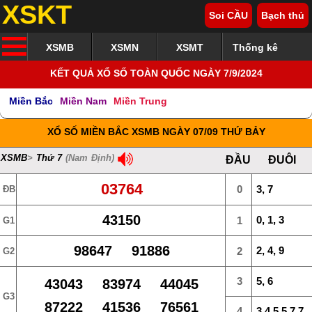
XSKT
Soi CẦU
Bạch thủ
XSMB
XSMN
XSMT
Thống kê
KẾT QUẢ XỔ SỐ TOÀN QUỐC NGÀY 7/9/2024
Miền Bắc
Miền Nam
Miền Trung
XỔ SỐ MIỀN BẮC
XSMB NGÀY 07/09
THỨ BẢY
XSMB
>
Thứ 7
(Nam Định)
ĐẦU
ĐUÔI
03764
0
3, 7
ĐB
43150
0, 1, 3
1
G1
98647 91886
2, 4, 9
2
G2
3
5, 6
43043 83974 44045
G3
87222 41536 76561
4
3,4,5,5,7,7