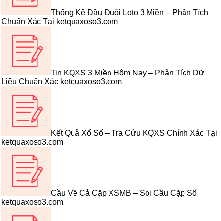
Thống Kê Đầu Đuôi Loto 3 Miền – Phân Tích
Chuẩn Xác Tại ketquaxoso3.com
Tin KQXS 3 Miền Hôm Nay – Phân Tích Dữ
Liệu Chuẩn Xác ketquaxoso3.com
Kết Quả Xổ Số – Tra Cứu KQXS Chính Xác Tại
ketquaxoso3.com
Cầu Về Cả Cặp XSMB – Soi Cầu Cặp Số
ketquaxoso3.com