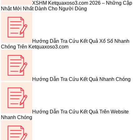
XSHM Ketquaxoso3.com 2026 – Những Cập
Nhật Mới Nhất Dành Cho Người Dùng
Hướng Dẫn Tra Cứu Kết Quả Xổ Số Nhanh
Chóng Trên Ketquaxoso3.com
Hướng Dẫn Tra Cứu Kết Quả Nhanh Chóng
Hướng Dẫn Tra Cứu Kết Quả Trên Website
Nhanh Chóng