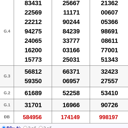
83431
25667
21362
22569
11171
00607
22212
90244
05366
94275
84239
98691
G.4
24065
33777
08611
16200
03166
77001
15773
25031
51343
56812
66371
32423
G.3
59350
06957
27557
61689
52258
53410
G.2
31701
16966
90726
G.1
584956
174149
998197
ĐB