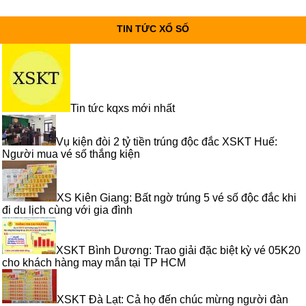
TIN TỨC XỔ SỐ
Tin tức kqxs mới nhất
Vụ kiện đòi 2 tỷ tiền trúng độc đắc XSKT Huế:
Người mua vé số thắng kiện
XS Kiên Giang: Bất ngờ trúng 5 vé số độc đắc khi
đi du lịch cùng với gia đình
XSKT Bình Dương: Trao giải đặc biệt kỳ vé 05K20
cho khách hàng may mắn tại TP HCM
XSKT Đà Lạt: Cả họ đến chúc mừng người đàn