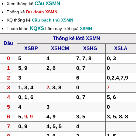
Cầu XSMN
Xem thống kê
Thống kê
Dự đoán XSMN
KQ thống kê
Cầu bạch thủ XSMN
KQXS
Tham khảo
hôm nay: kết quả
XSMN
Thống kê lôtô XSMN
Đầu
XSBP
XSHCM
XSHG
XSLA
0
5
4
7, 7, 8
0, 3
1
5, 9
2, 6
0, 7
0
2
3
6
0,2,4,7,9
3
1, 3, 4
, 3, 8
0
2
7
4
0, 1, 6
0, 7
5, 6
5
4
3
0
6
5,
,
4, 9
3, 5
3, 5, 8, 8
9
9
7
0, 9
4, 5, 5
4