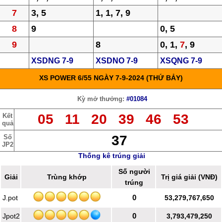
7
3, 5
1, 1, 7, 9
8
9
0, 5
9
8
0, 1,
7
, 9
XSDNG 7-9
XSDNO 7-9
XSQNG 7-9
XS POWER 6/55
NGÀY 7-9-2024
(
THỨ BẢY
)
Kỳ mở thưởng:
#01084
05 11 20 39 46 53
Kết
quả
37
Số
JP2
Thống kê trúng giải
Số người
Giải
Trùng khớp
Trị giá giải (VNĐ)
trúng
0
J.pot
53,279,767,650
0
Jpot2
3,793,479,250