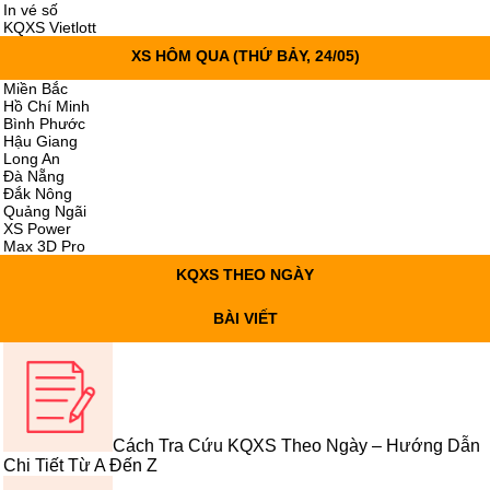
In vé số
KQXS Vietlott
XS HÔM QUA
(THỨ BẢY, 24/05)
Miền Bắc
Hồ Chí Minh
Bình Phước
Hậu Giang
Long An
Đà Nẵng
Đắk Nông
Quảng Ngãi
XS Power
Max 3D Pro
KQXS THEO NGÀY
BÀI VIẾT
Cách Tra Cứu KQXS Theo Ngày – Hướng Dẫn
Chi Tiết Từ A Đến Z