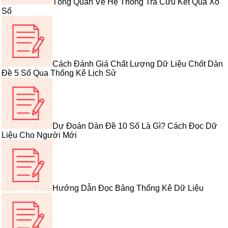
Tổng Quan Về Hệ Thống Tra Cứu Kết Quả Xổ
Số
Cách Đánh Giá Chất Lượng Dữ Liệu Chốt Dàn
Đề 5 Số Qua Thống Kê Lịch Sử
Dự Đoán Dàn Đề 10 Số Là Gì? Cách Đọc Dữ
Liệu Cho Người Mới
Hướng Dẫn Đọc Bảng Thống Kê Dữ Liệu