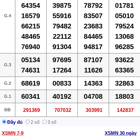
64354
39875
78792
01781
16579
55916
83507
05010
G.4
66215
79482
23683
79524
48465
22112
84465
13068
76940
91304
94817
96285
05134
97695
87107
93622
G.3
74631
17264
11626
63365
68619
00833
14363
32863
G.2
60341
40192
04708
18803
G.1
ĐB
291369
707032
303991
142837
Đầy đủ
2 số
3 số
XSMN 7-9
XSMN 30 ngày