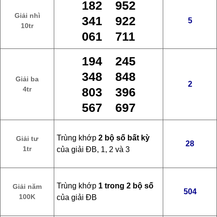
182 952
Giải nhì
341 922
5
10tr
061 711
194 245
348 848
Giải ba
2
4tr
803 396
567 697
Trùng khớp
2 bộ số bất kỳ
Giải tư
28
1tr
của giải ĐB, 1, 2 và 3
Trùng khớp
1 trong 2 bộ số
Giải năm
504
100K
của giải ĐB