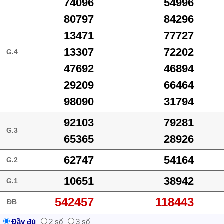
74096
54996
80797
84296
13471
77727
13307
72202
G.4
47692
46894
29209
66464
98090
31794
92103
79281
G.3
65365
28926
62747
54164
G.2
10651
38942
G.1
542457
118443
ĐB
Đầy đủ
2 số
3 số