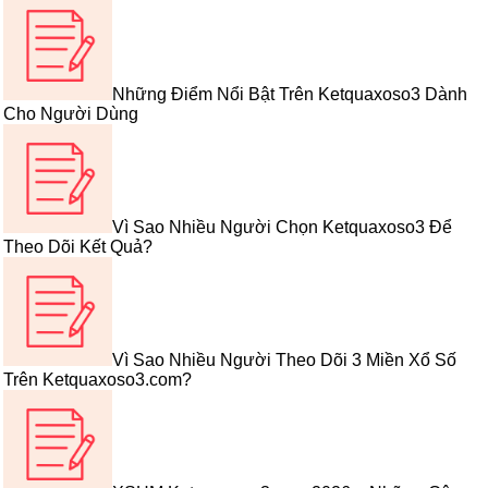
Những Điểm Nổi Bật Trên Ketquaxoso3 Dành
Cho Người Dùng
Vì Sao Nhiều Người Chọn Ketquaxoso3 Để
Theo Dõi Kết Quả?
Vì Sao Nhiều Người Theo Dõi 3 Miền Xổ Số
Trên Ketquaxoso3.com?