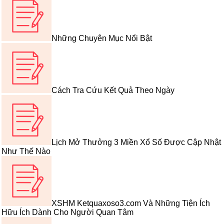
Những Chuyên Mục Nổi Bật
Cách Tra Cứu Kết Quả Theo Ngày
Lịch Mở Thưởng 3 Miền Xổ Số Được Cập Nhật
Như Thế Nào
XSHM Ketquaxoso3.com Và Những Tiện Ích
Hữu Ích Dành Cho Người Quan Tâm