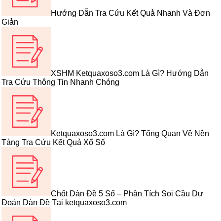
Hướng Dẫn Tra Cứu Kết Quả Nhanh Và Đơn
Giản
XSHM Ketquaxoso3.com Là Gì? Hướng Dẫn
Tra Cứu Thông Tin Nhanh Chóng
Ketquaxoso3.com Là Gì? Tổng Quan Về Nền
Tảng Tra Cứu Kết Quả Xổ Số
Chốt Dàn Đề 5 Số – Phân Tích Soi Cầu Dự
Đoán Dàn Đề Tại ketquaxoso3.com