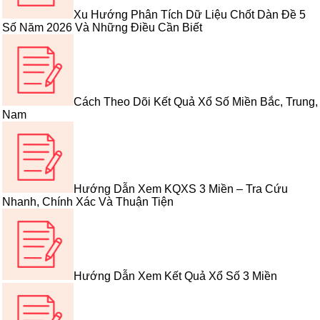
Xu Hướng Phân Tích Dữ Liệu Chốt Dàn Đề 5
Số Năm 2026 Và Những Điều Cần Biết
Cách Theo Dõi Kết Quả Xổ Số Miền Bắc, Trung,
Nam
Hướng Dẫn Xem KQXS 3 Miền – Tra Cứu
Nhanh, Chính Xác Và Thuận Tiện
Hướng Dẫn Xem Kết Quả Xổ Số 3 Miền