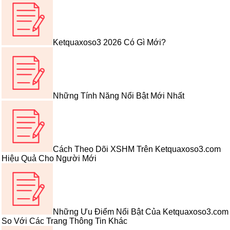
Ketquaxoso3 2026 Có Gì Mới?
Những Tính Năng Nổi Bật Mới Nhất
Cách Theo Dõi XSHM Trên Ketquaxoso3.com
Hiệu Quả Cho Người Mới
Những Ưu Điểm Nổi Bật Của Ketquaxoso3.com
So Với Các Trang Thông Tin Khác