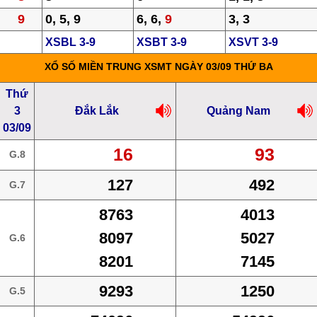
9
0, 5, 9
6, 6,
9
3, 3
XSBL 3-9
XSBT 3-9
XSVT 3-9
XỔ SỐ MIỀN TRUNG
XSMT NGÀY 03/09
THỨ BA
Thứ
3
Đắk Lắk
Quảng Nam
03/09
16
93
G.8
127
492
G.7
8763
4013
8097
5027
G.6
8201
7145
9293
1250
G.5