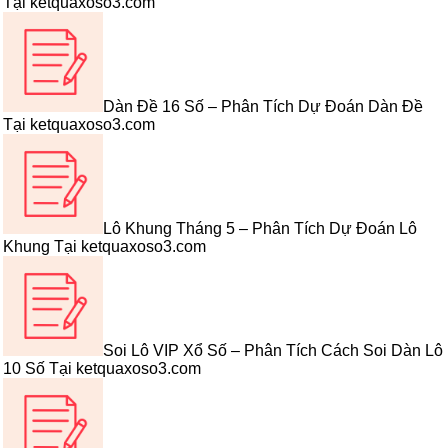
Tại ketquaxoso3.com
Dàn Đề 16 Số – Phân Tích Dự Đoán Dàn Đề
Tại ketquaxoso3.com
Lô Khung Tháng 5 – Phân Tích Dự Đoán Lô
Khung Tại ketquaxoso3.com
Soi Lô VIP Xổ Số – Phân Tích Cách Soi Dàn Lô
10 Số Tại ketquaxoso3.com