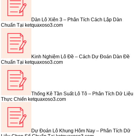
Dàn Lô Xiên 3 – Phân Tích Cách Lập Dàn
Chuẩn Tại ketquaxoso3.com
Kinh Nghiệm Lô Đề – Cách Dự Đoán Dàn Đề
Chuẩn Tại ketquaxoso3.com
Thống Kê Tần Suất Lô Tô – Phân Tích Dữ Liệu
Thực Chiến ketquaxoso3.com
Dự Đoán Lô Khung Hôm Nay – Phân Tích Dữ