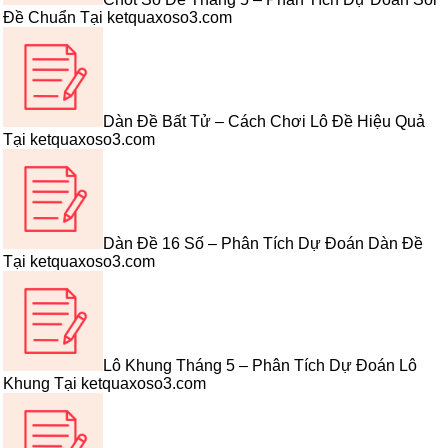
Đề Chuẩn Tại ketquaxoso3.com
Dàn Đề Bất Tử – Cách Chơi Lô Đề Hiệu Quả
Tại ketquaxoso3.com
Dàn Đề 16 Số – Phân Tích Dự Đoán Dàn Đề
Tại ketquaxoso3.com
Lô Khung Tháng 5 – Phân Tích Dự Đoán Lô
Khung Tại ketquaxoso3.com