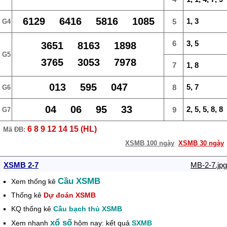
6129 6416 5816 1085
1, 3
5
G4
6
3, 5
3651 8163 1898
G5
3765 3053 7978
7
1, 8
013 595 047
5, 7
8
G6
04 06 95 33
2, 5, 5, 8, 8
9
G7
6 8 9 12 14 15 (HL)
Mã ĐB:
XSMB 100 ngày
XSMB 30 ngày
XSMB 2-7
MB-2-7.jpg
Cầu XSMB
Xem thống kê
Thống kê
Dự đoán XSMB
KQ thống kê
Cầu bạch thủ XSMB
xổ số
Xem nhanh
hôm nay: kết quả
SXMB