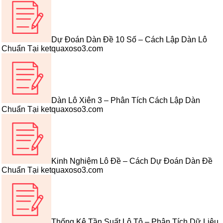
Dự Đoán Dàn Đề 10 Số – Cách Lập Dàn Lô
Chuẩn Tại ketquaxoso3.com
Dàn Lô Xiên 3 – Phân Tích Cách Lập Dàn
Chuẩn Tại ketquaxoso3.com
Kinh Nghiệm Lô Đề – Cách Dự Đoán Dàn Đề
Chuẩn Tại ketquaxoso3.com
Thống Kê Tần Suất Lô Tô – Phân Tích Dữ Liệu