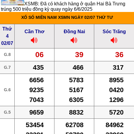
XSMB: Đã có khách hàng ở quận Hai Bà Trưng
trúng 500 triệu đồng kỳ quay ngày 6/6/2025
XỔ SỐ MIỀN NAM
XSMN NGÀY 02/07
THỨ TƯ
Thứ
Cần Thơ
Đồng Nai
Sóc Trăng
4
02/07
06
39
36
G.8
435
466
317
G.7
6656
5783
8955
9235
5167
0420
G.6
7043
6305
1296
9659
8832
5720
G.5
53454
62708
84962