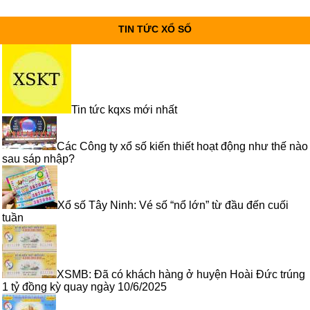
TIN TỨC XỔ SỐ
Tin tức kqxs mới nhất
Các Công ty xổ số kiến thiết hoạt động như thế nào
sau sáp nhập?
Xổ số Tây Ninh: Vé số “nổ lớn” từ đầu đến cuối
tuần
XSMB: Đã có khách hàng ở huyện Hoài Đức trúng
1 tỷ đồng kỳ quay ngày 10/6/2025