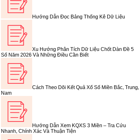
Hướng Dẫn Đọc Bảng Thống Kê Dữ Liệu
Xu Hướng Phân Tích Dữ Liệu Chốt Dàn Đề 5
Số Năm 2026 Và Những Điều Cần Biết
Cách Theo Dõi Kết Quả Xổ Số Miền Bắc, Trung,
Nam
Hướng Dẫn Xem KQXS 3 Miền – Tra Cứu
Nhanh, Chính Xác Và Thuận Tiện