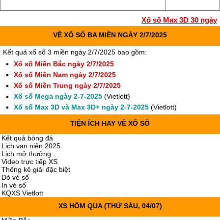
Xổ số Max 3D 30 ngày
VỀ
XỔ SỐ BA MIỀN
NGÀY 2/7/2025
Kết quả xổ số 3 miền ngày 2/7/2025 bao gồm:
Xổ số Miền Bắc ngày 2/7/2025
Xổ số Miền Nam ngày 2/7/2025
Xổ số Miền Trung ngày 2/7/2025
Xổ số Mega ngày 2-7-2025
(Vietlott)
Xổ số Max 3D và Max 3D+ ngày 2-7-2025
(Vietlott)
TIỆN ÍCH HAY VỀ XỔ SỐ
Kết quả bóng đá
Lịch vạn niên 2025
Lịch mở thưởng
Video trực tiếp XS
Thống kê giải đặc biệt
Dò vé số
In vé số
KQXS Vietlott
XS HÔM QUA
(THỨ SÁU, 04/07)