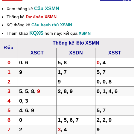
Cầu XSMN
Xem thống kê
Thống kê
Dự đoán XSMN
KQ thống kê
Cầu bạch thủ XSMN
KQXS
Tham khảo
hôm nay: kết quả
XSMN
Thống kê lôtô XSMN
Đầu
XSCT
XSDN
XSST
0
0, 6
5, 8
0
, 4
1
9
1, 7
5, 7
2
9
0, 0, 8
3
5, 5, 8,
9
2, 8, 9
0, 1, 4, 6
4
0, 3
5
4, 6, 9
5, 7
6
0
1, 5, 6, 7
2, 2, 9
7
2
3
, 4
9