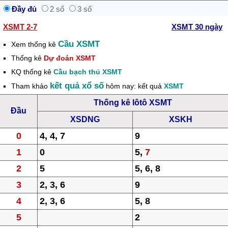
Đầy đủ
2 số
3 số
XSMT 2-7
XSMT 30 ngày
Cầu XSMT
Xem thống kê
Thống kê
Dự đoán XSMT
KQ thống kê
Cầu bạch thủ XSMT
kết quả xổ số
Tham khảo
hôm nay: kết quả
XSMT
Thống kê lôtô XSMT
Đầu
XSDNG
XSKH
0
4, 4, 7
9
1
0
5,
7
2
5
5, 6, 8
3
2, 3, 6
9
4
2, 3, 6
5, 8
5
2