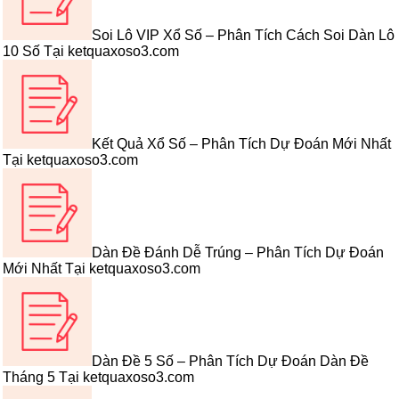
Soi Lô VIP Xổ Số – Phân Tích Cách Soi Dàn Lô
10 Số Tại ketquaxoso3.com
Kết Quả Xổ Số – Phân Tích Dự Đoán Mới Nhất
Tại ketquaxoso3.com
Dàn Đề Đánh Dễ Trúng – Phân Tích Dự Đoán
Mới Nhất Tại ketquaxoso3.com
Dàn Đề 5 Số – Phân Tích Dự Đoán Dàn Đề
Tháng 5 Tại ketquaxoso3.com