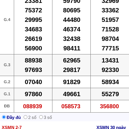
23381
59790
32969
75372
80695
33362
29995
44480
51957
G.4
34683
46374
71528
26619
32438
98704
56900
98411
77715
88938
62965
13431
G.3
97693
29817
92330
07040
91829
58934
G.2
97860
49661
55279
G.1
088939
058573
356800
ĐB
Đầy đủ
2 số
3 số
XSMN 2-7
XSMN 30 ngày