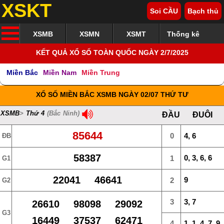
XSKT
Soi CẦU
Bạch thủ
XSMB
XSMN
XSMT
Thống kê
KẾT QUẢ XỔ SỐ TOÀN QUỐC NGÀY 2/7/2025
Miền Bắc
Miền Nam
Miền Trung
XỔ SỐ MIỀN BẮC
XSMB NGÀY 02/07
THỨ TƯ
XSMB
>
Thứ 4
(Bắc Ninh)
ĐẦU
ĐUÔI
85644
0
4, 6
ĐB
58387
0, 3, 6, 6
1
G1
22041 46641
9
2
G2
3
3, 7
26610 98098 29092
G3
16449 37537 62471
4
1, 1, 4, 7, 9