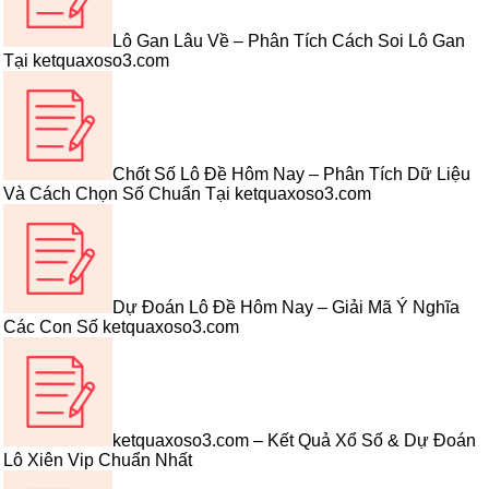
Lô Gan Lâu Về – Phân Tích Cách Soi Lô Gan
Tại ketquaxoso3.com
Chốt Số Lô Đề Hôm Nay – Phân Tích Dữ Liệu
Và Cách Chọn Số Chuẩn Tại ketquaxoso3.com
Dự Đoán Lô Đề Hôm Nay – Giải Mã Ý Nghĩa
Các Con Số ketquaxoso3.com
ketquaxoso3.com – Kết Quả Xổ Số & Dự Đoán
Lô Xiên Vip Chuẩn Nhất