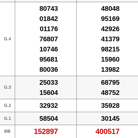
80743
48048
01842
95169
01176
42926
76807
41379
G.4
10746
98215
95681
15960
80036
13982
25033
68795
G.3
15604
48752
32932
35928
G.2
58504
30145
G.1
152897
400517
ĐB