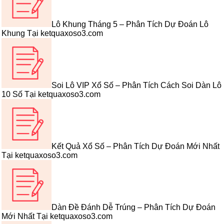
Lô Khung Tháng 5 – Phân Tích Dự Đoán Lô
Khung Tại ketquaxoso3.com
Soi Lô VIP Xổ Số – Phân Tích Cách Soi Dàn Lô
10 Số Tại ketquaxoso3.com
Kết Quả Xổ Số – Phân Tích Dự Đoán Mới Nhất
Tại ketquaxoso3.com
Dàn Đề Đánh Dễ Trúng – Phân Tích Dự Đoán
Mới Nhất Tại ketquaxoso3.com