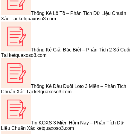
Thống Kê Lô Tô – Phân Tích Dữ Liệu Chuẩn
Xác Tại ketquaxoso3.com
Thống Kê Giải Đặc Biệt – Phân Tích 2 Số Cuối
Tại ketquaxoso3.com
Thống Kê Đầu Đuôi Loto 3 Miền – Phân Tích
Chuẩn Xác Tại ketquaxoso3.com
Tin KQXS 3 Miền Hôm Nay – Phân Tích Dữ
Liệu Chuẩn Xác ketquaxoso3.com