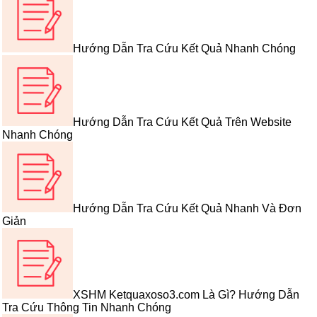
Hướng Dẫn Tra Cứu Kết Quả Nhanh Chóng
Hướng Dẫn Tra Cứu Kết Quả Trên Website
Nhanh Chóng
Hướng Dẫn Tra Cứu Kết Quả Nhanh Và Đơn
Giản
XSHM Ketquaxoso3.com Là Gì? Hướng Dẫn
Tra Cứu Thông Tin Nhanh Chóng