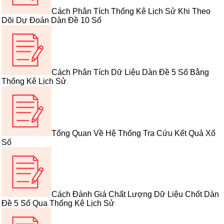
Cách Phân Tích Thống Kê Lịch Sử Khi Theo
Dõi Dự Đoán Dàn Đề 10 Số
Cách Phân Tích Dữ Liệu Dàn Đề 5 Số Bằng
Thống Kê Lịch Sử
Tổng Quan Về Hệ Thống Tra Cứu Kết Quả Xổ
Số
Cách Đánh Giá Chất Lượng Dữ Liệu Chốt Dàn
Đề 5 Số Qua Thống Kê Lịch Sử