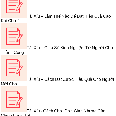
Tài Xỉu – Làm Thế Nào Để Đạt Hiệu Quả Cao
Khi Chơi?
Tài Xỉu – Chia Sẻ Kinh Nghiệm Từ Người Chơi
Thành Công
Tài Xỉu – Cách Đặt Cược Hiệu Quả Cho Người
Mới Chơi
Tài Xỉu - Cách Chơi Đơn Giản Nhưng Cần
Chiến Lược Tốt