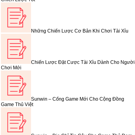
Những Chiến Lược Cơ Bản Khi Chơi Tài Xỉu
Chiến Lược Đặt Cược Tài Xỉu Dành Cho Người
Chơi Mới
Sunwin – Cổng Game Mới Cho Cộng Đồng
Game Thủ Việt