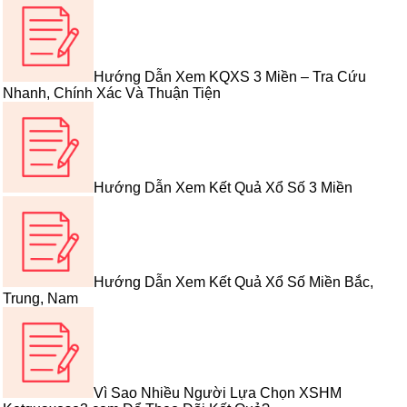
Hướng Dẫn Xem KQXS 3 Miền – Tra Cứu
Nhanh, Chính Xác Và Thuận Tiện
Hướng Dẫn Xem Kết Quả Xổ Số 3 Miền
Hướng Dẫn Xem Kết Quả Xổ Số Miền Bắc,
Trung, Nam
Vì Sao Nhiều Người Lựa Chọn XSHM