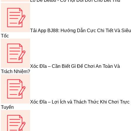
Lô Đề Bet88 - Cơ Hội Đổi Đời Cho Bet Thủ
Tải App BJ88: Hướng Dẫn Cực Chi Tiết Và Siêu
Tốc
Xóc Đĩa – Cần Biết Gì Để Chơi An Toàn Và
Trách Nhiệm?
Xóc Đĩa – Lợi Ích và Thách Thức Khi Chơi Trực
Tuyến