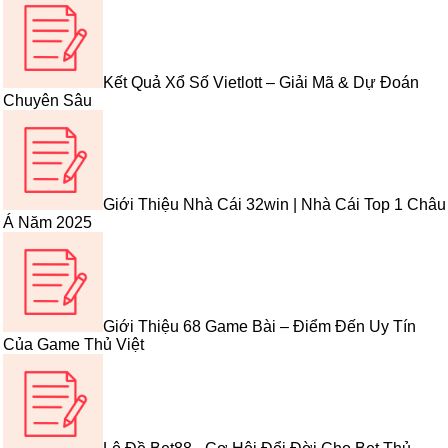
Kết Quả Xổ Số Vietlott – Giải Mã & Dự Đoán
Chuyên Sâu
Giới Thiệu Nhà Cái 32win | Nhà Cái Top 1 Châu
Á Năm 2025
Giới Thiệu 68 Game Bài – Điểm Đến Uy Tín
Của Game Thủ Việt