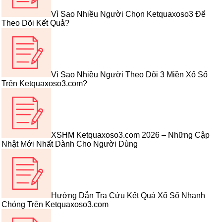
Vì Sao Nhiều Người Chọn Ketquaxoso3 Để
Theo Dõi Kết Quả?
Vì Sao Nhiều Người Theo Dõi 3 Miền Xổ Số
Trên Ketquaxoso3.com?
XSHM Ketquaxoso3.com 2026 – Những Cập
Nhật Mới Nhất Dành Cho Người Dùng
Hướng Dẫn Tra Cứu Kết Quả Xổ Số Nhanh
Chóng Trên Ketquaxoso3.com