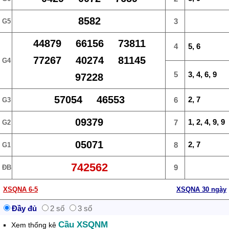
8582
3
G5
44879 66156 73811
4
5, 6
77267 40274 81145
G4
5
3, 4, 6, 9
97228
57054 46553
2, 7
6
G3
09379
1, 2, 4, 9, 9
7
G2
05071
2, 7
8
G1
742562
9
ĐB
XSQNA 6-5
XSQNA 30 ngày
Đầy đủ
2 số
3 số
Cầu XSQNM
Xem thống kê