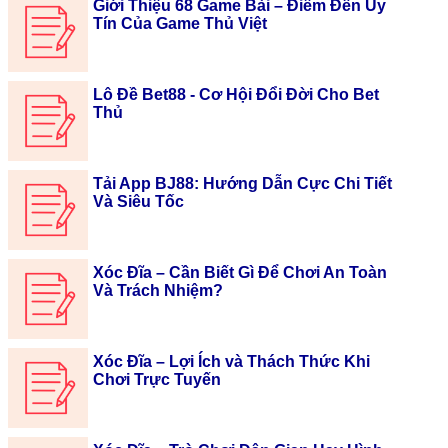
Giới Thiệu 68 Game Bài – Điểm Đến Uy
Tín Của Game Thủ Việt
Lô Đề Bet88 - Cơ Hội Đổi Đời Cho Bet
Thủ
Tải App BJ88: Hướng Dẫn Cực Chi Tiết
Và Siêu Tốc
Xóc Đĩa – Cần Biết Gì Để Chơi An Toàn
Và Trách Nhiệm?
Xóc Đĩa – Lợi Ích và Thách Thức Khi
Chơi Trực Tuyến