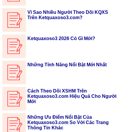
Vì Sao Nhiều Người Theo Dõi KQXS
Trên Ketquaxoso3.com?
Ketquaxoso3 2026 Có Gì Mới?
Những Tính Năng Nổi Bật Mới Nhất
Cách Theo Dõi XSHM Trên
Ketquaxoso3.com Hiệu Quả Cho Người
Mới
Những Ưu Điểm Nổi Bật Của
Ketquaxoso3.com So Với Các Trang
Thông Tin Khác