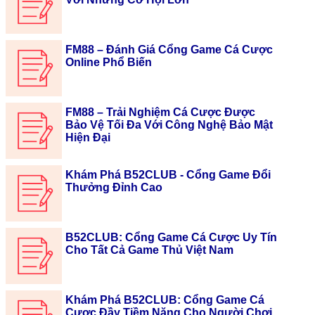
FM88 – Đánh Giá Cổng Game Cá Cược
Online Phổ Biến
FM88 – Trải Nghiệm Cá Cược Được
Bảo Vệ Tối Đa Với Công Nghệ Bảo Mật
Hiện Đại
Khám Phá B52CLUB - Cổng Game Đổi
Thưởng Đỉnh Cao
B52CLUB: Cổng Game Cá Cược Uy Tín
Cho Tất Cả Game Thủ Việt Nam
Khám Phá B52CLUB: Cổng Game Cá
Cược Đầy Tiềm Năng Cho Người Chơi