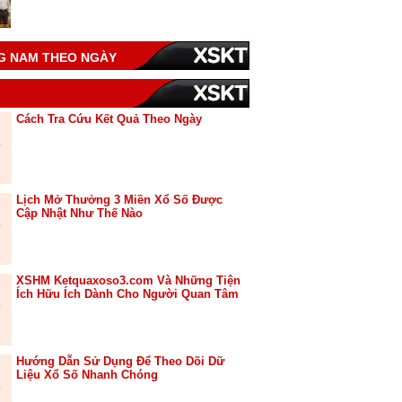
G NAM THEO NGÀY
Cách Tra Cứu Kết Quả Theo Ngày
Lịch Mở Thưởng 3 Miền Xổ Số Được
Cập Nhật Như Thế Nào
XSHM Ketquaxoso3.com Và Những Tiện
Ích Hữu Ích Dành Cho Người Quan Tâm
Hướng Dẫn Sử Dụng Để Theo Dõi Dữ
Liệu Xổ Số Nhanh Chóng