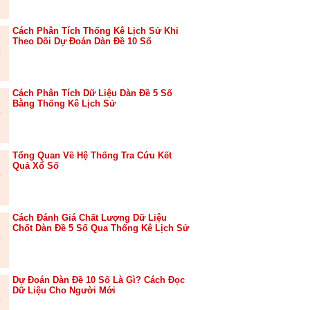
Cách Phân Tích Thống Kê Lịch Sử Khi
Theo Dõi Dự Đoán Dàn Đề 10 Số
Cách Phân Tích Dữ Liệu Dàn Đề 5 Số
Bằng Thống Kê Lịch Sử
Tổng Quan Về Hệ Thống Tra Cứu Kết
Quả Xổ Số
Cách Đánh Giá Chất Lượng Dữ Liệu
Chốt Dàn Đề 5 Số Qua Thống Kê Lịch Sử
Dự Đoán Dàn Đề 10 Số Là Gì? Cách Đọc
Dữ Liệu Cho Người Mới