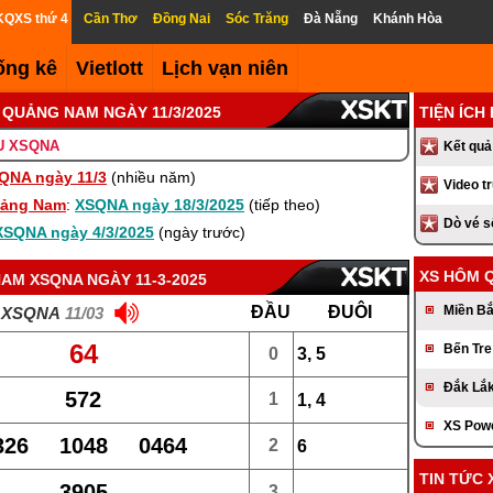
KQXS thứ 4
Cần Thơ
Đồng Nai
Sóc Trăng
Đà Nẵng
Khánh Hòa
ống kê
Vietlott
Lịch vạn niên
 QUẢNG NAM NGÀY 11/3/2025
TIỆN ÍCH
U XSQNA
Kết quả
QNA ngày 11/3
(nhiều năm)
Video t
uảng Nam
:
XSQNA ngày 18/3/2025
(tiếp theo)
Dò vé 
XSQNA ngày 4/3/2025
(ngày trước)
XS HÔM 
NAM
XSQNA NGÀY 11-3-2025
ĐẦU
ĐUÔI
Miền B
>
XSQNA
11/03
64
Bến Tre
0
3, 5
Đắk Lắ
572
1
1, 4
XS Pow
326 1048 0464
2
6
TIN TỨC
3905
3