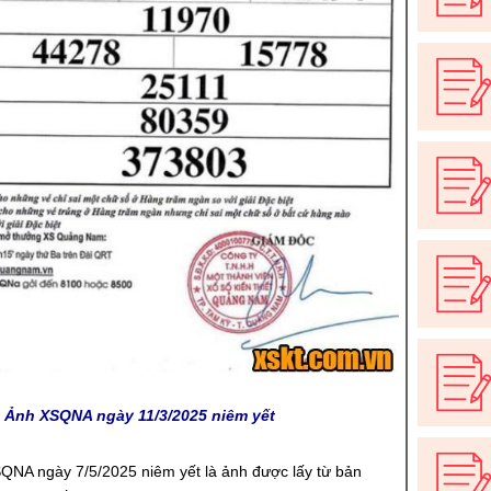
Ảnh XSQNA ngày 11/3/2025 niêm yết
NA ngày 7/5/2025 niêm yết là ảnh được lấy từ bản