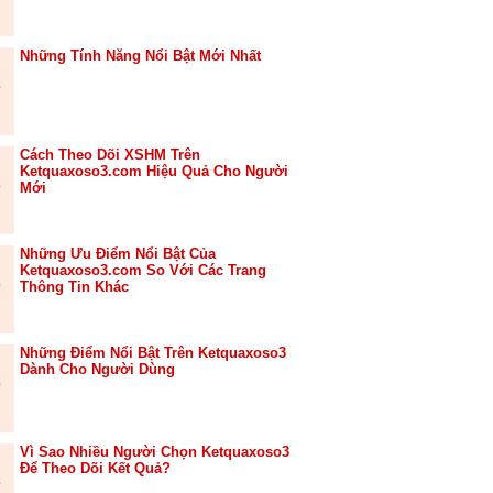
Những Tính Năng Nổi Bật Mới Nhất
Cách Theo Dõi XSHM Trên
Ketquaxoso3.com Hiệu Quả Cho Người
Mới
Những Ưu Điểm Nổi Bật Của
Ketquaxoso3.com So Với Các Trang
Thông Tin Khác
Những Điểm Nổi Bật Trên Ketquaxoso3
Dành Cho Người Dùng
Vì Sao Nhiều Người Chọn Ketquaxoso3
Để Theo Dõi Kết Quả?