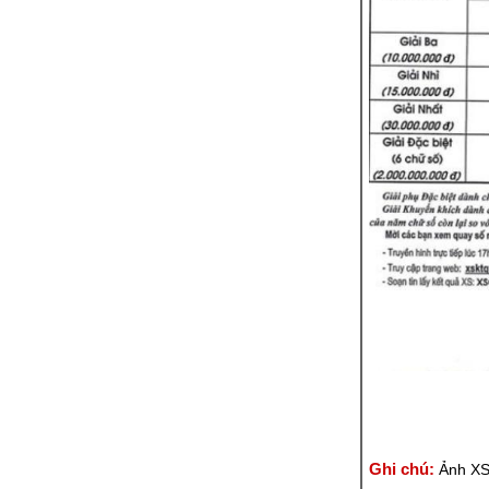
Ghi chú:
Ảnh XSQ