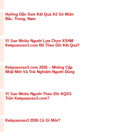
Hướng Dẫn Xem Kết Quả Xổ Số Miền
Bắc, Trung, Nam
Vì Sao Nhiều Người Lựa Chọn XSHM
Ketquaxoso3.com Để Theo Dõi Kết Quả?
Ketquaxoso3.com 2026 – Những Cập
Nhật Mới Và Trải Nghiệm Người Dùng
Vì Sao Nhiều Người Theo Dõi KQXS
Trên Ketquaxoso3.com?
Ketquaxoso3 2026 Có Gì Mới?