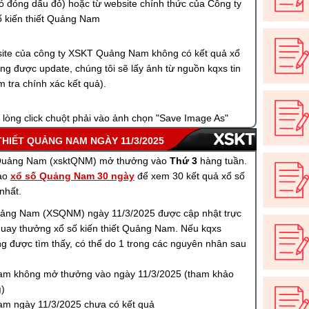
ó đóng dấu đỏ) hoặc từ website chính thức của Công ty
kiến thiết Quảng Nam
ite của công ty XSKT Quảng Nam không có kết quả xổ
ng được update, chúng tôi sẽ lấy ảnh từ nguồn kqxs tin
 tra chính xác kết quả).
i lòng click chuột phải vào ảnh chọn "Save Image As"
 THIẾT QUẢNG NAM
NGÀY 11/3/2025
t Quảng Nam (xsktQNM) mở thưởng vào
Thứ 3
hàng tuần.
hảo
xổ số Quảng Nam 30 ngày
để xem 30 kết quả xổ số
nhất.
uảng Nam (XSQNM) ngày 11/3/2025 được cập nhật trực
 quay thưởng xổ số kiến thiết Quảng Nam. Nếu kqxs
được tìm thấy, có thể do 1 trong các nguyên nhân sau
am không mở thưởng vào ngày 11/3/2025 (tham khảo
g
)
am ngày 11/3/2025 chưa có kết quả