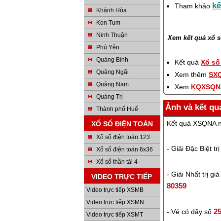
kế
Tham khảo
Khánh Hòa
Kon Tum
Ninh Thuận
Xem kết quả xổ 
Phú Yên
Quảng Bình
Kết quả
Xổ số
Quảng Ngãi
Xem thêm
SX
Quảng Nam
Xem
KQXSQN
Quảng Trị
Ảnh và kết qu
Thành phố Huế
Kết quả XSQNA n
XỔ SỐ ĐIỆN TOÁN
Xổ số điện toán 123
- Giải Đặc Biệt tr
Xổ số điện toán 6x36
Xổ số thần tài 4
- Giải Nhất trị gi
VIDEO TRỰC TIẾP
80359
Video trực tiếp XSMB
Video trực tiếp XSMN
2
- Vé có dãy số
Video trực tiếp XSMT