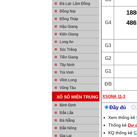
Đà Lạt- Lâm Đồng
Đồng Nai
18
Đồng Tháp
48
G4
Hậu Giang
Kiên Giang
Long An
G3
Sóc Trăng
Tiền Giang
G2
Tây Ninh
G1
Trà Vinh
Vĩnh Long
ĐB
Vũng Tàu
XSQNA 11-3
XỔ SỐ MIỀN TRUNG
Bình Định
Đầy đủ
Đắk Lắk
Xem thống kê
Đà Nẵng
Thống kê
Dự 
Đắk Nông
KQ thống kê
C
Gia Lai