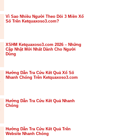
Vì Sao Nhiều Người Theo Dõi 3 Miền Xổ
Số Trên Ketquaxoso3.com?
XSHM Ketquaxoso3.com 2026 – Những
Cập Nhật Mới Nhất Dành Cho Người
Dùng
Hướng Dẫn Tra Cứu Kết Quả Xổ Số
Nhanh Chóng Trên Ketquaxoso3.com
Hướng Dẫn Tra Cứu Kết Quả Nhanh
Chóng
Hướng Dẫn Tra Cứu Kết Quả Trên
Website Nhanh Chóng