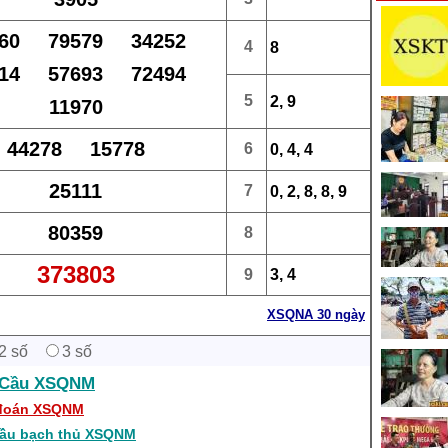
860 79579 34252
4
8
614 57693 72494
5
2, 9
11970
44278 15778
6
0, 4, 4
25111
7
0, 2, 8, 8, 9
80359
8
373803
9
3, 4
XSQNA 30 ngày
2 số
3 số
Cầu XSQNM
đoán XSQNM
ầu bạch thủ XSQNM