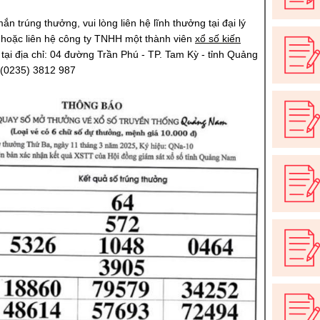
 trúng thưởng, vui lòng liên hệ lĩnh thưởng tại đại lý
hoặc liên hệ công ty TNHH một thành viên
xổ số kiến
tại địa chỉ: 04 đường Trần Phú - TP. Tam Kỳ - tỉnh Quảng
 (0235) 3812 987