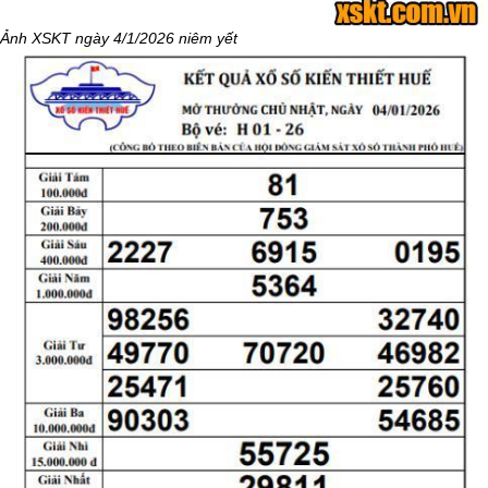
Ảnh XSKT ngày 4/1/2026 niêm yết