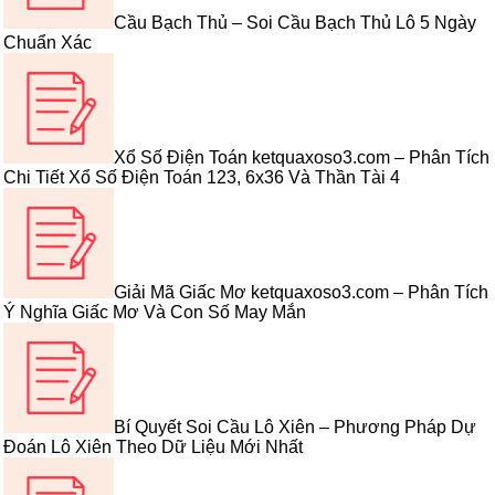
Cầu Bạch Thủ – Soi Cầu Bạch Thủ Lô 5 Ngày
Chuẩn Xác
Xổ Số Điện Toán ketquaxoso3.com – Phân Tích
Chi Tiết Xổ Số Điện Toán 123, 6x36 Và Thần Tài 4
Giải Mã Giấc Mơ ketquaxoso3.com – Phân Tích
Ý Nghĩa Giấc Mơ Và Con Số May Mắn
Bí Quyết Soi Cầu Lô Xiên – Phương Pháp Dự
Đoán Lô Xiên Theo Dữ Liệu Mới Nhất