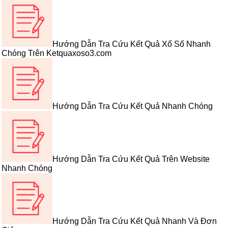
Hướng Dẫn Tra Cứu Kết Quả Xổ Số Nhanh
Chóng Trên Ketquaxoso3.com
Hướng Dẫn Tra Cứu Kết Quả Nhanh Chóng
Hướng Dẫn Tra Cứu Kết Quả Trên Website
Nhanh Chóng
Hướng Dẫn Tra Cứu Kết Quả Nhanh Và Đơn