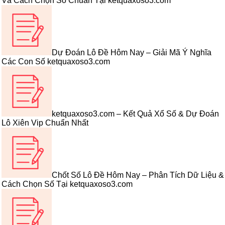
Và Cách Chọn Số Chuẩn Tại ketquaxoso3.com
Dự Đoán Lô Đề Hôm Nay – Giải Mã Ý Nghĩa
Các Con Số ketquaxoso3.com
ketquaxoso3.com – Kết Quả Xổ Số & Dự Đoán
Lô Xiên Vip Chuẩn Nhất
Chốt Số Lô Đề Hôm Nay – Phân Tích Dữ Liệu &
Cách Chọn Số Tại ketquaxoso3.com