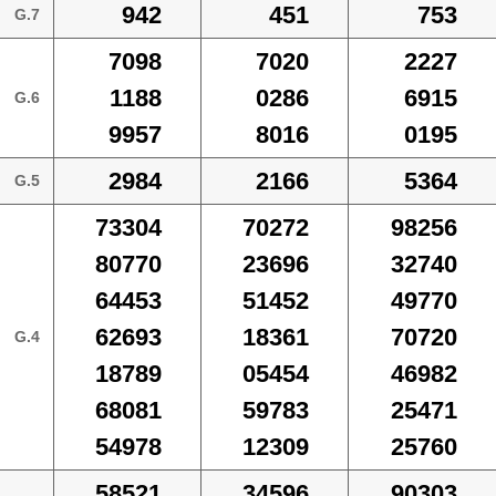
942
451
753
G.7
7098
7020
2227
1188
0286
6915
G.6
9957
8016
0195
2984
2166
5364
G.5
73304
70272
98256
80770
23696
32740
64453
51452
49770
62693
18361
70720
G.4
18789
05454
46982
68081
59783
25471
54978
12309
25760
58521
34596
90303