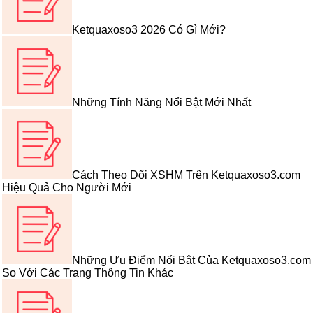
Ketquaxoso3 2026 Có Gì Mới?
Những Tính Năng Nổi Bật Mới Nhất
Cách Theo Dõi XSHM Trên Ketquaxoso3.com
Hiệu Quả Cho Người Mới
Những Ưu Điểm Nổi Bật Của Ketquaxoso3.com
So Với Các Trang Thông Tin Khác