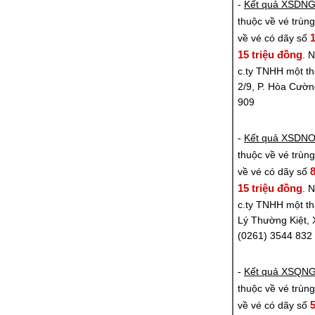
-
Kết quả XSDNG 
thuộc về vé trùn
về vé có dãy số
15 triệu đồng
. 
c.ty TNHH một t
2/9, P. Hòa Cườn
909
-
Kết quả XSDNO 
thuộc về vé trùn
về vé có dãy số
15 triệu đồng
. 
c.ty TNHH một t
Lý Thường Kiệt, 
(0261) 3544 832
-
Kết quả XSQNG
thuộc về vé trùn
về vé có dãy số