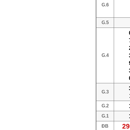
G.6
G.5
G.4
G.3
G.2
G.1
29
ĐB