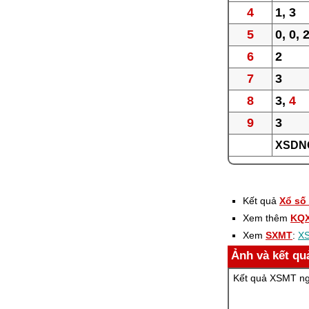
4
1, 3
5
0, 0, 2
6
2
7
3
8
3,
4
9
3
XSDNG
Kết quả
Xổ số
Xem thêm
KQ
Xem
SXMT
:
XS
Ảnh và kết qu
Kết quả XSMT ng