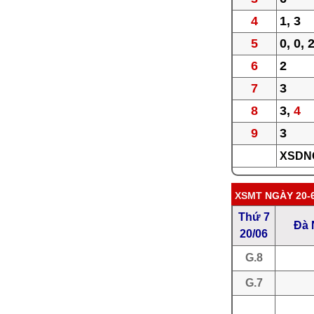
4
1, 3
5
0, 0, 2
6
2
7
3
8
3,
4
9
3
XSDNG
XSMT
NGÀY 20-6
Thứ 7
Đà 
20/06
G.8
G.7