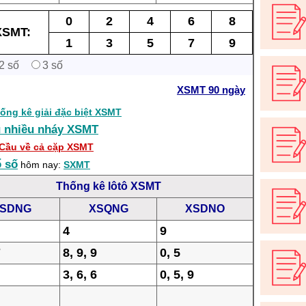
0
2
4
6
8
 XSMT:
1
3
5
7
9
2 số
3 số
XSMT 90 ngày
ống kê giải đặc biệt XSMT
 nhiều nháy XSMT
Cầu về cả cặp XSMT
ổ số
hôm nay:
SXMT
Thống kê lôtô XSMT
SDNG
XSQNG
XSDNO
4
9
7
8, 9, 9
0, 5
3, 6, 6
0, 5, 9