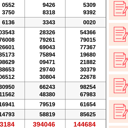
0552
9426
5309
3750
8318
9392
6136
3343
0020
03543
28326
54366
76008
79261
79015
26601
69043
77367
35173
75894
19680
98629
09471
21882
38653
29740
30379
06512
30804
22678
30950
66243
98254
11562
48380
67983
16941
79519
61654
14793
58819
85625
3184
394046
144684