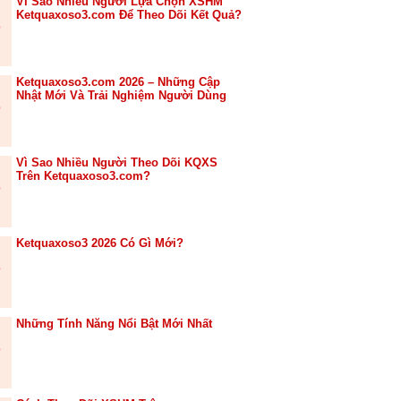
Vì Sao Nhiều Người Lựa Chọn XSHM
Ketquaxoso3.com Để Theo Dõi Kết Quả?
Ketquaxoso3.com 2026 – Những Cập
Nhật Mới Và Trải Nghiệm Người Dùng
Vì Sao Nhiều Người Theo Dõi KQXS
Trên Ketquaxoso3.com?
Ketquaxoso3 2026 Có Gì Mới?
Những Tính Năng Nổi Bật Mới Nhất