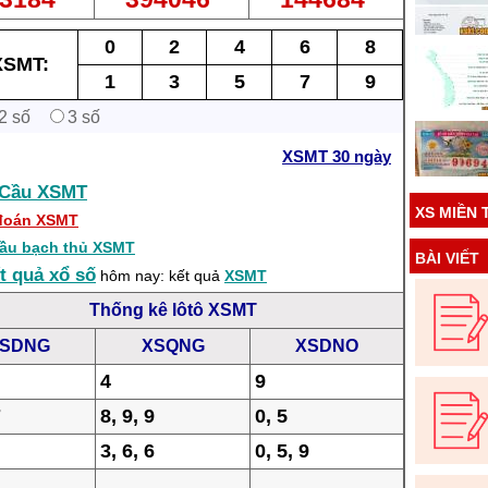
0
2
4
6
8
 XSMT:
1
3
5
7
9
2 số
3 số
XSMT 30 ngày
Cầu XSMT
XS MIỀN
đoán XSMT
ầu bạch thủ XSMT
BÀI VIẾT
t quả xổ số
hôm nay: kết quả
XSMT
Thống kê lôtô XSMT
SDNG
XSQNG
XSDNO
4
9
7
8, 9, 9
0, 5
3, 6, 6
0, 5, 9