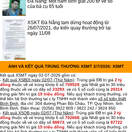
Đà Nẵng: Một nam sinh giật 200 tờ vé số
của bà cụ 65 tuổi
XSKT Đà Nẵng tạm dừng hoạt động từ
26/07/2021, dự kiến quay thưởng trở lại
ngày 11/08
ẢNH VÀ KẾT QUẢ TRÚNG THƯỞNG XSMT 2/7/2026: XSMT
Kết quả XSMT ngày 02-07-2026 gồm có:
-
Kết quả XSBDI ngày 02/07 (Thứ Năm)
: Trúng giải ĐB trị giá
2 tỷ
đồng
thuộc về vé trùng khớp 6 số
709529
; giải Nhất giá trị 30 triệu
đồng thuộc về vé có dãy số
23293
; vé có 5 số cuối cùng là
20314
trúng giải Nhì trị giá
15 triệu đồng
. Nếu quý khách trúng thưởng, có
thể liên hệ lĩnh thưởng tại c.ty TNHH một thành viên
xổ số kiến thiết
Bình Định
, địa chỉ: 304 đường Phan Bội Châu, TP. Quy Nhơn, tỉnh
Bình Định. Điện thoại: (0256) 3822 809 / 3822 242 / 3824 850
-
Kết quả XSQB ngày 02/07 (Thứ Năm)
: Trúng giải ĐB trị giá
2 tỷ
đồng
thuộc về vé trùng khớp 6 số
702668
; giải Nhất giá trị 30 triệu
đồng thuộc về vé có dãy số
88873
; vé có 5 số cuối cùng là
97722
trúng giải Nhì trị giá
15 triệu đồng
. Nếu quý khách trúng thưởng, có
thể liên hệ lĩnh thưởng tại c.ty TNHH một thành viên
xổ số kiến thiết