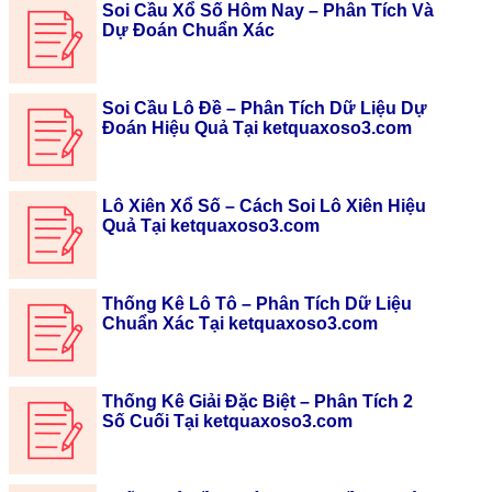
Soi Cầu Xổ Số Hôm Nay – Phân Tích Và
Dự Đoán Chuẩn Xác
Soi Cầu Lô Đề – Phân Tích Dữ Liệu Dự
Đoán Hiệu Quả Tại ketquaxoso3.com
Lô Xiên Xổ Số – Cách Soi Lô Xiên Hiệu
Quả Tại ketquaxoso3.com
Thống Kê Lô Tô – Phân Tích Dữ Liệu
Chuẩn Xác Tại ketquaxoso3.com
Thống Kê Giải Đặc Biệt – Phân Tích 2
Số Cuối Tại ketquaxoso3.com