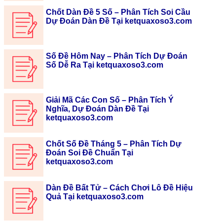
Chốt Dàn Đề 5 Số – Phân Tích Soi Cầu
Dự Đoán Dàn Đề Tại ketquaxoso3.com
Số Đề Hôm Nay – Phân Tích Dự Đoán
Số Dễ Ra Tại ketquaxoso3.com
Giải Mã Các Con Số – Phân Tích Ý
Nghĩa, Dự Đoán Dàn Đề Tại
ketquaxoso3.com
Chốt Số Đề Tháng 5 – Phân Tích Dự
Đoán Soi Đề Chuẩn Tại
ketquaxoso3.com
Dàn Đề Bất Tử – Cách Chơi Lô Đề Hiệu
Quả Tại ketquaxoso3.com