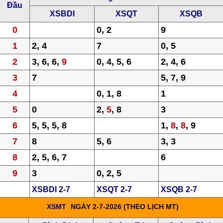
Đầu
XSBDI
XSQT
XSQB
0
0, 2
9
1
2, 4
7
0, 5
2
3, 6, 6,
9
0, 4, 5, 6
2, 4, 6
3
7
5, 7, 9
4
0, 1, 8
1
5
0
2,
5
, 8
3
6
5, 5, 5, 8
1,
8
,
8
, 9
7
8
5, 6
3, 3
8
2, 5, 6, 7
6
9
3
0, 2, 5
XSBDI 2-7
XSQT 2-7
XSQB 2-7
XSMT
NGÀY 2-7-2026 (THEO LỊCH MT)