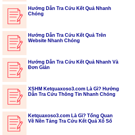
Hướng Dẫn Tra Cứu Kết Quả Nhanh
Chóng
Hướng Dẫn Tra Cứu Kết Quả Trên
Website Nhanh Chóng
Hướng Dẫn Tra Cứu Kết Quả Nhanh Và
Đơn Giản
XSHM Ketquaxoso3.com Là Gì? Hướng
Dẫn Tra Cứu Thông Tin Nhanh Chóng
Ketquaxoso3.com Là Gì? Tổng Quan
Về Nền Tảng Tra Cứu Kết Quả Xổ Số