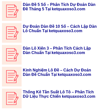
Dàn Đề 5 Số – Phân Tích Dự Đoán Dàn
Đề Tháng 5 Tại ketquaxoso3.com
Dự Đoán Dàn Đề 10 Số – Cách Lập Dàn
Lô Chuẩn Tại ketquaxoso3.com
Dàn Lô Xiên 3 – Phân Tích Cách Lập
Dàn Chuẩn Tại ketquaxoso3.com
Kinh Nghiệm Lô Đề – Cách Dự Đoán
Dàn Đề Chuẩn Tại ketquaxoso3.com
Thống Kê Tần Suất Lô Tô – Phân Tích
Dữ Liệu Thực Chiến ketquaxoso3.com