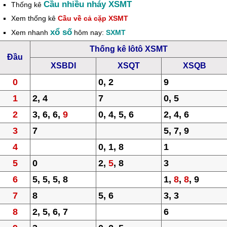
Cầu nhiều nháy XSMT
Thống kê
Xem thống kê
Cầu về cả cặp XSMT
xổ số
Xem nhanh
hôm nay:
SXMT
Thống kê lôtô XSMT
Đầu
XSBDI
XSQT
XSQB
0
0, 2
9
1
2, 4
7
0, 5
2
3, 6, 6,
9
0, 4, 5, 6
2, 4, 6
3
7
5, 7, 9
4
0, 1, 8
1
5
0
2,
5
, 8
3
6
5, 5, 5, 8
1,
8
,
8
, 9
7
8
5, 6
3, 3
8
2, 5, 6, 7
6