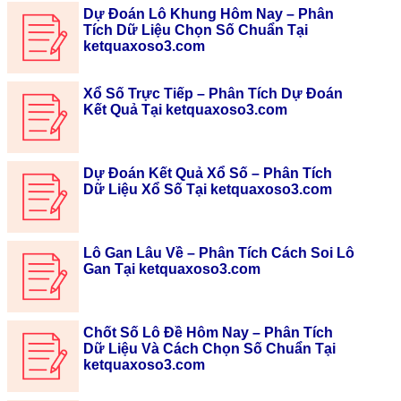
Dự Đoán Lô Khung Hôm Nay – Phân
Tích Dữ Liệu Chọn Số Chuẩn Tại
ketquaxoso3.com
Xổ Số Trực Tiếp – Phân Tích Dự Đoán
Kết Quả Tại ketquaxoso3.com
Dự Đoán Kết Quả Xổ Số – Phân Tích
Dữ Liệu Xổ Số Tại ketquaxoso3.com
Lô Gan Lâu Về – Phân Tích Cách Soi Lô
Gan Tại ketquaxoso3.com
Chốt Số Lô Đề Hôm Nay – Phân Tích
Dữ Liệu Và Cách Chọn Số Chuẩn Tại
ketquaxoso3.com