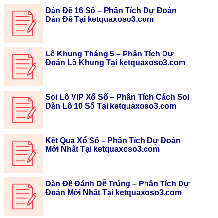
Dàn Đề 16 Số – Phân Tích Dự Đoán
Dàn Đề Tại ketquaxoso3.com
Lô Khung Tháng 5 – Phân Tích Dự
Đoán Lô Khung Tại ketquaxoso3.com
Soi Lô VIP Xổ Số – Phân Tích Cách Soi
Dàn Lô 10 Số Tại ketquaxoso3.com
Kết Quả Xổ Số – Phân Tích Dự Đoán
Mới Nhất Tại ketquaxoso3.com
Dàn Đề Đánh Dễ Trúng – Phân Tích Dự
Đoán Mới Nhất Tại ketquaxoso3.com