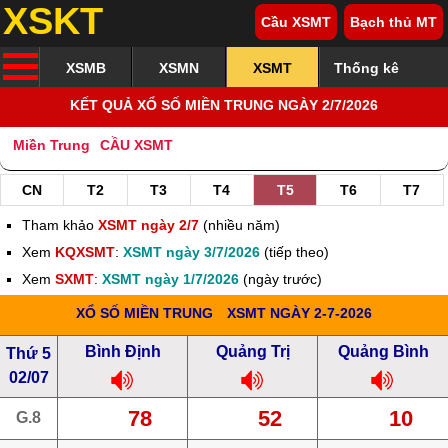
XSKT
Cầu XSMT
Bạch thủ MT
XSMB
XSMN
XSMT
Thống kê
KẾT QUẢ XỔ SỐ MIỀN TRUNG NGÀY 2/7/2026
Miền Trung
CẦU XSMT
CN
T2
T3
T4
T5
T6
T7
Tham khảo
XSMT ngày 2/7
(nhiều năm)
Xem
KQXSMT
:
XSMT ngày 3/7/2026
(tiếp theo)
Xem
SXMT
:
XSMT ngày 1/7/2026
(ngày trước)
XỔ SỐ MIỀN TRUNG
XSMT NGÀY 2-7-2026
Bình Định
Quảng Trị
Quảng Bình
Thứ 5
02/07
78
52
10
G.8