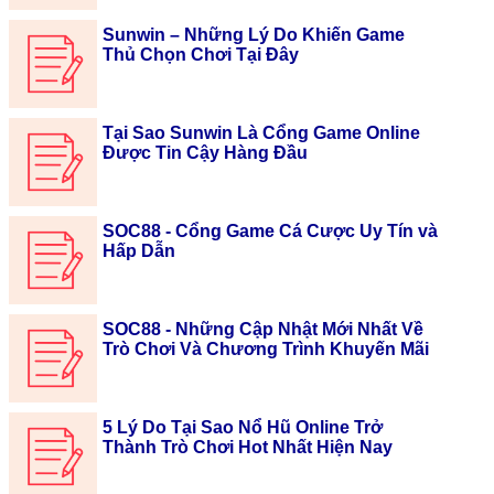
Sunwin – Những Lý Do Khiến Game
Thủ Chọn Chơi Tại Đây
Tại Sao Sunwin Là Cổng Game Online
Được Tin Cậy Hàng Đầu
SOC88 - Cổng Game Cá Cược Uy Tín và
Hấp Dẫn
SOC88 - Những Cập Nhật Mới Nhất Về
Trò Chơi Và Chương Trình Khuyến Mãi
5 Lý Do Tại Sao Nổ Hũ Online Trở
Thành Trò Chơi Hot Nhất Hiện Nay