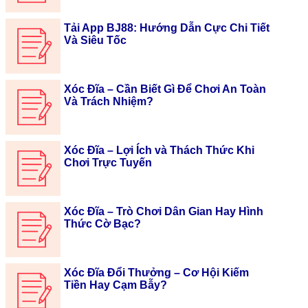
Tải App BJ88: Hướng Dẫn Cực Chi Tiết
Và Siêu Tốc
Xóc Đĩa – Cần Biết Gì Để Chơi An Toàn
Và Trách Nhiệm?
Xóc Đĩa – Lợi Ích và Thách Thức Khi
Chơi Trực Tuyến
Xóc Đĩa – Trò Chơi Dân Gian Hay Hình
Thức Cờ Bạc?
Xóc Đĩa Đổi Thưởng – Cơ Hội Kiếm
Tiền Hay Cạm Bẫy?