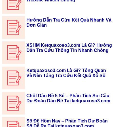
Hướng Dẫn Tra Cứu Kết Quả Nhanh Và
Đơn Giản
XSHM Ketquaxoso3.com Là Gì? Hướng
Dẫn Tra Cứu Thông Tin Nhanh Chóng
Ketquaxoso3.com Là Gì? Tổng Quan
Về Nền Tảng Tra Cứu Kết Quả Xổ Số
Chốt Dàn Đề 5 Số – Phân Tích Soi Cầu
Dự Đoán Dàn Đề Tại ketquaxoso3.com
Số Đề Hôm Nay – Phân Tích Dự Đoán
Số Dễ Ra Tại ketquaxoso3.com