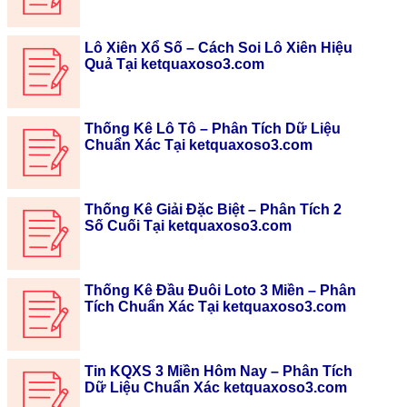
Lô Xiên Xổ Số – Cách Soi Lô Xiên Hiệu
Quả Tại ketquaxoso3.com
Thống Kê Lô Tô – Phân Tích Dữ Liệu
Chuẩn Xác Tại ketquaxoso3.com
Thống Kê Giải Đặc Biệt – Phân Tích 2
Số Cuối Tại ketquaxoso3.com
Thống Kê Đầu Đuôi Loto 3 Miền – Phân
Tích Chuẩn Xác Tại ketquaxoso3.com
Tin KQXS 3 Miền Hôm Nay – Phân Tích
Dữ Liệu Chuẩn Xác ketquaxoso3.com