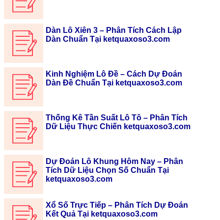
Dàn Lô Xiên 3 – Phân Tích Cách Lập
Dàn Chuẩn Tại ketquaxoso3.com
Kinh Nghiệm Lô Đề – Cách Dự Đoán
Dàn Đề Chuẩn Tại ketquaxoso3.com
Thống Kê Tần Suất Lô Tô – Phân Tích
Dữ Liệu Thực Chiến ketquaxoso3.com
Dự Đoán Lô Khung Hôm Nay – Phân
Tích Dữ Liệu Chọn Số Chuẩn Tại
ketquaxoso3.com
Xổ Số Trực Tiếp – Phân Tích Dự Đoán
Kết Quả Tại ketquaxoso3.com