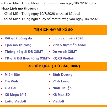
- Xổ số Miền Trung không mở thưởng vào ngày 10/7/2026 (tham
khảo
Lịch mở thưởng
)
- Xổ số Miền Trung ngày 10/7/2026 chưa có kết quả
- Xổ số Miền Trung nghỉ quay số mở thưởng vào ngày 10/7/2026
TIỆN ÍCH HAY VỀ XỔ SỐ
Kết quả bóng đá
Lịch vạn niên 2026
Lịch mở thưởng
Video trực tiếp XSMT
Thống kê giải ĐB XSMT
Dò vé số XSMT
TK giải ĐB theo tổng XSMT
KQXS Vietlott
XS HÔM QUA
(THỨ SÁU, 10/07)
Miền Bắc
Bình Dương
Trà Vinh
Vĩnh Long
Gia Lai
Ninh Thuận
XS Mega 6/45
XS Max 3D
Lotto Vietlott
Vietlott