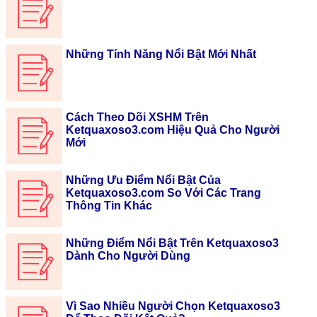
Những Tính Năng Nổi Bật Mới Nhất
Cách Theo Dõi XSHM Trên
Ketquaxoso3.com Hiệu Quả Cho Người
Mới
Những Ưu Điểm Nổi Bật Của
Ketquaxoso3.com So Với Các Trang
Thông Tin Khác
Những Điểm Nổi Bật Trên Ketquaxoso3
Dành Cho Người Dùng
Vì Sao Nhiều Người Chọn Ketquaxoso3