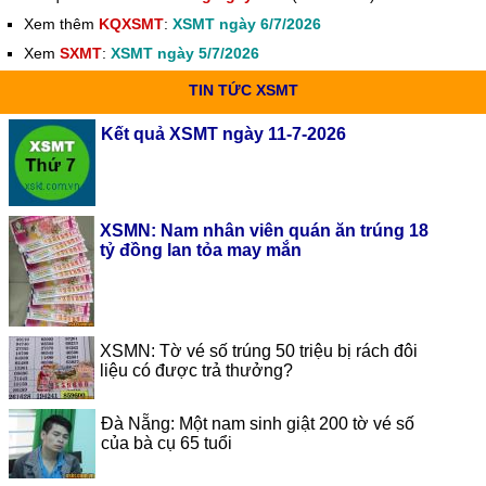
Xem thêm
KQXSMT
:
XSMT ngày 6/7/2026
Xem
SXMT
:
XSMT ngày 5/7/2026
TIN TỨC XSMT
Kết quả XSMT ngày 11-7-2026
XSMN: Nam nhân viên quán ăn trúng 18
tỷ đồng lan tỏa may mắn
XSMN: Tờ vé số trúng 50 triệu bị rách đôi
liệu có được trả thưởng?
Đà Nẵng: Một nam sinh giật 200 tờ vé số
của bà cụ 65 tuổi