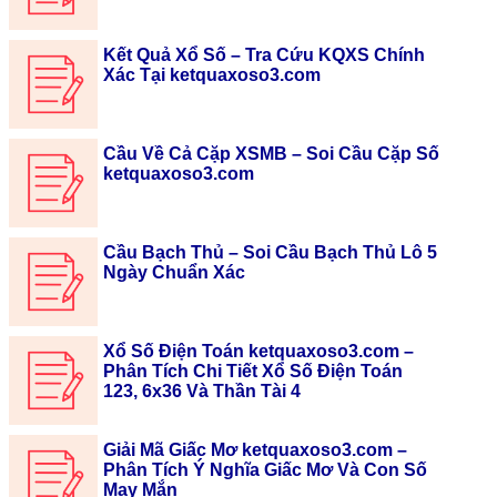
Kết Quả Xổ Số – Tra Cứu KQXS Chính
Xác Tại ketquaxoso3.com
Cầu Về Cả Cặp XSMB – Soi Cầu Cặp Số
ketquaxoso3.com
Cầu Bạch Thủ – Soi Cầu Bạch Thủ Lô 5
Ngày Chuẩn Xác
Xổ Số Điện Toán ketquaxoso3.com –
Phân Tích Chi Tiết Xổ Số Điện Toán
123, 6x36 Và Thần Tài 4
Giải Mã Giấc Mơ ketquaxoso3.com –
Phân Tích Ý Nghĩa Giấc Mơ Và Con Số
May Mắn