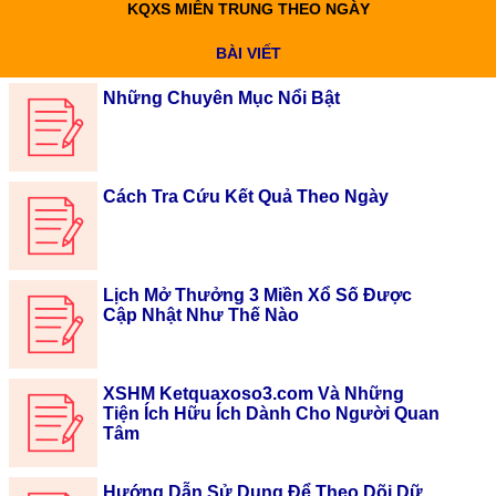
KQXS MIỀN TRUNG THEO NGÀY
BÀI VIẾT
Những Chuyên Mục Nổi Bật
Cách Tra Cứu Kết Quả Theo Ngày
Lịch Mở Thưởng 3 Miền Xổ Số Được
Cập Nhật Như Thế Nào
XSHM Ketquaxoso3.com Và Những
Tiện Ích Hữu Ích Dành Cho Người Quan
Tâm
Hướng Dẫn Sử Dụng Để Theo Dõi Dữ