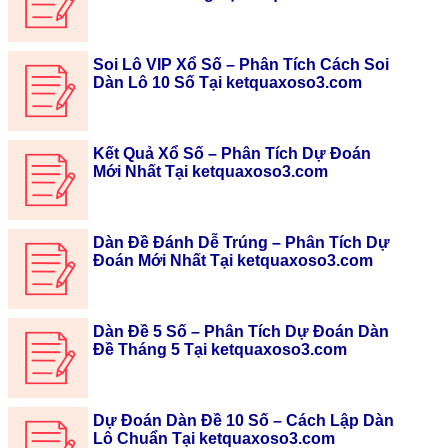
Soi Lô VIP Xổ Số – Phân Tích Cách Soi
Dàn Lô 10 Số Tại ketquaxoso3.com
Kết Quả Xổ Số – Phân Tích Dự Đoán
Mới Nhất Tại ketquaxoso3.com
Dàn Đề Đánh Dễ Trúng – Phân Tích Dự
Đoán Mới Nhất Tại ketquaxoso3.com
Dàn Đề 5 Số – Phân Tích Dự Đoán Dàn
Đề Tháng 5 Tại ketquaxoso3.com
Dự Đoán Dàn Đề 10 Số – Cách Lập Dàn
Lô Chuẩn Tại ketquaxoso3.com