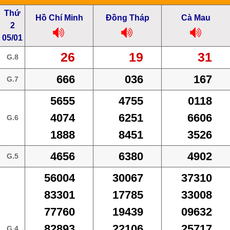
Thứ
Hồ Chí Minh
Đồng Tháp
Cà Mau
2
05/01
26
19
31
G.8
666
036
167
G.7
5655
4755
0118
4074
6251
6606
G.6
1888
8451
3526
4656
6380
4902
G.5
56004
30067
37310
83301
17785
33008
77760
19439
09632
82893
22106
25717
G.4