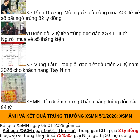
XS Bình Dương: Một người đàn ông mua 400 tờ vé
số bất ngờ trúng 32 tỷ đồng
Vụ kiện đòi 2 tỷ tiền trúng độc đắc XSKT Huế:
Người mua vé số thắng kiện
XS Vũng Tàu: Trao giải đặc biệt đầu tiên 26 tỷ năm
2026 cho khách hàng Tây Ninh
XSMN: Tìm kiếm những khách hàng trúng độc đắc
84 tỷ
ẢNH VÀ KẾT QUẢ TRÚNG THƯỞNG XSMN 5/1/2026: XSMN
Kết quả XSMN ngày 05-01-2026 gồm có:
-
Kết quả XSCM ngày 05/01 (Thứ Hai)
: Trúng giải ĐB trị giá
2 tỷ đồng
thuộc về vé trùng khớp 6 số
734535
; giải Nhất giá trị 30 triệu đồng