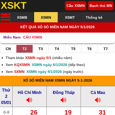
XSKT
Cầu XSMN
Bạch thủ MN
XSMB
XSMN
XSMT
Thống kê
KẾT QUẢ XỔ SỐ MIỀN NAM NGÀY 5/1/2026
Miền Nam
CẦU XSMN
CN
T2
T3
T4
T5
T6
T7
Tham khảo
XSMN ngày 5/1
(nhiều năm)
Xem
KQXSMN
:
XSMN ngày 6/1/2026
(tiếp theo)
Xem
SXMN
:
XSMN ngày 4/1/2026
(ngày trước)
XỔ SỐ MIỀN NAM
XSMN NGÀY 5-1-2026
Thứ
Hồ Chí Minh
Đồng Tháp
Cà Mau
2
05/01
26
19
31
G.8