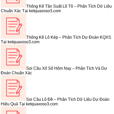
Thống Kê Tần Suất Lô Tô – Phân Tích Dữ Liệu
Chuẩn Xác Tại ketquaxoso3.com
Thống Kê Lô Kép – Phân Tích Dự Đoán KQXS
Tại ketquaxoso3.com
Soi Cầu Xổ Số Hôm Nay – Phân Tích Và Dự
Đoán Chuẩn Xác
Soi Cầu Lô Đề – Phân Tích Dữ Liệu Dự Đoán
Hiệu Quả Tại ketquaxoso3.com