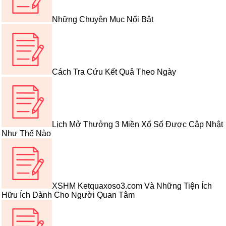
Những Chuyên Mục Nổi Bật
Cách Tra Cứu Kết Quả Theo Ngày
Lịch Mở Thưởng 3 Miền Xổ Số Được Cập Nhật
Như Thế Nào
XSHM Ketquaxoso3.com Và Những Tiện Ích
Hữu Ích Dành Cho Người Quan Tâm