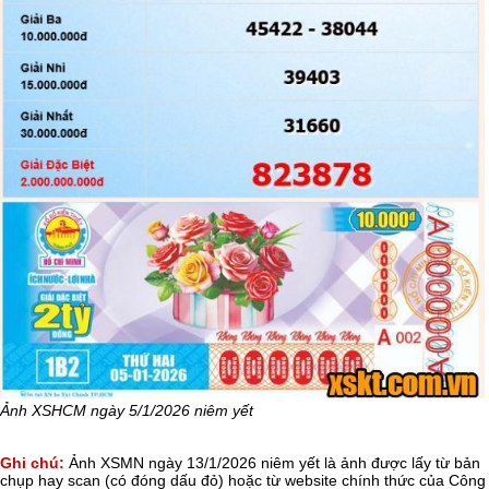
Ảnh XSHCM ngày 5/1/2026 niêm yết
Ghi chú:
Ảnh XSMN ngày 13/1/2026 niêm yết là ảnh được lấy từ bản
chụp hay scan (có đóng dấu đỏ) hoặc từ website chính thức của Công