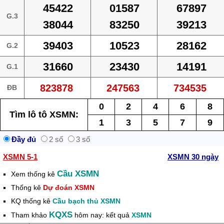
45422
01587
67897
G.3
38044
83250
39213
39403
10523
28162
G.2
31660
23430
14191
G.1
823878
247563
734535
ĐB
0
2
4
6
8
Tìm lô tô XSMN:
1
3
5
7
9
Đầy đủ
2 số
3 số
XSMN 5-1
XSMN 30 ngày
Cầu XSMN
Xem thống kê
Thống kê
Dự đoán XSMN
KQ thống kê
Cầu bạch thủ XSMN
KQXS
Tham khảo
hôm nay: kết quả
XSMN