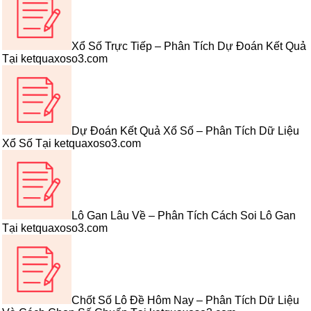
Xổ Số Trực Tiếp – Phân Tích Dự Đoán Kết Quả
Tại ketquaxoso3.com
Dự Đoán Kết Quả Xổ Số – Phân Tích Dữ Liệu
Xổ Số Tại ketquaxoso3.com
Lô Gan Lâu Về – Phân Tích Cách Soi Lô Gan
Tại ketquaxoso3.com
Chốt Số Lô Đề Hôm Nay – Phân Tích Dữ Liệu