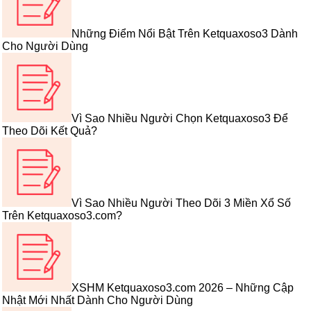
Những Điểm Nổi Bật Trên Ketquaxoso3 Dành
Cho Người Dùng
Vì Sao Nhiều Người Chọn Ketquaxoso3 Để
Theo Dõi Kết Quả?
Vì Sao Nhiều Người Theo Dõi 3 Miền Xổ Số
Trên Ketquaxoso3.com?
XSHM Ketquaxoso3.com 2026 – Những Cập
Nhật Mới Nhất Dành Cho Người Dùng