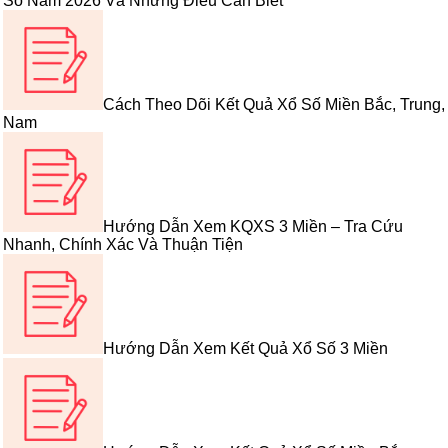
Số Năm 2026 Và Những Điều Cần Biết
Cách Theo Dõi Kết Quả Xổ Số Miền Bắc, Trung,
Nam
Hướng Dẫn Xem KQXS 3 Miền – Tra Cứu
Nhanh, Chính Xác Và Thuận Tiện
Hướng Dẫn Xem Kết Quả Xổ Số 3 Miền