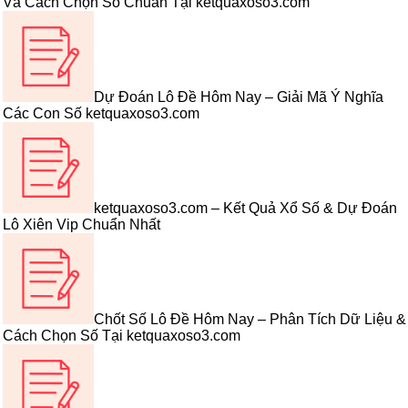
Và Cách Chọn Số Chuẩn Tại ketquaxoso3.com
Dự Đoán Lô Đề Hôm Nay – Giải Mã Ý Nghĩa
Các Con Số ketquaxoso3.com
ketquaxoso3.com – Kết Quả Xổ Số & Dự Đoán
Lô Xiên Vip Chuẩn Nhất
Chốt Số Lô Đề Hôm Nay – Phân Tích Dữ Liệu &
Cách Chọn Số Tại ketquaxoso3.com