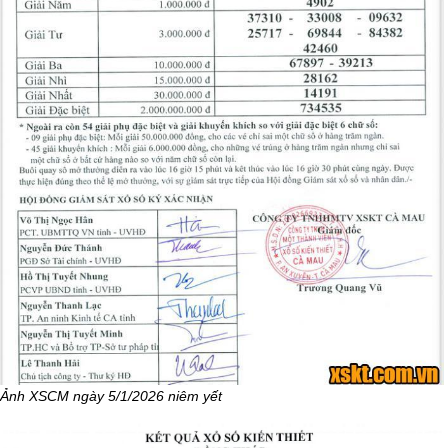
Ảnh XSCM ngày 5/1/2026 niêm yết