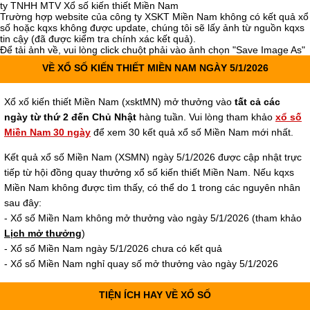
ty TNHH MTV Xổ số kiến thiết Miền Nam
Trường hợp website của công ty XSKT Miền Nam không có kết quả xổ
số hoặc kqxs không được update, chúng tôi sẽ lấy ảnh từ nguồn kqxs
tin cậy (đã được kiểm tra chính xác kết quả).
Để tải ảnh về, vui lòng click chuột phải vào ảnh chọn "Save Image As"
VỀ
XỔ SỐ KIẾN THIẾT MIỀN NAM
NGÀY 5/1/2026
Xổ xố kiến thiết Miền Nam (xsktMN) mở thưởng vào
tất cả các
ngày từ thứ 2 đến Chủ Nhật
hàng tuần. Vui lòng tham khảo
xổ số
Miền Nam 30 ngày
để xem 30 kết quả xổ số Miền Nam mới nhất.
Kết quả xổ số Miền Nam (XSMN) ngày 5/1/2026 được cập nhật trực
tiếp từ hội đồng quay thưởng xổ số kiến thiết Miền Nam. Nếu kqxs
Miền Nam không được tìm thấy, có thể do 1 trong các nguyên nhân
sau đây:
- Xổ số Miền Nam không mở thưởng vào ngày 5/1/2026 (tham khảo
Lịch mở thưởng
)
- Xổ số Miền Nam ngày 5/1/2026 chưa có kết quả
- Xổ số Miền Nam nghỉ quay số mở thưởng vào ngày 5/1/2026
TIỆN ÍCH HAY VỀ XỔ SỐ