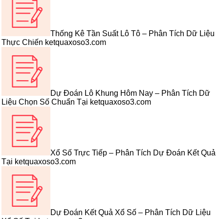
Thống Kê Tần Suất Lô Tô – Phân Tích Dữ Liệu
Thực Chiến ketquaxoso3.com
Dự Đoán Lô Khung Hôm Nay – Phân Tích Dữ
Liệu Chọn Số Chuẩn Tại ketquaxoso3.com
Xổ Số Trực Tiếp – Phân Tích Dự Đoán Kết Quả
Tại ketquaxoso3.com
Dự Đoán Kết Quả Xổ Số – Phân Tích Dữ Liệu