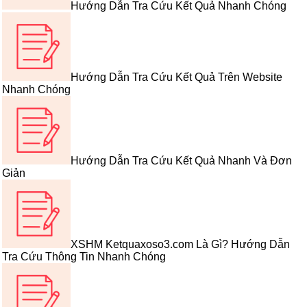
Hướng Dẫn Tra Cứu Kết Quả Nhanh Chóng
Hướng Dẫn Tra Cứu Kết Quả Trên Website
Nhanh Chóng
Hướng Dẫn Tra Cứu Kết Quả Nhanh Và Đơn
Giản
XSHM Ketquaxoso3.com Là Gì? Hướng Dẫn
Tra Cứu Thông Tin Nhanh Chóng