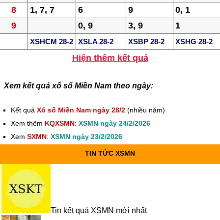
8
1, 7, 7
6
9
0, 1
9
0, 9
3, 9
1
XSHCM 28-2
XSLA 28-2
XSBP 28-2
XSHG 28-2
Hiện thêm kết quả
Xem kết quả xổ số Miền Nam theo ngày:
Kết quả
Xổ số Miền Nam ngày 28/2
(nhiều năm)
Xem thêm
KQXSMN
:
XSMN ngày 24/2/2026
Xem
SXMN
:
XSMN ngày 23/2/2026
TIN TỨC XSMN
Tin kết quả XSMN mới nhất