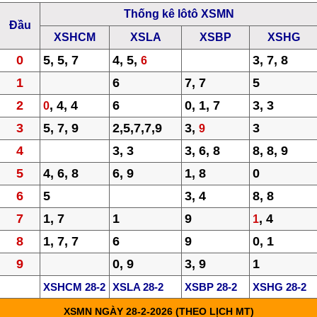
Thống kê lôtô XSMN
Đầu
XSHCM
XSLA
XSBP
XSHG
0
5, 5, 7
4, 5,
3, 7, 8
6
1
6
7, 7
5
2
, 4, 4
6
0, 1, 7
3, 3
0
3
5, 7, 9
2,5,7,7,9
3,
3
9
4
3, 3
3, 6, 8
8, 8, 9
5
4, 6, 8
6, 9
1, 8
0
6
5
3, 4
8, 8
7
1, 7
1
9
, 4
1
8
1, 7, 7
6
9
0, 1
9
0, 9
3, 9
1
XSHCM 28-2
XSLA 28-2
XSBP 28-2
XSHG 28-2
XSMN
NGÀY 28-2-2026 (THEO LỊCH MT)