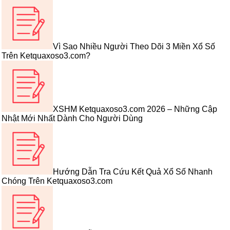
Vì Sao Nhiều Người Theo Dõi 3 Miền Xổ Số
Trên Ketquaxoso3.com?
XSHM Ketquaxoso3.com 2026 – Những Cập
Nhật Mới Nhất Dành Cho Người Dùng
Hướng Dẫn Tra Cứu Kết Quả Xổ Số Nhanh
Chóng Trên Ketquaxoso3.com