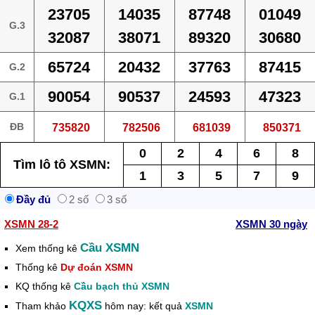
23705
14035
87748
01049
G.3
32087
38071
89320
30680
65724
20432
37763
87415
G.2
90054
90537
24593
47323
G.1
ĐB
735820
782506
681039
850371
0
2
4
6
8
Tìm lô tô XSMN:
1
3
5
7
9
Đầy đủ
2 số
3 số
XSMN 28-2
XSMN 30 ngày
Cầu XSMN
Xem thống kê
Thống kê
Dự đoán XSMN
KQ thống kê
Cầu bạch thủ XSMN
KQXS
Tham khảo
hôm nay: kết quả
XSMN