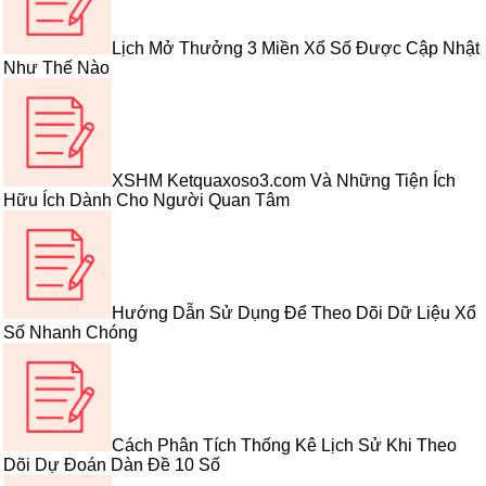
Lịch Mở Thưởng 3 Miền Xổ Số Được Cập Nhật
Như Thế Nào
XSHM Ketquaxoso3.com Và Những Tiện Ích
Hữu Ích Dành Cho Người Quan Tâm
Hướng Dẫn Sử Dụng Để Theo Dõi Dữ Liệu Xổ
Số Nhanh Chóng
Cách Phân Tích Thống Kê Lịch Sử Khi Theo
Dõi Dự Đoán Dàn Đề 10 Số