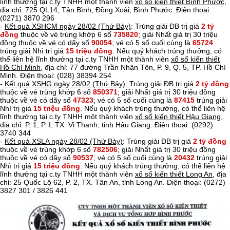
lĩnh thưởng tại c.ty TNHH một thành viên
xổ số kiến thiết Bình Phước
,
địa chỉ: 725 QL14, Tân Bình, Đồng Xoài, Bình Phước. Điện thoại:
(0271) 3870 296
-
Kết quả XSHCM ngày 28/02 (Thứ Bảy)
: Trúng giải ĐB trị giá
2 tỷ
đồng
thuộc về vé trùng khớp 6 số
735820
; giải Nhất giá trị 30 triệu
đồng thuộc về vé có dãy số
90054
; vé có 5 số cuối cùng là
65724
trúng giải Nhì trị giá
15 triệu đồng
. Nếu quý khách trúng thưởng, có
thể liên hệ lĩnh thưởng tại c.ty TNHH một thành viên
xổ số kiến thiết
Hồ Chí Minh
, địa chỉ: 77 đường Trần Nhân Tôn, P. 9, Q. 5, TP. Hồ Chí
Minh. Điện thoại: (028) 38394 254
-
Kết quả XSHG ngày 28/02 (Thứ Bảy)
: Trúng giải ĐB trị giá
2 tỷ đồng
thuộc về vé trùng khớp 6 số
850371
; giải Nhất giá trị 30 triệu đồng
thuộc về vé có dãy số
47323
; vé có 5 số cuối cùng là
87415
trúng giải
Nhì trị giá
15 triệu đồng
. Nếu quý khách trúng thưởng, có thể liên hệ
lĩnh thưởng tại c.ty TNHH một thành viên
xổ số kiến thiết Hậu Giang
,
địa chỉ: P. 1, P. I, TX. Vị Thanh, tỉnh Hậu Giang. Điện thoại: (0292)
3740 344
-
Kết quả XSLA ngày 28/02 (Thứ Bảy)
: Trúng giải ĐB trị giá
2 tỷ đồng
thuộc về vé trùng khớp 6 số
782506
; giải Nhất giá trị 30 triệu đồng
thuộc về vé có dãy số
90537
; vé có 5 số cuối cùng là
20432
trúng giải
Nhì trị giá
15 triệu đồng
. Nếu quý khách trúng thưởng, có thể liên hệ
lĩnh thưởng tại c.ty TNHH một thành viên
xổ số kiến thiết Long An
, địa
chỉ: 25 Quốc Lộ 62, P. 2, TX. Tân An, tỉnh Long An. Điện thoại: (0272)
3827 301 / 3826 441