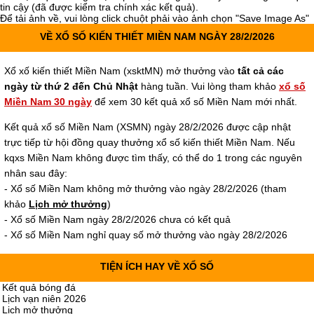
tin cậy (đã được kiểm tra chính xác kết quả).
Để tải ảnh về, vui lòng click chuột phải vào ảnh chọn "Save Image As"
VỀ
XỔ SỐ KIẾN THIẾT MIỀN NAM
NGÀY 28/2/2026
Xổ xố kiến thiết Miền Nam (xsktMN) mở thưởng vào
tất cả các
ngày từ thứ 2 đến Chủ Nhật
hàng tuần. Vui lòng tham khảo
xổ số
Miền Nam 30 ngày
để xem 30 kết quả xổ số Miền Nam mới nhất.
Kết quả xổ số Miền Nam (XSMN) ngày 28/2/2026 được cập nhật
trực tiếp từ hội đồng quay thưởng xổ số kiến thiết Miền Nam. Nếu
kqxs Miền Nam không được tìm thấy, có thể do 1 trong các nguyên
nhân sau đây:
- Xổ số Miền Nam không mở thưởng vào ngày 28/2/2026 (tham
khảo
Lịch mở thưởng
)
- Xổ số Miền Nam ngày 28/2/2026 chưa có kết quả
- Xổ số Miền Nam nghỉ quay số mở thưởng vào ngày 28/2/2026
TIỆN ÍCH HAY VỀ XỔ SỐ
Kết quả bóng đá
Lịch vạn niên 2026
Lịch mở thưởng