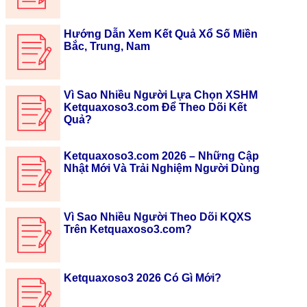
Hướng Dẫn Xem Kết Quả Xổ Số Miền
Bắc, Trung, Nam
Vì Sao Nhiều Người Lựa Chọn XSHM
Ketquaxoso3.com Để Theo Dõi Kết
Quả?
Ketquaxoso3.com 2026 – Những Cập
Nhật Mới Và Trải Nghiệm Người Dùng
Vì Sao Nhiều Người Theo Dõi KQXS
Trên Ketquaxoso3.com?
Ketquaxoso3 2026 Có Gì Mới?