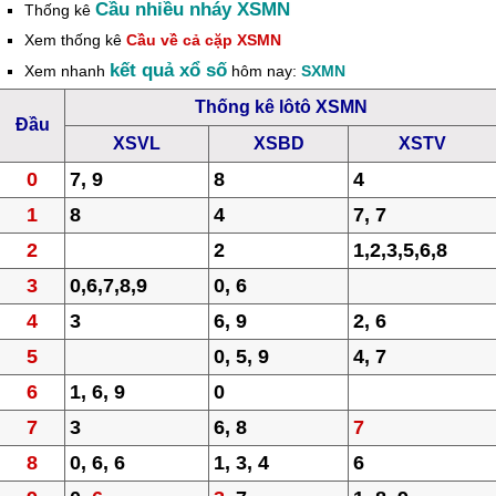
Cầu nhiều nháy XSMN
Thống kê
Xem thống kê
Cầu về cả cặp XSMN
kết quả xổ số
Xem nhanh
hôm nay:
SXMN
Thống kê lôtô XSMN
Đầu
XSVL
XSBD
XSTV
0
7, 9
8
4
1
8
4
7, 7
2
2
1,2,3,5,6,8
3
0,6,7,8,9
0, 6
4
3
6, 9
2, 6
5
0, 5, 9
4, 7
6
1, 6, 9
0
7
3
6, 8
7
8
0, 6, 6
1, 3, 4
6