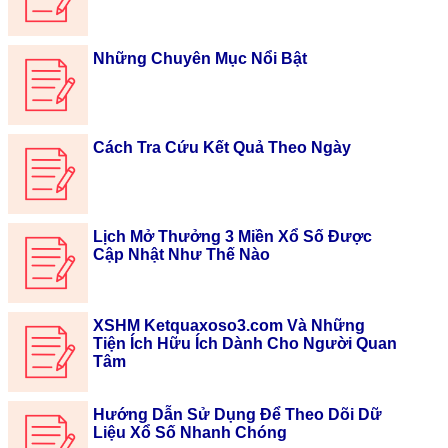
Những Chuyên Mục Nổi Bật
Cách Tra Cứu Kết Quả Theo Ngày
Lịch Mở Thưởng 3 Miền Xổ Số Được
Cập Nhật Như Thế Nào
XSHM Ketquaxoso3.com Và Những
Tiện Ích Hữu Ích Dành Cho Người Quan
Tâm
Hướng Dẫn Sử Dụng Để Theo Dõi Dữ
Liệu Xổ Số Nhanh Chóng