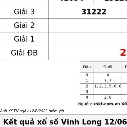
Ảnh XSTV ngày 12/6/2026 niêm yết