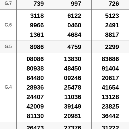
739
997
726
G.7
3118
6122
5123
9966
0460
2491
G.6
1361
4684
8817
8986
4759
2299
G.5
08086
13830
83686
80938
48450
91404
84480
09246
20617
28936
25478
41654
G.4
24407
11036
13128
42009
39149
23825
81130
20981
36442
26473
27376
31222