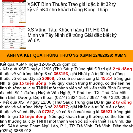
XSKT Binh Thuận: Trao giải đặc biệt 32 tỷ
kỳ vé 5K4 cho khách hàng Đồng Tháp
XS Vũng Tàu: Khách hàng TP. Hồ Chí
Minh và Tây Ninh đã trúng Giải đặc biệt kỳ
vé 6A
ẢNH VÀ KẾT QUẢ TRÚNG THƯỞNG XSMN 12/6/2026: XSMN
Kết quả XSMN ngày 12-06-2026 gồm có:
-
Kết quả XSBD ngày 12/06 (Thứ Sáu)
: Trúng giải ĐB trị giá
2 tỷ đồng
thuộc về vé trùng khớp 6 số
363193
; giải Nhất giá trị 30 triệu đồng
thuộc về vé có dãy số
20808
; vé có 5 số cuối cùng là
45514
trúng giải
Nhì trị giá
15 triệu đồng
. Nếu quý khách trúng thưởng, có thể liên hệ
lĩnh thưởng tại c.ty TNHH một thành viên
xổ số kiến thiết Bình Dương
,
địa chỉ: Số 1 đường Huỳnh Văn Nghệ, P. Phú Lợi- TX. Thủ Dầu Một,
tỉnh Bình Dương. Điện thoại: (0274) 3824 151 / 3827 446 / 3820 086
-
Kết quả XSTV ngày 12/06 (Thứ Sáu)
: Trúng giải ĐB trị giá
2 tỷ đồng
thuộc về vé trùng khớp 6 số
235477
; giải Nhất giá trị 30 triệu đồng
thuộc về vé có dãy số
07257
; vé có 5 số cuối cùng là
36921
trúng giải
Nhì trị giá
15 triệu đồng
. Nếu quý khách trúng thưởng, có thể liên hệ
lĩnh thưởng tại c.ty TNHH một thành viên
xổ số kiến thiết Trà Vinh
, địa
chỉ: 54A đường Phạm Ngũ Lão, P. 1, TP. Trà Vinh, Trà Vinh. Điện thoại:
(0294) 3868 018