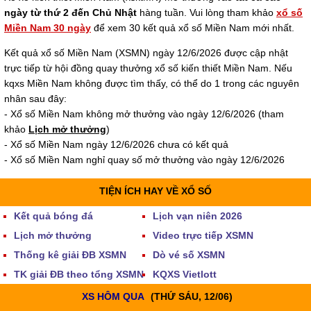
ngày từ thứ 2 đến Chủ Nhật
hàng tuần. Vui lòng tham khảo
xổ số
Miền Nam 30 ngày
để xem 30 kết quả xổ số Miền Nam mới nhất.
Kết quả xổ số Miền Nam (XSMN) ngày 12/6/2026 được cập nhật
trực tiếp từ hội đồng quay thưởng xổ số kiến thiết Miền Nam. Nếu
kqxs Miền Nam không được tìm thấy, có thể do 1 trong các nguyên
nhân sau đây:
- Xổ số Miền Nam không mở thưởng vào ngày 12/6/2026 (tham
khảo
Lịch mở thưởng
)
- Xổ số Miền Nam ngày 12/6/2026 chưa có kết quả
- Xổ số Miền Nam nghỉ quay số mở thưởng vào ngày 12/6/2026
TIỆN ÍCH HAY VỀ XỔ SỐ
Kết quả bóng đá
Lịch vạn niên 2026
Lịch mở thưởng
Video trực tiếp XSMN
Thống kê giải ĐB XSMN
Dò vé số XSMN
TK giải ĐB theo tổng XSMN
KQXS Vietlott
XS HÔM QUA
(THỨ SÁU, 12/06)