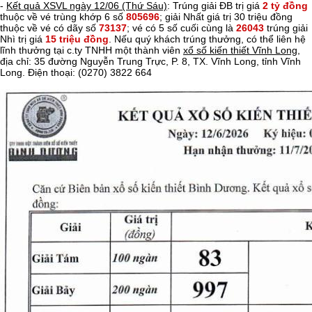
-
Kết quả XSVL ngày 12/06 (Thứ Sáu)
: Trúng giải ĐB trị giá
2 tỷ đồng
thuộc về vé trùng khớp 6 số
805696
; giải Nhất giá trị 30 triệu đồng
thuộc về vé có dãy số
73137
; vé có 5 số cuối cùng là
26043
trúng giải
Nhì trị giá
15 triệu đồng
. Nếu quý khách trúng thưởng, có thể liên hệ
lĩnh thưởng tại c.ty TNHH một thành viên
xổ số kiến thiết Vĩnh Long
,
địa chỉ: 35 đường Nguyễn Trung Trực, P. 8, TX. Vĩnh Long, tỉnh Vĩnh
Long. Điện thoại: (0270) 3822 664