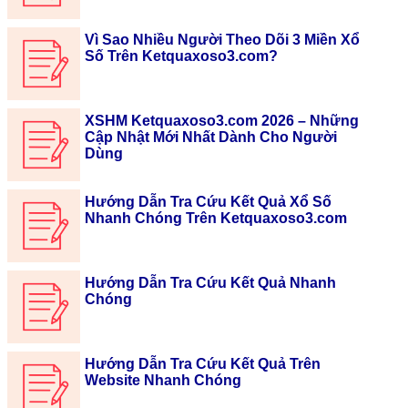
Vì Sao Nhiều Người Theo Dõi 3 Miền Xổ
Số Trên Ketquaxoso3.com?
XSHM Ketquaxoso3.com 2026 – Những
Cập Nhật Mới Nhất Dành Cho Người
Dùng
Hướng Dẫn Tra Cứu Kết Quả Xổ Số
Nhanh Chóng Trên Ketquaxoso3.com
Hướng Dẫn Tra Cứu Kết Quả Nhanh
Chóng
Hướng Dẫn Tra Cứu Kết Quả Trên
Website Nhanh Chóng