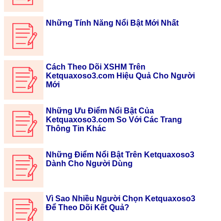
Những Tính Năng Nổi Bật Mới Nhất
Cách Theo Dõi XSHM Trên
Ketquaxoso3.com Hiệu Quả Cho Người
Mới
Những Ưu Điểm Nổi Bật Của
Ketquaxoso3.com So Với Các Trang
Thông Tin Khác
Những Điểm Nổi Bật Trên Ketquaxoso3
Dành Cho Người Dùng
Vì Sao Nhiều Người Chọn Ketquaxoso3
Để Theo Dõi Kết Quả?