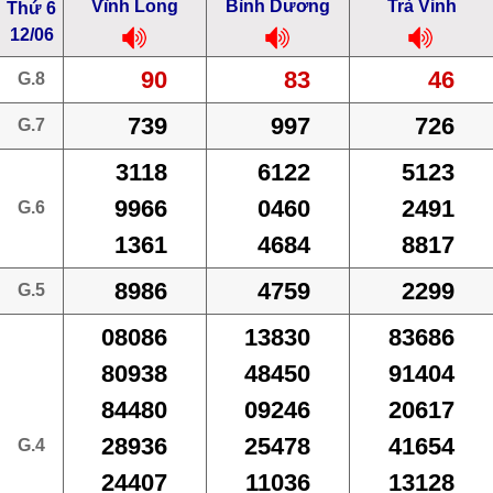
Vĩnh Long
Bình Dương
Trà Vinh
Thứ 6
12/06
90
83
46
G.8
739
997
726
G.7
3118
6122
5123
9966
0460
2491
G.6
1361
4684
8817
8986
4759
2299
G.5
08086
13830
83686
80938
48450
91404
84480
09246
20617
28936
25478
41654
G.4
24407
11036
13128