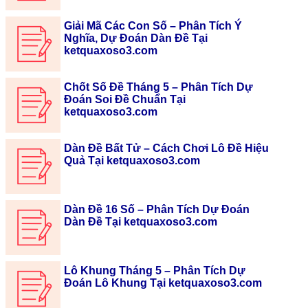
Giải Mã Các Con Số – Phân Tích Ý
Nghĩa, Dự Đoán Dàn Đề Tại
ketquaxoso3.com
Chốt Số Đề Tháng 5 – Phân Tích Dự
Đoán Soi Đề Chuẩn Tại
ketquaxoso3.com
Dàn Đề Bất Tử – Cách Chơi Lô Đề Hiệu
Quả Tại ketquaxoso3.com
Dàn Đề 16 Số – Phân Tích Dự Đoán
Dàn Đề Tại ketquaxoso3.com
Lô Khung Tháng 5 – Phân Tích Dự
Đoán Lô Khung Tại ketquaxoso3.com