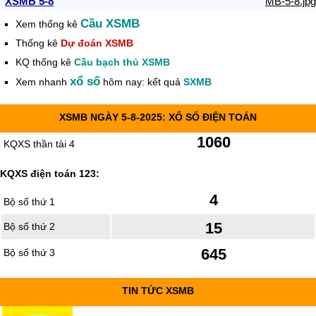
XSMB 5-8
MB-5-8.jpg
Cầu XSMB
Xem thống kê
Thống kê
Dự đoán XSMB
KQ thống kê
Cầu bạch thủ XSMB
xổ số
Xem nhanh
hôm nay: kết quả
SXMB
XSMB
NGÀY 5-8-2025: XỔ SỐ ĐIỆN TOÁN
1060
KQXS thần tài 4
KQXS điện toán 123:
4
Bộ số thứ 1
15
Bộ số thứ 2
645
Bộ số thứ 3
TIN TỨC XSMB