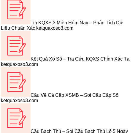
Tin KQXS 3 Miền Hôm Nay – Phân Tích Dữ
Liệu Chuẩn Xác ketquaxoso3.com
Kết Quả Xổ Số – Tra Cứu KQXS Chính Xác Tại
ketquaxoso3.com
Cầu Về Cả Cặp XSMB – Soi Cầu Cặp Số
ketquaxoso3.com
Cầu Bạch Thủ – Soi Cầu Bạch Thủ Lô 5 Ngày