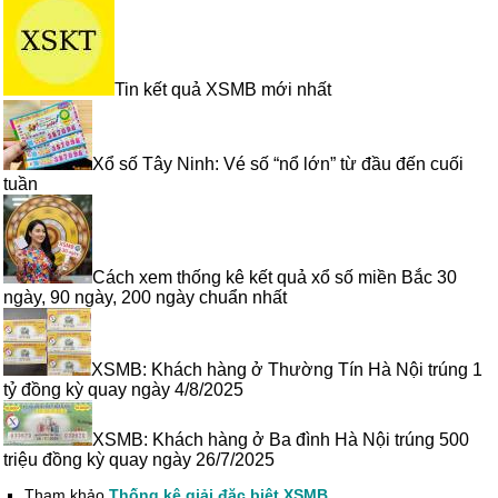
Tin kết quả XSMB mới nhất
Xổ số Tây Ninh: Vé số “nổ lớn” từ đầu đến cuối
tuần
Cách xem thống kê kết quả xổ số miền Bắc 30
ngày, 90 ngày, 200 ngày chuẩn nhất
XSMB: Khách hàng ở Thường Tín Hà Nội trúng 1
tỷ đồng kỳ quay ngày 4/8/2025
XSMB: Khách hàng ở Ba đình Hà Nội trúng 500
triệu đồng kỳ quay ngày 26/7/2025
Tham khảo
Thống kê giải đặc biệt XSMB