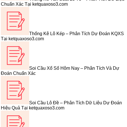
Chuẩn Xác Tại ketquaxoso3.com
Thống Kê Lô Kép – Phân Tích Dự Đoán KQXS
Tại ketquaxoso3.com
Soi Cầu Xổ Số Hôm Nay – Phân Tích Và Dự
Đoán Chuẩn Xác
Soi Cầu Lô Đề – Phân Tích Dữ Liệu Dự Đoán
Hiệu Quả Tại ketquaxoso3.com