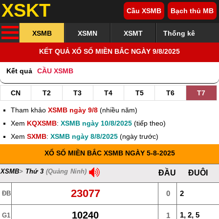
XSKT
Cầu XSMB
Bạch thủ MB
XSMB
XSMN
XSMT
Thống kê
KẾT QUẢ XỔ SỐ MIỀN BẮC NGÀY 9/8/2025
Kết quả
CẦU XSMB
CN
T2
T3
T4
T5
T6
T7
Tham khảo
XSMB ngày 9/8
(nhiều năm)
Xem
KQXSMB
:
XSMB ngày 10/8/2025
(tiếp theo)
Xem
SXMB
:
XSMB ngày 8/8/2025
(ngày trước)
XỔ SỐ MIỀN BẮC
XSMB NGÀY 5-8-2025
XSMB
>
Thứ 3
(Quảng Ninh)
ĐẦU
ĐUÔI
23077
0
2
ĐB
10240
1, 2, 5
1
G1