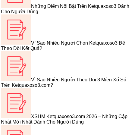
Những Điểm Nổi Bật Trên Ketquaxoso3 Dành
Cho Người Dùng
Vì Sao Nhiều Người Chọn Ketquaxoso3 Để
Theo Dõi Kết Quả?
Vì Sao Nhiều Người Theo Dõi 3 Miền Xổ Số
Trên Ketquaxoso3.com?
XSHM Ketquaxoso3.com 2026 – Những Cập
Nhật Mới Nhất Dành Cho Người Dùng