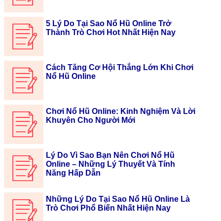
5 Lý Do Tại Sao Nổ Hũ Online Trở
Thành Trò Chơi Hot Nhất Hiện Nay
Cách Tăng Cơ Hội Thắng Lớn Khi Chơi
Nổ Hũ Online
Chơi Nổ Hũ Online: Kinh Nghiệm Và Lời
Khuyên Cho Người Mới
Lý Do Vì Sao Bạn Nên Chơi Nổ Hũ
Online – Những Lý Thuyết Và Tính
Năng Hấp Dẫn
Những Lý Do Tại Sao Nổ Hũ Online Là
Trò Chơi Phổ Biến Nhất Hiện Nay