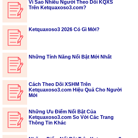
Vì Sao Nhiều Người Theo Dõi KQXS
Trên Ketquaxoso3.com?
Ketquaxoso3 2026 Có Gì Mới?
Những Tính Năng Nổi Bật Mới Nhất
Cách Theo Dõi XSHM Trên
Ketquaxoso3.com Hiệu Quả Cho Người
Mới
Những Ưu Điểm Nổi Bật Của
Ketquaxoso3.com So Với Các Trang
Thông Tin Khác