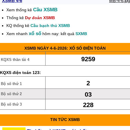
XSMB 4-6
MB-4-6.jpg
Cầu XSMB
Xem thống kê
Thống kê
Dự đoán XSMB
KQ thống kê
Cầu bạch thủ XSMB
xổ số
Xem nhanh
hôm nay: kết quả
SXMB
XSMB
NGÀY 4-6-2026: XỔ SỐ ĐIỆN TOÁN
9259
KQXS thần tài 4
KQXS điện toán 123:
2
Bộ số thứ 1
03
Bộ số thứ 2
228
Bộ số thứ 3
TIN TỨC XSMB