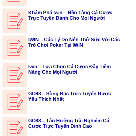
Khám Phá Iwin – Nền Tảng Cá Cược
Trực Tuyến Dành Cho Mọi Người
IWIN – Các Lý Do Nên Thử Sức Với Các
Trò Chơi Poker Tại IWIN
Iwin – Lựa Chọn Cá Cược Đầy Tiềm
Năng Cho Mọi Người
GO88 – Sòng Bạc Trực Tuyến Được
Yêu Thích Nhất
GO88 – Tận Hưởng Trải Nghiệm Cá
Cược Trực Tuyến Đỉnh Cao