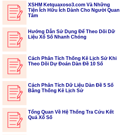
XSHM Ketquaxoso3.com Và Những
Tiện Ích Hữu Ích Dành Cho Người Quan
Tâm
Hướng Dẫn Sử Dụng Để Theo Dõi Dữ
Liệu Xổ Số Nhanh Chóng
Cách Phân Tích Thống Kê Lịch Sử Khi
Theo Dõi Dự Đoán Dàn Đề 10 Số
Cách Phân Tích Dữ Liệu Dàn Đề 5 Số
Bằng Thống Kê Lịch Sử
Tổng Quan Về Hệ Thống Tra Cứu Kết
Quả Xổ Số