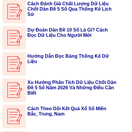
Cách Đánh Giá Chất Lượng Dữ Liệu
Chốt Dàn Đề 5 Số Qua Thống Kê Lịch
Sử
Dự Đoán Dàn Đề 10 Số Là Gì? Cách
Đọc Dữ Liệu Cho Người Mới
Hướng Dẫn Đọc Bảng Thống Kê Dữ
Liệu
Xu Hướng Phân Tích Dữ Liệu Chốt Dàn
Đề 5 Số Năm 2026 Và Những Điều Cần
Biết
Cách Theo Dõi Kết Quả Xổ Số Miền
Bắc, Trung, Nam