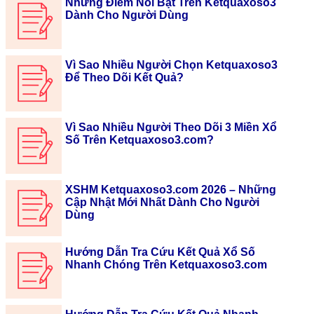
Những Điểm Nổi Bật Trên Ketquaxoso3
Dành Cho Người Dùng
Vì Sao Nhiều Người Chọn Ketquaxoso3
Để Theo Dõi Kết Quả?
Vì Sao Nhiều Người Theo Dõi 3 Miền Xổ
Số Trên Ketquaxoso3.com?
XSHM Ketquaxoso3.com 2026 – Những
Cập Nhật Mới Nhất Dành Cho Người
Dùng
Hướng Dẫn Tra Cứu Kết Quả Xổ Số
Nhanh Chóng Trên Ketquaxoso3.com