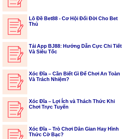
Lô Đề Bet88 - Cơ Hội Đổi Đời Cho Bet
Thủ
Tải App BJ88: Hướng Dẫn Cực Chi Tiết
Và Siêu Tốc
Xóc Đĩa – Cần Biết Gì Để Chơi An Toàn
Và Trách Nhiệm?
Xóc Đĩa – Lợi Ích và Thách Thức Khi
Chơi Trực Tuyến
Xóc Đĩa – Trò Chơi Dân Gian Hay Hình
Thức Cờ Bạc?