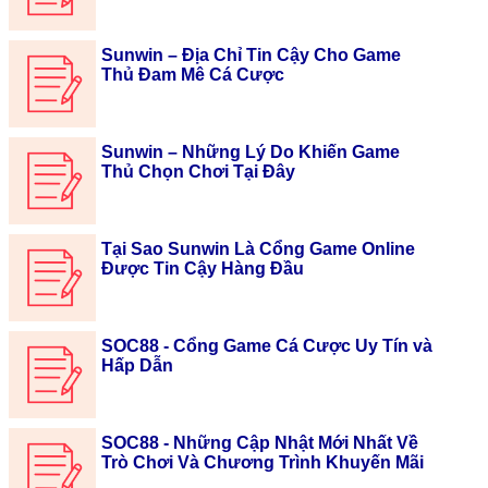
Sunwin – Địa Chỉ Tin Cậy Cho Game
Thủ Đam Mê Cá Cược
Sunwin – Những Lý Do Khiến Game
Thủ Chọn Chơi Tại Đây
Tại Sao Sunwin Là Cổng Game Online
Được Tin Cậy Hàng Đầu
SOC88 - Cổng Game Cá Cược Uy Tín và
Hấp Dẫn
SOC88 - Những Cập Nhật Mới Nhất Về
Trò Chơi Và Chương Trình Khuyến Mãi