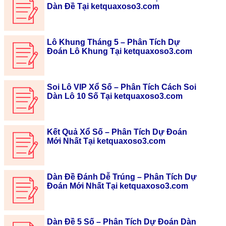
Dàn Đề Tại ketquaxoso3.com
Lô Khung Tháng 5 – Phân Tích Dự
Đoán Lô Khung Tại ketquaxoso3.com
Soi Lô VIP Xổ Số – Phân Tích Cách Soi
Dàn Lô 10 Số Tại ketquaxoso3.com
Kết Quả Xổ Số – Phân Tích Dự Đoán
Mới Nhất Tại ketquaxoso3.com
Dàn Đề Đánh Dễ Trúng – Phân Tích Dự
Đoán Mới Nhất Tại ketquaxoso3.com
Dàn Đề 5 Số – Phân Tích Dự Đoán Dàn