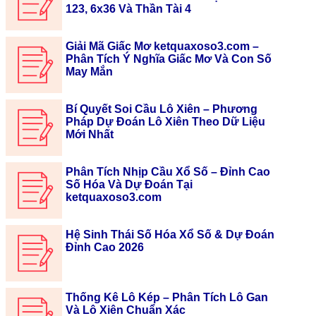
123, 6x36 Và Thần Tài 4
Giải Mã Giấc Mơ ketquaxoso3.com –
Phân Tích Ý Nghĩa Giấc Mơ Và Con Số
May Mắn
Bí Quyết Soi Cầu Lô Xiên – Phương
Pháp Dự Đoán Lô Xiên Theo Dữ Liệu
Mới Nhất
Phân Tích Nhịp Cầu Xổ Số – Đỉnh Cao
Số Hóa Và Dự Đoán Tại
ketquaxoso3.com
Hệ Sinh Thái Số Hóa Xổ Số & Dự Đoán
Đỉnh Cao 2026
Thống Kê Lô Kép – Phân Tích Lô Gan
Và Lô Xiên Chuẩn Xác