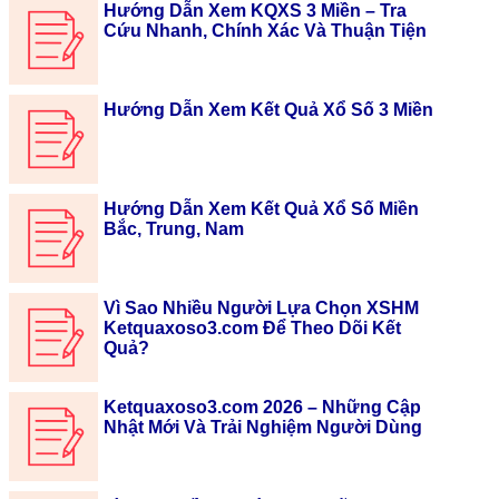
Hướng Dẫn Xem KQXS 3 Miền – Tra
Cứu Nhanh, Chính Xác Và Thuận Tiện
Hướng Dẫn Xem Kết Quả Xổ Số 3 Miền
Hướng Dẫn Xem Kết Quả Xổ Số Miền
Bắc, Trung, Nam
Vì Sao Nhiều Người Lựa Chọn XSHM
Ketquaxoso3.com Để Theo Dõi Kết
Quả?
Ketquaxoso3.com 2026 – Những Cập
Nhật Mới Và Trải Nghiệm Người Dùng