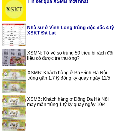
Tin kết quả XSMB mới nhất
Nhà sư ở Vĩnh Long trúng độc đắc 4 tỷ
XSKT Đà Lạt
XSMN: Tờ vé số trúng 50 triệu bị rách đôi
liệu có được trả thưởng?
XSMB: Khách hàng ở Ba Đình Hà Nội
trúng gần 1,7 tỷ đồng kỳ quay ngày 11/5
XSMB: Khách hàng ở Đống Đa Hà Nội
may mắn trúng 1 tỷ kỳ quay ngày 10/4