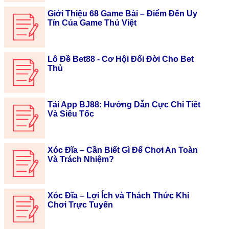
Giới Thiệu 68 Game Bài – Điểm Đến Uy
Tín Của Game Thủ Việt
Lô Đề Bet88 - Cơ Hội Đổi Đời Cho Bet
Thủ
Tải App BJ88: Hướng Dẫn Cực Chi Tiết
Và Siêu Tốc
Xóc Đĩa – Cần Biết Gì Để Chơi An Toàn
Và Trách Nhiệm?
Xóc Đĩa – Lợi Ích và Thách Thức Khi
Chơi Trực Tuyến