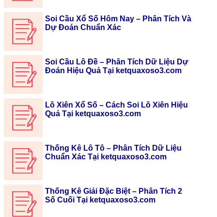
Soi Cầu Xổ Số Hôm Nay – Phân Tích Và
Dự Đoán Chuẩn Xác
Soi Cầu Lô Đề – Phân Tích Dữ Liệu Dự
Đoán Hiệu Quả Tại ketquaxoso3.com
Lô Xiên Xổ Số – Cách Soi Lô Xiên Hiệu
Quả Tại ketquaxoso3.com
Thống Kê Lô Tô – Phân Tích Dữ Liệu
Chuẩn Xác Tại ketquaxoso3.com
Thống Kê Giải Đặc Biệt – Phân Tích 2
Số Cuối Tại ketquaxoso3.com