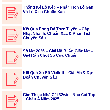
Thống Kê Lô Kép – Phân Tích Lô Gan
Và Lô Xiên Chuẩn Xác
Kết Quả Bóng Đá Trực Tuyến – Cập
Nhật Nhanh, Chuẩn Xác & Phân Tích
Chuyên Sâu
Sổ Mơ 2026 – Giải Mã Bí Ẩn Giấc Mơ –
Giết Rắn Chốt Số Cực Chuẩn
Kết Quả Xổ Số Vietlott – Giải Mã & Dự
Đoán Chuyên Sâu
Giới Thiệu Nhà Cái 32win | Nhà Cái Top
1 Châu Á Năm 2025