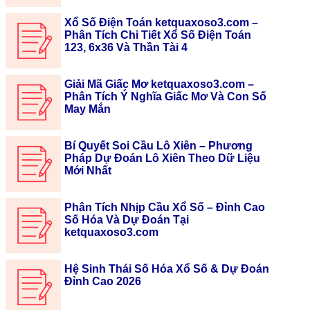
Xổ Số Điện Toán ketquaxoso3.com –
Phân Tích Chi Tiết Xổ Số Điện Toán
123, 6x36 Và Thần Tài 4
Giải Mã Giấc Mơ ketquaxoso3.com –
Phân Tích Ý Nghĩa Giấc Mơ Và Con Số
May Mắn
Bí Quyết Soi Cầu Lô Xiên – Phương
Pháp Dự Đoán Lô Xiên Theo Dữ Liệu
Mới Nhất
Phân Tích Nhịp Cầu Xổ Số – Đỉnh Cao
Số Hóa Và Dự Đoán Tại
ketquaxoso3.com
Hệ Sinh Thái Số Hóa Xổ Số & Dự Đoán
Đỉnh Cao 2026