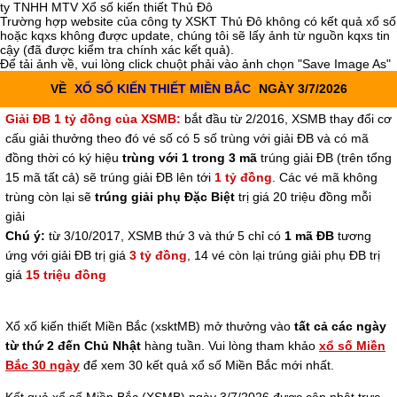
ty TNHH MTV Xổ số kiến thiết Thủ Đô
Trường hợp website của công ty XSKT Thủ Đô không có kết quả xổ số
hoặc kqxs không được update, chúng tôi sẽ lấy ảnh từ nguồn kqxs tin
cậy (đã được kiểm tra chính xác kết quả).
Để tải ảnh về, vui lòng click chuột phải vào ảnh chọn "Save Image As"
VỀ
XỔ SỐ KIẾN THIẾT MIỀN BẮC
NGÀY 3/7/2026
Giải ĐB 1 tỷ đồng của XSMB:
bắt đầu từ 2/2016, XSMB thay đổi cơ
cấu giải thưởng theo đó vé số có 5 số trùng với giải ĐB và có mã
đồng thời có ký hiệu
trùng với 1 trong 3 mã
trúng giải ĐB (trên tổng
15 mã tất cả) sẽ trúng giải ĐB lên tới
1 tỷ đồng
. Các vé mã không
trùng còn lại sẽ
trúng giải phụ Đặc Biệt
trị giá 20 triệu đồng mỗi
giải
Chú ý:
từ 3/10/2017, XSMB thứ 3 và thứ 5 chỉ có
1 mã ĐB
tương
ứng với giải ĐB trị giá
3 tỷ đồng
, 14 vé còn lại trúng giải phụ ĐB trị
giá
15 triệu đồng
Xổ xố kiến thiết Miền Bắc (xsktMB) mở thưởng vào
tất cả các ngày
từ thứ 2 đến Chủ Nhật
hàng tuần. Vui lòng tham khảo
xổ số Miền
Bắc 30 ngày
để xem 30 kết quả xổ số Miền Bắc mới nhất.