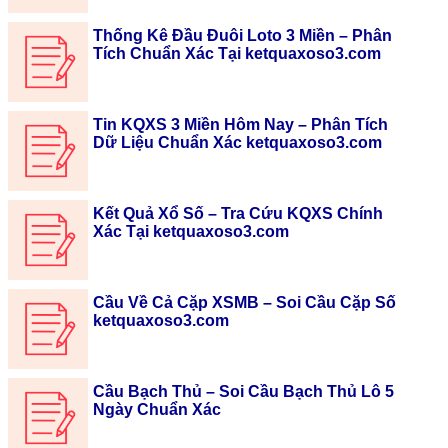
Thống Kê Đầu Đuôi Loto 3 Miền – Phân
Tích Chuẩn Xác Tại ketquaxoso3.com
Tin KQXS 3 Miền Hôm Nay – Phân Tích
Dữ Liệu Chuẩn Xác ketquaxoso3.com
Kết Quả Xổ Số – Tra Cứu KQXS Chính
Xác Tại ketquaxoso3.com
Cầu Về Cả Cặp XSMB – Soi Cầu Cặp Số
ketquaxoso3.com
Cầu Bạch Thủ – Soi Cầu Bạch Thủ Lô 5
Ngày Chuẩn Xác