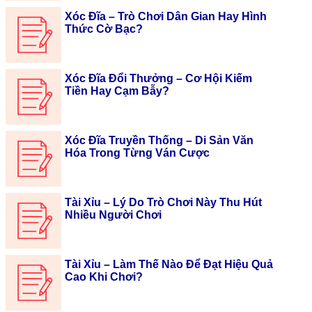
Xóc Đĩa – Trò Chơi Dân Gian Hay Hình
Thức Cờ Bạc?
Xóc Đĩa Đổi Thưởng – Cơ Hội Kiếm
Tiền Hay Cạm Bẫy?
Xóc Đĩa Truyền Thống – Di Sản Văn
Hóa Trong Từng Ván Cược
Tài Xỉu – Lý Do Trò Chơi Này Thu Hút
Nhiều Người Chơi
Tài Xỉu – Làm Thế Nào Để Đạt Hiệu Quả
Cao Khi Chơi?