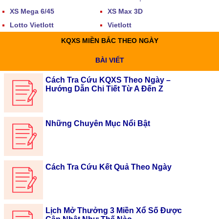
XS Mega 6/45
XS Max 3D
Lotto Vietlott
Vietlott
KQXS MIỀN BẮC THEO NGÀY
BÀI VIẾT
Cách Tra Cứu KQXS Theo Ngày –
Hướng Dẫn Chi Tiết Từ A Đến Z
Những Chuyên Mục Nổi Bật
Cách Tra Cứu Kết Quả Theo Ngày
Lịch Mở Thưởng 3 Miền Xổ Số Được