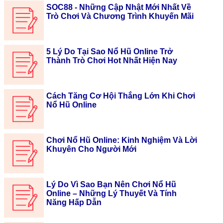
SOC88 - Những Cập Nhật Mới Nhất Về
Trò Chơi Và Chương Trình Khuyến Mãi
5 Lý Do Tại Sao Nổ Hũ Online Trở
Thành Trò Chơi Hot Nhất Hiện Nay
Cách Tăng Cơ Hội Thắng Lớn Khi Chơi
Nổ Hũ Online
Chơi Nổ Hũ Online: Kinh Nghiệm Và Lời
Khuyên Cho Người Mới
Lý Do Vì Sao Bạn Nên Chơi Nổ Hũ
Online – Những Lý Thuyết Và Tính
Năng Hấp Dẫn