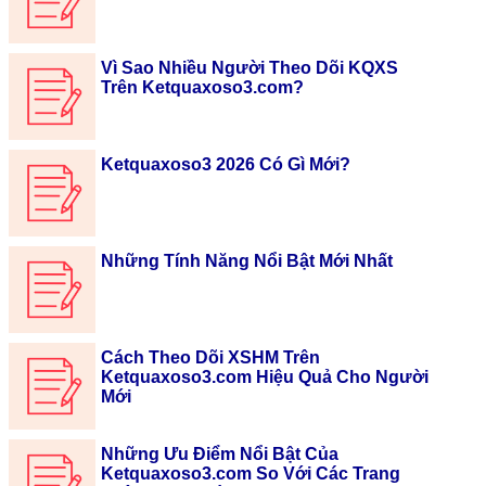
Vì Sao Nhiều Người Theo Dõi KQXS
Trên Ketquaxoso3.com?
Ketquaxoso3 2026 Có Gì Mới?
Những Tính Năng Nổi Bật Mới Nhất
Cách Theo Dõi XSHM Trên
Ketquaxoso3.com Hiệu Quả Cho Người
Mới
Những Ưu Điểm Nổi Bật Của
Ketquaxoso3.com So Với Các Trang