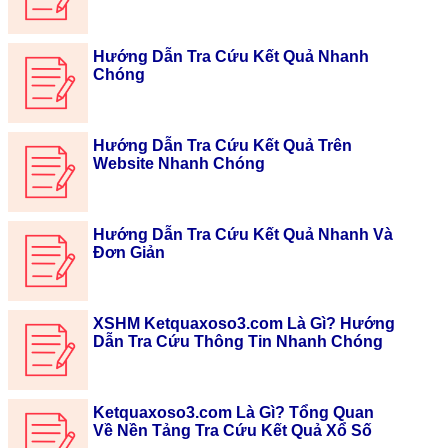
Hướng Dẫn Tra Cứu Kết Quả Nhanh
Chóng
Hướng Dẫn Tra Cứu Kết Quả Trên
Website Nhanh Chóng
Hướng Dẫn Tra Cứu Kết Quả Nhanh Và
Đơn Giản
XSHM Ketquaxoso3.com Là Gì? Hướng
Dẫn Tra Cứu Thông Tin Nhanh Chóng
Ketquaxoso3.com Là Gì? Tổng Quan
Về Nền Tảng Tra Cứu Kết Quả Xổ Số