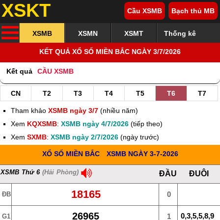
XSKT
Cầu XSMB
Bạch thủ MB
XSMB
XSMN
XSMT
Thống kê
KẾT QUẢ XỔ SỐ MIỀN BẮC NGÀY 3/7/2026
Kết quả
CẦU XSMB
CN
T2
T3
T4
T5
T6
T7
Tham khảo
XSMB ngày 3/7
(nhiều năm)
Xem
KQXSMB
:
XSMB ngày 4/7/2026
(tiếp theo)
Xem
SXMB
:
XSMB ngày 2/7/2026
(ngày trước)
XỔ SỐ MIỀN BẮC
XSMB NGÀY 3-7-2026
XSMB Thứ 6
(Hải Phòng)
ĐẦU
ĐUÔI
18165
0
ĐB
26965
0,3,5,5,8,9
1
G1