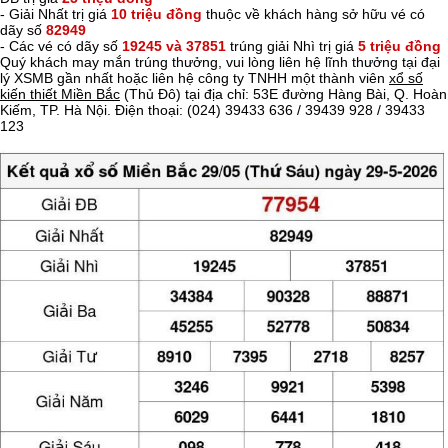
- Giải Nhất trị giá
10 triệu đồng
thuộc về khách hàng sở hữu vé có
dãy số
82949
- Các vé có dãy số
19245 và 37851
trúng giải Nhì trị giá
5 triệu đồng
Quý khách may mắn trúng thưởng, vui lòng liên hệ lĩnh thưởng tại đại
lý XSMB gần nhất hoặc liên hệ công ty TNHH một thành viên
xổ số
kiến thiết Miền Bắc
(Thủ Đô) tại địa chỉ: 53E đường Hàng Bài, Q. Hoàn
Kiếm, TP. Hà Nội. Điện thoại: (024) 39433 636 / 39439 928 / 39433
123