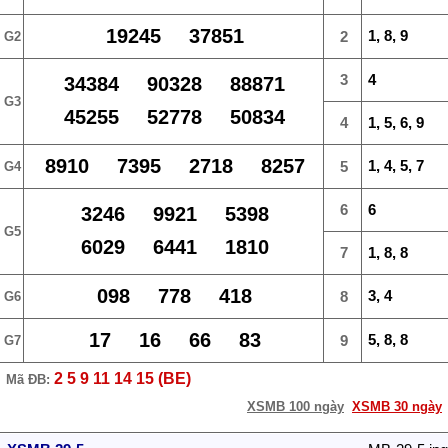
19245 37851
1, 8, 9
2
G2
3
4
34384 90328 88871
G3
45255 52778 50834
4
1, 5, 6, 9
8910 7395 2718 8257
1, 4, 5, 7
5
G4
6
6
3246 9921 5398
G5
6029 6441 1810
7
1, 8, 8
098 778 418
3, 4
8
G6
17 16 66 83
5, 8, 8
9
G7
2 5 9 11 14 15 (BE)
Mã ĐB:
XSMB 100 ngày
XSMB 30 ngày