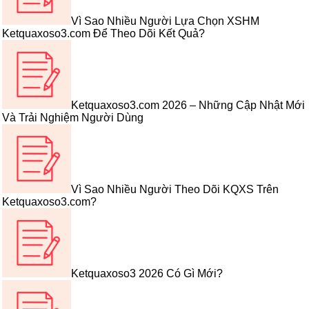
Vì Sao Nhiều Người Lựa Chọn XSHM
Ketquaxoso3.com Để Theo Dõi Kết Quả?
Ketquaxoso3.com 2026 – Những Cập Nhật Mới
Và Trải Nghiệm Người Dùng
Vì Sao Nhiều Người Theo Dõi KQXS Trên
Ketquaxoso3.com?
Ketquaxoso3 2026 Có Gì Mới?