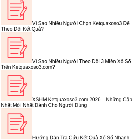
Vì Sao Nhiều Người Chọn Ketquaxoso3 Để
Theo Dõi Kết Quả?
Vì Sao Nhiều Người Theo Dõi 3 Miền Xổ Số
Trên Ketquaxoso3.com?
XSHM Ketquaxoso3.com 2026 – Những Cập
Nhật Mới Nhất Dành Cho Người Dùng
Hướng Dẫn Tra Cứu Kết Quả Xổ Số Nhanh