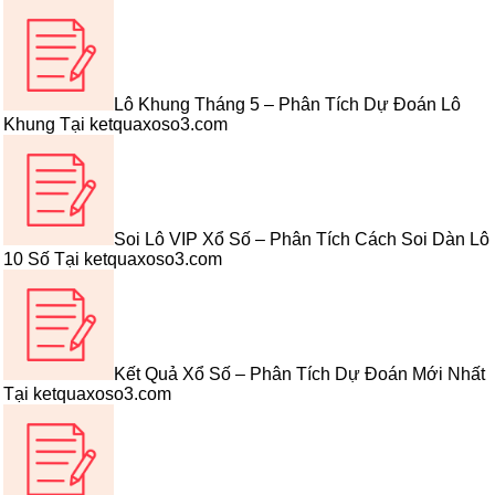
Lô Khung Tháng 5 – Phân Tích Dự Đoán Lô
Khung Tại ketquaxoso3.com
Soi Lô VIP Xổ Số – Phân Tích Cách Soi Dàn Lô
10 Số Tại ketquaxoso3.com
Kết Quả Xổ Số – Phân Tích Dự Đoán Mới Nhất
Tại ketquaxoso3.com