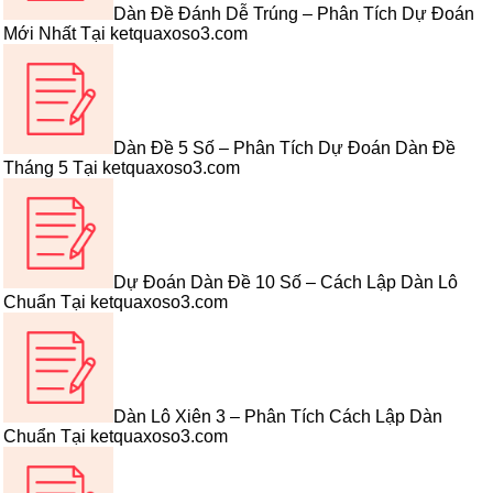
Dàn Đề Đánh Dễ Trúng – Phân Tích Dự Đoán
Mới Nhất Tại ketquaxoso3.com
Dàn Đề 5 Số – Phân Tích Dự Đoán Dàn Đề
Tháng 5 Tại ketquaxoso3.com
Dự Đoán Dàn Đề 10 Số – Cách Lập Dàn Lô
Chuẩn Tại ketquaxoso3.com
Dàn Lô Xiên 3 – Phân Tích Cách Lập Dàn
Chuẩn Tại ketquaxoso3.com