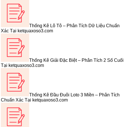
Thống Kê Lô Tô – Phân Tích Dữ Liệu Chuẩn
Xác Tại ketquaxoso3.com
Thống Kê Giải Đặc Biệt – Phân Tích 2 Số Cuối
Tại ketquaxoso3.com
Thống Kê Đầu Đuôi Loto 3 Miền – Phân Tích
Chuẩn Xác Tại ketquaxoso3.com