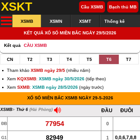
XSKT
Cầu XSMB
Bạch thủ MB
XSMB
XSMN
XSMT
Thống kê
KẾT QUẢ XỔ SỐ MIỀN BẮC NGÀY 29/5/2026
Kết quả
CẦU XSMB
CN
T2
T3
T4
T5
T6
T7
Tham khảo
XSMB ngày 29/5
(nhiều năm)
Xem
KQXSMB
:
XSMB ngày 30/5/2026
(tiếp theo)
Xem
SXMB
:
XSMB ngày 28/5/2026
(ngày trước)
XỔ SỐ MIỀN BẮC
XSMB NGÀY 29-5-2026
XSMB
>
Thứ 6
(Hải Phòng)
ĐẦU
ĐUÔI
77954
0
ĐB
82949
0,0,6,7,8,8
1
G1