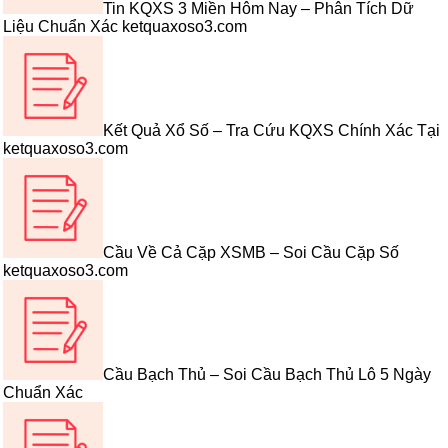
Tin KQXS 3 Miền Hôm Nay – Phân Tích Dữ
Liệu Chuẩn Xác ketquaxoso3.com
Kết Quả Xổ Số – Tra Cứu KQXS Chính Xác Tại
ketquaxoso3.com
Cầu Về Cả Cặp XSMB – Soi Cầu Cặp Số
ketquaxoso3.com
Cầu Bạch Thủ – Soi Cầu Bạch Thủ Lô 5 Ngày
Chuẩn Xác