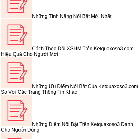
Những Tính Năng Nổi Bật Mới Nhất
Cách Theo Dõi XSHM Trên Ketquaxoso3.com
Hiệu Quả Cho Người Mới
Những Ưu Điểm Nổi Bật Của Ketquaxoso3.com
So Với Các Trang Thông Tin Khác
Những Điểm Nổi Bật Trên Ketquaxoso3 Dành
Cho Người Dùng