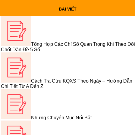
BÀI VIẾT
Tổng Hợp Các Chỉ Số Quan Trọng Khi Theo Dõi
Chốt Dàn Đề 5 Số
Cách Tra Cứu KQXS Theo Ngày – Hướng Dẫn
Chi Tiết Từ A Đến Z
Những Chuyên Mục Nổi Bật