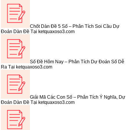
Chốt Dàn Đề 5 Số – Phân Tích Soi Cầu Dự
Đoán Dàn Đề Tại ketquaxoso3.com
Số Đề Hôm Nay – Phân Tích Dự Đoán Số Dễ
Ra Tại ketquaxoso3.com
Giải Mã Các Con Số – Phân Tích Ý Nghĩa, Dự
Đoán Dàn Đề Tại ketquaxoso3.com