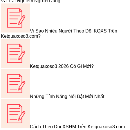
Và Trải Nghiệm Người Dùng
Vì Sao Nhiều Người Theo Dõi KQXS Trên
Ketquaxoso3.com?
Ketquaxoso3 2026 Có Gì Mới?
Những Tính Năng Nổi Bật Mới Nhất
Cách Theo Dõi XSHM Trên Ketquaxoso3.com