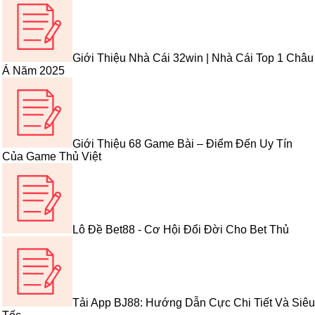
Giới Thiệu Nhà Cái 32win | Nhà Cái Top 1 Châu
Á Năm 2025
Giới Thiệu 68 Game Bài – Điểm Đến Uy Tín
Của Game Thủ Việt
Lô Đề Bet88 - Cơ Hội Đổi Đời Cho Bet Thủ
Tải App BJ88: Hướng Dẫn Cực Chi Tiết Và Siêu