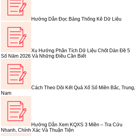
Hướng Dẫn Đọc Bảng Thống Kê Dữ Liệu
Xu Hướng Phân Tích Dữ Liệu Chốt Dàn Đề 5
Số Năm 2026 Và Những Điều Cần Biết
Cách Theo Dõi Kết Quả Xổ Số Miền Bắc, Trung,
Nam
Hướng Dẫn Xem KQXS 3 Miền – Tra Cứu
Nhanh, Chính Xác Và Thuận Tiện