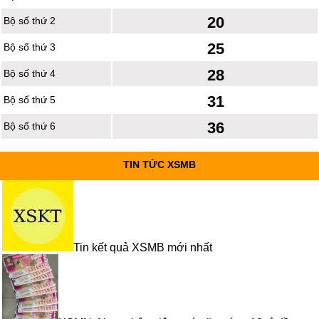
20
Bộ số thứ 2
25
Bộ số thứ 3
28
Bộ số thứ 4
31
Bộ số thứ 5
36
Bộ số thứ 6
TIN TỨC XSMB
Tin kết quả XSMB mới nhất