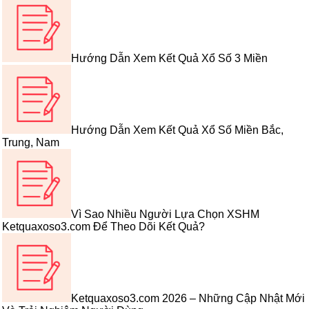
Hướng Dẫn Xem Kết Quả Xổ Số 3 Miền
Hướng Dẫn Xem Kết Quả Xổ Số Miền Bắc,
Trung, Nam
Vì Sao Nhiều Người Lựa Chọn XSHM
Ketquaxoso3.com Để Theo Dõi Kết Quả?
Ketquaxoso3.com 2026 – Những Cập Nhật Mới