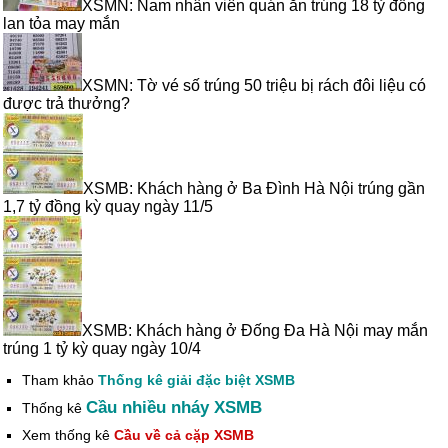
XSMN: Nam nhân viên quán ăn trúng 18 tỷ đồng
lan tỏa may mắn
XSMN: Tờ vé số trúng 50 triệu bị rách đôi liệu có
được trả thưởng?
XSMB: Khách hàng ở Ba Đình Hà Nội trúng gần
1,7 tỷ đồng kỳ quay ngày 11/5
XSMB: Khách hàng ở Đống Đa Hà Nội may mắn
trúng 1 tỷ kỳ quay ngày 10/4
Tham khảo
Thống kê giải đặc biệt XSMB
Cầu nhiều nháy XSMB
Thống kê
Xem thống kê
Cầu về cả cặp XSMB