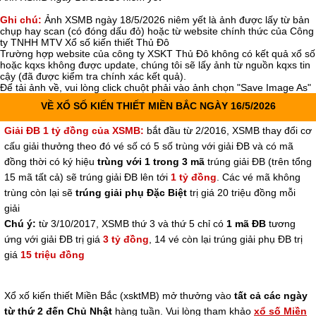
Ghi chú:
Ảnh XSMB ngày 18/5/2026 niêm yết là ảnh được lấy từ bản
chụp hay scan (có đóng dấu đỏ) hoặc từ website chính thức của Công
ty TNHH MTV Xổ số kiến thiết Thủ Đô
Trường hợp website của công ty XSKT Thủ Đô không có kết quả xổ số
hoặc kqxs không được update, chúng tôi sẽ lấy ảnh từ nguồn kqxs tin
cậy (đã được kiểm tra chính xác kết quả).
Để tải ảnh về, vui lòng click chuột phải vào ảnh chọn "Save Image As"
VỀ
XỔ SỐ KIẾN THIẾT MIỀN BẮC
NGÀY 16/5/2026
Giải ĐB 1 tỷ đồng của XSMB:
bắt đầu từ 2/2016, XSMB thay đổi cơ
cấu giải thưởng theo đó vé số có 5 số trùng với giải ĐB và có mã
đồng thời có ký hiệu
trùng với 1 trong 3 mã
trúng giải ĐB (trên tổng
15 mã tất cả) sẽ trúng giải ĐB lên tới
1 tỷ đồng
. Các vé mã không
trùng còn lại sẽ
trúng giải phụ Đặc Biệt
trị giá 20 triệu đồng mỗi
giải
Chú ý:
từ 3/10/2017, XSMB thứ 3 và thứ 5 chỉ có
1 mã ĐB
tương
ứng với giải ĐB trị giá
3 tỷ đồng
, 14 vé còn lại trúng giải phụ ĐB trị
giá
15 triệu đồng
Xổ xố kiến thiết Miền Bắc (xsktMB) mở thưởng vào
tất cả các ngày
từ thứ 2 đến Chủ Nhật
hàng tuần. Vui lòng tham khảo
xổ số Miền