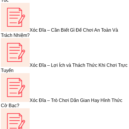
Tốc
Xóc Đĩa – Cần Biết Gì Để Chơi An Toàn Và
Trách Nhiệm?
Xóc Đĩa – Lợi Ích và Thách Thức Khi Chơi Trực
Tuyến
Xóc Đĩa – Trò Chơi Dân Gian Hay Hình Thức
Cờ Bạc?