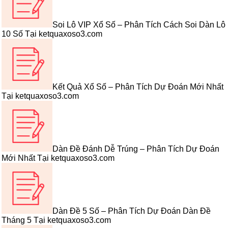
Soi Lô VIP Xổ Số – Phân Tích Cách Soi Dàn Lô
10 Số Tại ketquaxoso3.com
Kết Quả Xổ Số – Phân Tích Dự Đoán Mới Nhất
Tại ketquaxoso3.com
Dàn Đề Đánh Dễ Trúng – Phân Tích Dự Đoán
Mới Nhất Tại ketquaxoso3.com
Dàn Đề 5 Số – Phân Tích Dự Đoán Dàn Đề
Tháng 5 Tại ketquaxoso3.com