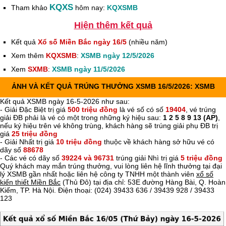
KQXS
Tham khảo
hôm nay:
KQXSMB
Hiện thêm kết quả
Kết quả
Xổ số Miền Bắc ngày 16/5
(nhiều năm)
Xem thêm
KQXSMB
:
XSMB ngày 12/5/2026
Xem
SXMB
:
XSMB ngày 11/5/2026
ẢNH VÀ KẾT QUẢ TRÚNG THƯỞNG XSMB 16/5/2026: XSMB
Kết quả XSMB ngày 16-5-2026 như sau:
- Giải Đặc Biệt trị giá
500 triệu đồng
là vé số có số
19404
, vé trúng
giải ĐB phải là vé có một trong những ký hiệu sau:
1 2 5 8 9 13 (AP)
,
nếu ký hiệu trên vé không trùng, khách hàng sẽ trúng giải phụ ĐB trị
giá
25 triệu đồng
- Giải Nhất trị giá
10 triệu đồng
thuộc về khách hàng sở hữu vé có
dãy số
88678
- Các vé có dãy số
39224 và 96731
trúng giải Nhì trị giá
5 triệu đồng
Quý khách may mắn trúng thưởng, vui lòng liên hệ lĩnh thưởng tại đại
lý XSMB gần nhất hoặc liên hệ công ty TNHH một thành viên
xổ số
kiến thiết Miền Bắc
(Thủ Đô) tại địa chỉ: 53E đường Hàng Bài, Q. Hoàn
Kiếm, TP. Hà Nội. Điện thoại: (024) 39433 636 / 39439 928 / 39433
123