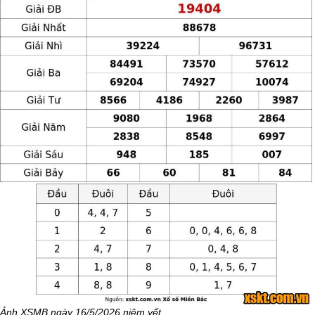
Ảnh XSMB ngày 16/5/2026 niêm yết