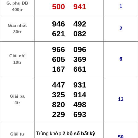
G. phụ ĐB
500 941
1
400tr
946 492
Giải nhất
2
30tr
621 082
966 096
Giải nhì
605 369
6
10tr
167 661
447 931
325 914
Giải ba
13
4tr
820 498
229 693
Trùng khớp
2 bộ số bất kỳ
Giải tư
59