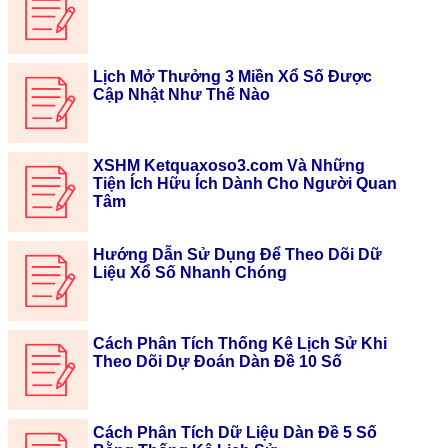
Lịch Mở Thưởng 3 Miền Xổ Số Được
Cập Nhật Như Thế Nào
XSHM Ketquaxoso3.com Và Những
Tiện Ích Hữu Ích Dành Cho Người Quan
Tâm
Hướng Dẫn Sử Dụng Để Theo Dõi Dữ
Liệu Xổ Số Nhanh Chóng
Cách Phân Tích Thống Kê Lịch Sử Khi
Theo Dõi Dự Đoán Dàn Đề 10 Số
Cách Phân Tích Dữ Liệu Dàn Đề 5 Số