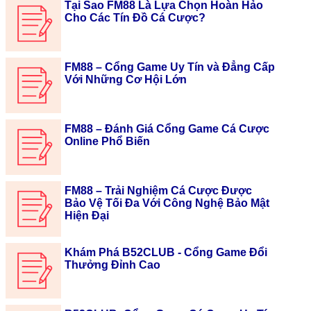
Tại Sao FM88 Là Lựa Chọn Hoàn Hảo
Cho Các Tín Đồ Cá Cược?
FM88 – Cổng Game Uy Tín và Đẳng Cấp
Với Những Cơ Hội Lớn
FM88 – Đánh Giá Cổng Game Cá Cược
Online Phổ Biến
FM88 – Trải Nghiệm Cá Cược Được
Bảo Vệ Tối Đa Với Công Nghệ Bảo Mật
Hiện Đại
Khám Phá B52CLUB - Cổng Game Đổi
Thưởng Đỉnh Cao