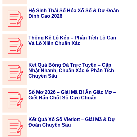
Hệ Sinh Thái Số Hóa Xổ Số & Dự Đoán
Đỉnh Cao 2026
Thống Kê Lô Kép – Phân Tích Lô Gan
Và Lô Xiên Chuẩn Xác
Kết Quả Bóng Đá Trực Tuyến – Cập
Nhật Nhanh, Chuẩn Xác & Phân Tích
Chuyên Sâu
Sổ Mơ 2026 – Giải Mã Bí Ẩn Giấc Mơ –
Giết Rắn Chốt Số Cực Chuẩn
Kết Quả Xổ Số Vietlott – Giải Mã & Dự
Đoán Chuyên Sâu