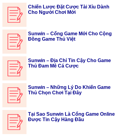
Chiến Lược Đặt Cược Tài Xỉu Dành
Cho Người Chơi Mới
Sunwin – Cổng Game Mới Cho Cộng
Đồng Game Thủ Việt
Sunwin – Địa Chỉ Tin Cậy Cho Game
Thủ Đam Mê Cá Cược
Sunwin – Những Lý Do Khiến Game
Thủ Chọn Chơi Tại Đây
Tại Sao Sunwin Là Cổng Game Online
Được Tin Cậy Hàng Đầu