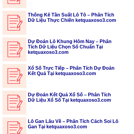
Thống Kê Tần Suất Lô Tô – Phân Tích
Dữ Liệu Thực Chiến ketquaxoso3.com
Dự Đoán Lô Khung Hôm Nay – Phân
Tích Dữ Liệu Chọn Số Chuẩn Tại
ketquaxoso3.com
Xổ Số Trực Tiếp – Phân Tích Dự Đoán
Kết Quả Tại ketquaxoso3.com
Dự Đoán Kết Quả Xổ Số – Phân Tích
Dữ Liệu Xổ Số Tại ketquaxoso3.com
Lô Gan Lâu Về – Phân Tích Cách Soi Lô
Gan Tại ketquaxoso3.com