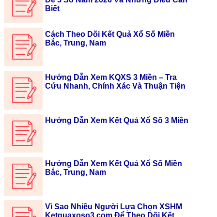
Biết
Cách Theo Dõi Kết Quả Xổ Số Miền
Bắc, Trung, Nam
Hướng Dẫn Xem KQXS 3 Miền – Tra
Cứu Nhanh, Chính Xác Và Thuận Tiện
Hướng Dẫn Xem Kết Quả Xổ Số 3 Miền
Hướng Dẫn Xem Kết Quả Xổ Số Miền
Bắc, Trung, Nam
Vì Sao Nhiều Người Lựa Chọn XSHM
Ketquaxoso3.com Để Theo Dõi Kết