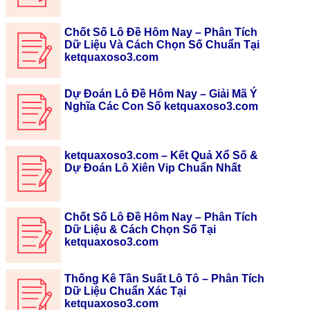
Chốt Số Lô Đề Hôm Nay – Phân Tích
Dữ Liệu Và Cách Chọn Số Chuẩn Tại
ketquaxoso3.com
Dự Đoán Lô Đề Hôm Nay – Giải Mã Ý
Nghĩa Các Con Số ketquaxoso3.com
ketquaxoso3.com – Kết Quả Xổ Số &
Dự Đoán Lô Xiên Vip Chuẩn Nhất
Chốt Số Lô Đề Hôm Nay – Phân Tích
Dữ Liệu & Cách Chọn Số Tại
ketquaxoso3.com
Thống Kê Tần Suất Lô Tô – Phân Tích
Dữ Liệu Chuẩn Xác Tại
ketquaxoso3.com