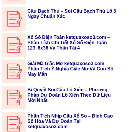
Cầu Bạch Thủ – Soi Cầu Bạch Thủ Lô 5
Ngày Chuẩn Xác
Xổ Số Điện Toán ketquaxoso3.com –
Phân Tích Chi Tiết Xổ Số Điện Toán
123, 6x36 Và Thần Tài 4
Giải Mã Giấc Mơ ketquaxoso3.com –
Phân Tích Ý Nghĩa Giấc Mơ Và Con Số
May Mắn
Bí Quyết Soi Cầu Lô Xiên – Phương
Pháp Dự Đoán Lô Xiên Theo Dữ Liệu
Mới Nhất
Phân Tích Nhịp Cầu Xổ Số – Đỉnh Cao
Số Hóa Và Dự Đoán Tại
ketquaxoso3.com