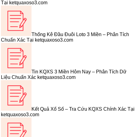
Tại ketquaxoso3.com
Thống Kê Đầu Đuôi Loto 3 Miền – Phân Tích
Chuẩn Xác Tại ketquaxoso3.com
Tin KQXS 3 Miền Hôm Nay – Phân Tích Dữ
Liệu Chuẩn Xác ketquaxoso3.com
Kết Quả Xổ Số – Tra Cứu KQXS Chính Xác Tại
ketquaxoso3.com