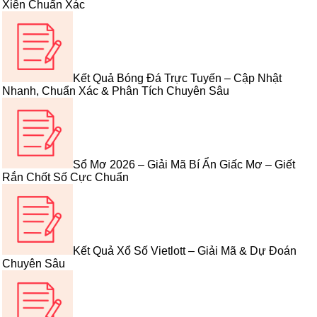
Xiên Chuẩn Xác
Kết Quả Bóng Đá Trực Tuyến – Cập Nhật
Nhanh, Chuẩn Xác & Phân Tích Chuyên Sâu
Sổ Mơ 2026 – Giải Mã Bí Ẩn Giấc Mơ – Giết
Rắn Chốt Số Cực Chuẩn
Kết Quả Xổ Số Vietlott – Giải Mã & Dự Đoán
Chuyên Sâu