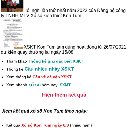
Hội nghị lần thứ nhất năm 2022 của Đảng bộ công
ty TNHH MTV Xổ số kiến thiết Kon Tum
XSKT Kon Tum tạm dùng hoạt động từ 26/07/2021,
dự kiến quay thưởng lại ngày 15/08
Tham khảo
Thống kê giải đặc biệt XSKT
Cầu nhiều nháy XSKT
Thống kê
Xem thống kê
Cầu về cả cặp XSKT
xổ số
Xem nhanh
hôm nay:
SXMT
Hiện thêm kết quả
Xem kết quả xổ số Kon Tum theo ngày:
Kết quả
Xổ số Kon Tum ngày 8/9
(nhiều năm)