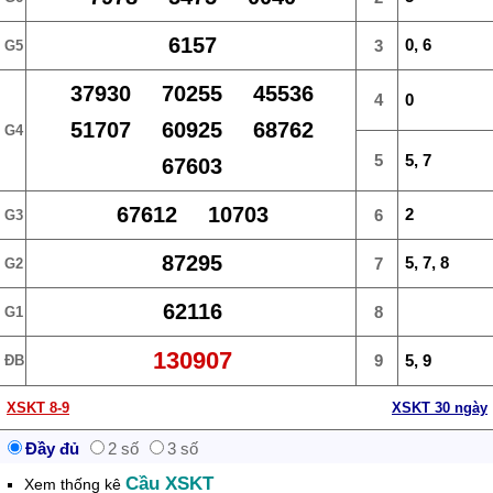
6157
0, 6
3
G5
37930 70255 45536
4
0
51707 60925 68762
G4
5
5, 7
67603
67612 10703
2
6
G3
87295
5, 7, 8
7
G2
62116
8
G1
130907
9
5, 9
ĐB
XSKT 8-9
XSKT 30 ngày
Đầy đủ
2 số
3 số
Cầu XSKT
Xem thống kê