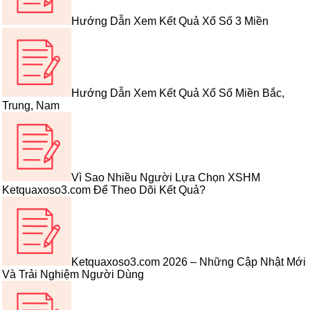
Hướng Dẫn Xem Kết Quả Xổ Số 3 Miền
Hướng Dẫn Xem Kết Quả Xổ Số Miền Bắc,
Trung, Nam
Vì Sao Nhiều Người Lựa Chọn XSHM
Ketquaxoso3.com Để Theo Dõi Kết Quả?
Ketquaxoso3.com 2026 – Những Cập Nhật Mới
Và Trải Nghiệm Người Dùng