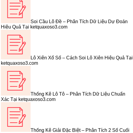
Soi Cầu Lô Đề – Phân Tích Dữ Liệu Dự Đoán
Hiệu Quả Tại ketquaxoso3.com
Lô Xiên Xổ Số – Cách Soi Lô Xiên Hiệu Quả Tại
ketquaxoso3.com
Thống Kê Lô Tô – Phân Tích Dữ Liệu Chuẩn
Xác Tại ketquaxoso3.com
Thống Kê Giải Đặc Biệt – Phân Tích 2 Số Cuối