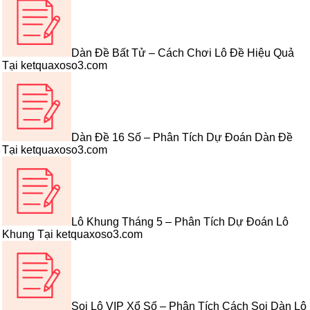
Dàn Đề Bất Tử – Cách Chơi Lô Đề Hiệu Quả
Tại ketquaxoso3.com
Dàn Đề 16 Số – Phân Tích Dự Đoán Dàn Đề
Tại ketquaxoso3.com
Lô Khung Tháng 5 – Phân Tích Dự Đoán Lô
Khung Tại ketquaxoso3.com
Soi Lô VIP Xổ Số – Phân Tích Cách Soi Dàn Lô