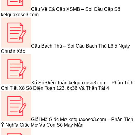
Cầu Về Cả Cặp XSMB – Soi Cầu Cặp Số
ketquaxoso3.com
Cầu Bạch Thủ – Soi Cầu Bạch Thủ Lô 5 Ngày
Chuẩn Xác
Xổ Số Điện Toán ketquaxoso3.com – Phân Tích
Chi Tiết Xổ Số Điện Toán 123, 6x36 Và Thần Tài 4
Giải Mã Giấc Mơ ketquaxoso3.com – Phân Tích
Ý Nghĩa Giấc Mơ Và Con Số May Mắn