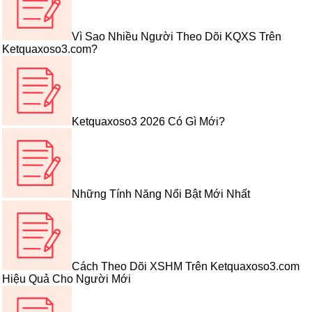
Vì Sao Nhiều Người Theo Dõi KQXS Trên
Ketquaxoso3.com?
Ketquaxoso3 2026 Có Gì Mới?
Những Tính Năng Nổi Bật Mới Nhất
Cách Theo Dõi XSHM Trên Ketquaxoso3.com
Hiệu Quả Cho Người Mới