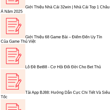
Giới Thiệu Nhà Cái 32win | Nhà Cái Top 1 Châu
Á Năm 2025
Giới Thiệu 68 Game Bài – Điểm Đến Uy Tín
Của Game Thủ Việt
Lô Đề Bet88 - Cơ Hội Đổi Đời Cho Bet Thủ
Tải App BJ88: Hướng Dẫn Cực Chi Tiết Và Siêu
Tốc