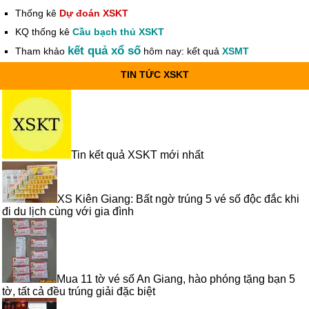
Thống kê
Dự đoán XSKT
KQ thống kê
Cầu bạch thủ XSKT
kết quả xổ số
Tham khảo
hôm nay: kết quả
XSMT
TIN TỨC XSKT
Tin kết quả XSKT mới nhất
XS Kiên Giang: Bất ngờ trúng 5 vé số độc đắc khi
đi du lịch cùng với gia đình
Mua 11 tờ vé số An Giang, hào phóng tặng bạn 5
tờ, tất cả đều trúng giải đặc biệt