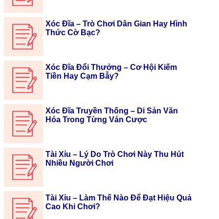
Xóc Đĩa – Trò Chơi Dân Gian Hay Hình
Thức Cờ Bạc?
Xóc Đĩa Đổi Thưởng – Cơ Hội Kiếm
Tiền Hay Cạm Bẫy?
Xóc Đĩa Truyền Thống – Di Sản Văn
Hóa Trong Từng Ván Cược
Tài Xỉu – Lý Do Trò Chơi Này Thu Hút
Nhiều Người Chơi
Tài Xỉu – Làm Thế Nào Để Đạt Hiệu Quả
Cao Khi Chơi?