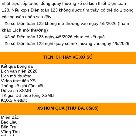
nhật trực tiếp từ hội đồng quay thưởng xổ số kiến thiết Điện toán
123. Nếu kqxs Điện toán 123 không được tìm thấy, có thể do 1 trong
các nguyên nhân sau đây:
- Xổ số Điện toán 123 không mở thưởng vào ngày 4/5/2026 (tham
khảo
Lịch mở thưởng
)
- Xổ số Điện toán 123 ngày 4/5/2026 chưa có kết quả
- Xổ số Điện toán 123 nghỉ quay số mở thưởng vào ngày 4/5/2026
TIỆN ÍCH HAY VỀ XỔ SỐ
Kết quả bóng đá
Lịch vạn niên 2026
Lịch mở thưởng
Video trực tiếp XS
Thống kê giải đặc biệt
Dò vé số XSMB
TK giải ĐB theo tổng XSMB
KQXS Vietlott
XS HÔM QUA
(THỨ BA, 05/05)
Miền Bắc
Bạc Liêu
Bến Tre
Vũng Tàu