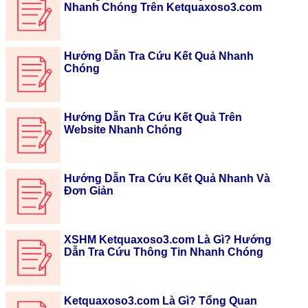
Nhanh Chóng Trên Ketquaxoso3.com
Hướng Dẫn Tra Cứu Kết Quả Nhanh
Chóng
Hướng Dẫn Tra Cứu Kết Quả Trên
Website Nhanh Chóng
Hướng Dẫn Tra Cứu Kết Quả Nhanh Và
Đơn Giản
XSHM Ketquaxoso3.com Là Gì? Hướng
Dẫn Tra Cứu Thông Tin Nhanh Chóng
Ketquaxoso3.com Là Gì? Tổng Quan