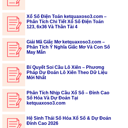
Xổ Số Điện Toán ketquaxoso3.com –
Phân Tích Chi Tiết Xổ Số Điện Toán
123, 6x36 Và Thần Tài 4
Giải Mã Giấc Mơ ketquaxoso3.com –
Phân Tích Ý Nghĩa Giấc Mơ Và Con Số
May Mắn
Bí Quyết Soi Cầu Lô Xiên – Phương
Pháp Dự Đoán Lô Xiên Theo Dữ Liệu
Mới Nhất
Phân Tích Nhịp Cầu Xổ Số – Đỉnh Cao
Số Hóa Và Dự Đoán Tại
ketquaxoso3.com
Hệ Sinh Thái Số Hóa Xổ Số & Dự Đoán
Đỉnh Cao 2026