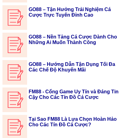
GO88 – Tận Hưởng Trải Nghiệm Cá
Cược Trực Tuyến Đỉnh Cao
GO88 – Nền Tảng Cá Cược Dành Cho
Những Ai Muốn Thành Công
GO88 – Hướng Dẫn Tận Dụng Tối Đa
Các Chế Độ Khuyến Mãi
FM88 - Cổng Game Uy Tín và Đáng Tin
Cậy Cho Các Tín Đồ Cá Cược
Tại Sao FM88 Là Lựa Chọn Hoàn Hảo
Cho Các Tín Đồ Cá Cược?