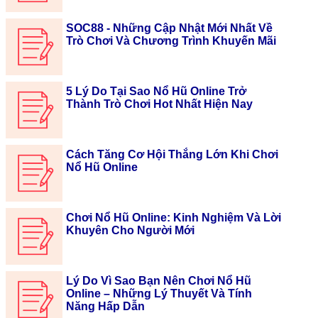
SOC88 - Những Cập Nhật Mới Nhất Về
Trò Chơi Và Chương Trình Khuyến Mãi
5 Lý Do Tại Sao Nổ Hũ Online Trở
Thành Trò Chơi Hot Nhất Hiện Nay
Cách Tăng Cơ Hội Thắng Lớn Khi Chơi
Nổ Hũ Online
Chơi Nổ Hũ Online: Kinh Nghiệm Và Lời
Khuyên Cho Người Mới
Lý Do Vì Sao Bạn Nên Chơi Nổ Hũ
Online – Những Lý Thuyết Và Tính
Năng Hấp Dẫn