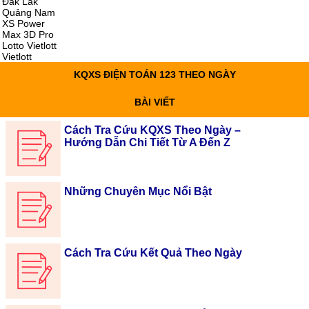
Đắk Lắk
Quảng Nam
XS Power
Max 3D Pro
Lotto Vietlott
Vietlott
KQXS ĐIỆN TOÁN 123 THEO NGÀY
BÀI VIẾT
Cách Tra Cứu KQXS Theo Ngày –
Hướng Dẫn Chi Tiết Từ A Đến Z
Những Chuyên Mục Nổi Bật
Cách Tra Cứu Kết Quả Theo Ngày