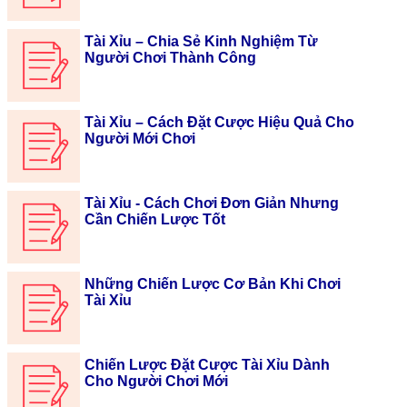
Tài Xỉu – Chia Sẻ Kinh Nghiệm Từ
Người Chơi Thành Công
Tài Xỉu – Cách Đặt Cược Hiệu Quả Cho
Người Mới Chơi
Tài Xỉu - Cách Chơi Đơn Giản Nhưng
Cần Chiến Lược Tốt
Những Chiến Lược Cơ Bản Khi Chơi
Tài Xỉu
Chiến Lược Đặt Cược Tài Xỉu Dành
Cho Người Chơi Mới