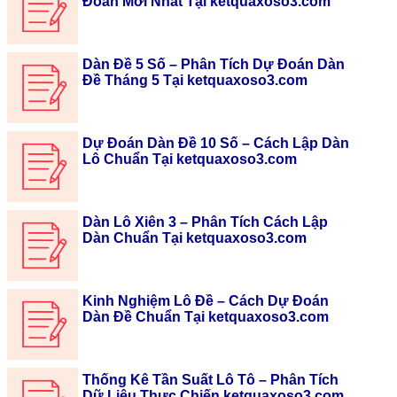
Đoán Mới Nhất Tại ketquaxoso3.com
Dàn Đề 5 Số – Phân Tích Dự Đoán Dàn
Đề Tháng 5 Tại ketquaxoso3.com
Dự Đoán Dàn Đề 10 Số – Cách Lập Dàn
Lô Chuẩn Tại ketquaxoso3.com
Dàn Lô Xiên 3 – Phân Tích Cách Lập
Dàn Chuẩn Tại ketquaxoso3.com
Kinh Nghiệm Lô Đề – Cách Dự Đoán
Dàn Đề Chuẩn Tại ketquaxoso3.com
Thống Kê Tần Suất Lô Tô – Phân Tích
Dữ Liệu Thực Chiến ketquaxoso3.com