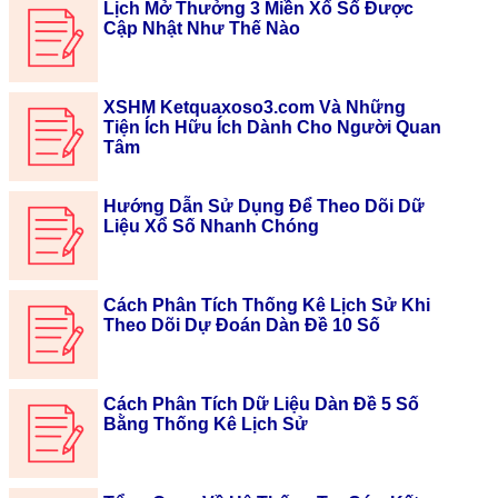
Lịch Mở Thưởng 3 Miền Xổ Số Được
Cập Nhật Như Thế Nào
XSHM Ketquaxoso3.com Và Những
Tiện Ích Hữu Ích Dành Cho Người Quan
Tâm
Hướng Dẫn Sử Dụng Để Theo Dõi Dữ
Liệu Xổ Số Nhanh Chóng
Cách Phân Tích Thống Kê Lịch Sử Khi
Theo Dõi Dự Đoán Dàn Đề 10 Số
Cách Phân Tích Dữ Liệu Dàn Đề 5 Số
Bằng Thống Kê Lịch Sử