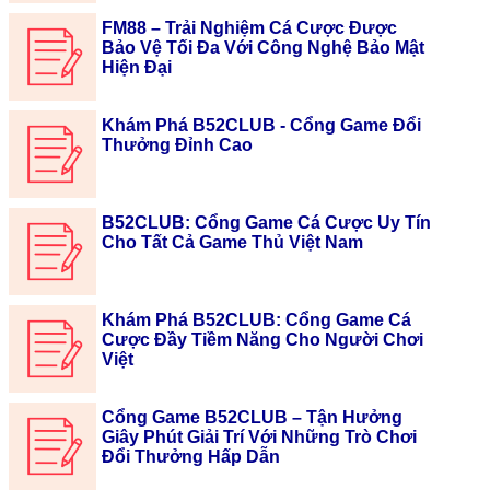
FM88 – Trải Nghiệm Cá Cược Được
Bảo Vệ Tối Đa Với Công Nghệ Bảo Mật
Hiện Đại
Khám Phá B52CLUB - Cổng Game Đổi
Thưởng Đỉnh Cao
B52CLUB: Cổng Game Cá Cược Uy Tín
Cho Tất Cả Game Thủ Việt Nam
Khám Phá B52CLUB: Cổng Game Cá
Cược Đầy Tiềm Năng Cho Người Chơi
Việt
Cổng Game B52CLUB – Tận Hưởng
Giây Phút Giải Trí Với Những Trò Chơi
Đổi Thưởng Hấp Dẫn