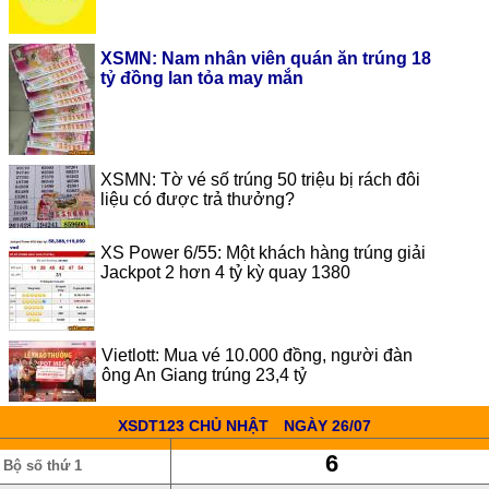
XSMN: Nam nhân viên quán ăn trúng 18
tỷ đồng lan tỏa may mắn
XSMN: Tờ vé số trúng 50 triệu bị rách đôi
liệu có được trả thưởng?
XS Power 6/55: Một khách hàng trúng giải
Jackpot 2 hơn 4 tỷ kỳ quay 1380
Vietlott: Mua vé 10.000 đồng, người đàn
ông An Giang trúng 23,4 tỷ
XSDT123 CHỦ NHẬT
NGÀY 26/07
6
Bộ số thứ 1