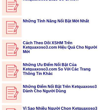
Những Tính Năng Nổi Bật Mới Nhất
Cách Theo Dõi XSHM Trên
Ketquaxoso3.com Hiệu Quả Cho Người
Mới
Những Ưu Điểm Nổi Bật Của
Ketquaxoso3.com So Với Các Trang
Thông Tin Khác
Những Điểm Nổi Bật Trên Ketquaxoso3
Dành Cho Người Dùng
Vì Sao Nhiều Người Chọn Ketquaxoso3