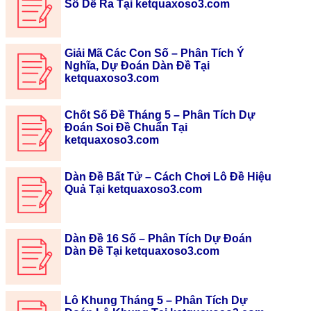
Số Dễ Ra Tại ketquaxoso3.com
Giải Mã Các Con Số – Phân Tích Ý
Nghĩa, Dự Đoán Dàn Đề Tại
ketquaxoso3.com
Chốt Số Đề Tháng 5 – Phân Tích Dự
Đoán Soi Đề Chuẩn Tại
ketquaxoso3.com
Dàn Đề Bất Tử – Cách Chơi Lô Đề Hiệu
Quả Tại ketquaxoso3.com
Dàn Đề 16 Số – Phân Tích Dự Đoán
Dàn Đề Tại ketquaxoso3.com
Lô Khung Tháng 5 – Phân Tích Dự