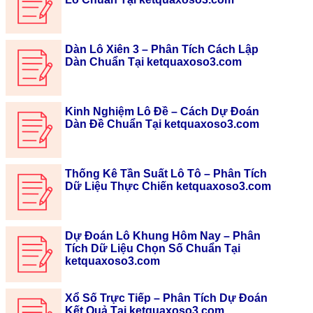
Dàn Lô Xiên 3 – Phân Tích Cách Lập
Dàn Chuẩn Tại ketquaxoso3.com
Kinh Nghiệm Lô Đề – Cách Dự Đoán
Dàn Đề Chuẩn Tại ketquaxoso3.com
Thống Kê Tần Suất Lô Tô – Phân Tích
Dữ Liệu Thực Chiến ketquaxoso3.com
Dự Đoán Lô Khung Hôm Nay – Phân
Tích Dữ Liệu Chọn Số Chuẩn Tại
ketquaxoso3.com
Xổ Số Trực Tiếp – Phân Tích Dự Đoán
Kết Quả Tại ketquaxoso3.com