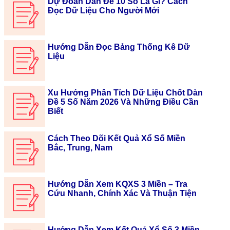
Dự Đoán Dàn Đề 10 Số Là Gì? Cách
Đọc Dữ Liệu Cho Người Mới
Hướng Dẫn Đọc Bảng Thống Kê Dữ
Liệu
Xu Hướng Phân Tích Dữ Liệu Chốt Dàn
Đề 5 Số Năm 2026 Và Những Điều Cần
Biết
Cách Theo Dõi Kết Quả Xổ Số Miền
Bắc, Trung, Nam
Hướng Dẫn Xem KQXS 3 Miền – Tra
Cứu Nhanh, Chính Xác Và Thuận Tiện
Hướng Dẫn Xem Kết Quả Xổ Số 3 Miền