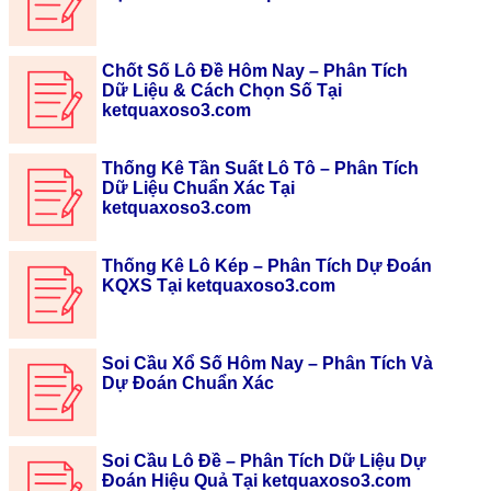
Chốt Số Lô Đề Hôm Nay – Phân Tích
Dữ Liệu & Cách Chọn Số Tại
ketquaxoso3.com
Thống Kê Tần Suất Lô Tô – Phân Tích
Dữ Liệu Chuẩn Xác Tại
ketquaxoso3.com
Thống Kê Lô Kép – Phân Tích Dự Đoán
KQXS Tại ketquaxoso3.com
Soi Cầu Xổ Số Hôm Nay – Phân Tích Và
Dự Đoán Chuẩn Xác
Soi Cầu Lô Đề – Phân Tích Dữ Liệu Dự
Đoán Hiệu Quả Tại ketquaxoso3.com