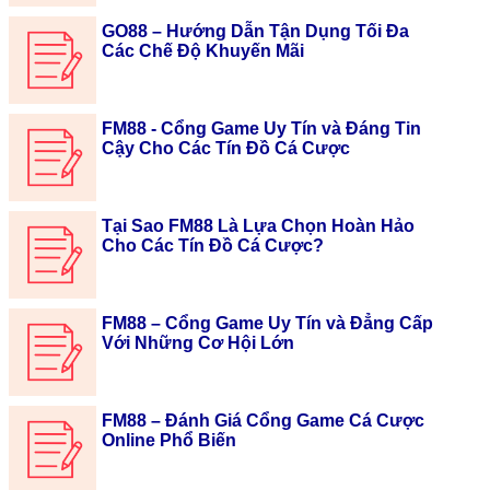
GO88 – Hướng Dẫn Tận Dụng Tối Đa
Các Chế Độ Khuyến Mãi
FM88 - Cổng Game Uy Tín và Đáng Tin
Cậy Cho Các Tín Đồ Cá Cược
Tại Sao FM88 Là Lựa Chọn Hoàn Hảo
Cho Các Tín Đồ Cá Cược?
FM88 – Cổng Game Uy Tín và Đẳng Cấp
Với Những Cơ Hội Lớn
FM88 – Đánh Giá Cổng Game Cá Cược
Online Phổ Biến